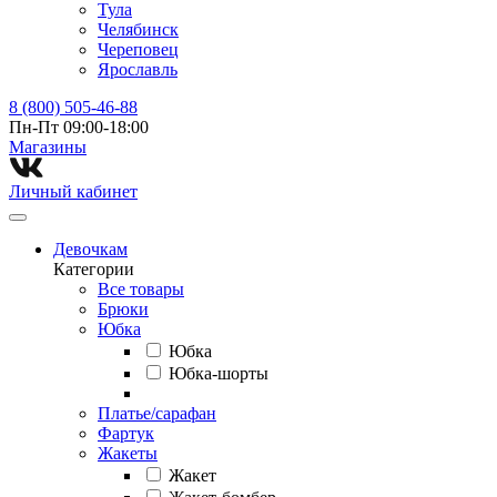
Тула
Челябинск
Череповец
Ярославль
8 (800) 505-46-88
Пн-Пт 09:00-18:00
Магазины⁠
Личный кабинет
Девочкам
Категории
Все товары
Брюки
Юбка
Юбка
Юбка-шорты
Платье/сарафан
Фартук
Жакеты
Жакет