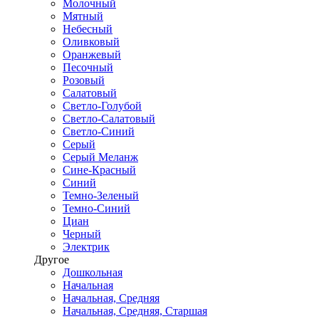
Молочный
Мятный
Небесный
Оливковый
Оранжевый
Песочный
Розовый
Салатовый
Светло-Голубой
Светло-Салатовый
Светло-Синий
Серый
Серый Меланж
Сине-Красный
Синий
Темно-Зеленый
Темно-Синий
Циан
Черный
Электрик
Другое
Дошкольная
Начальная
Начальная, Средняя
Начальная, Средняя, Старшая