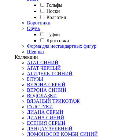
Гольфы
Носки
Колготки
Воротники
Обувь
Туфли
Кроссовки
Форма для нестандартных фигур
Шеврон
Коллекции
АГАТ СИНИЙ
АГАТ ЧЕРНЫЙ
АГИДЕЛЬ Т.СИНИЙ
БЛУЗЫ
ВЕРОНА СЕРЫЙ
ВЕРОНА СИНИЙ
ВОДОЛАЗКИ
ВЯЗАНЫЙ ТРИКОТАЖ
ГАЛСТУКИ
ДИАНА СЕРЫЙ
ДИАНА СИНИЙ
ЕСЕНИЯ СЕРЫЙ
ЛАНДАУ ЗЕЛЕНЫЙ
ЛОМОНОСОВ КОМБИ СИНИЙ