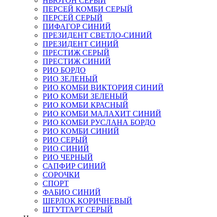
НЬЮТОН СЕРЫЙ
ПЕРСЕЙ КОМБИ СЕРЫЙ
ПЕРСЕЙ СЕРЫЙ
ПИФАГОР СИНИЙ
ПРЕЗИДЕНТ СВЕТЛО-СИНИЙ
ПРЕЗИДЕНТ СИНИЙ
ПРЕСТИЖ СЕРЫЙ
ПРЕСТИЖ СИНИЙ
РИО БОРДО
РИО ЗЕЛЕНЫЙ
РИО КОМБИ ВИКТОРИЯ СИНИЙ
РИО КОМБИ ЗЕЛЕНЫЙ
РИО КОМБИ КРАСНЫЙ
РИО КОМБИ МАЛАХИТ СИНИЙ
РИО КОМБИ РУСЛАНА БОРДО
РИО КОМБИ СИНИЙ
РИО СЕРЫЙ
РИО СИНИЙ
РИО ЧЕРНЫЙ
САПФИР СИНИЙ
СОРОЧКИ
СПОРТ
ФАБИО СИНИЙ
ШЕРЛОК КОРИЧНЕВЫЙ
ШТУТГАРТ СЕРЫЙ