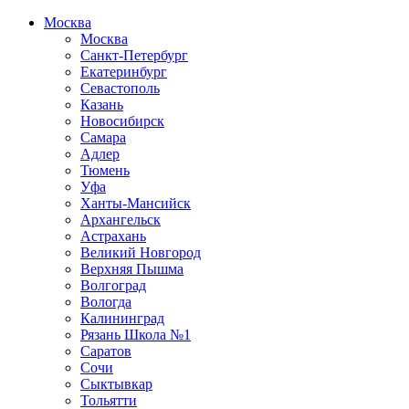
Москва
Москва
Санкт-Петербург
Екатеринбург
Севастополь
Казань
Новосибирск
Самара
Адлер
Тюмень
Уфа
Ханты-Мансийск
Архангельск
Астрахань
Великий Новгород
Верхняя Пышма
Волгоград
Вологда
Калининград
Рязань Школа №1
Саратов
Сочи
Сыктывкар
Тольятти