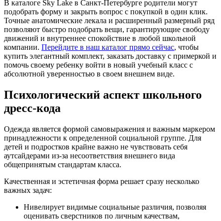
В каталоге Sky Lake в Санкт-Петербурге родители могут
подобрать форму и закрыть вопрос с покупкой в один клик.
Точные анатомические лекала и расширенный размерный ряд
позволяют быстро подобрать вещи, гарантирующие свободу
движений и внутреннее спокойствие в любой школьной
компании.
Перейдите в наш каталог прямо сейчас
, чтобы
купить элегантный комплект, заказать доставку с примеркой и
помочь своему ребенку войти в новый учебный класс с
абсолютной уверенностью в своем внешнем виде.
Психологический аспект школьного
дресс-кода
Одежда является формой самовыражения и важным маркером
принадлежности к определенной социальной группе. Для
детей и подростков крайне важно не чувствовать себя
аутсайдерами из-за несоответствия внешнего вида
общепринятым стандартам класса.
Качественная и эстетичная форма решает сразу несколько
важных задач:
Нивелирует видимые социальные различия, позволяя
оценивать сверстников по личным качествам,