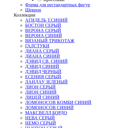
Форма для нестандартных фигур
Шеврон
Коллекции
АГИДЕЛЬ Т.СИНИЙ
БОСТОН СЕРЫЙ
ВЕРОНА СЕРЫЙ
ВЕРОНА СИНИЙ
ВЯЗАНЫЙ ТРИКОТАЖ
ГАЛСТУКИ
ДИАНА СЕРЫЙ
ДИАНА СИНИЙ
ДЭВИД СВ. СИНИЙ
ДЭВИД СИНИЙ
ДЭВИД ЧЕРНЫЙ
ЕСЕНИЯ СЕРЫЙ
ЛАНДАУ ЗЕЛЕНЫЙ
ЛИОН СЕРЫЙ
ЛИОН СИНИЙ
ЛИЦЕЙ СИНИЙ
ЛОМОНОСОВ КОМБИ СИНИЙ
ЛОМОНОСОВ СИНИЙ
МАКСВЕЛЛ БОРДО
НЕВА СЕРЫЙ
НЕМО СЕРЫЙ