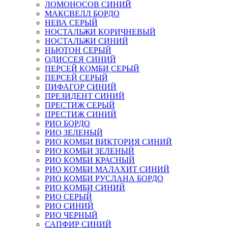
ЛОМОНОСОВ СИНИЙ
МАКСВЕЛЛ БОРДО
НЕВА СЕРЫЙ
НОСТАЛЬЖИ КОРИЧНЕВЫЙ
НОСТАЛЬЖИ СИНИЙ
НЬЮТОН СЕРЫЙ
ОДИССЕЯ СИНИЙ
ПЕРСЕЙ КОМБИ СЕРЫЙ
ПЕРСЕЙ СЕРЫЙ
ПИФАГОР СИНИЙ
ПРЕЗИДЕНТ СИНИЙ
ПРЕСТИЖ СЕРЫЙ
ПРЕСТИЖ СИНИЙ
РИО БОРДО
РИО ЗЕЛЕНЫЙ
РИО КОМБИ ВИКТОРИЯ СИНИЙ
РИО КОМБИ ЗЕЛЕНЫЙ
РИО КОМБИ КРАСНЫЙ
РИО КОМБИ МАЛАХИТ СИНИЙ
РИО КОМБИ РУСЛАНА БОРДО
РИО КОМБИ СИНИЙ
РИО СЕРЫЙ
РИО СИНИЙ
РИО ЧЕРНЫЙ
САПФИР СИНИЙ