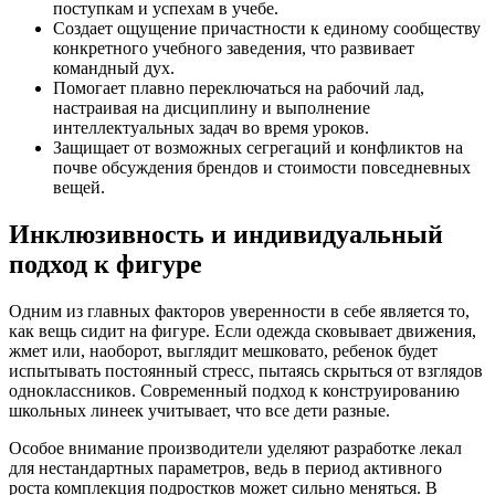
поступкам и успехам в учебе.
Создает ощущение причастности к единому сообществу
конкретного учебного заведения, что развивает
командный дух.
Помогает плавно переключаться на рабочий лад,
настраивая на дисциплину и выполнение
интеллектуальных задач во время уроков.
Защищает от возможных сегрегаций и конфликтов на
почве обсуждения брендов и стоимости повседневных
вещей.
Инклюзивность и индивидуальный
подход к фигуре
Одним из главных факторов уверенности в себе является то,
как вещь сидит на фигуре. Если одежда сковывает движения,
жмет или, наоборот, выглядит мешковато, ребенок будет
испытывать постоянный стресс, пытаясь скрыться от взглядов
одноклассников. Современный подход к конструированию
школьных линеек учитывает, что все дети разные.
Особое внимание производители уделяют разработке лекал
для нестандартных параметров, ведь в период активного
роста комплекция подростков может сильно меняться. В