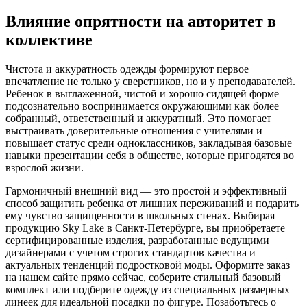
Влияние опрятности на авторитет в
коллективе
Чистота и аккуратность одежды формируют первое
впечатление не только у сверстников, но и у преподавателей.
Ребенок в выглаженной, чистой и хорошо сидящей форме
подсознательно воспринимается окружающими как более
собранный, ответственный и аккуратный. Это помогает
выстраивать доверительные отношения с учителями и
повышает статус среди одноклассников, закладывая базовые
навыки презентации себя в обществе, которые пригодятся во
взрослой жизни.
Гармоничный внешний вид — это простой и эффективный
способ защитить ребенка от лишних переживаний и подарить
ему чувство защищенности в школьных стенах. Выбирая
продукцию Sky Lake в Санкт-Петербурге, вы приобретаете
сертифицированные изделия, разработанные ведущими
дизайнерами с учетом строгих стандартов качества и
актуальных тенденций подростковой моды. Оформите заказ
на нашем сайте прямо сейчас, соберите стильный базовый
комплект или подберите одежду из специальных размерных
линеек для идеальной посадки по фигуре. Позаботьтесь о