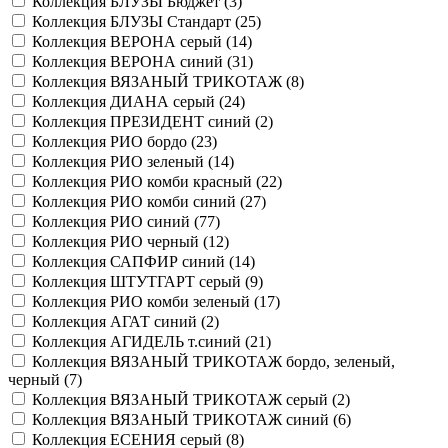
Коллекция БЛУЗЫ Бюджет (
3
)
Коллекция БЛУЗЫ Стандарт (
25
)
Коллекция ВЕРОНА серый (
14
)
Коллекция ВЕРОНА синий (
31
)
Коллекция ВЯЗАНЫЙ ТРИКОТАЖ (
8
)
Коллекция ДИАНА серый (
24
)
Коллекция ПРЕЗИДЕНТ синий (
2
)
Коллекция РИО бордо (
23
)
Коллекция РИО зеленый (
14
)
Коллекция РИО комби красный (
22
)
Коллекция РИО комби синий (
27
)
Коллекция РИО синий (
77
)
Коллекция РИО черный (
12
)
Коллекция САПФИР синий (
14
)
Коллекция ШТУТГАРТ серый (
9
)
Коллекция РИО комби зеленый (
17
)
Коллекция АГАТ синий (
2
)
Коллекция АГИДЕЛЬ т.синий (
21
)
Коллекция ВЯЗАНЫЙ ТРИКОТАЖ бордо, зеленый,
черный (
7
)
Коллекция ВЯЗАНЫЙ ТРИКОТАЖ серый (
2
)
Коллекция ВЯЗАНЫЙ ТРИКОТАЖ синий (
6
)
Коллекция ЕСЕНИЯ серый (
8
)