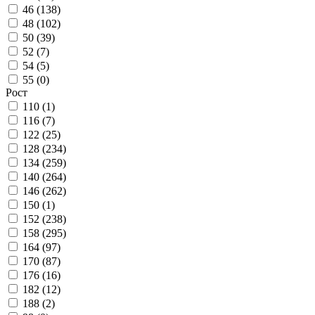
46 (
138
)
48 (
102
)
50 (
39
)
52 (
7
)
54 (
5
)
55 (
0
)
Рост
110 (
1
)
116 (
7
)
122 (
25
)
128 (
234
)
134 (
259
)
140 (
264
)
146 (
262
)
150 (
1
)
152 (
238
)
158 (
295
)
164 (
97
)
170 (
87
)
176 (
16
)
182 (
12
)
188 (
2
)