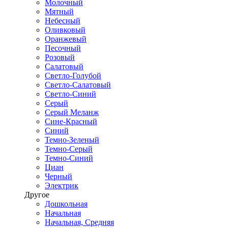
Молочный
Мятный
Небесный
Оливковый
Оранжевый
Песочный
Розовый
Салатовый
Светло-Голубой
Светло-Салатовый
Светло-Синий
Серый
Серый Меланж
Сине-Красный
Синий
Темно-Зеленый
Темно-Серый
Темно-Синий
Циан
Черный
Электрик
Другое
Дошкольная
Начальная
Начальная, Средняя