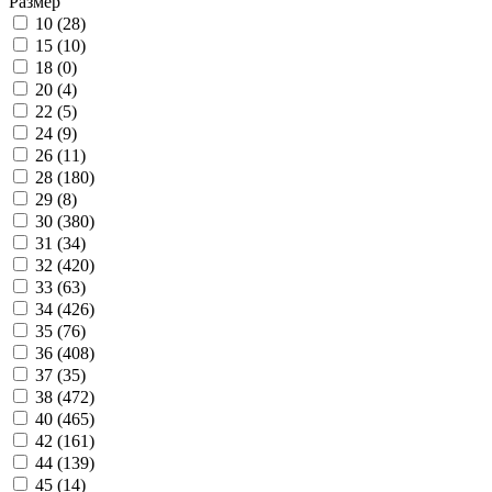
Размер
10 (
28
)
15 (
10
)
18 (
0
)
20 (
4
)
22 (
5
)
24 (
9
)
26 (
11
)
28 (
180
)
29 (
8
)
30 (
380
)
31 (
34
)
32 (
420
)
33 (
63
)
34 (
426
)
35 (
76
)
36 (
408
)
37 (
35
)
38 (
472
)
40 (
465
)
42 (
161
)
44 (
139
)
45 (
14
)