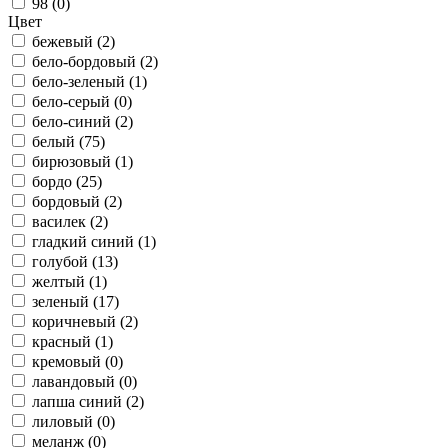
98 (
0
)
Цвет
бежевый (
2
)
бело-бордовый (
2
)
бело-зеленый (
1
)
бело-серый (
0
)
бело-синий (
2
)
белый (
75
)
бирюзовый (
1
)
бордо (
25
)
бордовый (
2
)
василек (
2
)
гладкий синий (
1
)
голубой (
13
)
желтый (
1
)
зеленый (
17
)
коричневый (
2
)
красный (
1
)
кремовый (
0
)
лавандовый (
0
)
лапша синий (
2
)
лиловый (
0
)
меланж (
0
)