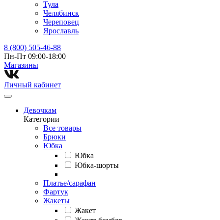
Тула
Челябинск
Череповец
Ярославль
8 (800) 505-46-88
Пн-Пт 09:00-18:00
Магазины⁠
Личный кабинет
Девочкам
Категории
Все товары
Брюки
Юбка
Юбка
Юбка-шорты
Платье/сарафан
Фартук
Жакеты
Жакет