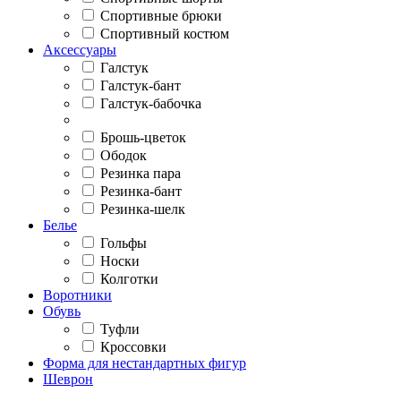
Спортивные брюки
Спортивный костюм
Аксессуары
Галстук
Галстук-бант
Галстук-бабочка
Брошь-цветок
Ободок
Резинка пара
Резинка-бант
Резинка-шелк
Белье
Гольфы
Носки
Колготки
Воротники
Обувь
Туфли
Кроссовки
Форма для нестандартных фигур
Шеврон