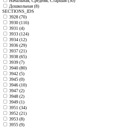
Начальная, Средняя, Старшая (
30
)
Дошкольная (
8
)
SECTIONS_IDS
3928 (
70
)
3930 (
116
)
3931 (
4
)
3933 (
124
)
3934 (
12
)
3936 (
29
)
3937 (
21
)
3938 (
65
)
3939 (
7
)
3940 (
80
)
3942 (
5
)
3945 (
0
)
3946 (
10
)
3947 (
2
)
3948 (
2
)
3949 (
1
)
3951 (
34
)
3952 (
21
)
3953 (
8
)
3955 (
9
)