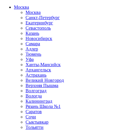
Москва
Москва
Санкт-Петербург
Екатеринбург
Севастополь
Казань
Новосибирск
Самара
Адлер
Тюмень
Уфа
Ханты-Мансийск
Архангельск
Астрахань
Великий Новгород
Верхняя Пышма
Волгоград
Вологда
Калининград
Рязань Школа №1
Саратов
Сочи
Сыктывкар
Тольятти