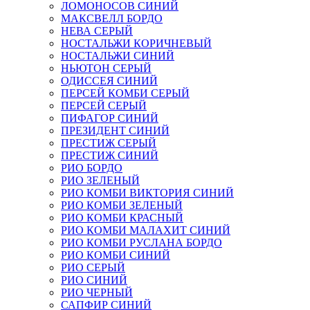
ЛОМОНОСОВ СИНИЙ
МАКСВЕЛЛ БОРДО
НЕВА СЕРЫЙ
НОСТАЛЬЖИ КОРИЧНЕВЫЙ
НОСТАЛЬЖИ СИНИЙ
НЬЮТОН СЕРЫЙ
ОДИССЕЯ СИНИЙ
ПЕРСЕЙ КОМБИ СЕРЫЙ
ПЕРСЕЙ СЕРЫЙ
ПИФАГОР СИНИЙ
ПРЕЗИДЕНТ СИНИЙ
ПРЕСТИЖ СЕРЫЙ
ПРЕСТИЖ СИНИЙ
РИО БОРДО
РИО ЗЕЛЕНЫЙ
РИО КОМБИ ВИКТОРИЯ СИНИЙ
РИО КОМБИ ЗЕЛЕНЫЙ
РИО КОМБИ КРАСНЫЙ
РИО КОМБИ МАЛАХИТ СИНИЙ
РИО КОМБИ РУСЛАНА БОРДО
РИО КОМБИ СИНИЙ
РИО СЕРЫЙ
РИО СИНИЙ
РИО ЧЕРНЫЙ
САПФИР СИНИЙ