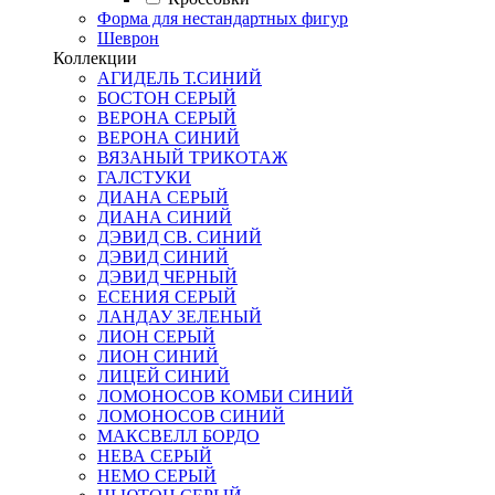
Форма для нестандартных фигур
Шеврон
Коллекции
АГИДЕЛЬ Т.СИНИЙ
БОСТОН СЕРЫЙ
ВЕРОНА СЕРЫЙ
ВЕРОНА СИНИЙ
ВЯЗАНЫЙ ТРИКОТАЖ
ГАЛСТУКИ
ДИАНА СЕРЫЙ
ДИАНА СИНИЙ
ДЭВИД СВ. СИНИЙ
ДЭВИД СИНИЙ
ДЭВИД ЧЕРНЫЙ
ЕСЕНИЯ СЕРЫЙ
ЛАНДАУ ЗЕЛЕНЫЙ
ЛИОН СЕРЫЙ
ЛИОН СИНИЙ
ЛИЦЕЙ СИНИЙ
ЛОМОНОСОВ КОМБИ СИНИЙ
ЛОМОНОСОВ СИНИЙ
МАКСВЕЛЛ БОРДО
НЕВА СЕРЫЙ
НЕМО СЕРЫЙ