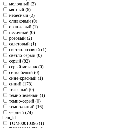
молочный (
2
)
мятный (
6
)
небесный (
2
)
оливковый (
0
)
оранжевый (
1
)
песочный (
0
)
розовый (
2
)
салатовый (
1
)
светло-розовый (
1
)
светло-серый (
0
)
серый (
82
)
серый меланж (
0
)
сетка белый (
0
)
сине-красный (
1
)
синий (
178
)
телесный (
0
)
темно-зеленый (
1
)
темно-серый (
0
)
темно-синий (
16
)
черный (
74
)
item_id
TOM00010396 (
1
)