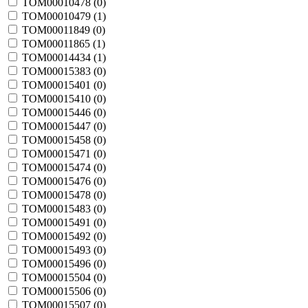
TOM00010478 (
0
)
TOM00010479 (
1
)
TOM00011849 (
0
)
TOM00011865 (
1
)
TOM00014434 (
1
)
TOM00015383 (
0
)
TOM00015401 (
0
)
TOM00015410 (
0
)
TOM00015446 (
0
)
TOM00015447 (
0
)
TOM00015458 (
0
)
TOM00015471 (
0
)
TOM00015474 (
0
)
TOM00015476 (
0
)
TOM00015478 (
0
)
TOM00015483 (
0
)
TOM00015491 (
0
)
TOM00015492 (
0
)
TOM00015493 (
0
)
TOM00015496 (
0
)
TOM00015504 (
0
)
TOM00015506 (
0
)
TOM00015507 (
0
)