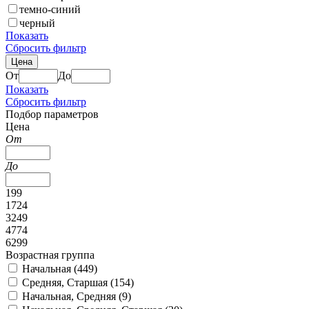
темно-синий
черный
Показать
Сбросить фильтр
Цена
От
До
Показать
Сбросить фильтр
Подбор параметров
Цена
От
До
199
1724
3249
4774
6299
Возрастная группа
Начальная (
449
)
Средняя, Старшая (
154
)
Начальная, Средняя (
9
)