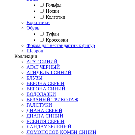
Гольфы
Носки
Колготки
Воротники
Обувь
Туфли
Кроссовки
Форма для нестандартных фигур
Шеврон
Коллекции
АГАТ СИНИЙ
АГАТ ЧЕРНЫЙ
АГИДЕЛЬ Т.СИНИЙ
БЛУЗЫ
ВЕРОНА СЕРЫЙ
ВЕРОНА СИНИЙ
ВОДОЛАЗКИ
ВЯЗАНЫЙ ТРИКОТАЖ
ГАЛСТУКИ
ДИАНА СЕРЫЙ
ДИАНА СИНИЙ
ЕСЕНИЯ СЕРЫЙ
ЛАНДАУ ЗЕЛЕНЫЙ
ЛОМОНОСОВ КОМБИ СИНИЙ