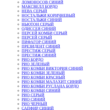
ЛОМОНОСОВ СИНИЙ
МАКСВЕЛЛ БОРДО
НЕВА СЕРЫЙ
НОСТАЛЬЖИ КОРИЧНЕВЫЙ
НОСТАЛЬЖИ СИНИЙ
НЬЮТОН СЕРЫЙ
ОДИССЕЯ СИНИЙ
ПЕРСЕЙ КОМБИ СЕРЫЙ
ПЕРСЕЙ СЕРЫЙ
ПИФАГОР СИНИЙ
ПРЕЗИДЕНТ СИНИЙ
ПРЕСТИЖ СЕРЫЙ
ПРЕСТИЖ СИНИЙ
РИО БОРДО
РИО ЗЕЛЕНЫЙ
РИО КОМБИ ВИКТОРИЯ СИНИЙ
РИО КОМБИ ЗЕЛЕНЫЙ
РИО КОМБИ КРАСНЫЙ
РИО КОМБИ МАЛАХИТ СИНИЙ
РИО КОМБИ РУСЛАНА БОРДО
РИО КОМБИ СИНИЙ
РИО СЕРЫЙ
РИО СИНИЙ
РИО ЧЕРНЫЙ
САПФИР СИНИЙ