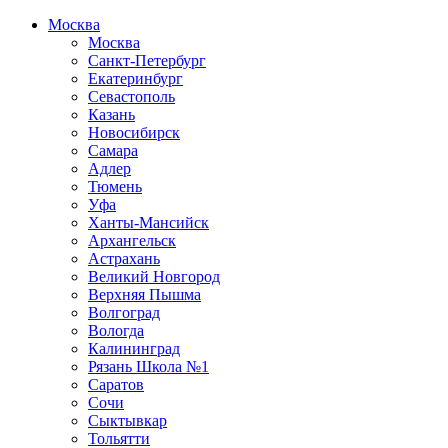
Москва
Москва
Санкт-Петербург
Екатеринбург
Севастополь
Казань
Новосибирск
Самара
Адлер
Тюмень
Уфа
Ханты-Мансийск
Архангельск
Астрахань
Великий Новгород
Верхняя Пышма
Волгоград
Вологда
Калининград
Рязань Школа №1
Саратов
Сочи
Сыктывкар
Тольятти