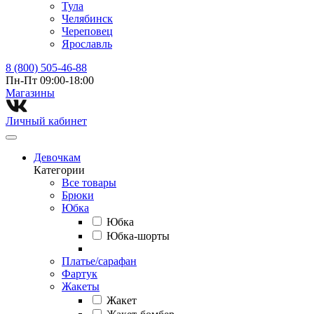
Тула
Челябинск
Череповец
Ярославль
8 (800) 505-46-88
Пн-Пт 09:00-18:00
Магазины⁠
Личный кабинет
Девочкам
Категории
Все товары
Брюки
Юбка
Юбка
Юбка-шорты
Платье/сарафан
Фартук
Жакеты
Жакет