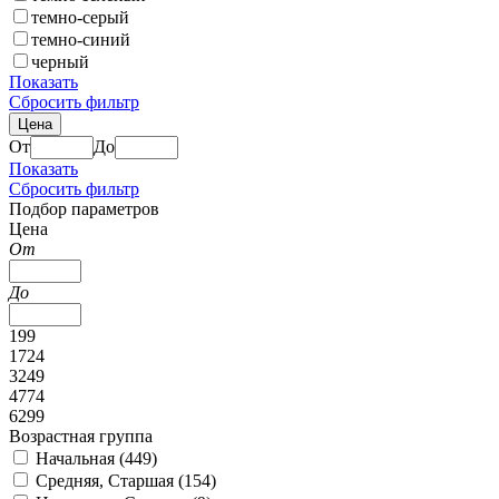
темно-серый
темно-синий
черный
Показать
Сбросить фильтр
Цена
От
До
Показать
Сбросить фильтр
Подбор параметров
Цена
От
До
199
1724
3249
4774
6299
Возрастная группа
Начальная (
449
)
Средняя, Старшая (
154
)