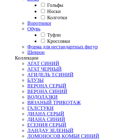
Гольфы
Носки
Колготки
Воротники
Обувь
Туфли
Кроссовки
Форма для нестандартных фигур
Шеврон
Коллекции
АГАТ СИНИЙ
АГАТ ЧЕРНЫЙ
АГИДЕЛЬ Т.СИНИЙ
БЛУЗЫ
ВЕРОНА СЕРЫЙ
ВЕРОНА СИНИЙ
ВОДОЛАЗКИ
ВЯЗАНЫЙ ТРИКОТАЖ
ГАЛСТУКИ
ДИАНА СЕРЫЙ
ДИАНА СИНИЙ
ЕСЕНИЯ СЕРЫЙ
ЛАНДАУ ЗЕЛЕНЫЙ
ЛОМОНОСОВ КОМБИ СИНИЙ