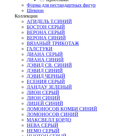
Форма для нестандартных фигур
Шеврон
Коллекции
АГИДЕЛЬ Т.СИНИЙ
БОСТОН СЕРЫЙ
ВЕРОНА СЕРЫЙ
ВЕРОНА СИНИЙ
ВЯЗАНЫЙ ТРИКОТАЖ
ГАЛСТУКИ
ДИАНА СЕРЫЙ
ДИАНА СИНИЙ
ДЭВИД СВ. СИНИЙ
ДЭВИД СИНИЙ
ДЭВИД ЧЕРНЫЙ
ЕСЕНИЯ СЕРЫЙ
ЛАНДАУ ЗЕЛЕНЫЙ
ЛИОН СЕРЫЙ
ЛИОН СИНИЙ
ЛИЦЕЙ СИНИЙ
ЛОМОНОСОВ КОМБИ СИНИЙ
ЛОМОНОСОВ СИНИЙ
МАКСВЕЛЛ БОРДО
НЕВА СЕРЫЙ
НЕМО СЕРЫЙ