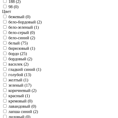
188 (
2
)
98 (
0
)
Цвет
бежевый (
0
)
бело-бордовый (
2
)
бело-зеленый (
1
)
бело-серый (
0
)
бело-синий (
2
)
белый (
75
)
бирюзовый (
1
)
бордо (
25
)
бордовый (
2
)
василек (
2
)
гладкий синий (
1
)
голубой (
13
)
желтый (
1
)
зеленый (
17
)
коричневый (
2
)
красный (
1
)
кремовый (
0
)
лавандовый (
0
)
лапша синий (
2
)
лиловый (
0
)