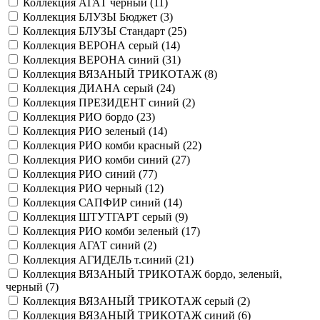
Коллекция АГАТ черный (
11
)
Коллекция БЛУЗЫ Бюджет (
3
)
Коллекция БЛУЗЫ Стандарт (
25
)
Коллекция ВЕРОНА серый (
14
)
Коллекция ВЕРОНА синий (
31
)
Коллекция ВЯЗАНЫЙ ТРИКОТАЖ (
8
)
Коллекция ДИАНА серый (
24
)
Коллекция ПРЕЗИДЕНТ синий (
2
)
Коллекция РИО бордо (
23
)
Коллекция РИО зеленый (
14
)
Коллекция РИО комби красный (
22
)
Коллекция РИО комби синий (
27
)
Коллекция РИО синий (
77
)
Коллекция РИО черный (
12
)
Коллекция САПФИР синий (
14
)
Коллекция ШТУТГАРТ серый (
9
)
Коллекция РИО комби зеленый (
17
)
Коллекция АГАТ синий (
2
)
Коллекция АГИДЕЛЬ т.синий (
21
)
Коллекция ВЯЗАНЫЙ ТРИКОТАЖ бордо, зеленый,
черный (
7
)
Коллекция ВЯЗАНЫЙ ТРИКОТАЖ серый (
2
)
Коллекция ВЯЗАНЫЙ ТРИКОТАЖ синий (
6
)