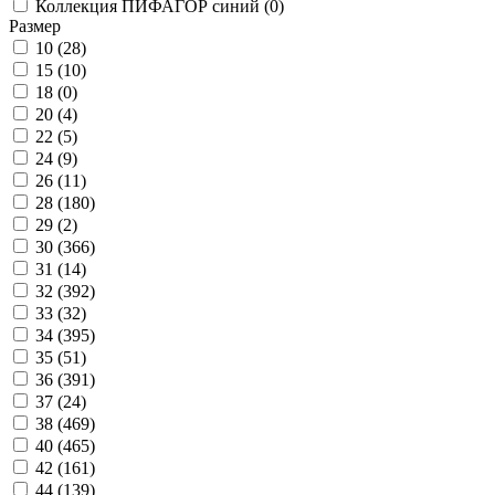
Коллекция ПИФАГОР синий (
0
)
Размер
10 (
28
)
15 (
10
)
18 (
0
)
20 (
4
)
22 (
5
)
24 (
9
)
26 (
11
)
28 (
180
)
29 (
2
)
30 (
366
)
31 (
14
)
32 (
392
)
33 (
32
)
34 (
395
)
35 (
51
)
36 (
391
)
37 (
24
)
38 (
469
)
40 (
465
)
42 (
161
)
44 (
139
)