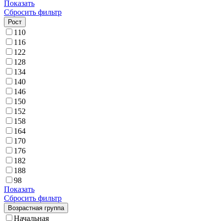
Показать
Сбросить фильтр
Рост
110
116
122
128
134
140
146
150
152
158
164
170
176
182
188
98
Показать
Сбросить фильтр
Возрастная группа
Начальная