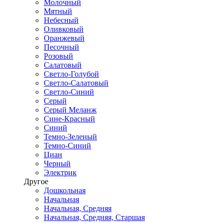
Молочный
Мятный
Небесный
Оливковый
Оранжевый
Песочный
Розовый
Салатовый
Светло-Голубой
Светло-Салатовый
Светло-Синий
Серый
Серый Меланж
Сине-Красный
Синий
Темно-Зеленый
Темно-Синий
Циан
Черный
Электрик
Другое
Дошкольная
Начальная
Начальная, Средняя
Начальная, Средняя, Старшая