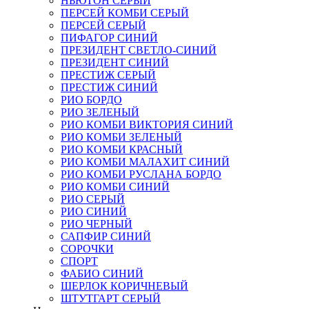
НЬЮТОН СЕРЫЙ
ПЕРСЕЙ КОМБИ СЕРЫЙ
ПЕРСЕЙ СЕРЫЙ
ПИФАГОР СИНИЙ
ПРЕЗИДЕНТ СВЕТЛО-СИНИЙ
ПРЕЗИДЕНТ СИНИЙ
ПРЕСТИЖ СЕРЫЙ
ПРЕСТИЖ СИНИЙ
РИО БОРДО
РИО ЗЕЛЕНЫЙ
РИО КОМБИ ВИКТОРИЯ СИНИЙ
РИО КОМБИ ЗЕЛЕНЫЙ
РИО КОМБИ КРАСНЫЙ
РИО КОМБИ МАЛАХИТ СИНИЙ
РИО КОМБИ РУСЛАНА БОРДО
РИО КОМБИ СИНИЙ
РИО СЕРЫЙ
РИО СИНИЙ
РИО ЧЕРНЫЙ
САПФИР СИНИЙ
СОРОЧКИ
СПОРТ
ФАБИО СИНИЙ
ШЕРЛОК КОРИЧНЕВЫЙ
ШТУТГАРТ СЕРЫЙ