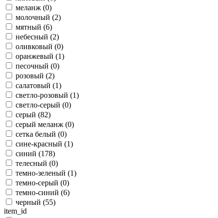
меланж (
0
)
молочный (
2
)
мятный (
6
)
небесный (
2
)
оливковый (
0
)
оранжевый (
1
)
песочный (
0
)
розовый (
2
)
салатовый (
1
)
светло-розовый (
1
)
светло-серый (
0
)
серый (
82
)
серый меланж (
0
)
сетка белый (
0
)
сине-красный (
1
)
синий (
178
)
телесный (
0
)
темно-зеленый (
1
)
темно-серый (
0
)
темно-синий (
6
)
черный (
55
)
item_id