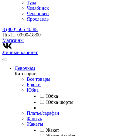
Тула
Челябинск
Череповец
Ярославль
8 (800) 505-46-88
Пн-Пт 09:00-18:00
Магазины⁠
Личный кабинет
Девочкам
Категории
Все товары
Брюки
Юбка
Юбка
Юбка-шорты
Платье/сарафан
Фартук
Жакеты
Жакет