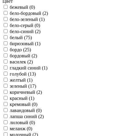
Цвет
бежевый (
0
)
бело-бордовый (
2
)
бело-зеленый (
1
)
бело-серый (
0
)
бело-синий (
2
)
белый (
75
)
бирюзовый (
1
)
бордо (
25
)
бордовый (
2
)
василек (
2
)
гладкий синий (
1
)
голубой (
13
)
желтый (
1
)
зеленый (
17
)
коричневый (
2
)
красный (
1
)
кремовый (
0
)
лавандовый (
0
)
лапша синий (
2
)
лиловый (
0
)
меланж (
0
)
молочный (
2
)