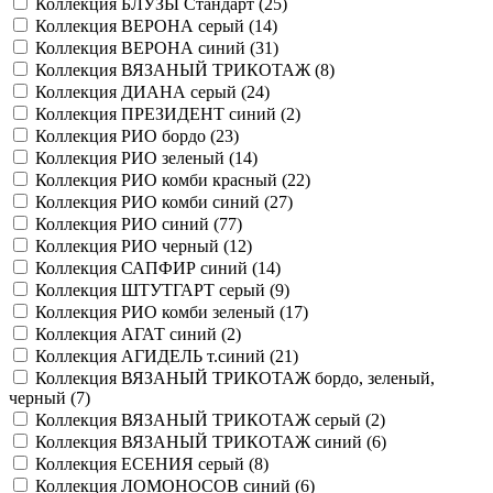
Коллекция БЛУЗЫ Стандарт (
25
)
Коллекция ВЕРОНА серый (
14
)
Коллекция ВЕРОНА синий (
31
)
Коллекция ВЯЗАНЫЙ ТРИКОТАЖ (
8
)
Коллекция ДИАНА серый (
24
)
Коллекция ПРЕЗИДЕНТ синий (
2
)
Коллекция РИО бордо (
23
)
Коллекция РИО зеленый (
14
)
Коллекция РИО комби красный (
22
)
Коллекция РИО комби синий (
27
)
Коллекция РИО синий (
77
)
Коллекция РИО черный (
12
)
Коллекция САПФИР синий (
14
)
Коллекция ШТУТГАРТ серый (
9
)
Коллекция РИО комби зеленый (
17
)
Коллекция АГАТ синий (
2
)
Коллекция АГИДЕЛЬ т.синий (
21
)
Коллекция ВЯЗАНЫЙ ТРИКОТАЖ бордо, зеленый,
черный (
7
)
Коллекция ВЯЗАНЫЙ ТРИКОТАЖ серый (
2
)
Коллекция ВЯЗАНЫЙ ТРИКОТАЖ синий (
6
)
Коллекция ЕСЕНИЯ серый (
8
)
Коллекция ЛОМОНОСОВ синий (
6
)