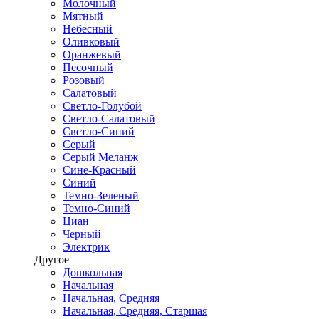
Молочный
Мятный
Небесный
Оливковый
Оранжевый
Песочный
Розовый
Салатовый
Светло-Голубой
Светло-Салатовый
Светло-Синий
Серый
Серый Меланж
Сине-Красный
Синий
Темно-Зеленый
Темно-Синий
Циан
Черный
Электрик
Другое
Дошкольная
Начальная
Начальная, Средняя
Начальная, Средняя, Старшая