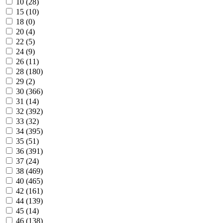
10 (
28
)
15 (
10
)
18 (
0
)
20 (
4
)
22 (
5
)
24 (
9
)
26 (
11
)
28 (
180
)
29 (
2
)
30 (
366
)
31 (
14
)
32 (
392
)
33 (
32
)
34 (
395
)
35 (
51
)
36 (
391
)
37 (
24
)
38 (
469
)
40 (
465
)
42 (
161
)
44 (
139
)
45 (
14
)
46 (
138
)