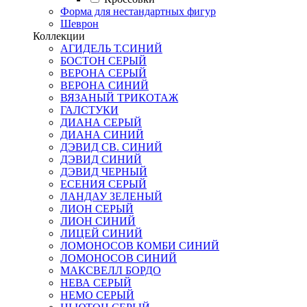
Форма для нестандартных фигур
Шеврон
Коллекции
АГИДЕЛЬ Т.СИНИЙ
БОСТОН СЕРЫЙ
ВЕРОНА СЕРЫЙ
ВЕРОНА СИНИЙ
ВЯЗАНЫЙ ТРИКОТАЖ
ГАЛСТУКИ
ДИАНА СЕРЫЙ
ДИАНА СИНИЙ
ДЭВИД СВ. СИНИЙ
ДЭВИД СИНИЙ
ДЭВИД ЧЕРНЫЙ
ЕСЕНИЯ СЕРЫЙ
ЛАНДАУ ЗЕЛЕНЫЙ
ЛИОН СЕРЫЙ
ЛИОН СИНИЙ
ЛИЦЕЙ СИНИЙ
ЛОМОНОСОВ КОМБИ СИНИЙ
ЛОМОНОСОВ СИНИЙ
МАКСВЕЛЛ БОРДО
НЕВА СЕРЫЙ
НЕМО СЕРЫЙ