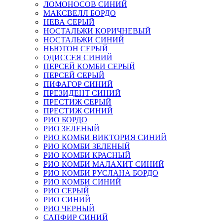
ЛОМОНОСОВ СИНИЙ
МАКСВЕЛЛ БОРДО
НЕВА СЕРЫЙ
НОСТАЛЬЖИ КОРИЧНЕВЫЙ
НОСТАЛЬЖИ СИНИЙ
НЬЮТОН СЕРЫЙ
ОДИССЕЯ СИНИЙ
ПЕРСЕЙ КОМБИ СЕРЫЙ
ПЕРСЕЙ СЕРЫЙ
ПИФАГОР СИНИЙ
ПРЕЗИДЕНТ СИНИЙ
ПРЕСТИЖ СЕРЫЙ
ПРЕСТИЖ СИНИЙ
РИО БОРДО
РИО ЗЕЛЕНЫЙ
РИО КОМБИ ВИКТОРИЯ СИНИЙ
РИО КОМБИ ЗЕЛЕНЫЙ
РИО КОМБИ КРАСНЫЙ
РИО КОМБИ МАЛАХИТ СИНИЙ
РИО КОМБИ РУСЛАНА БОРДО
РИО КОМБИ СИНИЙ
РИО СЕРЫЙ
РИО СИНИЙ
РИО ЧЕРНЫЙ
САПФИР СИНИЙ