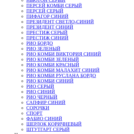
НЬЮТОН СЕРЫЙ
ПЕРСЕЙ КОМБИ СЕРЫЙ
ПЕРСЕЙ СЕРЫЙ
ПИФАГОР СИНИЙ
ПРЕЗИДЕНТ СВЕТЛО-СИНИЙ
ПРЕЗИДЕНТ СИНИЙ
ПРЕСТИЖ СЕРЫЙ
ПРЕСТИЖ СИНИЙ
РИО БОРДО
РИО ЗЕЛЕНЫЙ
РИО КОМБИ ВИКТОРИЯ СИНИЙ
РИО КОМБИ ЗЕЛЕНЫЙ
РИО КОМБИ КРАСНЫЙ
РИО КОМБИ МАЛАХИТ СИНИЙ
РИО КОМБИ РУСЛАНА БОРДО
РИО КОМБИ СИНИЙ
РИО СЕРЫЙ
РИО СИНИЙ
РИО ЧЕРНЫЙ
САПФИР СИНИЙ
СОРОЧКИ
СПОРТ
ФАБИО СИНИЙ
ШЕРЛОК КОРИЧНЕВЫЙ
ШТУТГАРТ СЕРЫЙ