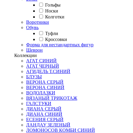
Гольфы
Носки
Колготки
Воротники
Обувь
Туфли
Кроссовки
Форма для нестандартных фигур
Шеврон
Коллекции
АГАТ СИНИЙ
АГАТ ЧЕРНЫЙ
АГИДЕЛЬ Т.СИНИЙ
БЛУЗЫ
ВЕРОНА СЕРЫЙ
ВЕРОНА СИНИЙ
ВОДОЛАЗКИ
ВЯЗАНЫЙ ТРИКОТАЖ
ГАЛСТУКИ
ДИАНА СЕРЫЙ
ДИАНА СИНИЙ
ЕСЕНИЯ СЕРЫЙ
ЛАНДАУ ЗЕЛЕНЫЙ
ЛОМОНОСОВ КОМБИ СИНИЙ