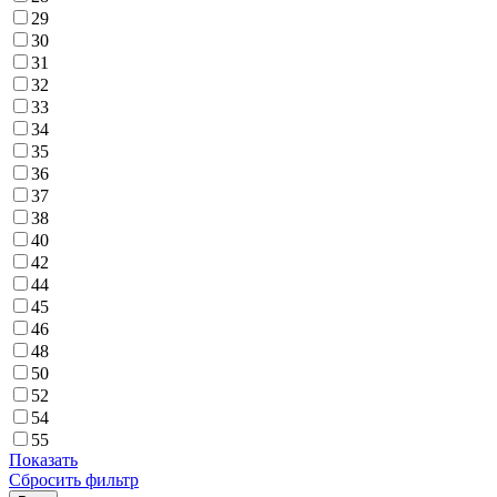
29
30
31
32
33
34
35
36
37
38
40
42
44
45
46
48
50
52
54
55
Показать
Сбросить фильтр