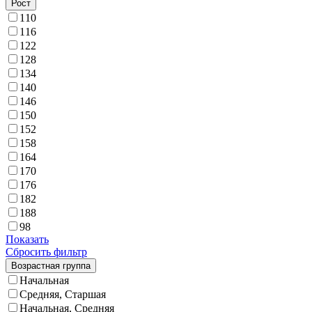
Рост
110
116
122
128
134
140
146
150
152
158
164
170
176
182
188
98
Показать
Сбросить фильтр
Возрастная группа
Начальная
Средняя, Старшая
Начальная, Средняя