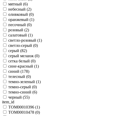
мятный (
6
)
небесный (
2
)
оливковый (
0
)
оранжевый (
1
)
песочный (
0
)
розовый (
2
)
салатовый (
1
)
светло-розовый (
1
)
светло-серый (
0
)
серый (
82
)
серый меланж (
0
)
сетка белый (
0
)
сине-красный (
1
)
синий (
178
)
телесный (
0
)
темно-зеленый (
1
)
темно-серый (
0
)
темно-синий (
6
)
черный (
55
)
item_id
TOM00010396 (
1
)
TOM00010478 (
0
)