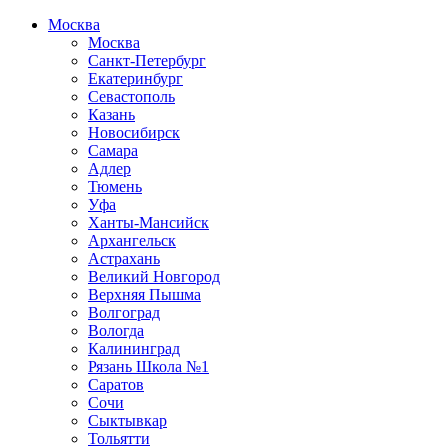
Москва
Москва
Санкт-Петербург
Екатеринбург
Севастополь
Казань
Новосибирск
Самара
Адлер
Тюмень
Уфа
Ханты-Мансийск
Архангельск
Астрахань
Великий Новгород
Верхняя Пышма
Волгоград
Вологда
Калининград
Рязань Школа №1
Саратов
Сочи
Сыктывкар
Тольятти