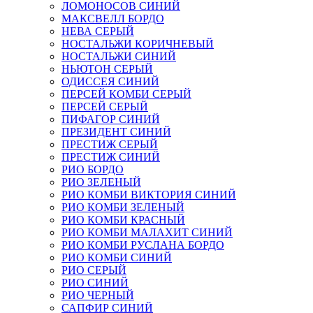
ЛОМОНОСОВ СИНИЙ
МАКСВЕЛЛ БОРДО
НЕВА СЕРЫЙ
НОСТАЛЬЖИ КОРИЧНЕВЫЙ
НОСТАЛЬЖИ СИНИЙ
НЬЮТОН СЕРЫЙ
ОДИССЕЯ СИНИЙ
ПЕРСЕЙ КОМБИ СЕРЫЙ
ПЕРСЕЙ СЕРЫЙ
ПИФАГОР СИНИЙ
ПРЕЗИДЕНТ СИНИЙ
ПРЕСТИЖ СЕРЫЙ
ПРЕСТИЖ СИНИЙ
РИО БОРДО
РИО ЗЕЛЕНЫЙ
РИО КОМБИ ВИКТОРИЯ СИНИЙ
РИО КОМБИ ЗЕЛЕНЫЙ
РИО КОМБИ КРАСНЫЙ
РИО КОМБИ МАЛАХИТ СИНИЙ
РИО КОМБИ РУСЛАНА БОРДО
РИО КОМБИ СИНИЙ
РИО СЕРЫЙ
РИО СИНИЙ
РИО ЧЕРНЫЙ
САПФИР СИНИЙ