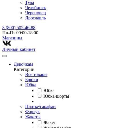
Тула
Челябинск
Череповец
Ярославль
8 (800) 505-46-88
Пн-Пт 09:00-18:00
Магазины⁠
Личный кабинет
Девочкам
Категории
Все товары
Брюки
Юбка
Юбка
Юбка-шорты
Платье/сарафан
Фартук
Жакеты
Жакет