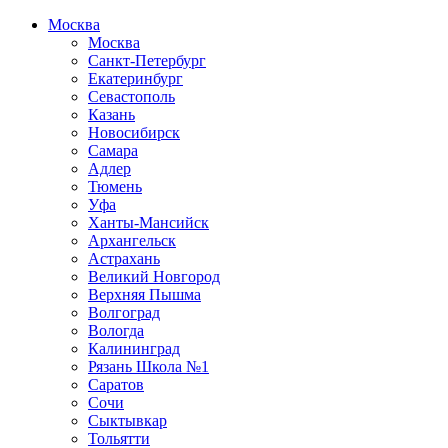
Москва
Москва
Санкт-Петербург
Екатеринбург
Севастополь
Казань
Новосибирск
Самара
Адлер
Тюмень
Уфа
Ханты-Мансийск
Архангельск
Астрахань
Великий Новгород
Верхняя Пышма
Волгоград
Вологда
Калининград
Рязань Школа №1
Саратов
Сочи
Сыктывкар
Тольятти