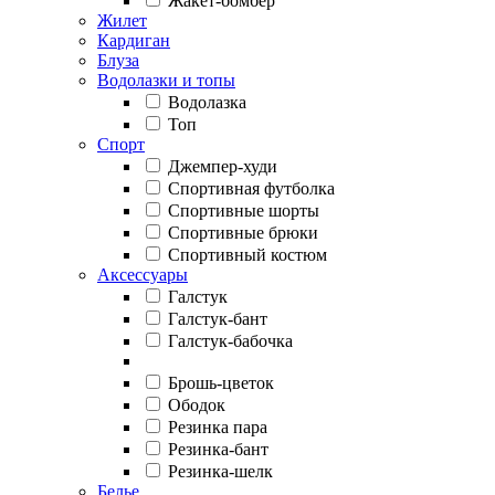
Жакет-бомбер
Жилет
Кардиган
Блуза
Водолазки и топы
Водолазка
Топ
Спорт
Джемпер-худи
Спортивная футболка
Спортивные шорты
Спортивные брюки
Спортивный костюм
Аксессуары
Галстук
Галстук-бант
Галстук-бабочка
Брошь-цветок
Ободок
Резинка пара
Резинка-бант
Резинка-шелк
Белье