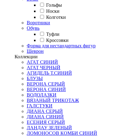
Гольфы
Носки
Колготки
Воротники
Обувь
Туфли
Кроссовки
Форма для нестандартных фигур
Шеврон
Коллекции
АГАТ СИНИЙ
АГАТ ЧЕРНЫЙ
АГИДЕЛЬ Т.СИНИЙ
БЛУЗЫ
ВЕРОНА СЕРЫЙ
ВЕРОНА СИНИЙ
ВОДОЛАЗКИ
ВЯЗАНЫЙ ТРИКОТАЖ
ГАЛСТУКИ
ДИАНА СЕРЫЙ
ДИАНА СИНИЙ
ЕСЕНИЯ СЕРЫЙ
ЛАНДАУ ЗЕЛЕНЫЙ
ЛОМОНОСОВ КОМБИ СИНИЙ