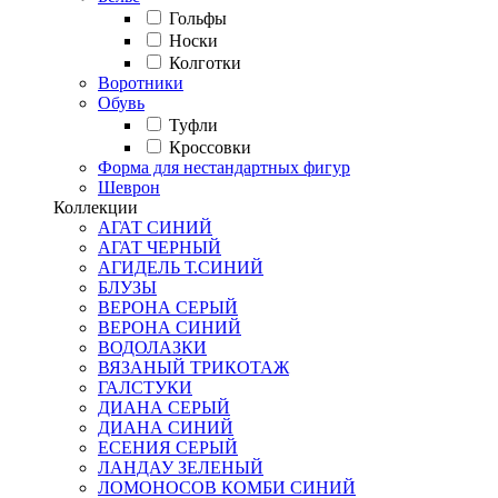
Гольфы
Носки
Колготки
Воротники
Обувь
Туфли
Кроссовки
Форма для нестандартных фигур
Шеврон
Коллекции
АГАТ СИНИЙ
АГАТ ЧЕРНЫЙ
АГИДЕЛЬ Т.СИНИЙ
БЛУЗЫ
ВЕРОНА СЕРЫЙ
ВЕРОНА СИНИЙ
ВОДОЛАЗКИ
ВЯЗАНЫЙ ТРИКОТАЖ
ГАЛСТУКИ
ДИАНА СЕРЫЙ
ДИАНА СИНИЙ
ЕСЕНИЯ СЕРЫЙ
ЛАНДАУ ЗЕЛЕНЫЙ
ЛОМОНОСОВ КОМБИ СИНИЙ