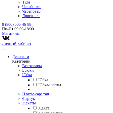
Тула
Челябинск
Череповец
Ярославль
8 (800) 505-46-88
Пн-Пт 09:00-18:00
Магазины⁠
Личный кабинет
Девочкам
Категории
Все товары
Брюки
Юбка
Юбка
Юбка-шорты
Платье/сарафан
Фартук
Жакеты
Жакет