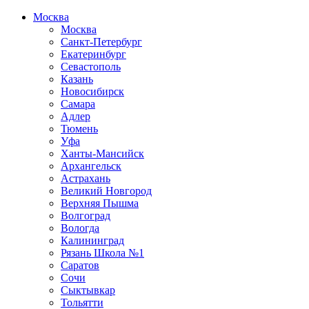
Москва
Москва
Санкт-Петербург
Екатеринбург
Севастополь
Казань
Новосибирск
Самара
Адлер
Тюмень
Уфа
Ханты-Мансийск
Архангельск
Астрахань
Великий Новгород
Верхняя Пышма
Волгоград
Вологда
Калининград
Рязань Школа №1
Саратов
Сочи
Сыктывкар
Тольятти