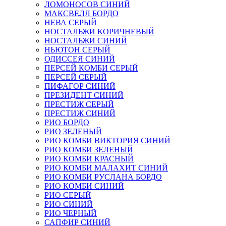
ЛОМОНОСОВ СИНИЙ
МАКСВЕЛЛ БОРДО
НЕВА СЕРЫЙ
НОСТАЛЬЖИ КОРИЧНЕВЫЙ
НОСТАЛЬЖИ СИНИЙ
НЬЮТОН СЕРЫЙ
ОДИССЕЯ СИНИЙ
ПЕРСЕЙ КОМБИ СЕРЫЙ
ПЕРСЕЙ СЕРЫЙ
ПИФАГОР СИНИЙ
ПРЕЗИДЕНТ СИНИЙ
ПРЕСТИЖ СЕРЫЙ
ПРЕСТИЖ СИНИЙ
РИО БОРДО
РИО ЗЕЛЕНЫЙ
РИО КОМБИ ВИКТОРИЯ СИНИЙ
РИО КОМБИ ЗЕЛЕНЫЙ
РИО КОМБИ КРАСНЫЙ
РИО КОМБИ МАЛАХИТ СИНИЙ
РИО КОМБИ РУСЛАНА БОРДО
РИО КОМБИ СИНИЙ
РИО СЕРЫЙ
РИО СИНИЙ
РИО ЧЕРНЫЙ
САПФИР СИНИЙ