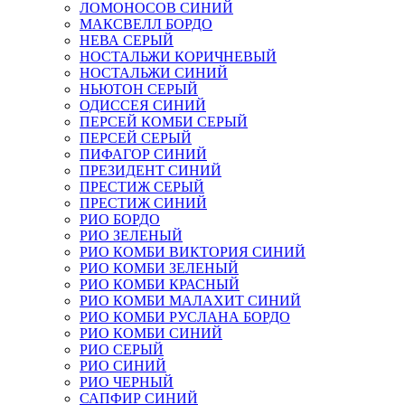
ЛОМОНОСОВ СИНИЙ
МАКСВЕЛЛ БОРДО
НЕВА СЕРЫЙ
НОСТАЛЬЖИ КОРИЧНЕВЫЙ
НОСТАЛЬЖИ СИНИЙ
НЬЮТОН СЕРЫЙ
ОДИССЕЯ СИНИЙ
ПЕРСЕЙ КОМБИ СЕРЫЙ
ПЕРСЕЙ СЕРЫЙ
ПИФАГОР СИНИЙ
ПРЕЗИДЕНТ СИНИЙ
ПРЕСТИЖ СЕРЫЙ
ПРЕСТИЖ СИНИЙ
РИО БОРДО
РИО ЗЕЛЕНЫЙ
РИО КОМБИ ВИКТОРИЯ СИНИЙ
РИО КОМБИ ЗЕЛЕНЫЙ
РИО КОМБИ КРАСНЫЙ
РИО КОМБИ МАЛАХИТ СИНИЙ
РИО КОМБИ РУСЛАНА БОРДО
РИО КОМБИ СИНИЙ
РИО СЕРЫЙ
РИО СИНИЙ
РИО ЧЕРНЫЙ
САПФИР СИНИЙ