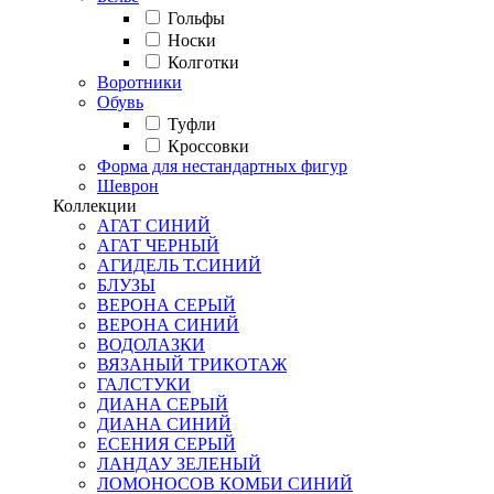
Гольфы
Носки
Колготки
Воротники
Обувь
Туфли
Кроссовки
Форма для нестандартных фигур
Шеврон
Коллекции
АГАТ СИНИЙ
АГАТ ЧЕРНЫЙ
АГИДЕЛЬ Т.СИНИЙ
БЛУЗЫ
ВЕРОНА СЕРЫЙ
ВЕРОНА СИНИЙ
ВОДОЛАЗКИ
ВЯЗАНЫЙ ТРИКОТАЖ
ГАЛСТУКИ
ДИАНА СЕРЫЙ
ДИАНА СИНИЙ
ЕСЕНИЯ СЕРЫЙ
ЛАНДАУ ЗЕЛЕНЫЙ
ЛОМОНОСОВ КОМБИ СИНИЙ