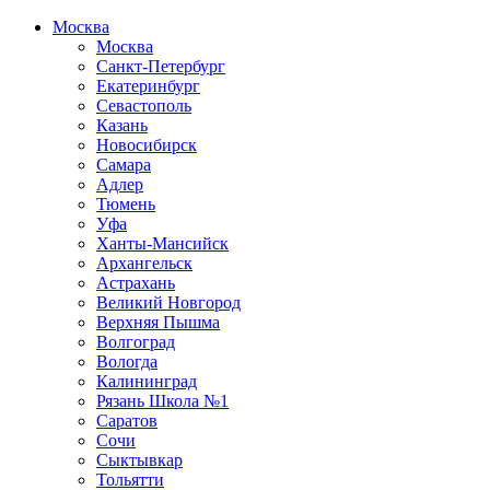
Москва
Москва
Санкт-Петербург
Екатеринбург
Севастополь
Казань
Новосибирск
Самара
Адлер
Тюмень
Уфа
Ханты-Мансийск
Архангельск
Астрахань
Великий Новгород
Верхняя Пышма
Волгоград
Вологда
Калининград
Рязань Школа №1
Саратов
Сочи
Сыктывкар
Тольятти