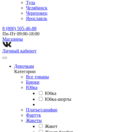
Тула
Челябинск
Череповец
Ярославль
8 (800) 505-46-88
Пн-Пт 09:00-18:00
Магазины⁠
Личный кабинет
Девочкам
Категории
Все товары
Брюки
Юбка
Юбка
Юбка-шорты
Платье/сарафан
Фартук
Жакеты
Жакет