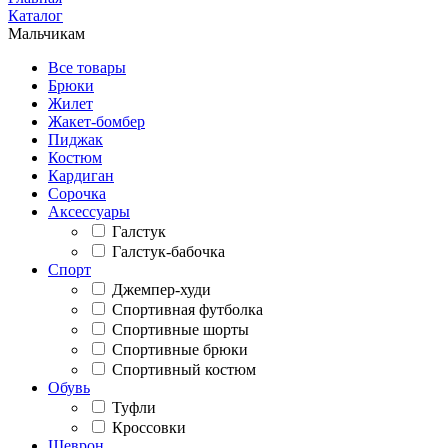
Каталог
Мальчикам
Все товары
Брюки
Жилет
Жакет-бомбер
Пиджак
Костюм
Кардиган
Сорочка
Аксессуары
Галстук
Галстук-бабочка
Спорт
Джемпер-худи
Спортивная футболка
Спортивные шорты
Спортивные брюки
Спортивный костюм
Обувь
Туфли
Кроссовки
Шеврон