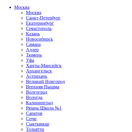
Москва
Москва
Санкт-Петербург
Екатеринбург
Севастополь
Казань
Новосибирск
Самара
Адлер
Тюмень
Уфа
Ханты-Мансийск
Архангельск
Астрахань
Великий Новгород
Верхняя Пышма
Волгоград
Вологда
Калининград
Рязань Школа №1
Саратов
Сочи
Сыктывкар
Тольятти