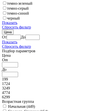
темно-зеленый
темно-серый
темно-синий
черный
Показать
Сбросить фильтр
Цена
От
До
Показать
Сбросить фильтр
Подбор параметров
Цена
От
До
199
1724
3249
4774
6299
Возрастная группа
Начальная (
449
)