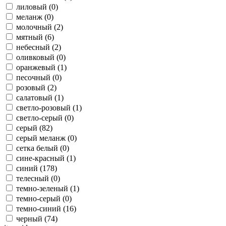
лиловый (
0
)
меланж (
0
)
молочный (
2
)
мятный (
6
)
небесный (
2
)
оливковый (
0
)
оранжевый (
1
)
песочный (
0
)
розовый (
2
)
салатовый (
1
)
светло-розовый (
1
)
светло-серый (
0
)
серый (
82
)
серый меланж (
0
)
сетка белый (
0
)
сине-красный (
1
)
синий (
178
)
телесный (
0
)
темно-зеленый (
1
)
темно-серый (
0
)
темно-синий (
16
)
черный (
74
)