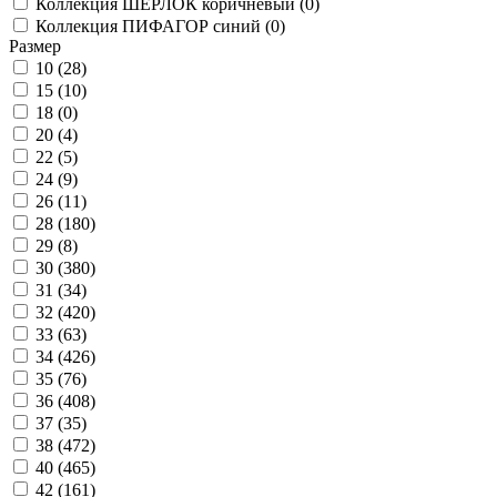
Коллекция ШЕРЛОК коричневый (
0
)
Коллекция ПИФАГОР синий (
0
)
Размер
10 (
28
)
15 (
10
)
18 (
0
)
20 (
4
)
22 (
5
)
24 (
9
)
26 (
11
)
28 (
180
)
29 (
8
)
30 (
380
)
31 (
34
)
32 (
420
)
33 (
63
)
34 (
426
)
35 (
76
)
36 (
408
)
37 (
35
)
38 (
472
)
40 (
465
)
42 (
161
)