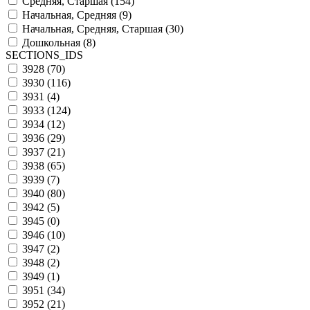
Средняя, Старшая (
154
)
Начальная, Средняя (
9
)
Начальная, Средняя, Старшая (
30
)
Дошкольная (
8
)
SECTIONS_IDS
3928 (
70
)
3930 (
116
)
3931 (
4
)
3933 (
124
)
3934 (
12
)
3936 (
29
)
3937 (
21
)
3938 (
65
)
3939 (
7
)
3940 (
80
)
3942 (
5
)
3945 (
0
)
3946 (
10
)
3947 (
2
)
3948 (
2
)
3949 (
1
)
3951 (
34
)
3952 (
21
)