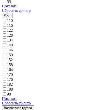
55
Показать
Сбросить фильтр
Рост
110
116
122
128
134
140
146
150
152
158
164
170
176
182
188
98
Показать
Сбросить фильтр
Возрастная группа