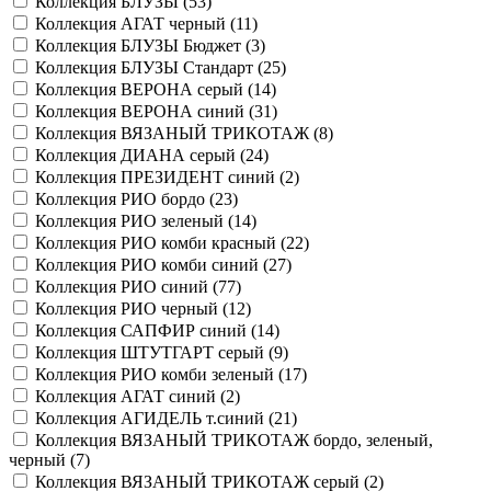
Коллекция БЛУЗЫ (
53
)
Коллекция АГАТ черный (
11
)
Коллекция БЛУЗЫ Бюджет (
3
)
Коллекция БЛУЗЫ Стандарт (
25
)
Коллекция ВЕРОНА серый (
14
)
Коллекция ВЕРОНА синий (
31
)
Коллекция ВЯЗАНЫЙ ТРИКОТАЖ (
8
)
Коллекция ДИАНА серый (
24
)
Коллекция ПРЕЗИДЕНТ синий (
2
)
Коллекция РИО бордо (
23
)
Коллекция РИО зеленый (
14
)
Коллекция РИО комби красный (
22
)
Коллекция РИО комби синий (
27
)
Коллекция РИО синий (
77
)
Коллекция РИО черный (
12
)
Коллекция САПФИР синий (
14
)
Коллекция ШТУТГАРТ серый (
9
)
Коллекция РИО комби зеленый (
17
)
Коллекция АГАТ синий (
2
)
Коллекция АГИДЕЛЬ т.синий (
21
)
Коллекция ВЯЗАНЫЙ ТРИКОТАЖ бордо, зеленый,
черный (
7
)
Коллекция ВЯЗАНЫЙ ТРИКОТАЖ серый (
2
)