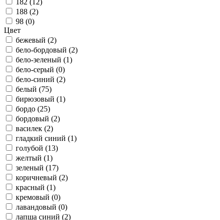
182 (
12
)
188 (
2
)
98 (
0
)
Цвет
бежевый (
2
)
бело-бордовый (
2
)
бело-зеленый (
1
)
бело-серый (
0
)
бело-синий (
2
)
белый (
75
)
бирюзовый (
1
)
бордо (
25
)
бордовый (
2
)
василек (
2
)
гладкий синий (
1
)
голубой (
13
)
желтый (
1
)
зеленый (
17
)
коричневый (
2
)
красный (
1
)
кремовый (
0
)
лавандовый (
0
)
лапша синий (
2
)