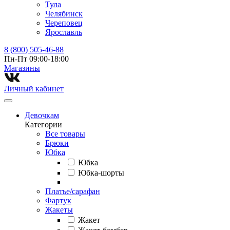
Тула
Челябинск
Череповец
Ярославль
8 (800) 505-46-88
Пн-Пт 09:00-18:00
Магазины⁠
Личный кабинет
Девочкам
Категории
Все товары
Брюки
Юбка
Юбка
Юбка-шорты
Платье/сарафан
Фартук
Жакеты
Жакет