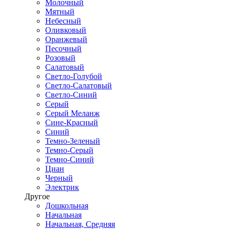
Молочный
Мятный
Небесный
Оливковый
Оранжевый
Песочный
Розовый
Салатовый
Светло-Голубой
Светло-Салатовый
Светло-Синий
Серый
Серый Меланж
Сине-Красный
Синий
Темно-Зеленый
Темно-Серый
Темно-Синий
Циан
Черный
Электрик
Другое
Дошкольная
Начальная
Начальная, Средняя