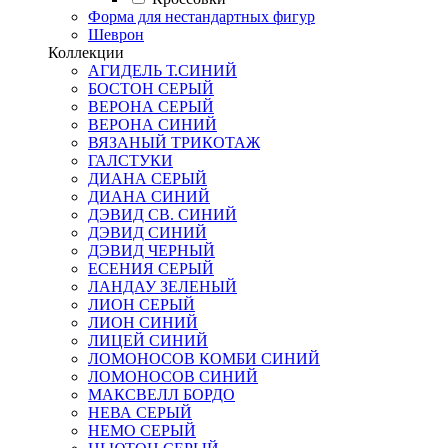
Форма для нестандартных фигур
Шеврон
Коллекции
АГИДЕЛЬ Т.СИНИЙ
БОСТОН СЕРЫЙ
ВЕРОНА СЕРЫЙ
ВЕРОНА СИНИЙ
ВЯЗАНЫЙ ТРИКОТАЖ
ГАЛСТУКИ
ДИАНА СЕРЫЙ
ДИАНА СИНИЙ
ДЭВИД СВ. СИНИЙ
ДЭВИД СИНИЙ
ДЭВИД ЧЕРНЫЙ
ЕСЕНИЯ СЕРЫЙ
ЛАНДАУ ЗЕЛЕНЫЙ
ЛИОН СЕРЫЙ
ЛИОН СИНИЙ
ЛИЦЕЙ СИНИЙ
ЛОМОНОСОВ КОМБИ СИНИЙ
ЛОМОНОСОВ СИНИЙ
МАКСВЕЛЛ БОРДО
НЕВА СЕРЫЙ
НЕМО СЕРЫЙ