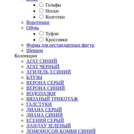
Гольфы
Носки
Колготки
Воротники
Обувь
Туфли
Кроссовки
Форма для нестандартных фигур
Шеврон
Коллекции
АГАТ СИНИЙ
АГАТ ЧЕРНЫЙ
АГИДЕЛЬ Т.СИНИЙ
БЛУЗЫ
ВЕРОНА СЕРЫЙ
ВЕРОНА СИНИЙ
ВОДОЛАЗКИ
ВЯЗАНЫЙ ТРИКОТАЖ
ГАЛСТУКИ
ДИАНА СЕРЫЙ
ДИАНА СИНИЙ
ЕСЕНИЯ СЕРЫЙ
ЛАНДАУ ЗЕЛЕНЫЙ
ЛОМОНОСОВ КОМБИ СИНИЙ