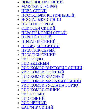
ЛОМОНОСОВ СИНИЙ
МАКСВЕЛЛ БОРДО
НЕВА СЕРЫЙ
НОСТАЛЬЖИ КОРИЧНЕВЫЙ
НОСТАЛЬЖИ СИНИЙ
НЬЮТОН СЕРЫЙ
ОДИССЕЯ СИНИЙ
ПЕРСЕЙ КОМБИ СЕРЫЙ
ПЕРСЕЙ СЕРЫЙ
ПИФАГОР СИНИЙ
ПРЕЗИДЕНТ СИНИЙ
ПРЕСТИЖ СЕРЫЙ
ПРЕСТИЖ СИНИЙ
РИО БОРДО
РИО ЗЕЛЕНЫЙ
РИО КОМБИ ВИКТОРИЯ СИНИЙ
РИО КОМБИ ЗЕЛЕНЫЙ
РИО КОМБИ КРАСНЫЙ
РИО КОМБИ МАЛАХИТ СИНИЙ
РИО КОМБИ РУСЛАНА БОРДО
РИО КОМБИ СИНИЙ
РИО СЕРЫЙ
РИО СИНИЙ
РИО ЧЕРНЫЙ
САПФИР СИНИЙ