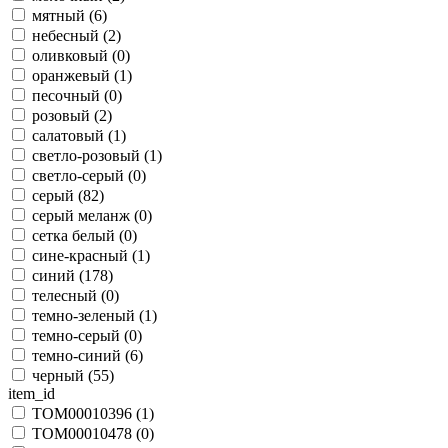
мятный (
6
)
небесный (
2
)
оливковый (
0
)
оранжевый (
1
)
песочный (
0
)
розовый (
2
)
салатовый (
1
)
светло-розовый (
1
)
светло-серый (
0
)
серый (
82
)
серый меланж (
0
)
сетка белый (
0
)
сине-красный (
1
)
синий (
178
)
телесный (
0
)
темно-зеленый (
1
)
темно-серый (
0
)
темно-синий (
6
)
черный (
55
)
item_id
TOM00010396 (
1
)
TOM00010478 (
0
)