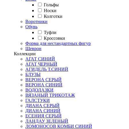
Гольфы
Носки
Колготки
Воротники
Обувь
Туфли
Кроссовки
Форма для нестандартных фигур
Шеврон
Коллекции
АГАТ СИНИЙ
АГАТ ЧЕРНЫЙ
АГИДЕЛЬ Т.СИНИЙ
БЛУЗЫ
ВЕРОНА СЕРЫЙ
ВЕРОНА СИНИЙ
ВОДОЛАЗКИ
ВЯЗАНЫЙ ТРИКОТАЖ
ГАЛСТУКИ
ДИАНА СЕРЫЙ
ДИАНА СИНИЙ
ЕСЕНИЯ СЕРЫЙ
ЛАНДАУ ЗЕЛЕНЫЙ
ЛОМОНОСОВ КОМБИ СИНИЙ