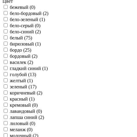
Цвет
бежевый (
0
)
бело-бордовый (
2
)
бело-зеленый (
1
)
бело-серый (
0
)
бело-синий (
2
)
белый (
75
)
бирюзовый (
1
)
бордо (
25
)
бордовый (
2
)
василек (
2
)
гладкий синий (
1
)
голубой (
13
)
желтый (
1
)
зеленый (
17
)
коричневый (
2
)
красный (
1
)
кремовый (
0
)
лавандовый (
0
)
лапша синий (
2
)
лиловый (
0
)
меланж (
0
)
молочный (
2
)