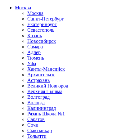
Москва
Москва
Санкт-Петербург
Екатеринбург
Севастополь
Казань
Новосибирск
Самара
Адлер
Тюмень
Уфа
Ханты-Мансийск
Архангельск
Астрахань
Великий Новгород
Верхняя Пышма
Волгоград
Вологда
Калининград
Рязань Школа №1
Саратов
Сочи
Сыктывкар
Тольятти