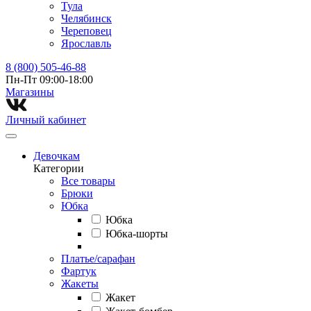
Тула
Челябинск
Череповец
Ярославль
8 (800) 505-46-88
Пн-Пт 09:00-18:00
Магазины⁠
Личный кабинет
Девочкам
Категории
Все товары
Брюки
Юбка
Юбка
Юбка-шорты
Платье/сарафан
Фартук
Жакеты
Жакет