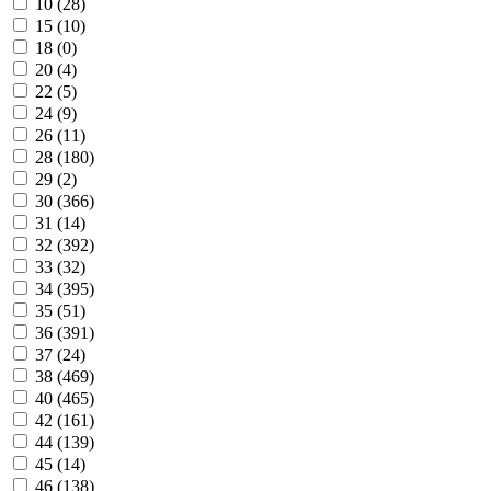
10 (
28
)
15 (
10
)
18 (
0
)
20 (
4
)
22 (
5
)
24 (
9
)
26 (
11
)
28 (
180
)
29 (
2
)
30 (
366
)
31 (
14
)
32 (
392
)
33 (
32
)
34 (
395
)
35 (
51
)
36 (
391
)
37 (
24
)
38 (
469
)
40 (
465
)
42 (
161
)
44 (
139
)
45 (
14
)
46 (
138
)