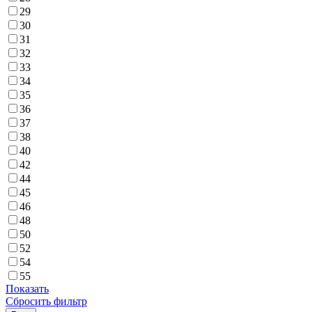
29
30
31
32
33
34
35
36
37
38
40
42
44
45
46
48
50
52
54
55
Показать
Сбросить фильтр