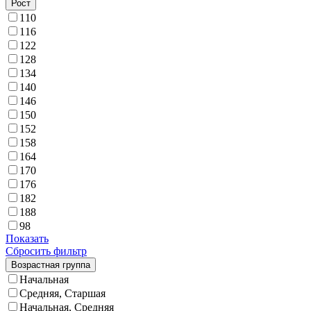
Рост
110
116
122
128
134
140
146
150
152
158
164
170
176
182
188
98
Показать
Сбросить фильтр
Возрастная группа
Начальная
Средняя, Старшая
Начальная, Средняя