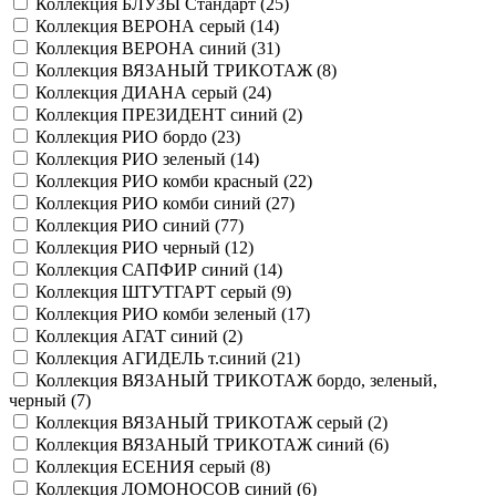
Коллекция БЛУЗЫ Стандарт (
25
)
Коллекция ВЕРОНА серый (
14
)
Коллекция ВЕРОНА синий (
31
)
Коллекция ВЯЗАНЫЙ ТРИКОТАЖ (
8
)
Коллекция ДИАНА серый (
24
)
Коллекция ПРЕЗИДЕНТ синий (
2
)
Коллекция РИО бордо (
23
)
Коллекция РИО зеленый (
14
)
Коллекция РИО комби красный (
22
)
Коллекция РИО комби синий (
27
)
Коллекция РИО синий (
77
)
Коллекция РИО черный (
12
)
Коллекция САПФИР синий (
14
)
Коллекция ШТУТГАРТ серый (
9
)
Коллекция РИО комби зеленый (
17
)
Коллекция АГАТ синий (
2
)
Коллекция АГИДЕЛЬ т.синий (
21
)
Коллекция ВЯЗАНЫЙ ТРИКОТАЖ бордо, зеленый,
черный (
7
)
Коллекция ВЯЗАНЫЙ ТРИКОТАЖ серый (
2
)
Коллекция ВЯЗАНЫЙ ТРИКОТАЖ синий (
6
)
Коллекция ЕСЕНИЯ серый (
8
)
Коллекция ЛОМОНОСОВ синий (
6
)