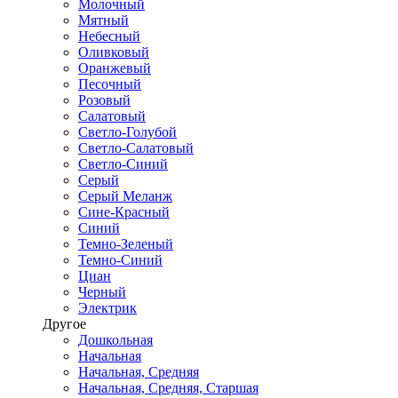
Молочный
Мятный
Небесный
Оливковый
Оранжевый
Песочный
Розовый
Салатовый
Светло-Голубой
Светло-Салатовый
Светло-Синий
Серый
Серый Меланж
Сине-Красный
Синий
Темно-Зеленый
Темно-Синий
Циан
Черный
Электрик
Другое
Дошкольная
Начальная
Начальная, Средняя
Начальная, Средняя, Старшая