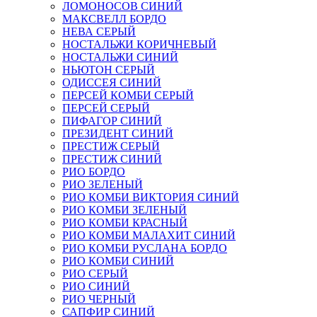
ЛОМОНОСОВ СИНИЙ
МАКСВЕЛЛ БОРДО
НЕВА СЕРЫЙ
НОСТАЛЬЖИ КОРИЧНЕВЫЙ
НОСТАЛЬЖИ СИНИЙ
НЬЮТОН СЕРЫЙ
ОДИССЕЯ СИНИЙ
ПЕРСЕЙ КОМБИ СЕРЫЙ
ПЕРСЕЙ СЕРЫЙ
ПИФАГОР СИНИЙ
ПРЕЗИДЕНТ СИНИЙ
ПРЕСТИЖ СЕРЫЙ
ПРЕСТИЖ СИНИЙ
РИО БОРДО
РИО ЗЕЛЕНЫЙ
РИО КОМБИ ВИКТОРИЯ СИНИЙ
РИО КОМБИ ЗЕЛЕНЫЙ
РИО КОМБИ КРАСНЫЙ
РИО КОМБИ МАЛАХИТ СИНИЙ
РИО КОМБИ РУСЛАНА БОРДО
РИО КОМБИ СИНИЙ
РИО СЕРЫЙ
РИО СИНИЙ
РИО ЧЕРНЫЙ
САПФИР СИНИЙ