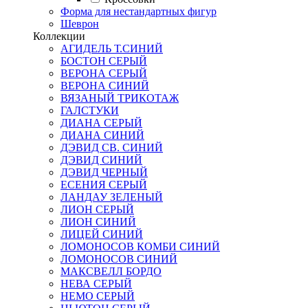
Форма для нестандартных фигур
Шеврон
Коллекции
АГИДЕЛЬ Т.СИНИЙ
БОСТОН СЕРЫЙ
ВЕРОНА СЕРЫЙ
ВЕРОНА СИНИЙ
ВЯЗАНЫЙ ТРИКОТАЖ
ГАЛСТУКИ
ДИАНА СЕРЫЙ
ДИАНА СИНИЙ
ДЭВИД СВ. СИНИЙ
ДЭВИД СИНИЙ
ДЭВИД ЧЕРНЫЙ
ЕСЕНИЯ СЕРЫЙ
ЛАНДАУ ЗЕЛЕНЫЙ
ЛИОН СЕРЫЙ
ЛИОН СИНИЙ
ЛИЦЕЙ СИНИЙ
ЛОМОНОСОВ КОМБИ СИНИЙ
ЛОМОНОСОВ СИНИЙ
МАКСВЕЛЛ БОРДО
НЕВА СЕРЫЙ
НЕМО СЕРЫЙ