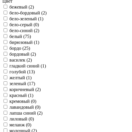
Цвет
бежевый (
2
)
бело-бордовый (
2
)
бело-зеленый (
1
)
бело-серый (
0
)
бело-синий (
2
)
белый (
75
)
бирюзовый (
1
)
бордо (
25
)
бордовый (
2
)
василек (
2
)
гладкий синий (
1
)
голубой (
13
)
желтый (
1
)
зеленый (
17
)
коричневый (
2
)
красный (
1
)
кремовый (
0
)
лавандовый (
0
)
лапша синий (
2
)
лиловый (
0
)
меланж (
0
)
молочный (
2
)