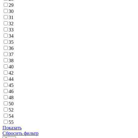
29
30
31
32
33
34
35
36
37
38
40
42
44
45
46
48
50
52
54
55
Показать
Сбросить фильтр