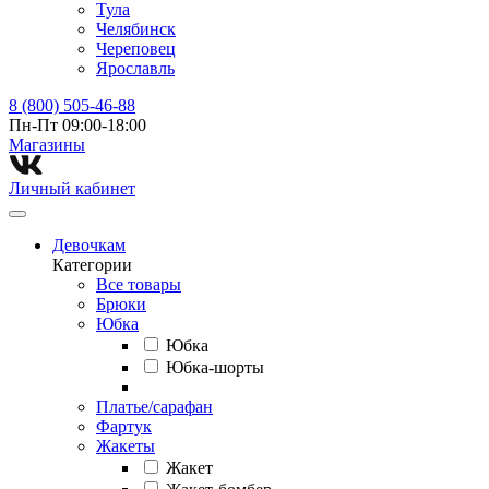
Тула
Челябинск
Череповец
Ярославль
8 (800) 505-46-88
Пн-Пт 09:00-18:00
Магазины⁠
Личный кабинет
Девочкам
Категории
Все товары
Брюки
Юбка
Юбка
Юбка-шорты
Платье/сарафан
Фартук
Жакеты
Жакет