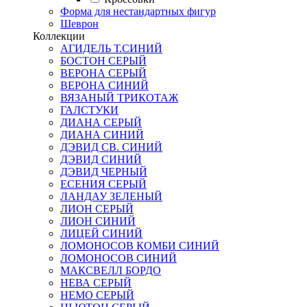
Форма для нестандартных фигур
Шеврон
Коллекции
АГИДЕЛЬ Т.СИНИЙ
БОСТОН СЕРЫЙ
ВЕРОНА СЕРЫЙ
ВЕРОНА СИНИЙ
ВЯЗАНЫЙ ТРИКОТАЖ
ГАЛСТУКИ
ДИАНА СЕРЫЙ
ДИАНА СИНИЙ
ДЭВИД СВ. СИНИЙ
ДЭВИД СИНИЙ
ДЭВИД ЧЕРНЫЙ
ЕСЕНИЯ СЕРЫЙ
ЛАНДАУ ЗЕЛЕНЫЙ
ЛИОН СЕРЫЙ
ЛИОН СИНИЙ
ЛИЦЕЙ СИНИЙ
ЛОМОНОСОВ КОМБИ СИНИЙ
ЛОМОНОСОВ СИНИЙ
МАКСВЕЛЛ БОРДО
НЕВА СЕРЫЙ
НЕМО СЕРЫЙ