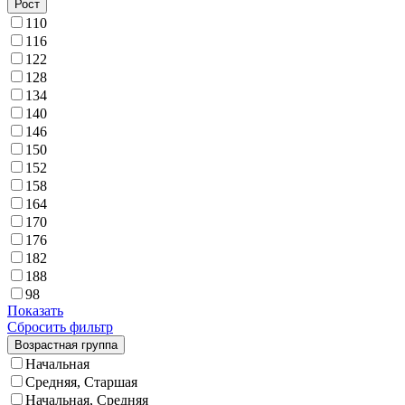
Рост
110
116
122
128
134
140
146
150
152
158
164
170
176
182
188
98
Показать
Сбросить фильтр
Возрастная группа
Начальная
Средняя, Старшая
Начальная, Средняя