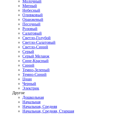
Молочный
Мятный
Небесный
Оливковый
Оранжевый
Песочный
Розовый
Салатовый
Светло-Голубой
Светло-Салатовый
Светло-Синий
Серый
Серый Меланж
Сине-Красный
Синий
Темно-Зеленый
Темно-Синий
Циан
Черный
Электрик
Другое
Дошкольная
Начальная
Начальная, Средняя
Начальная, Средняя, Старшая