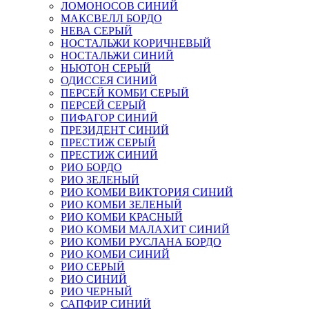
ЛОМОНОСОВ СИНИЙ
МАКСВЕЛЛ БОРДО
НЕВА СЕРЫЙ
НОСТАЛЬЖИ КОРИЧНЕВЫЙ
НОСТАЛЬЖИ СИНИЙ
НЬЮТОН СЕРЫЙ
ОДИССЕЯ СИНИЙ
ПЕРСЕЙ КОМБИ СЕРЫЙ
ПЕРСЕЙ СЕРЫЙ
ПИФАГОР СИНИЙ
ПРЕЗИДЕНТ СИНИЙ
ПРЕСТИЖ СЕРЫЙ
ПРЕСТИЖ СИНИЙ
РИО БОРДО
РИО ЗЕЛЕНЫЙ
РИО КОМБИ ВИКТОРИЯ СИНИЙ
РИО КОМБИ ЗЕЛЕНЫЙ
РИО КОМБИ КРАСНЫЙ
РИО КОМБИ МАЛАХИТ СИНИЙ
РИО КОМБИ РУСЛАНА БОРДО
РИО КОМБИ СИНИЙ
РИО СЕРЫЙ
РИО СИНИЙ
РИО ЧЕРНЫЙ
САПФИР СИНИЙ