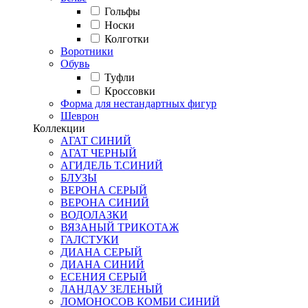
Гольфы
Носки
Колготки
Воротники
Обувь
Туфли
Кроссовки
Форма для нестандартных фигур
Шеврон
Коллекции
АГАТ СИНИЙ
АГАТ ЧЕРНЫЙ
АГИДЕЛЬ Т.СИНИЙ
БЛУЗЫ
ВЕРОНА СЕРЫЙ
ВЕРОНА СИНИЙ
ВОДОЛАЗКИ
ВЯЗАНЫЙ ТРИКОТАЖ
ГАЛСТУКИ
ДИАНА СЕРЫЙ
ДИАНА СИНИЙ
ЕСЕНИЯ СЕРЫЙ
ЛАНДАУ ЗЕЛЕНЫЙ
ЛОМОНОСОВ КОМБИ СИНИЙ