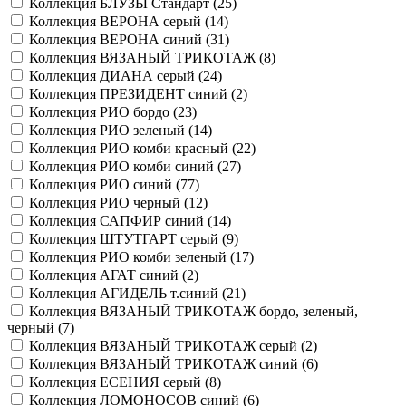
Коллекция БЛУЗЫ Стандарт (
25
)
Коллекция ВЕРОНА серый (
14
)
Коллекция ВЕРОНА синий (
31
)
Коллекция ВЯЗАНЫЙ ТРИКОТАЖ (
8
)
Коллекция ДИАНА серый (
24
)
Коллекция ПРЕЗИДЕНТ синий (
2
)
Коллекция РИО бордо (
23
)
Коллекция РИО зеленый (
14
)
Коллекция РИО комби красный (
22
)
Коллекция РИО комби синий (
27
)
Коллекция РИО синий (
77
)
Коллекция РИО черный (
12
)
Коллекция САПФИР синий (
14
)
Коллекция ШТУТГАРТ серый (
9
)
Коллекция РИО комби зеленый (
17
)
Коллекция АГАТ синий (
2
)
Коллекция АГИДЕЛЬ т.синий (
21
)
Коллекция ВЯЗАНЫЙ ТРИКОТАЖ бордо, зеленый,
черный (
7
)
Коллекция ВЯЗАНЫЙ ТРИКОТАЖ серый (
2
)
Коллекция ВЯЗАНЫЙ ТРИКОТАЖ синий (
6
)
Коллекция ЕСЕНИЯ серый (
8
)
Коллекция ЛОМОНОСОВ синий (
6
)