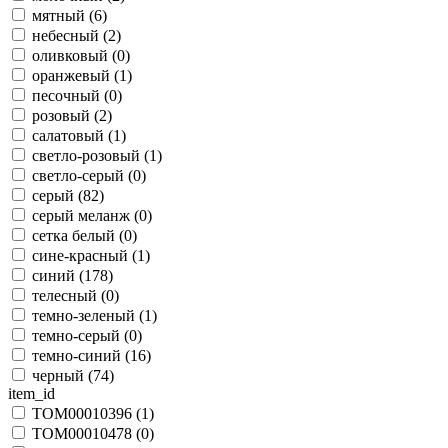
мятный (
6
)
небесный (
2
)
оливковый (
0
)
оранжевый (
1
)
песочный (
0
)
розовый (
2
)
салатовый (
1
)
светло-розовый (
1
)
светло-серый (
0
)
серый (
82
)
серый меланж (
0
)
сетка белый (
0
)
сине-красный (
1
)
синий (
178
)
телесный (
0
)
темно-зеленый (
1
)
темно-серый (
0
)
темно-синий (
16
)
черный (
74
)
item_id
TOM00010396 (
1
)
TOM00010478 (
0
)