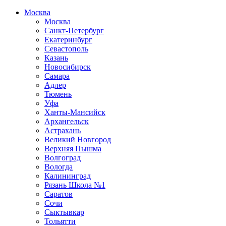
Москва
Москва
Санкт-Петербург
Екатеринбург
Севастополь
Казань
Новосибирск
Самара
Адлер
Тюмень
Уфа
Ханты-Мансийск
Архангельск
Астрахань
Великий Новгород
Верхняя Пышма
Волгоград
Вологда
Калининград
Рязань Школа №1
Саратов
Сочи
Сыктывкар
Тольятти