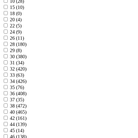
10 (
28
)
15 (
10
)
18 (
0
)
20 (
4
)
22 (
5
)
24 (
9
)
26 (
11
)
28 (
180
)
29 (
8
)
30 (
380
)
31 (
34
)
32 (
420
)
33 (
63
)
34 (
426
)
35 (
76
)
36 (
408
)
37 (
35
)
38 (
472
)
40 (
465
)
42 (
161
)
44 (
139
)
45 (
14
)
46 (
138
)