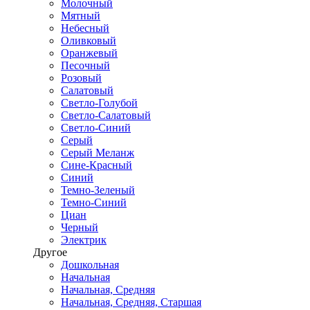
Молочный
Мятный
Небесный
Оливковый
Оранжевый
Песочный
Розовый
Салатовый
Светло-Голубой
Светло-Салатовый
Светло-Синий
Серый
Серый Меланж
Сине-Красный
Синий
Темно-Зеленый
Темно-Синий
Циан
Черный
Электрик
Другое
Дошкольная
Начальная
Начальная, Средняя
Начальная, Средняя, Старшая