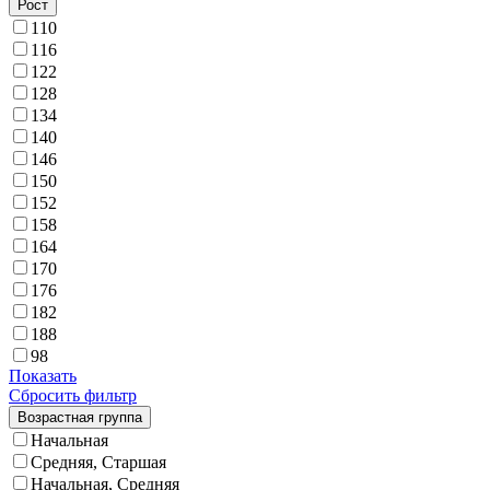
Рост
110
116
122
128
134
140
146
150
152
158
164
170
176
182
188
98
Показать
Сбросить фильтр
Возрастная группа
Начальная
Средняя, Старшая
Начальная, Средняя