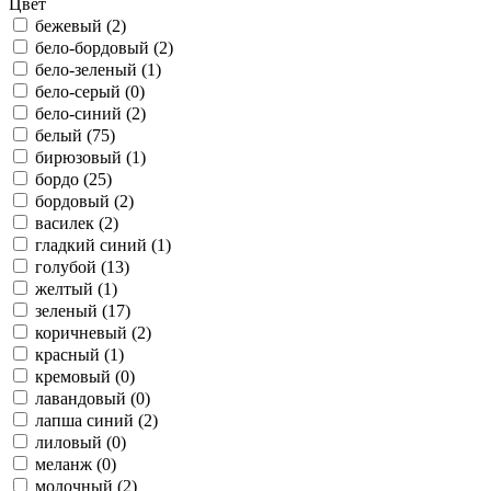
Цвет
бежевый (
2
)
бело-бордовый (
2
)
бело-зеленый (
1
)
бело-серый (
0
)
бело-синий (
2
)
белый (
75
)
бирюзовый (
1
)
бордо (
25
)
бордовый (
2
)
василек (
2
)
гладкий синий (
1
)
голубой (
13
)
желтый (
1
)
зеленый (
17
)
коричневый (
2
)
красный (
1
)
кремовый (
0
)
лавандовый (
0
)
лапша синий (
2
)
лиловый (
0
)
меланж (
0
)
молочный (
2
)