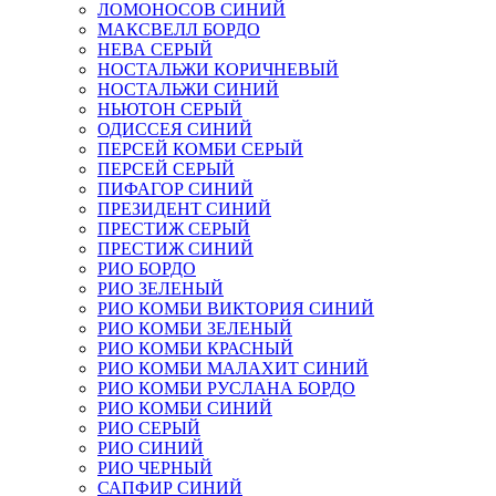
ЛОМОНОСОВ СИНИЙ
МАКСВЕЛЛ БОРДО
НЕВА СЕРЫЙ
НОСТАЛЬЖИ КОРИЧНЕВЫЙ
НОСТАЛЬЖИ СИНИЙ
НЬЮТОН СЕРЫЙ
ОДИССЕЯ СИНИЙ
ПЕРСЕЙ КОМБИ СЕРЫЙ
ПЕРСЕЙ СЕРЫЙ
ПИФАГОР СИНИЙ
ПРЕЗИДЕНТ СИНИЙ
ПРЕСТИЖ СЕРЫЙ
ПРЕСТИЖ СИНИЙ
РИО БОРДО
РИО ЗЕЛЕНЫЙ
РИО КОМБИ ВИКТОРИЯ СИНИЙ
РИО КОМБИ ЗЕЛЕНЫЙ
РИО КОМБИ КРАСНЫЙ
РИО КОМБИ МАЛАХИТ СИНИЙ
РИО КОМБИ РУСЛАНА БОРДО
РИО КОМБИ СИНИЙ
РИО СЕРЫЙ
РИО СИНИЙ
РИО ЧЕРНЫЙ
САПФИР СИНИЙ