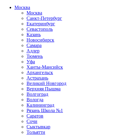
Москва
Москва
Санкт-Петербург
Екатеринбург
Севастополь
Казань
Новосибирск
Самара
Адлер
Тюмень
Уфа
Ханты-Мансийск
Архангельск
Астрахань
Великий Новгород
Верхняя Пышма
Волгоград
Вологда
Калининград
Рязань Школа №1
Саратов
Сочи
Сыктывкар
Тольятти