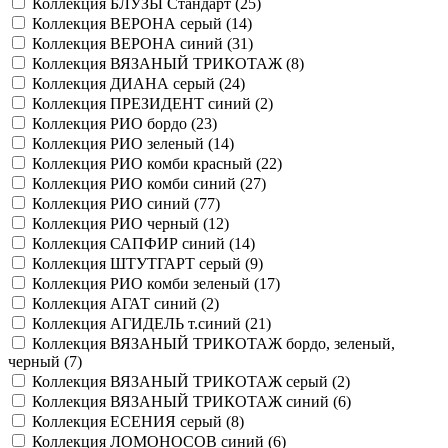
Коллекция БЛУЗЫ Стандарт (
25
)
Коллекция ВЕРОНА серый (
14
)
Коллекция ВЕРОНА синий (
31
)
Коллекция ВЯЗАНЫЙ ТРИКОТАЖ (
8
)
Коллекция ДИАНА серый (
24
)
Коллекция ПРЕЗИДЕНТ синий (
2
)
Коллекция РИО бордо (
23
)
Коллекция РИО зеленый (
14
)
Коллекция РИО комби красный (
22
)
Коллекция РИО комби синий (
27
)
Коллекция РИО синий (
77
)
Коллекция РИО черный (
12
)
Коллекция САПФИР синий (
14
)
Коллекция ШТУТГАРТ серый (
9
)
Коллекция РИО комби зеленый (
17
)
Коллекция АГАТ синий (
2
)
Коллекция АГИДЕЛЬ т.синий (
21
)
Коллекция ВЯЗАНЫЙ ТРИКОТАЖ бордо, зеленый,
черный (
7
)
Коллекция ВЯЗАНЫЙ ТРИКОТАЖ серый (
2
)
Коллекция ВЯЗАНЫЙ ТРИКОТАЖ синий (
6
)
Коллекция ЕСЕНИЯ серый (
8
)
Коллекция ЛОМОНОСОВ синий (
6
)