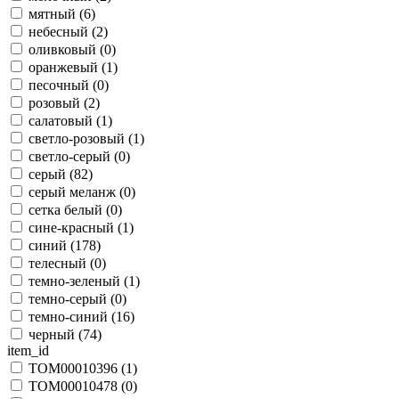
мятный (
6
)
небесный (
2
)
оливковый (
0
)
оранжевый (
1
)
песочный (
0
)
розовый (
2
)
салатовый (
1
)
светло-розовый (
1
)
светло-серый (
0
)
серый (
82
)
серый меланж (
0
)
сетка белый (
0
)
сине-красный (
1
)
синий (
178
)
телесный (
0
)
темно-зеленый (
1
)
темно-серый (
0
)
темно-синий (
16
)
черный (
74
)
item_id
TOM00010396 (
1
)
TOM00010478 (
0
)