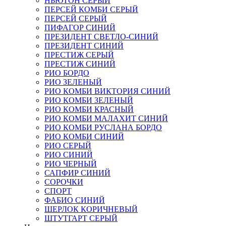
НЬЮТОН СЕРЫЙ
ПЕРСЕЙ КОМБИ СЕРЫЙ
ПЕРСЕЙ СЕРЫЙ
ПИФАГОР СИНИЙ
ПРЕЗИДЕНТ СВЕТЛО-СИНИЙ
ПРЕЗИДЕНТ СИНИЙ
ПРЕСТИЖ СЕРЫЙ
ПРЕСТИЖ СИНИЙ
РИО БОРДО
РИО ЗЕЛЕНЫЙ
РИО КОМБИ ВИКТОРИЯ СИНИЙ
РИО КОМБИ ЗЕЛЕНЫЙ
РИО КОМБИ КРАСНЫЙ
РИО КОМБИ МАЛАХИТ СИНИЙ
РИО КОМБИ РУСЛАНА БОРДО
РИО КОМБИ СИНИЙ
РИО СЕРЫЙ
РИО СИНИЙ
РИО ЧЕРНЫЙ
САПФИР СИНИЙ
СОРОЧКИ
СПОРТ
ФАБИО СИНИЙ
ШЕРЛОК КОРИЧНЕВЫЙ
ШТУТГАРТ СЕРЫЙ