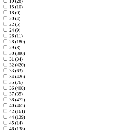
10 (
28
)
15 (
10
)
18 (
0
)
20 (
4
)
22 (
5
)
24 (
9
)
26 (
11
)
28 (
180
)
29 (
8
)
30 (
380
)
31 (
34
)
32 (
420
)
33 (
63
)
34 (
426
)
35 (
76
)
36 (
408
)
37 (
35
)
38 (
472
)
40 (
465
)
42 (
161
)
44 (
139
)
45 (
14
)
46 (
138
)