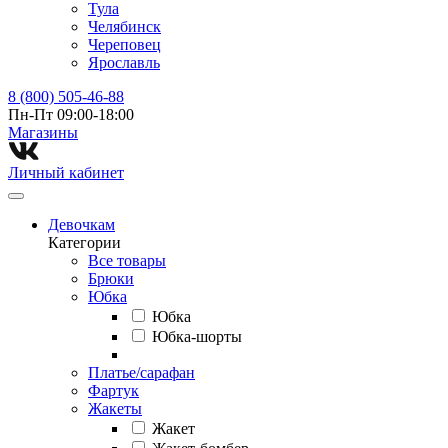
Тула
Челябинск
Череповец
Ярославль
8 (800) 505-46-88
Пн-Пт 09:00-18:00
Магазины⁠
Личный кабинет
Девочкам
Категории
Все товары
Брюки
Юбка
Юбка
Юбка-шорты
Платье/сарафан
Фартук
Жакеты
Жакет