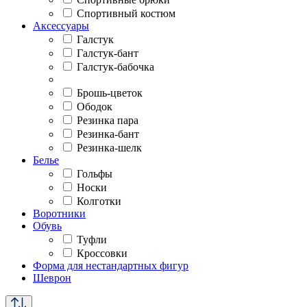
Спортивный костюм
Аксессуары
Галстук
Галстук-бант
Галстук-бабочка
Брошь-цветок
Ободок
Резинка пара
Резинка-бант
Резинка-шелк
Белье
Гольфы
Носки
Колготки
Воротники
Обувь
Туфли
Кроссовки
Форма для нестандартных фигур
Шеврон