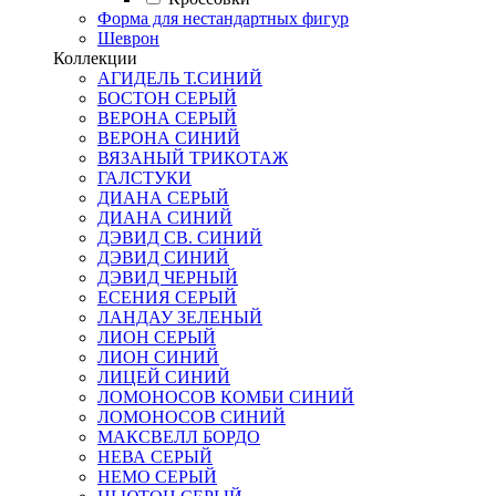
Форма для нестандартных фигур
Шеврон
Коллекции
АГИДЕЛЬ Т.СИНИЙ
БОСТОН СЕРЫЙ
ВЕРОНА СЕРЫЙ
ВЕРОНА СИНИЙ
ВЯЗАНЫЙ ТРИКОТАЖ
ГАЛСТУКИ
ДИАНА СЕРЫЙ
ДИАНА СИНИЙ
ДЭВИД СВ. СИНИЙ
ДЭВИД СИНИЙ
ДЭВИД ЧЕРНЫЙ
ЕСЕНИЯ СЕРЫЙ
ЛАНДАУ ЗЕЛЕНЫЙ
ЛИОН СЕРЫЙ
ЛИОН СИНИЙ
ЛИЦЕЙ СИНИЙ
ЛОМОНОСОВ КОМБИ СИНИЙ
ЛОМОНОСОВ СИНИЙ
МАКСВЕЛЛ БОРДО
НЕВА СЕРЫЙ
НЕМО СЕРЫЙ