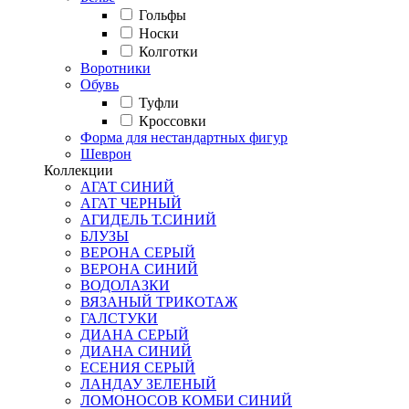
Гольфы
Носки
Колготки
Воротники
Обувь
Туфли
Кроссовки
Форма для нестандартных фигур
Шеврон
Коллекции
АГАТ СИНИЙ
АГАТ ЧЕРНЫЙ
АГИДЕЛЬ Т.СИНИЙ
БЛУЗЫ
ВЕРОНА СЕРЫЙ
ВЕРОНА СИНИЙ
ВОДОЛАЗКИ
ВЯЗАНЫЙ ТРИКОТАЖ
ГАЛСТУКИ
ДИАНА СЕРЫЙ
ДИАНА СИНИЙ
ЕСЕНИЯ СЕРЫЙ
ЛАНДАУ ЗЕЛЕНЫЙ
ЛОМОНОСОВ КОМБИ СИНИЙ