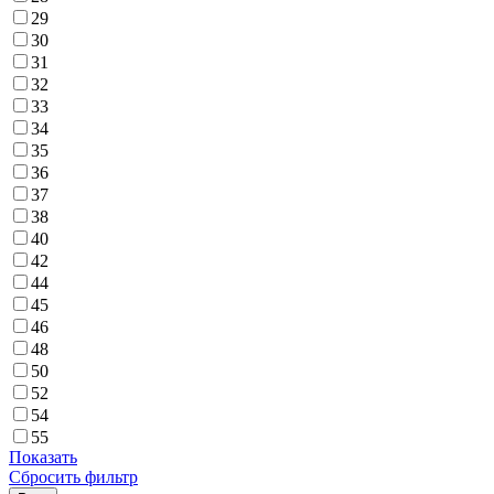
29
30
31
32
33
34
35
36
37
38
40
42
44
45
46
48
50
52
54
55
Показать
Сбросить фильтр