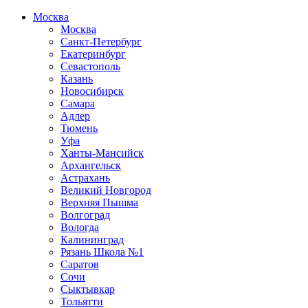
Москва
Москва
Санкт-Петербург
Екатеринбург
Севастополь
Казань
Новосибирск
Самара
Адлер
Тюмень
Уфа
Ханты-Мансийск
Архангельск
Астрахань
Великий Новгород
Верхняя Пышма
Волгоград
Вологда
Калининград
Рязань Школа №1
Саратов
Сочи
Сыктывкар
Тольятти