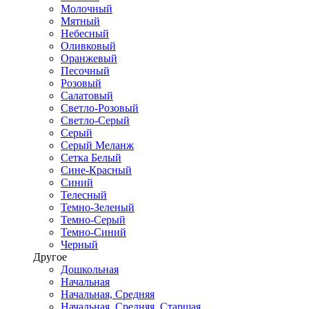
Молочный
Мятный
Небесный
Оливковый
Оранжевый
Песочный
Розовый
Салатовый
Светло-Розовый
Светло-Серый
Серый
Серый Меланж
Сетка Белый
Сине-Красный
Синий
Телесный
Темно-Зеленый
Темно-Серый
Темно-Синий
Черный
Другое
Дошкольная
Начальная
Начальная, Средняя
Начальная, Средняя, Старшая