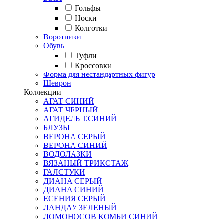
Гольфы
Носки
Колготки
Воротники
Обувь
Туфли
Кроссовки
Форма для нестандартных фигур
Шеврон
Коллекции
АГАТ СИНИЙ
АГАТ ЧЕРНЫЙ
АГИДЕЛЬ Т.СИНИЙ
БЛУЗЫ
ВЕРОНА СЕРЫЙ
ВЕРОНА СИНИЙ
ВОДОЛАЗКИ
ВЯЗАНЫЙ ТРИКОТАЖ
ГАЛСТУКИ
ДИАНА СЕРЫЙ
ДИАНА СИНИЙ
ЕСЕНИЯ СЕРЫЙ
ЛАНДАУ ЗЕЛЕНЫЙ
ЛОМОНОСОВ КОМБИ СИНИЙ