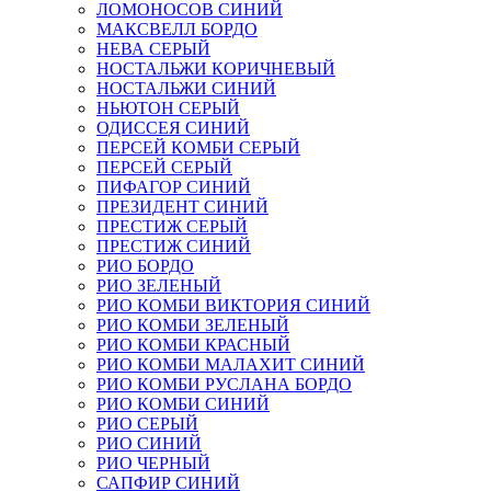
ЛОМОНОСОВ СИНИЙ
МАКСВЕЛЛ БОРДО
НЕВА СЕРЫЙ
НОСТАЛЬЖИ КОРИЧНЕВЫЙ
НОСТАЛЬЖИ СИНИЙ
НЬЮТОН СЕРЫЙ
ОДИССЕЯ СИНИЙ
ПЕРСЕЙ КОМБИ СЕРЫЙ
ПЕРСЕЙ СЕРЫЙ
ПИФАГОР СИНИЙ
ПРЕЗИДЕНТ СИНИЙ
ПРЕСТИЖ СЕРЫЙ
ПРЕСТИЖ СИНИЙ
РИО БОРДО
РИО ЗЕЛЕНЫЙ
РИО КОМБИ ВИКТОРИЯ СИНИЙ
РИО КОМБИ ЗЕЛЕНЫЙ
РИО КОМБИ КРАСНЫЙ
РИО КОМБИ МАЛАХИТ СИНИЙ
РИО КОМБИ РУСЛАНА БОРДО
РИО КОМБИ СИНИЙ
РИО СЕРЫЙ
РИО СИНИЙ
РИО ЧЕРНЫЙ
САПФИР СИНИЙ