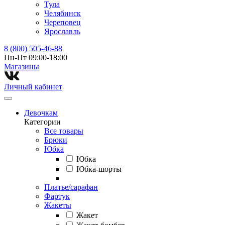
Тула
Челябинск
Череповец
Ярославль
8 (800) 505-46-88
Пн-Пт 09:00-18:00
Магазины⁠
Личный кабинет
Девочкам
Категории
Все товары
Брюки
Юбка
Юбка
Юбка-шорты
Платье/сарафан
Фартук
Жакеты
Жакет