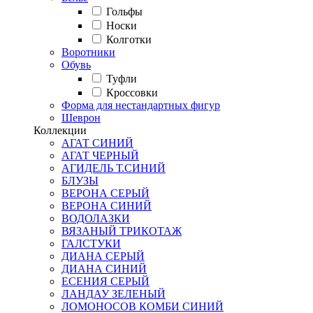
Гольфы
Носки
Колготки
Воротники
Обувь
Туфли
Кроссовки
Форма для нестандартных фигур
Шеврон
Коллекции
АГАТ СИНИЙ
АГАТ ЧЕРНЫЙ
АГИДЕЛЬ Т.СИНИЙ
БЛУЗЫ
ВЕРОНА СЕРЫЙ
ВЕРОНА СИНИЙ
ВОДОЛАЗКИ
ВЯЗАНЫЙ ТРИКОТАЖ
ГАЛСТУКИ
ДИАНА СЕРЫЙ
ДИАНА СИНИЙ
ЕСЕНИЯ СЕРЫЙ
ЛАНДАУ ЗЕЛЕНЫЙ
ЛОМОНОСОВ КОМБИ СИНИЙ