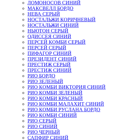
ЛОМОНОСОВ СИНИЙ
МАКСВЕЛЛ БОРДО
НЕВА СЕРЫЙ
НОСТАЛЬЖИ КОРИЧНЕВЫЙ
НОСТАЛЬЖИ СИНИЙ
НЬЮТОН СЕРЫЙ
ОДИССЕЯ СИНИЙ
ПЕРСЕЙ КОМБИ СЕРЫЙ
ПЕРСЕЙ СЕРЫЙ
ПИФАГОР СИНИЙ
ПРЕЗИДЕНТ СИНИЙ
ПРЕСТИЖ СЕРЫЙ
ПРЕСТИЖ СИНИЙ
РИО БОРДО
РИО ЗЕЛЕНЫЙ
РИО КОМБИ ВИКТОРИЯ СИНИЙ
РИО КОМБИ ЗЕЛЕНЫЙ
РИО КОМБИ КРАСНЫЙ
РИО КОМБИ МАЛАХИТ СИНИЙ
РИО КОМБИ РУСЛАНА БОРДО
РИО КОМБИ СИНИЙ
РИО СЕРЫЙ
РИО СИНИЙ
РИО ЧЕРНЫЙ
САПФИР СИНИЙ