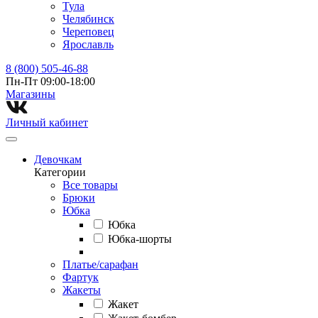
Тула
Челябинск
Череповец
Ярославль
8 (800) 505-46-88
Пн-Пт 09:00-18:00
Магазины⁠
Личный кабинет
Девочкам
Категории
Все товары
Брюки
Юбка
Юбка
Юбка-шорты
Платье/сарафан
Фартук
Жакеты
Жакет