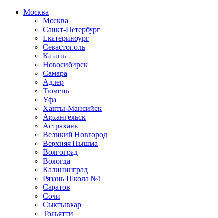
Москва
Москва
Санкт-Петербург
Екатеринбург
Севастополь
Казань
Новосибирск
Самара
Адлер
Тюмень
Уфа
Ханты-Мансийск
Архангельск
Астрахань
Великий Новгород
Верхняя Пышма
Волгоград
Вологда
Калининград
Рязань Школа №1
Саратов
Сочи
Сыктывкар
Тольятти