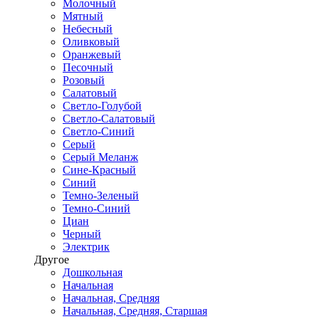
Молочный
Мятный
Небесный
Оливковый
Оранжевый
Песочный
Розовый
Салатовый
Светло-Голубой
Светло-Салатовый
Светло-Синий
Серый
Серый Меланж
Сине-Красный
Синий
Темно-Зеленый
Темно-Синий
Циан
Черный
Электрик
Другое
Дошкольная
Начальная
Начальная, Средняя
Начальная, Средняя, Старшая