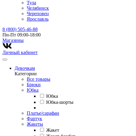
Тула
Челябинск
Череповец
Ярославль
8 (800) 505-46-88
Пн-Пт 09:00-18:00
Магазины⁠
Личный кабинет
Девочкам
Категории
Все товары
Брюки
Юбка
Юбка
Юбка-шорты
Платье/сарафан
Фартук
Жакеты
Жакет