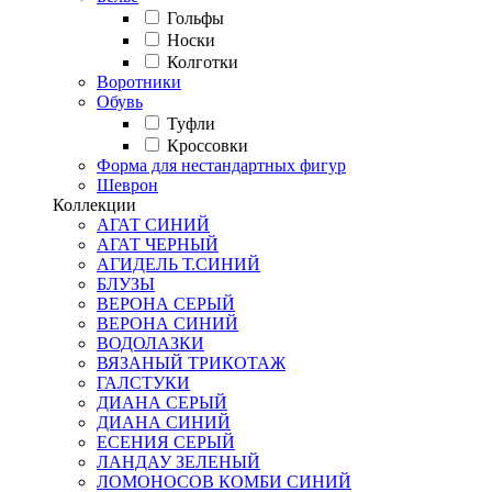
Гольфы
Носки
Колготки
Воротники
Обувь
Туфли
Кроссовки
Форма для нестандартных фигур
Шеврон
Коллекции
АГАТ СИНИЙ
АГАТ ЧЕРНЫЙ
АГИДЕЛЬ Т.СИНИЙ
БЛУЗЫ
ВЕРОНА СЕРЫЙ
ВЕРОНА СИНИЙ
ВОДОЛАЗКИ
ВЯЗАНЫЙ ТРИКОТАЖ
ГАЛСТУКИ
ДИАНА СЕРЫЙ
ДИАНА СИНИЙ
ЕСЕНИЯ СЕРЫЙ
ЛАНДАУ ЗЕЛЕНЫЙ
ЛОМОНОСОВ КОМБИ СИНИЙ