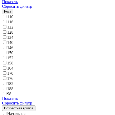
Показать
Сбросить фильтр
Рост
110
116
122
128
134
140
146
150
152
158
164
170
176
182
188
98
Показать
Сбросить фильтр
Возрастная группа
Начальная