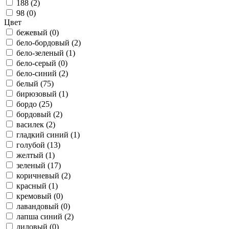
188 (
2
)
98 (
0
)
Цвет
бежевый (
0
)
бело-бордовый (
2
)
бело-зеленый (
1
)
бело-серый (
0
)
бело-синий (
2
)
белый (
75
)
бирюзовый (
1
)
бордо (
25
)
бордовый (
2
)
василек (
2
)
гладкий синий (
1
)
голубой (
13
)
желтый (
1
)
зеленый (
17
)
коричневый (
2
)
красный (
1
)
кремовый (
0
)
лавандовый (
0
)
лапша синий (
2
)
лиловый (
0
)