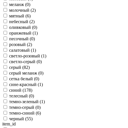
меланж (
0
)
молочный (
2
)
мятный (
6
)
небесный (
2
)
оливковый (
0
)
оранжевый (
1
)
песочный (
0
)
розовый (
2
)
салатовый (
1
)
светло-розовый (
1
)
светло-серый (
0
)
серый (
82
)
серый меланж (
0
)
сетка белый (
0
)
сине-красный (
1
)
синий (
178
)
телесный (
0
)
темно-зеленый (
1
)
темно-серый (
0
)
темно-синий (
6
)
черный (
55
)
item_id