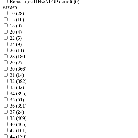
Коллекция ПИФАГОР синий (
0
)
Размер
10 (
28
)
15 (
10
)
18 (
0
)
20 (
4
)
22 (
5
)
24 (
9
)
26 (
11
)
28 (
180
)
29 (
2
)
30 (
366
)
31 (
14
)
32 (
392
)
33 (
32
)
34 (
395
)
35 (
51
)
36 (
391
)
37 (
24
)
38 (
469
)
40 (
465
)
42 (
161
)
44 (
139
)