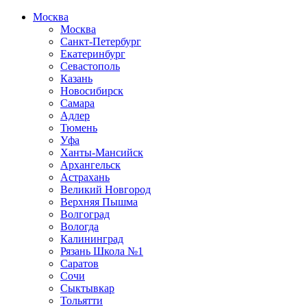
Москва
Москва
Санкт-Петербург
Екатеринбург
Севастополь
Казань
Новосибирск
Самара
Адлер
Тюмень
Уфа
Ханты-Мансийск
Архангельск
Астрахань
Великий Новгород
Верхняя Пышма
Волгоград
Вологда
Калининград
Рязань Школа №1
Саратов
Сочи
Сыктывкар
Тольятти