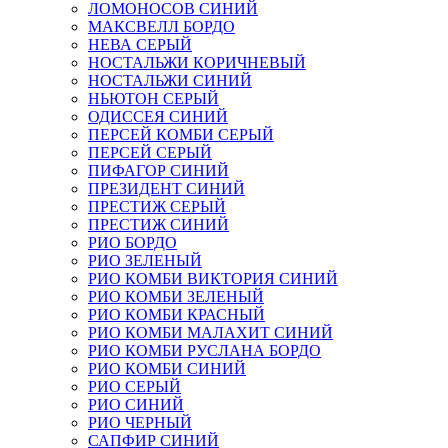
ЛОМОНОСОВ СИНИЙ
МАКСВЕЛЛ БОРДО
НЕВА СЕРЫЙ
НОСТАЛЬЖИ КОРИЧНЕВЫЙ
НОСТАЛЬЖИ СИНИЙ
НЬЮТОН СЕРЫЙ
ОДИССЕЯ СИНИЙ
ПЕРСЕЙ КОМБИ СЕРЫЙ
ПЕРСЕЙ СЕРЫЙ
ПИФАГОР СИНИЙ
ПРЕЗИДЕНТ СИНИЙ
ПРЕСТИЖ СЕРЫЙ
ПРЕСТИЖ СИНИЙ
РИО БОРДО
РИО ЗЕЛЕНЫЙ
РИО КОМБИ ВИКТОРИЯ СИНИЙ
РИО КОМБИ ЗЕЛЕНЫЙ
РИО КОМБИ КРАСНЫЙ
РИО КОМБИ МАЛАХИТ СИНИЙ
РИО КОМБИ РУСЛАНА БОРДО
РИО КОМБИ СИНИЙ
РИО СЕРЫЙ
РИО СИНИЙ
РИО ЧЕРНЫЙ
САПФИР СИНИЙ