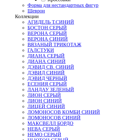
Форма для нестандартных фигур
Шеврон
Коллекции
АГИДЕЛЬ Т.СИНИЙ
БОСТОН СЕРЫЙ
ВЕРОНА СЕРЫЙ
ВЕРОНА СИНИЙ
ВЯЗАНЫЙ ТРИКОТАЖ
ГАЛСТУКИ
ДИАНА СЕРЫЙ
ДИАНА СИНИЙ
ДЭВИД СВ. СИНИЙ
ДЭВИД СИНИЙ
ДЭВИД ЧЕРНЫЙ
ЕСЕНИЯ СЕРЫЙ
ЛАНДАУ ЗЕЛЕНЫЙ
ЛИОН СЕРЫЙ
ЛИОН СИНИЙ
ЛИЦЕЙ СИНИЙ
ЛОМОНОСОВ КОМБИ СИНИЙ
ЛОМОНОСОВ СИНИЙ
МАКСВЕЛЛ БОРДО
НЕВА СЕРЫЙ
НЕМО СЕРЫЙ