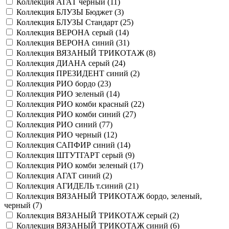
Коллекция АГАТ черный (
11
)
Коллекция БЛУЗЫ Бюджет (
3
)
Коллекция БЛУЗЫ Стандарт (
25
)
Коллекция ВЕРОНА серый (
14
)
Коллекция ВЕРОНА синий (
31
)
Коллекция ВЯЗАНЫЙ ТРИКОТАЖ (
8
)
Коллекция ДИАНА серый (
24
)
Коллекция ПРЕЗИДЕНТ синий (
2
)
Коллекция РИО бордо (
23
)
Коллекция РИО зеленый (
14
)
Коллекция РИО комби красный (
22
)
Коллекция РИО комби синий (
27
)
Коллекция РИО синий (
77
)
Коллекция РИО черный (
12
)
Коллекция САПФИР синий (
14
)
Коллекция ШТУТГАРТ серый (
9
)
Коллекция РИО комби зеленый (
17
)
Коллекция АГАТ синий (
2
)
Коллекция АГИДЕЛЬ т.синий (
21
)
Коллекция ВЯЗАНЫЙ ТРИКОТАЖ бордо, зеленый,
черный (
7
)
Коллекция ВЯЗАНЫЙ ТРИКОТАЖ серый (
2
)
Коллекция ВЯЗАНЫЙ ТРИКОТАЖ синий (
6
)