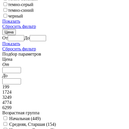
темно-серый
темно-синий
черный
Показать
Сбросить фильтр
Цена
От
До
Показать
Сбросить фильтр
Подбор параметров
Цена
От
До
199
1724
3249
4774
6299
Возрастная группа
Начальная (
449
)
Средняя, Старшая (
154
)