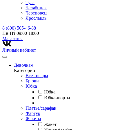
Тула
Челябинск
Череповец
Ярославль
8 (800) 505-46-88
Пн-Пт 09:00-18:00
Магазины⁠
Личный кабинет
Девочкам
Категории
Все товары
Брюки
Юбка
Юбка
Юбка-шорты
Платье/сарафан
Фартук
Жакеты
Жакет