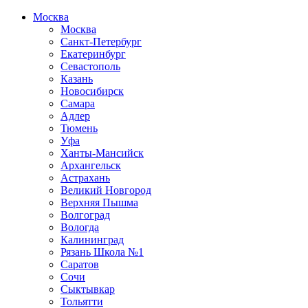
Москва
Москва
Санкт-Петербург
Екатеринбург
Севастополь
Казань
Новосибирск
Самара
Адлер
Тюмень
Уфа
Ханты-Мансийск
Архангельск
Астрахань
Великий Новгород
Верхняя Пышма
Волгоград
Вологда
Калининград
Рязань Школа №1
Саратов
Сочи
Сыктывкар
Тольятти