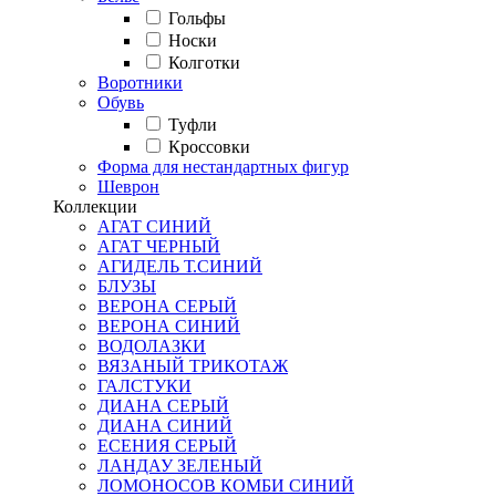
Гольфы
Носки
Колготки
Воротники
Обувь
Туфли
Кроссовки
Форма для нестандартных фигур
Шеврон
Коллекции
АГАТ СИНИЙ
АГАТ ЧЕРНЫЙ
АГИДЕЛЬ Т.СИНИЙ
БЛУЗЫ
ВЕРОНА СЕРЫЙ
ВЕРОНА СИНИЙ
ВОДОЛАЗКИ
ВЯЗАНЫЙ ТРИКОТАЖ
ГАЛСТУКИ
ДИАНА СЕРЫЙ
ДИАНА СИНИЙ
ЕСЕНИЯ СЕРЫЙ
ЛАНДАУ ЗЕЛЕНЫЙ
ЛОМОНОСОВ КОМБИ СИНИЙ