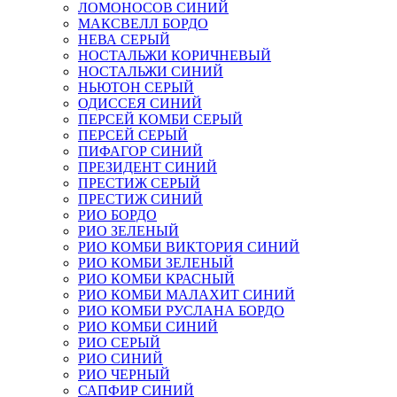
ЛОМОНОСОВ СИНИЙ
МАКСВЕЛЛ БОРДО
НЕВА СЕРЫЙ
НОСТАЛЬЖИ КОРИЧНЕВЫЙ
НОСТАЛЬЖИ СИНИЙ
НЬЮТОН СЕРЫЙ
ОДИССЕЯ СИНИЙ
ПЕРСЕЙ КОМБИ СЕРЫЙ
ПЕРСЕЙ СЕРЫЙ
ПИФАГОР СИНИЙ
ПРЕЗИДЕНТ СИНИЙ
ПРЕСТИЖ СЕРЫЙ
ПРЕСТИЖ СИНИЙ
РИО БОРДО
РИО ЗЕЛЕНЫЙ
РИО КОМБИ ВИКТОРИЯ СИНИЙ
РИО КОМБИ ЗЕЛЕНЫЙ
РИО КОМБИ КРАСНЫЙ
РИО КОМБИ МАЛАХИТ СИНИЙ
РИО КОМБИ РУСЛАНА БОРДО
РИО КОМБИ СИНИЙ
РИО СЕРЫЙ
РИО СИНИЙ
РИО ЧЕРНЫЙ
САПФИР СИНИЙ