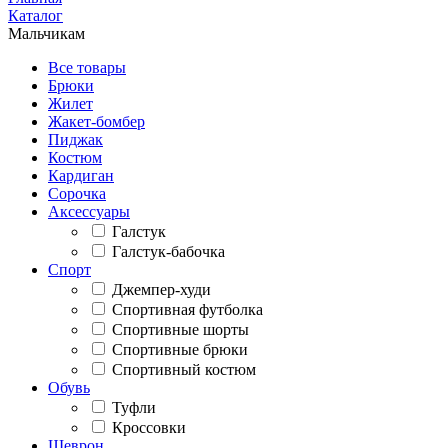
Каталог
Мальчикам
Все товары
Брюки
Жилет
Жакет-бомбер
Пиджак
Костюм
Кардиган
Сорочка
Аксессуары
Галстук
Галстук-бабочка
Спорт
Джемпер-худи
Спортивная футболка
Спортивные шорты
Спортивные брюки
Спортивный костюм
Обувь
Туфли
Кроссовки
Шеврон