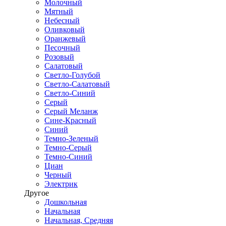
Молочный
Мятный
Небесный
Оливковый
Оранжевый
Песочный
Розовый
Салатовый
Светло-Голубой
Светло-Салатовый
Светло-Синий
Серый
Серый Меланж
Сине-Красный
Синий
Темно-Зеленый
Темно-Серый
Темно-Синий
Циан
Черный
Электрик
Другое
Дошкольная
Начальная
Начальная, Средняя