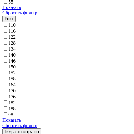
55
Показать
Сбросить фильтр
Рост
110
116
122
128
134
140
146
150
152
158
164
170
176
182
188
98
Показать
Сбросить фильтр
Возрастная группа