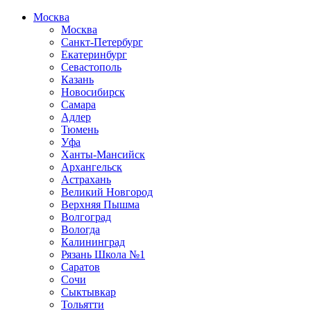
Москва
Москва
Санкт-Петербург
Екатеринбург
Севастополь
Казань
Новосибирск
Самара
Адлер
Тюмень
Уфа
Ханты-Мансийск
Архангельск
Астрахань
Великий Новгород
Верхняя Пышма
Волгоград
Вологда
Калининград
Рязань Школа №1
Саратов
Сочи
Сыктывкар
Тольятти