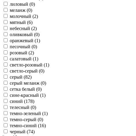
лиловый (
0
)
меланж (
0
)
молочный (
2
)
мятный (
6
)
небесный (
2
)
оливковый (
0
)
оранжевый (
1
)
песочный (
0
)
розовый (
2
)
салатовый (
1
)
светло-розовый (
1
)
светло-серый (
0
)
серый (
82
)
серый меланж (
0
)
сетка белый (
0
)
сине-красный (
1
)
синий (
178
)
телесный (
0
)
темно-зеленый (
1
)
темно-серый (
0
)
темно-синий (
16
)
черный (
74
)