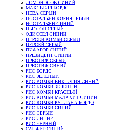
ЛОМОНОСОВ СИНИЙ
МАКСВЕЛЛ БОРДО
НЕВА СЕРЫЙ
НОСТАЛЬЖИ КОРИЧНЕВЫЙ
НОСТАЛЬЖИ СИНИЙ
НЬЮТОН СЕРЫЙ
ОДИССЕЯ СИНИЙ
ПЕРСЕЙ КОМБИ СЕРЫЙ
ПЕРСЕЙ СЕРЫЙ
ПИФАГОР СИНИЙ
ПРЕЗИДЕНТ СИНИЙ
ПРЕСТИЖ СЕРЫЙ
ПРЕСТИЖ СИНИЙ
РИО БОРДО
РИО ЗЕЛЕНЫЙ
РИО КОМБИ ВИКТОРИЯ СИНИЙ
РИО КОМБИ ЗЕЛЕНЫЙ
РИО КОМБИ КРАСНЫЙ
РИО КОМБИ МАЛАХИТ СИНИЙ
РИО КОМБИ РУСЛАНА БОРДО
РИО КОМБИ СИНИЙ
РИО СЕРЫЙ
РИО СИНИЙ
РИО ЧЕРНЫЙ
САПФИР СИНИЙ