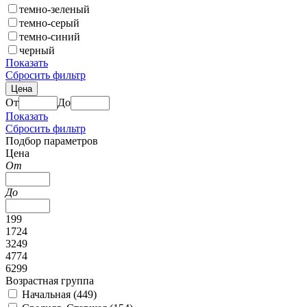
темно-зеленый
темно-серый
темно-синий
черный
Показать
Сбросить фильтр
Цена
От
До
Показать
Сбросить фильтр
Подбор параметров
Цена
От
До
199
1724
3249
4774
6299
Возрастная группа
Начальная (
449
)