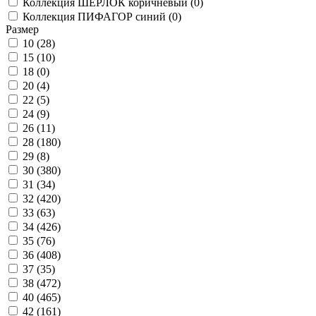
Коллекция ШЕРЛОК коричневый (
0
)
Коллекция ПИФАГОР синий (
0
)
Размер
10 (
28
)
15 (
10
)
18 (
0
)
20 (
4
)
22 (
5
)
24 (
9
)
26 (
11
)
28 (
180
)
29 (
8
)
30 (
380
)
31 (
34
)
32 (
420
)
33 (
63
)
34 (
426
)
35 (
76
)
36 (
408
)
37 (
35
)
38 (
472
)
40 (
465
)
42 (
161
)