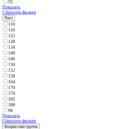
55
Показать
Сбросить фильтр
Рост
110
116
122
128
134
140
146
150
152
158
164
170
176
182
188
98
Показать
Сбросить фильтр
Возрастная группа