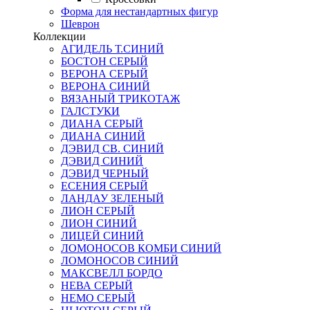
Форма для нестандартных фигур
Шеврон
Коллекции
АГИДЕЛЬ Т.СИНИЙ
БОСТОН СЕРЫЙ
ВЕРОНА СЕРЫЙ
ВЕРОНА СИНИЙ
ВЯЗАНЫЙ ТРИКОТАЖ
ГАЛСТУКИ
ДИАНА СЕРЫЙ
ДИАНА СИНИЙ
ДЭВИД СВ. СИНИЙ
ДЭВИД СИНИЙ
ДЭВИД ЧЕРНЫЙ
ЕСЕНИЯ СЕРЫЙ
ЛАНДАУ ЗЕЛЕНЫЙ
ЛИОН СЕРЫЙ
ЛИОН СИНИЙ
ЛИЦЕЙ СИНИЙ
ЛОМОНОСОВ КОМБИ СИНИЙ
ЛОМОНОСОВ СИНИЙ
МАКСВЕЛЛ БОРДО
НЕВА СЕРЫЙ
НЕМО СЕРЫЙ