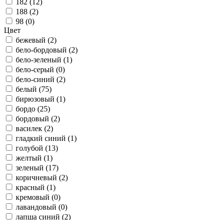
182 (
12
)
188 (
2
)
98 (
0
)
Цвет
бежевый (
2
)
бело-бордовый (
2
)
бело-зеленый (
1
)
бело-серый (
0
)
бело-синий (
2
)
белый (
75
)
бирюзовый (
1
)
бордо (
25
)
бордовый (
2
)
василек (
2
)
гладкий синий (
1
)
голубой (
13
)
желтый (
1
)
зеленый (
17
)
коричневый (
2
)
красный (
1
)
кремовый (
0
)
лавандовый (
0
)
лапша синий (
2
)