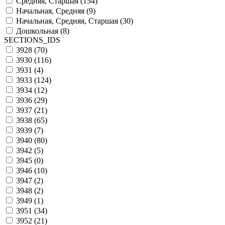
Средняя, Старшая (
154
)
Начальная, Средняя (
9
)
Начальная, Средняя, Старшая (
30
)
Дошкольная (
8
)
SECTIONS_IDS
3928 (
70
)
3930 (
116
)
3931 (
4
)
3933 (
124
)
3934 (
12
)
3936 (
29
)
3937 (
21
)
3938 (
65
)
3939 (
7
)
3940 (
80
)
3942 (
5
)
3945 (
0
)
3946 (
10
)
3947 (
2
)
3948 (
2
)
3949 (
1
)
3951 (
34
)
3952 (
21
)