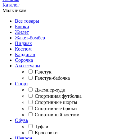
Каталог
Мальчикам
Все товары
Брюки
Жилет
Жакет-бомбер
Пиджак
Костюм
Кардиган
Сорочка
Аксессуары
Галстук
Галстук-бабочка
Спорт
Джемпер-худи
Спортивная футболка
Спортивные шорты
Спортивные брюки
Спортивный костюм
Обувь
Туфли
Кроссовки
Шеврон