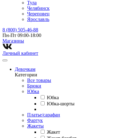
Тула
Челябинск
Череповец
Ярославль
8 (800) 505-46-88
Пн-Пт 09:00-18:00
Магазины⁠
Личный кабинет
Девочкам
Категории
Все товары
Брюки
Юбка
Юбка
Юбка-шорты
Платье/сарафан
Фартук
Жакеты
Жакет