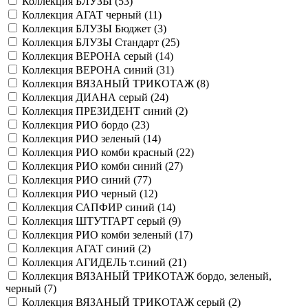
Коллекция БЛУЗЫ (
53
)
Коллекция АГАТ черный (
11
)
Коллекция БЛУЗЫ Бюджет (
3
)
Коллекция БЛУЗЫ Стандарт (
25
)
Коллекция ВЕРОНА серый (
14
)
Коллекция ВЕРОНА синий (
31
)
Коллекция ВЯЗАНЫЙ ТРИКОТАЖ (
8
)
Коллекция ДИАНА серый (
24
)
Коллекция ПРЕЗИДЕНТ синий (
2
)
Коллекция РИО бордо (
23
)
Коллекция РИО зеленый (
14
)
Коллекция РИО комби красный (
22
)
Коллекция РИО комби синий (
27
)
Коллекция РИО синий (
77
)
Коллекция РИО черный (
12
)
Коллекция САПФИР синий (
14
)
Коллекция ШТУТГАРТ серый (
9
)
Коллекция РИО комби зеленый (
17
)
Коллекция АГАТ синий (
2
)
Коллекция АГИДЕЛЬ т.синий (
21
)
Коллекция ВЯЗАНЫЙ ТРИКОТАЖ бордо, зеленый,
черный (
7
)
Коллекция ВЯЗАНЫЙ ТРИКОТАЖ серый (
2
)