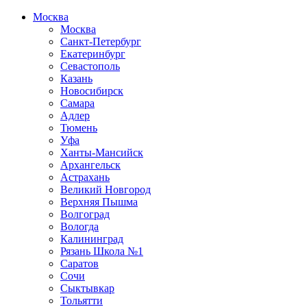
Москва
Москва
Санкт-Петербург
Екатеринбург
Севастополь
Казань
Новосибирск
Самара
Адлер
Тюмень
Уфа
Ханты-Мансийск
Архангельск
Астрахань
Великий Новгород
Верхняя Пышма
Волгоград
Вологда
Калининград
Рязань Школа №1
Саратов
Сочи
Сыктывкар
Тольятти