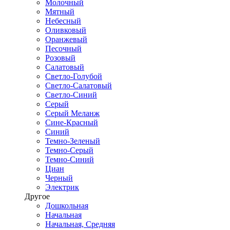
Молочный
Мятный
Небесный
Оливковый
Оранжевый
Песочный
Розовый
Салатовый
Светло-Голубой
Светло-Салатовый
Светло-Синий
Серый
Серый Меланж
Сине-Красный
Синий
Темно-Зеленый
Темно-Серый
Темно-Синий
Циан
Черный
Электрик
Другое
Дошкольная
Начальная
Начальная, Средняя