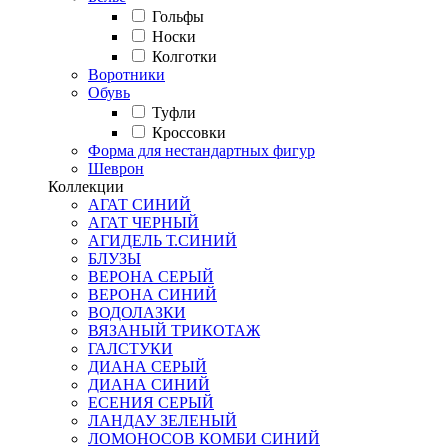
Гольфы
Носки
Колготки
Воротники
Обувь
Туфли
Кроссовки
Форма для нестандартных фигур
Шеврон
Коллекции
АГАТ СИНИЙ
АГАТ ЧЕРНЫЙ
АГИДЕЛЬ Т.СИНИЙ
БЛУЗЫ
ВЕРОНА СЕРЫЙ
ВЕРОНА СИНИЙ
ВОДОЛАЗКИ
ВЯЗАНЫЙ ТРИКОТАЖ
ГАЛСТУКИ
ДИАНА СЕРЫЙ
ДИАНА СИНИЙ
ЕСЕНИЯ СЕРЫЙ
ЛАНДАУ ЗЕЛЕНЫЙ
ЛОМОНОСОВ КОМБИ СИНИЙ