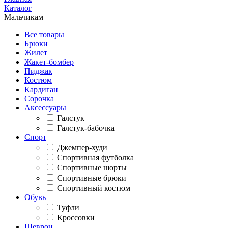
Каталог
Мальчикам
Все товары
Брюки
Жилет
Жакет-бомбер
Пиджак
Костюм
Кардиган
Сорочка
Аксессуары
Галстук
Галстук-бабочка
Спорт
Джемпер-худи
Спортивная футболка
Спортивные шорты
Спортивные брюки
Спортивный костюм
Обувь
Туфли
Кроссовки
Шеврон