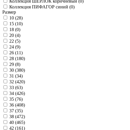
Коллекция ШЕРЛОК коричневый (
0
)
Коллекция ПИФАГОР синий (
0
)
Размер
10 (
28
)
15 (
10
)
18 (
0
)
20 (
4
)
22 (
5
)
24 (
9
)
26 (
11
)
28 (
180
)
29 (
8
)
30 (
380
)
31 (
34
)
32 (
420
)
33 (
63
)
34 (
426
)
35 (
76
)
36 (
408
)
37 (
35
)
38 (
472
)
40 (
465
)
42 (
161
)