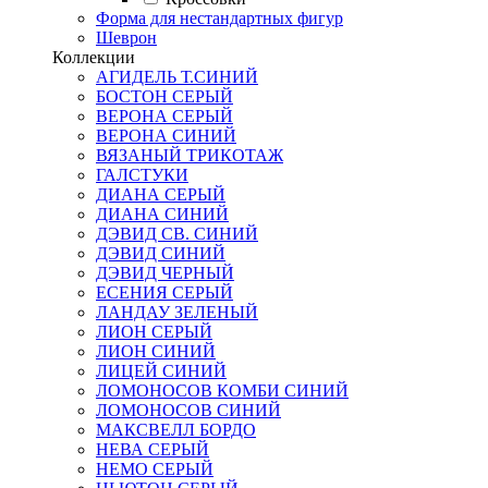
Форма для нестандартных фигур
Шеврон
Коллекции
АГИДЕЛЬ Т.СИНИЙ
БОСТОН СЕРЫЙ
ВЕРОНА СЕРЫЙ
ВЕРОНА СИНИЙ
ВЯЗАНЫЙ ТРИКОТАЖ
ГАЛСТУКИ
ДИАНА СЕРЫЙ
ДИАНА СИНИЙ
ДЭВИД СВ. СИНИЙ
ДЭВИД СИНИЙ
ДЭВИД ЧЕРНЫЙ
ЕСЕНИЯ СЕРЫЙ
ЛАНДАУ ЗЕЛЕНЫЙ
ЛИОН СЕРЫЙ
ЛИОН СИНИЙ
ЛИЦЕЙ СИНИЙ
ЛОМОНОСОВ КОМБИ СИНИЙ
ЛОМОНОСОВ СИНИЙ
МАКСВЕЛЛ БОРДО
НЕВА СЕРЫЙ
НЕМО СЕРЫЙ