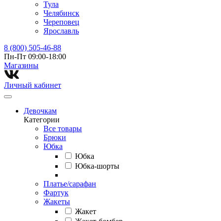
Тула
Челябинск
Череповец
Ярославль
8 (800) 505-46-88
Пн-Пт 09:00-18:00
Магазины⁠
Личный кабинет
Девочкам
Категории
Все товары
Брюки
Юбка
Юбка
Юбка-шорты
Платье/сарафан
Фартук
Жакеты
Жакет