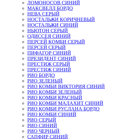
ЛОМОНОСОВ СИНИЙ
МАКСВЕЛЛ БОРДО
НЕВА СЕРЫЙ
НОСТАЛЬЖИ КОРИЧНЕВЫЙ
НОСТАЛЬЖИ СИНИЙ
НЬЮТОН СЕРЫЙ
ОДИССЕЯ СИНИЙ
ПЕРСЕЙ КОМБИ СЕРЫЙ
ПЕРСЕЙ СЕРЫЙ
ПИФАГОР СИНИЙ
ПРЕЗИДЕНТ СИНИЙ
ПРЕСТИЖ СЕРЫЙ
ПРЕСТИЖ СИНИЙ
РИО БОРДО
РИО ЗЕЛЕНЫЙ
РИО КОМБИ ВИКТОРИЯ СИНИЙ
РИО КОМБИ ЗЕЛЕНЫЙ
РИО КОМБИ КРАСНЫЙ
РИО КОМБИ МАЛАХИТ СИНИЙ
РИО КОМБИ РУСЛАНА БОРДО
РИО КОМБИ СИНИЙ
РИО СЕРЫЙ
РИО СИНИЙ
РИО ЧЕРНЫЙ
САПФИР СИНИЙ