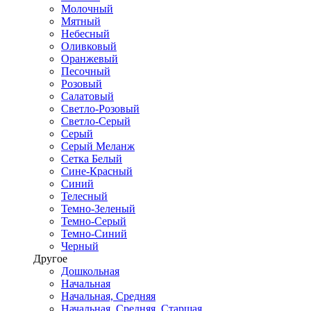
Молочный
Мятный
Небесный
Оливковый
Оранжевый
Песочный
Розовый
Салатовый
Светло-Розовый
Светло-Серый
Серый
Серый Меланж
Сетка Белый
Сине-Красный
Синий
Телесный
Темно-Зеленый
Темно-Серый
Темно-Синий
Черный
Другое
Дошкольная
Начальная
Начальная, Средняя
Начальная, Средняя, Старшая