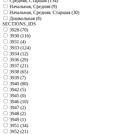
Средняя, Старшая (
154
)
Начальная, Средняя (
9
)
Начальная, Средняя, Старшая (
30
)
Дошкольная (
8
)
SECTIONS_IDS
3928 (
70
)
3930 (
116
)
3931 (
4
)
3933 (
124
)
3934 (
12
)
3936 (
29
)
3937 (
21
)
3938 (
65
)
3939 (
7
)
3940 (
80
)
3942 (
5
)
3945 (
0
)
3946 (
10
)
3947 (
2
)
3948 (
2
)
3949 (
1
)
3951 (
34
)
3952 (
21
)