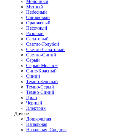
Молочный
Мятный
Небесный
Оливковый
Оранжевый
Песочный
Розовый
Салатовый
Светло-Голубой
Светло-Салатовый
Светло-Синий
Серый
Серый Меланж
Сине-Красный
Синий
Темно-Зеленый
Темно-Серый
Темно-Синий
Циан
Черный
Электрик
Другое
Дошкольная
Начальная
Начальная, Средняя