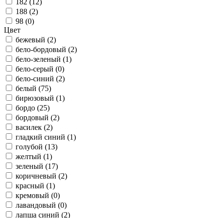
182 (
12
)
188 (
2
)
98 (
0
)
Цвет
бежевый (
2
)
бело-бордовый (
2
)
бело-зеленый (
1
)
бело-серый (
0
)
бело-синий (
2
)
белый (
75
)
бирюзовый (
1
)
бордо (
25
)
бордовый (
2
)
василек (
2
)
гладкий синий (
1
)
голубой (
13
)
желтый (
1
)
зеленый (
17
)
коричневый (
2
)
красный (
1
)
кремовый (
0
)
лавандовый (
0
)
лапша синий (
2
)