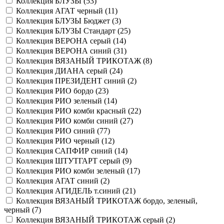
Коллекция БЛУЗЫ (
53
)
Коллекция АГАТ черный (
11
)
Коллекция БЛУЗЫ Бюджет (
3
)
Коллекция БЛУЗЫ Стандарт (
25
)
Коллекция ВЕРОНА серый (
14
)
Коллекция ВЕРОНА синий (
31
)
Коллекция ВЯЗАНЫЙ ТРИКОТАЖ (
8
)
Коллекция ДИАНА серый (
24
)
Коллекция ПРЕЗИДЕНТ синий (
2
)
Коллекция РИО бордо (
23
)
Коллекция РИО зеленый (
14
)
Коллекция РИО комби красный (
22
)
Коллекция РИО комби синий (
27
)
Коллекция РИО синий (
77
)
Коллекция РИО черный (
12
)
Коллекция САПФИР синий (
14
)
Коллекция ШТУТГАРТ серый (
9
)
Коллекция РИО комби зеленый (
17
)
Коллекция АГАТ синий (
2
)
Коллекция АГИДЕЛЬ т.синий (
21
)
Коллекция ВЯЗАНЫЙ ТРИКОТАЖ бордо, зеленый,
черный (
7
)
Коллекция ВЯЗАНЫЙ ТРИКОТАЖ серый (
2
)