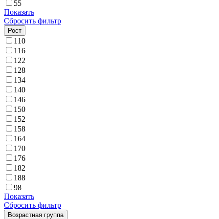
55
Показать
Сбросить фильтр
Рост
110
116
122
128
134
140
146
150
152
158
164
170
176
182
188
98
Показать
Сбросить фильтр
Возрастная группа