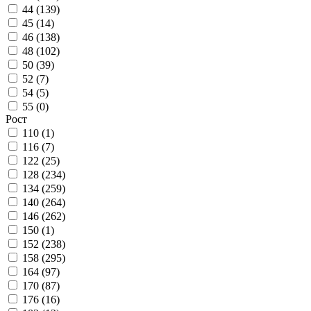
44 (
139
)
45 (
14
)
46 (
138
)
48 (
102
)
50 (
39
)
52 (
7
)
54 (
5
)
55 (
0
)
Рост
110 (
1
)
116 (
7
)
122 (
25
)
128 (
234
)
134 (
259
)
140 (
264
)
146 (
262
)
150 (
1
)
152 (
238
)
158 (
295
)
164 (
97
)
170 (
87
)
176 (
16
)