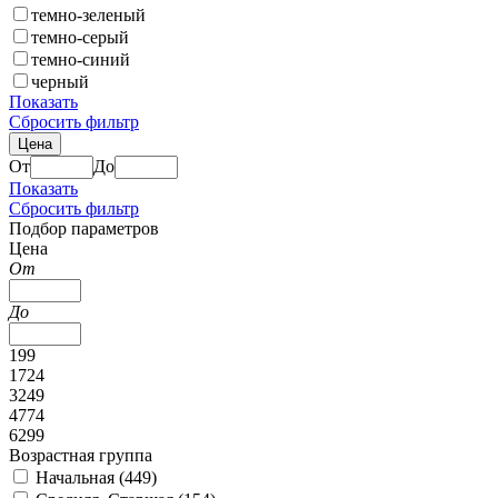
темно-зеленый
темно-серый
темно-синий
черный
Показать
Сбросить фильтр
Цена
От
До
Показать
Сбросить фильтр
Подбор параметров
Цена
От
До
199
1724
3249
4774
6299
Возрастная группа
Начальная (
449
)