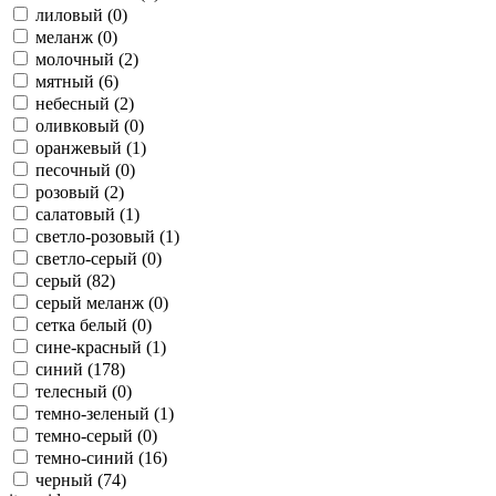
лиловый (
0
)
меланж (
0
)
молочный (
2
)
мятный (
6
)
небесный (
2
)
оливковый (
0
)
оранжевый (
1
)
песочный (
0
)
розовый (
2
)
салатовый (
1
)
светло-розовый (
1
)
светло-серый (
0
)
серый (
82
)
серый меланж (
0
)
сетка белый (
0
)
сине-красный (
1
)
синий (
178
)
телесный (
0
)
темно-зеленый (
1
)
темно-серый (
0
)
темно-синий (
16
)
черный (
74
)