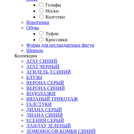
Гольфы
Носки
Колготки
Воротники
Обувь
Туфли
Кроссовки
Форма для нестандартных фигур
Шеврон
Коллекции
АГАТ СИНИЙ
АГАТ ЧЕРНЫЙ
АГИДЕЛЬ Т.СИНИЙ
БЛУЗЫ
ВЕРОНА СЕРЫЙ
ВЕРОНА СИНИЙ
ВОДОЛАЗКИ
ВЯЗАНЫЙ ТРИКОТАЖ
ГАЛСТУКИ
ДИАНА СЕРЫЙ
ДИАНА СИНИЙ
ЕСЕНИЯ СЕРЫЙ
ЛАНДАУ ЗЕЛЕНЫЙ
ЛОМОНОСОВ КОМБИ СИНИЙ