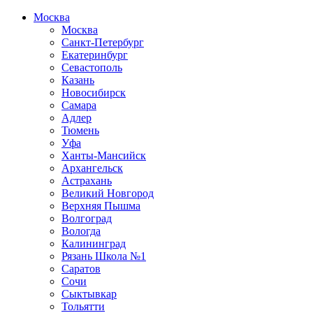
Москва
Москва
Санкт-Петербург
Екатеринбург
Севастополь
Казань
Новосибирск
Самара
Адлер
Тюмень
Уфа
Ханты-Мансийск
Архангельск
Астрахань
Великий Новгород
Верхняя Пышма
Волгоград
Вологда
Калининград
Рязань Школа №1
Саратов
Сочи
Сыктывкар
Тольятти