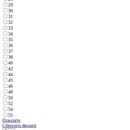
29
30
31
32
33
34
35
36
37
38
40
42
44
45
46
48
50
52
54
55
Показать
Сбросить фильтр