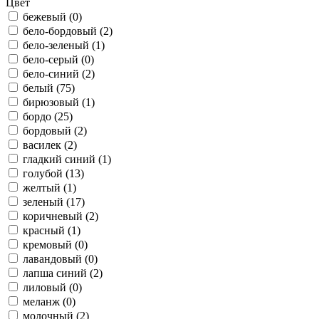
Цвет
бежевый (
0
)
бело-бордовый (
2
)
бело-зеленый (
1
)
бело-серый (
0
)
бело-синий (
2
)
белый (
75
)
бирюзовый (
1
)
бордо (
25
)
бордовый (
2
)
василек (
2
)
гладкий синий (
1
)
голубой (
13
)
желтый (
1
)
зеленый (
17
)
коричневый (
2
)
красный (
1
)
кремовый (
0
)
лавандовый (
0
)
лапша синий (
2
)
лиловый (
0
)
меланж (
0
)
молочный (
2
)