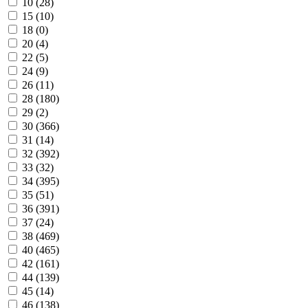
10 (
28
)
15 (
10
)
18 (
0
)
20 (
4
)
22 (
5
)
24 (
9
)
26 (
11
)
28 (
180
)
29 (
2
)
30 (
366
)
31 (
14
)
32 (
392
)
33 (
32
)
34 (
395
)
35 (
51
)
36 (
391
)
37 (
24
)
38 (
469
)
40 (
465
)
42 (
161
)
44 (
139
)
45 (
14
)
46 (
138
)