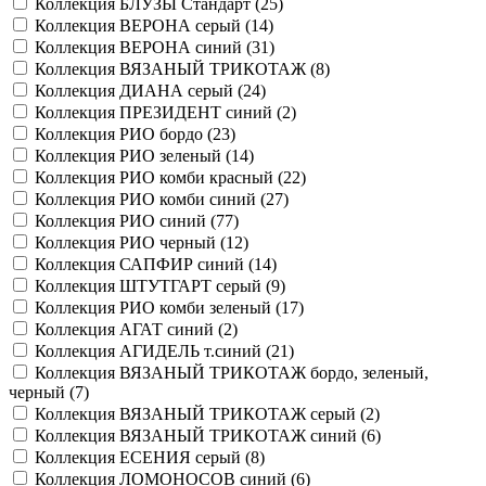
Коллекция БЛУЗЫ Стандарт (
25
)
Коллекция ВЕРОНА серый (
14
)
Коллекция ВЕРОНА синий (
31
)
Коллекция ВЯЗАНЫЙ ТРИКОТАЖ (
8
)
Коллекция ДИАНА серый (
24
)
Коллекция ПРЕЗИДЕНТ синий (
2
)
Коллекция РИО бордо (
23
)
Коллекция РИО зеленый (
14
)
Коллекция РИО комби красный (
22
)
Коллекция РИО комби синий (
27
)
Коллекция РИО синий (
77
)
Коллекция РИО черный (
12
)
Коллекция САПФИР синий (
14
)
Коллекция ШТУТГАРТ серый (
9
)
Коллекция РИО комби зеленый (
17
)
Коллекция АГАТ синий (
2
)
Коллекция АГИДЕЛЬ т.синий (
21
)
Коллекция ВЯЗАНЫЙ ТРИКОТАЖ бордо, зеленый,
черный (
7
)
Коллекция ВЯЗАНЫЙ ТРИКОТАЖ серый (
2
)
Коллекция ВЯЗАНЫЙ ТРИКОТАЖ синий (
6
)
Коллекция ЕСЕНИЯ серый (
8
)
Коллекция ЛОМОНОСОВ синий (
6
)