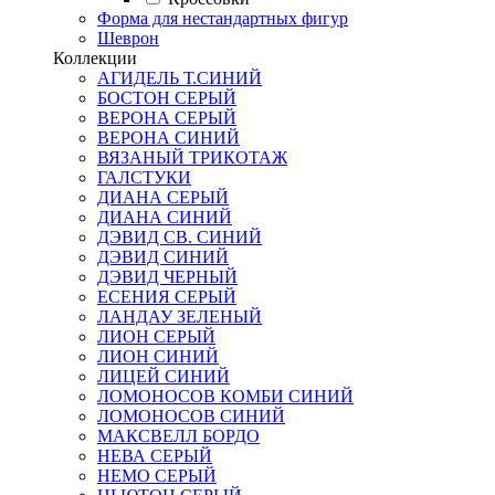
Форма для нестандартных фигур
Шеврон
Коллекции
АГИДЕЛЬ Т.СИНИЙ
БОСТОН СЕРЫЙ
ВЕРОНА СЕРЫЙ
ВЕРОНА СИНИЙ
ВЯЗАНЫЙ ТРИКОТАЖ
ГАЛСТУКИ
ДИАНА СЕРЫЙ
ДИАНА СИНИЙ
ДЭВИД СВ. СИНИЙ
ДЭВИД СИНИЙ
ДЭВИД ЧЕРНЫЙ
ЕСЕНИЯ СЕРЫЙ
ЛАНДАУ ЗЕЛЕНЫЙ
ЛИОН СЕРЫЙ
ЛИОН СИНИЙ
ЛИЦЕЙ СИНИЙ
ЛОМОНОСОВ КОМБИ СИНИЙ
ЛОМОНОСОВ СИНИЙ
МАКСВЕЛЛ БОРДО
НЕВА СЕРЫЙ
НЕМО СЕРЫЙ