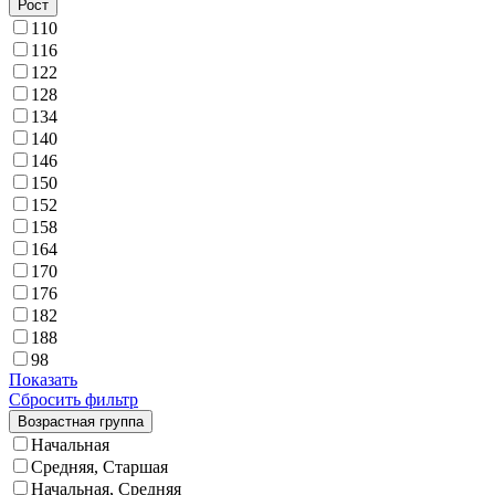
Рост
110
116
122
128
134
140
146
150
152
158
164
170
176
182
188
98
Показать
Сбросить фильтр
Возрастная группа
Начальная
Средняя, Старшая
Начальная, Средняя