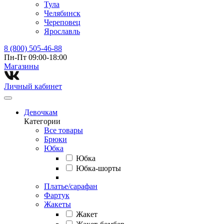
Тула
Челябинск
Череповец
Ярославль
8 (800) 505-46-88
Пн-Пт 09:00-18:00
Магазины⁠
Личный кабинет
Девочкам
Категории
Все товары
Брюки
Юбка
Юбка
Юбка-шорты
Платье/сарафан
Фартук
Жакеты
Жакет