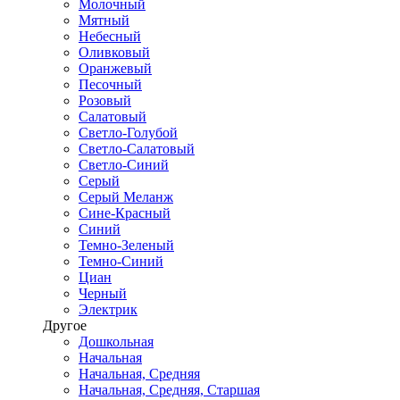
Молочный
Мятный
Небесный
Оливковый
Оранжевый
Песочный
Розовый
Салатовый
Светло-Голубой
Светло-Салатовый
Светло-Синий
Серый
Серый Меланж
Сине-Красный
Синий
Темно-Зеленый
Темно-Синий
Циан
Черный
Электрик
Другое
Дошкольная
Начальная
Начальная, Средняя
Начальная, Средняя, Старшая