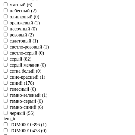
мятный (
6
)
небесный (
2
)
оливковый (
0
)
оранжевый (
1
)
песочный (
0
)
розовый (
2
)
салатовый (
1
)
светло-розовый (
1
)
светло-серый (
0
)
серый (
82
)
серый меланж (
0
)
сетка белый (
0
)
сине-красный (
1
)
синий (
178
)
телесный (
0
)
темно-зеленый (
1
)
темно-серый (
0
)
темно-синий (
6
)
черный (
55
)
item_id
TOM00010396 (
1
)
TOM00010478 (
0
)