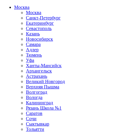
Москва
Москва
Санкт-Петербург
Екатеринбург
Севастополь
Казань
Новосибирск
Самара
Адлер
Тюмень
Уфа
Ханты-Мансийск
Архангельск
Астрахань
Великий Новгород
Верхняя Пышма
Волгоград
Вологда
Калининград
Рязань Школа №1
Саратов
Сочи
Сыктывкар
Тольятти