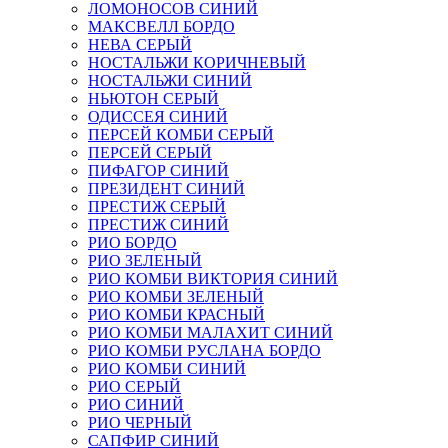
ЛОМОНОСОВ СИНИЙ
МАКСВЕЛЛ БОРДО
НЕВА СЕРЫЙ
НОСТАЛЬЖИ КОРИЧНЕВЫЙ
НОСТАЛЬЖИ СИНИЙ
НЬЮТОН СЕРЫЙ
ОДИССЕЯ СИНИЙ
ПЕРСЕЙ КОМБИ СЕРЫЙ
ПЕРСЕЙ СЕРЫЙ
ПИФАГОР СИНИЙ
ПРЕЗИДЕНТ СИНИЙ
ПРЕСТИЖ СЕРЫЙ
ПРЕСТИЖ СИНИЙ
РИО БОРДО
РИО ЗЕЛЕНЫЙ
РИО КОМБИ ВИКТОРИЯ СИНИЙ
РИО КОМБИ ЗЕЛЕНЫЙ
РИО КОМБИ КРАСНЫЙ
РИО КОМБИ МАЛАХИТ СИНИЙ
РИО КОМБИ РУСЛАНА БОРДО
РИО КОМБИ СИНИЙ
РИО СЕРЫЙ
РИО СИНИЙ
РИО ЧЕРНЫЙ
САПФИР СИНИЙ