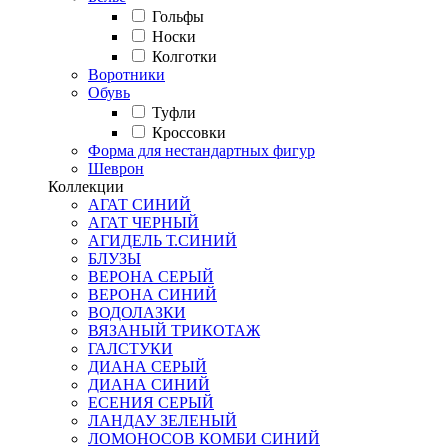
Гольфы
Носки
Колготки
Воротники
Обувь
Туфли
Кроссовки
Форма для нестандартных фигур
Шеврон
Коллекции
АГАТ СИНИЙ
АГАТ ЧЕРНЫЙ
АГИДЕЛЬ Т.СИНИЙ
БЛУЗЫ
ВЕРОНА СЕРЫЙ
ВЕРОНА СИНИЙ
ВОДОЛАЗКИ
ВЯЗАНЫЙ ТРИКОТАЖ
ГАЛСТУКИ
ДИАНА СЕРЫЙ
ДИАНА СИНИЙ
ЕСЕНИЯ СЕРЫЙ
ЛАНДАУ ЗЕЛЕНЫЙ
ЛОМОНОСОВ КОМБИ СИНИЙ