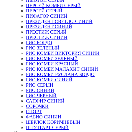
НЬЮТОН СЕРЫЙ
ПЕРСЕЙ КОМБИ СЕРЫЙ
ПЕРСЕЙ СЕРЫЙ
ПИФАГОР СИНИЙ
ПРЕЗИДЕНТ СВЕТЛО-СИНИЙ
ПРЕЗИДЕНТ СИНИЙ
ПРЕСТИЖ СЕРЫЙ
ПРЕСТИЖ СИНИЙ
РИО БОРДО
РИО ЗЕЛЕНЫЙ
РИО КОМБИ ВИКТОРИЯ СИНИЙ
РИО КОМБИ ЗЕЛЕНЫЙ
РИО КОМБИ КРАСНЫЙ
РИО КОМБИ МАЛАХИТ СИНИЙ
РИО КОМБИ РУСЛАНА БОРДО
РИО КОМБИ СИНИЙ
РИО СЕРЫЙ
РИО СИНИЙ
РИО ЧЕРНЫЙ
САПФИР СИНИЙ
СОРОЧКИ
СПОРТ
ФАБИО СИНИЙ
ШЕРЛОК КОРИЧНЕВЫЙ
ШТУТГАРТ СЕРЫЙ