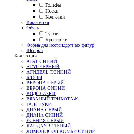
Гольфы
Носки
Колготки
Воротники
Обувь
Туфли
Кроссовки
Форма для нестандартных фигур
Шеврон
Коллекции
АГАТ СИНИЙ
АГАТ ЧЕРНЫЙ
АГИДЕЛЬ Т.СИНИЙ
БЛУЗЫ
ВЕРОНА СЕРЫЙ
ВЕРОНА СИНИЙ
ВОДОЛАЗКИ
ВЯЗАНЫЙ ТРИКОТАЖ
ГАЛСТУКИ
ДИАНА СЕРЫЙ
ДИАНА СИНИЙ
ЕСЕНИЯ СЕРЫЙ
ЛАНДАУ ЗЕЛЕНЫЙ
ЛОМОНОСОВ КОМБИ СИНИЙ