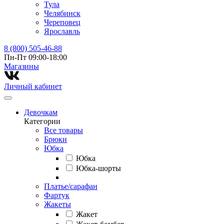
Тула
Челябинск
Череповец
Ярославль
8 (800) 505-46-88
Пн-Пт 09:00-18:00
Магазины⁠
Личный кабинет
Девочкам
Категории
Все товары
Брюки
Юбка
Юбка
Юбка-шорты
Платье/сарафан
Фартук
Жакеты
Жакет