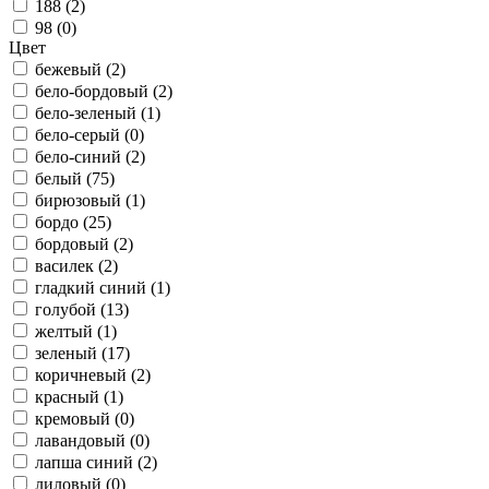
188 (
2
)
98 (
0
)
Цвет
бежевый (
2
)
бело-бордовый (
2
)
бело-зеленый (
1
)
бело-серый (
0
)
бело-синий (
2
)
белый (
75
)
бирюзовый (
1
)
бордо (
25
)
бордовый (
2
)
василек (
2
)
гладкий синий (
1
)
голубой (
13
)
желтый (
1
)
зеленый (
17
)
коричневый (
2
)
красный (
1
)
кремовый (
0
)
лавандовый (
0
)
лапша синий (
2
)
лиловый (
0
)