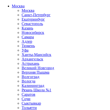
Москва
Москва
Санкт-Петербург
Екатеринбург
Севастополь
Казань
Новосибирск
Самара
Адлер
Тюмень
Уфа
Ханты-Мансийск
Архангельск
Астрахань
Великий Новгород
Верхняя Пышма
Волгоград
Вологда
Калининград
Рязань Школа №1
Саратов
Сочи
Сыктывкар
Тольятти