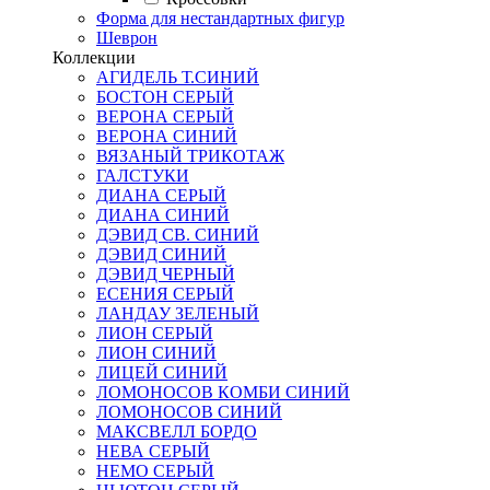
Форма для нестандартных фигур
Шеврон
Коллекции
АГИДЕЛЬ Т.СИНИЙ
БОСТОН СЕРЫЙ
ВЕРОНА СЕРЫЙ
ВЕРОНА СИНИЙ
ВЯЗАНЫЙ ТРИКОТАЖ
ГАЛСТУКИ
ДИАНА СЕРЫЙ
ДИАНА СИНИЙ
ДЭВИД СВ. СИНИЙ
ДЭВИД СИНИЙ
ДЭВИД ЧЕРНЫЙ
ЕСЕНИЯ СЕРЫЙ
ЛАНДАУ ЗЕЛЕНЫЙ
ЛИОН СЕРЫЙ
ЛИОН СИНИЙ
ЛИЦЕЙ СИНИЙ
ЛОМОНОСОВ КОМБИ СИНИЙ
ЛОМОНОСОВ СИНИЙ
МАКСВЕЛЛ БОРДО
НЕВА СЕРЫЙ
НЕМО СЕРЫЙ