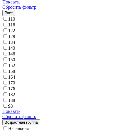
Показать
Сбросить фильтр
Рост
110
116
122
128
134
140
146
150
152
158
164
170
176
182
188
98
Показать
Сбросить фильтр
Возрастная группа
Начальная