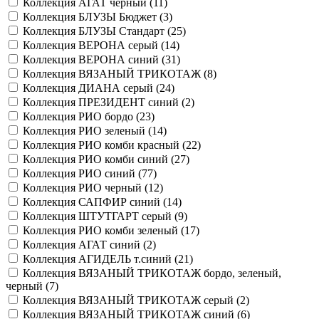
Коллекция АГАТ черный (
11
)
Коллекция БЛУЗЫ Бюджет (
3
)
Коллекция БЛУЗЫ Стандарт (
25
)
Коллекция ВЕРОНА серый (
14
)
Коллекция ВЕРОНА синий (
31
)
Коллекция ВЯЗАНЫЙ ТРИКОТАЖ (
8
)
Коллекция ДИАНА серый (
24
)
Коллекция ПРЕЗИДЕНТ синий (
2
)
Коллекция РИО бордо (
23
)
Коллекция РИО зеленый (
14
)
Коллекция РИО комби красный (
22
)
Коллекция РИО комби синий (
27
)
Коллекция РИО синий (
77
)
Коллекция РИО черный (
12
)
Коллекция САПФИР синий (
14
)
Коллекция ШТУТГАРТ серый (
9
)
Коллекция РИО комби зеленый (
17
)
Коллекция АГАТ синий (
2
)
Коллекция АГИДЕЛЬ т.синий (
21
)
Коллекция ВЯЗАНЫЙ ТРИКОТАЖ бордо, зеленый,
черный (
7
)
Коллекция ВЯЗАНЫЙ ТРИКОТАЖ серый (
2
)
Коллекция ВЯЗАНЫЙ ТРИКОТАЖ синий (
6
)