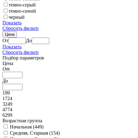
темно-серый
темно-синий
черный
Показать
Сбросить фильтр
Цена
От
До
Показать
Сбросить фильтр
Подбор параметров
Цена
От
До
199
1724
3249
4774
6299
Возрастная группа
Начальная (
449
)
Средняя, Старшая (
154
)