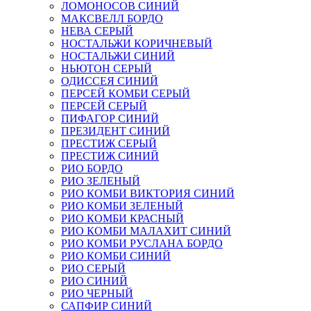
ЛОМОНОСОВ СИНИЙ
МАКСВЕЛЛ БОРДО
НЕВА СЕРЫЙ
НОСТАЛЬЖИ КОРИЧНЕВЫЙ
НОСТАЛЬЖИ СИНИЙ
НЬЮТОН СЕРЫЙ
ОДИССЕЯ СИНИЙ
ПЕРСЕЙ КОМБИ СЕРЫЙ
ПЕРСЕЙ СЕРЫЙ
ПИФАГОР СИНИЙ
ПРЕЗИДЕНТ СИНИЙ
ПРЕСТИЖ СЕРЫЙ
ПРЕСТИЖ СИНИЙ
РИО БОРДО
РИО ЗЕЛЕНЫЙ
РИО КОМБИ ВИКТОРИЯ СИНИЙ
РИО КОМБИ ЗЕЛЕНЫЙ
РИО КОМБИ КРАСНЫЙ
РИО КОМБИ МАЛАХИТ СИНИЙ
РИО КОМБИ РУСЛАНА БОРДО
РИО КОМБИ СИНИЙ
РИО СЕРЫЙ
РИО СИНИЙ
РИО ЧЕРНЫЙ
САПФИР СИНИЙ