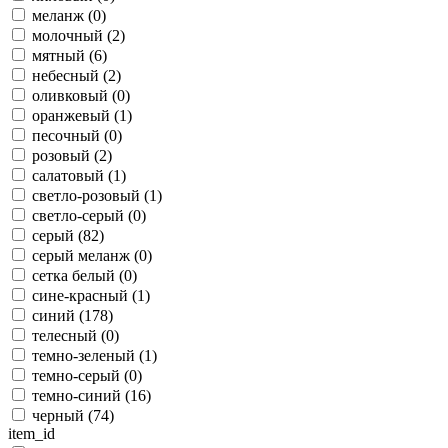
меланж (
0
)
молочный (
2
)
мятный (
6
)
небесный (
2
)
оливковый (
0
)
оранжевый (
1
)
песочный (
0
)
розовый (
2
)
салатовый (
1
)
светло-розовый (
1
)
светло-серый (
0
)
серый (
82
)
серый меланж (
0
)
сетка белый (
0
)
сине-красный (
1
)
синий (
178
)
телесный (
0
)
темно-зеленый (
1
)
темно-серый (
0
)
темно-синий (
16
)
черный (
74
)
item_id