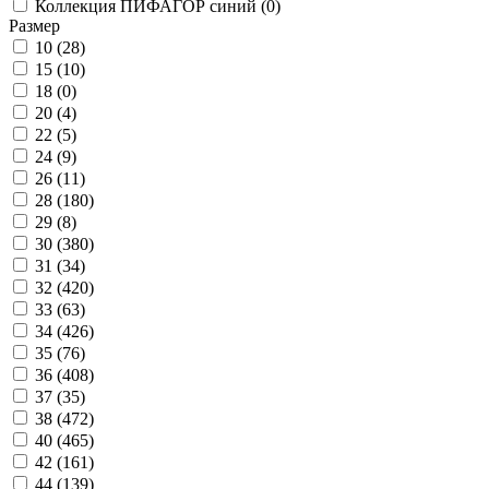
Коллекция ПИФАГОР синий (
0
)
Размер
10 (
28
)
15 (
10
)
18 (
0
)
20 (
4
)
22 (
5
)
24 (
9
)
26 (
11
)
28 (
180
)
29 (
8
)
30 (
380
)
31 (
34
)
32 (
420
)
33 (
63
)
34 (
426
)
35 (
76
)
36 (
408
)
37 (
35
)
38 (
472
)
40 (
465
)
42 (
161
)
44 (
139
)