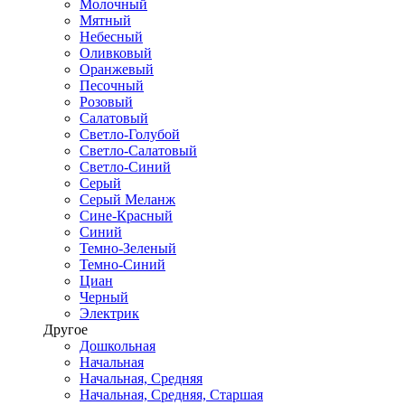
Молочный
Мятный
Небесный
Оливковый
Оранжевый
Песочный
Розовый
Салатовый
Светло-Голубой
Светло-Салатовый
Светло-Синий
Серый
Серый Меланж
Сине-Красный
Синий
Темно-Зеленый
Темно-Синий
Циан
Черный
Электрик
Другое
Дошкольная
Начальная
Начальная, Средняя
Начальная, Средняя, Старшая