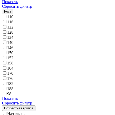
Показать
Сбросить фильтр
Рост
110
116
122
128
134
140
146
150
152
158
164
170
176
182
188
98
Показать
Сбросить фильтр
Возрастная группа
Начальная