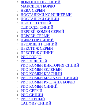
ЛОМОНОСОВ СИНИЙ
МАКСВЕЛЛ БОРДО
НЕВА СЕРЫЙ
НОСТАЛЬЖИ КОРИЧНЕВЫЙ
НОСТАЛЬЖИ СИНИЙ
НЬЮТОН СЕРЫЙ
ОДИССЕЯ СИНИЙ
ПЕРСЕЙ КОМБИ СЕРЫЙ
ПЕРСЕЙ СЕРЫЙ
ПИФАГОР СИНИЙ
ПРЕЗИДЕНТ СИНИЙ
ПРЕСТИЖ СЕРЫЙ
ПРЕСТИЖ СИНИЙ
РИО БОРДО
РИО ЗЕЛЕНЫЙ
РИО КОМБИ ВИКТОРИЯ СИНИЙ
РИО КОМБИ ЗЕЛЕНЫЙ
РИО КОМБИ КРАСНЫЙ
РИО КОМБИ МАЛАХИТ СИНИЙ
РИО КОМБИ РУСЛАНА БОРДО
РИО КОМБИ СИНИЙ
РИО СЕРЫЙ
РИО СИНИЙ
РИО ЧЕРНЫЙ
САПФИР СИНИЙ