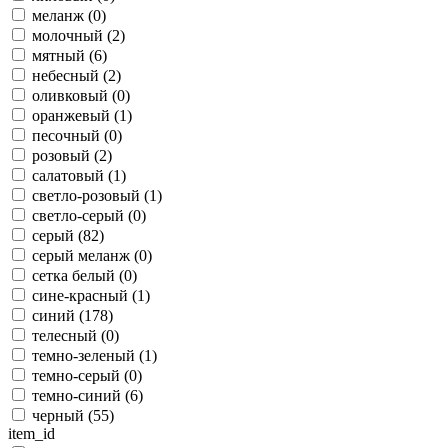
меланж (
0
)
молочный (
2
)
мятный (
6
)
небесный (
2
)
оливковый (
0
)
оранжевый (
1
)
песочный (
0
)
розовый (
2
)
салатовый (
1
)
светло-розовый (
1
)
светло-серый (
0
)
серый (
82
)
серый меланж (
0
)
сетка белый (
0
)
сине-красный (
1
)
синий (
178
)
телесный (
0
)
темно-зеленый (
1
)
темно-серый (
0
)
темно-синий (
6
)
черный (
55
)
item_id