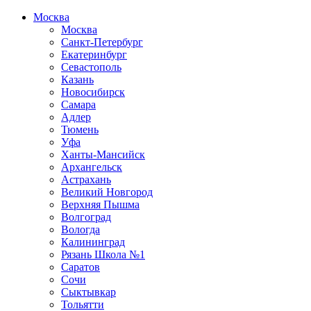
Москва
Москва
Санкт-Петербург
Екатеринбург
Севастополь
Казань
Новосибирск
Самара
Адлер
Тюмень
Уфа
Ханты-Мансийск
Архангельск
Астрахань
Великий Новгород
Верхняя Пышма
Волгоград
Вологда
Калининград
Рязань Школа №1
Саратов
Сочи
Сыктывкар
Тольятти