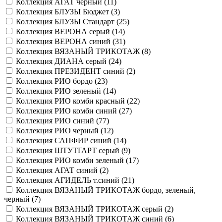
Коллекция АГАТ черный (
11
)
Коллекция БЛУЗЫ Бюджет (
3
)
Коллекция БЛУЗЫ Стандарт (
25
)
Коллекция ВЕРОНА серый (
14
)
Коллекция ВЕРОНА синий (
31
)
Коллекция ВЯЗАНЫЙ ТРИКОТАЖ (
8
)
Коллекция ДИАНА серый (
24
)
Коллекция ПРЕЗИДЕНТ синий (
2
)
Коллекция РИО бордо (
23
)
Коллекция РИО зеленый (
14
)
Коллекция РИО комби красный (
22
)
Коллекция РИО комби синий (
27
)
Коллекция РИО синий (
77
)
Коллекция РИО черный (
12
)
Коллекция САПФИР синий (
14
)
Коллекция ШТУТГАРТ серый (
9
)
Коллекция РИО комби зеленый (
17
)
Коллекция АГАТ синий (
2
)
Коллекция АГИДЕЛЬ т.синий (
21
)
Коллекция ВЯЗАНЫЙ ТРИКОТАЖ бордо, зеленый,
черный (
7
)
Коллекция ВЯЗАНЫЙ ТРИКОТАЖ серый (
2
)
Коллекция ВЯЗАНЫЙ ТРИКОТАЖ синий (
6
)