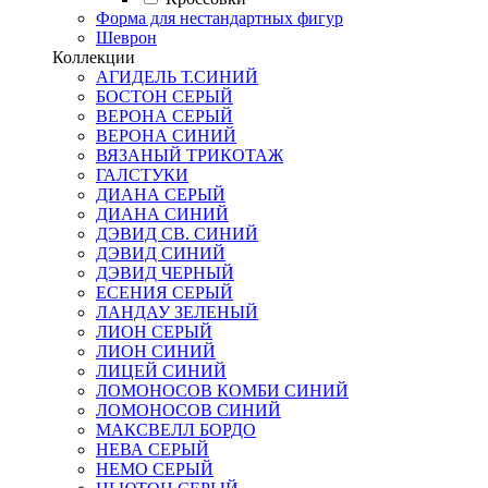
Форма для нестандартных фигур
Шеврон
Коллекции
АГИДЕЛЬ Т.СИНИЙ
БОСТОН СЕРЫЙ
ВЕРОНА СЕРЫЙ
ВЕРОНА СИНИЙ
ВЯЗАНЫЙ ТРИКОТАЖ
ГАЛСТУКИ
ДИАНА СЕРЫЙ
ДИАНА СИНИЙ
ДЭВИД СВ. СИНИЙ
ДЭВИД СИНИЙ
ДЭВИД ЧЕРНЫЙ
ЕСЕНИЯ СЕРЫЙ
ЛАНДАУ ЗЕЛЕНЫЙ
ЛИОН СЕРЫЙ
ЛИОН СИНИЙ
ЛИЦЕЙ СИНИЙ
ЛОМОНОСОВ КОМБИ СИНИЙ
ЛОМОНОСОВ СИНИЙ
МАКСВЕЛЛ БОРДО
НЕВА СЕРЫЙ
НЕМО СЕРЫЙ