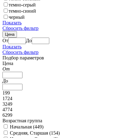
темно-серый
темно-синий
черный
Показать
Сбросить фильтр
Цена
От
До
Показать
Сбросить фильтр
Подбор параметров
Цена
От
До
199
1724
3249
4774
6299
Возрастная группа
Начальная (
449
)
Средняя, Старшая (
154
)