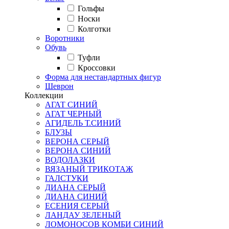
Гольфы
Носки
Колготки
Воротники
Обувь
Туфли
Кроссовки
Форма для нестандартных фигур
Шеврон
Коллекции
АГАТ СИНИЙ
АГАТ ЧЕРНЫЙ
АГИДЕЛЬ Т.СИНИЙ
БЛУЗЫ
ВЕРОНА СЕРЫЙ
ВЕРОНА СИНИЙ
ВОДОЛАЗКИ
ВЯЗАНЫЙ ТРИКОТАЖ
ГАЛСТУКИ
ДИАНА СЕРЫЙ
ДИАНА СИНИЙ
ЕСЕНИЯ СЕРЫЙ
ЛАНДАУ ЗЕЛЕНЫЙ
ЛОМОНОСОВ КОМБИ СИНИЙ