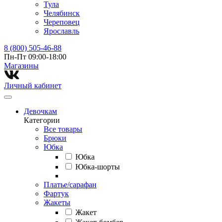
Тула
Челябинск
Череповец
Ярославль
8 (800) 505-46-88
Пн-Пт 09:00-18:00
Магазины⁠
Личный кабинет
Девочкам
Категории
Все товары
Брюки
Юбка
Юбка
Юбка-шорты
Платье/сарафан
Фартук
Жакеты
Жакет