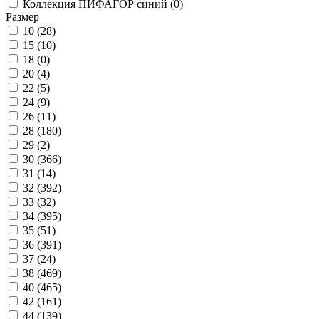
Коллекция ПИФАГОР синий (
0
)
Размер
10 (
28
)
15 (
10
)
18 (
0
)
20 (
4
)
22 (
5
)
24 (
9
)
26 (
11
)
28 (
180
)
29 (
2
)
30 (
366
)
31 (
14
)
32 (
392
)
33 (
32
)
34 (
395
)
35 (
51
)
36 (
391
)
37 (
24
)
38 (
469
)
40 (
465
)
42 (
161
)
44 (
139
)