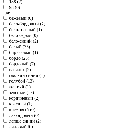
188 (
2
)
98 (
0
)
Цвет
бежевый (
0
)
бело-бордовый (
2
)
бело-зеленый (
1
)
бело-серый (
0
)
бело-синий (
2
)
белый (
75
)
бирюзовый (
1
)
бордо (
25
)
бордовый (
2
)
василек (
2
)
гладкий синий (
1
)
голубой (
13
)
желтый (
1
)
зеленый (
17
)
коричневый (
2
)
красный (
1
)
кремовый (
0
)
лавандовый (
0
)
лапша синий (
2
)
лиловый (
0
)