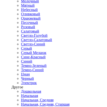
Молочный
Мятный
Небесный
Оливковый
Оранжевый
Песочный
Розовый
Салатовый
Светло-Голубой
Светло-Салатовый
Светло-Синий
Серый
Серый Меланж
Сине-Красный
Синий
Темно-Зеленый
Темно-Синий
Циан
Черный
Электрик
Другое
Дошкольная
Начальная
Начальная, Средняя
Начальная, Средняя, Старшая