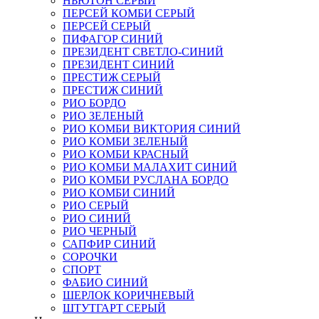
НЬЮТОН СЕРЫЙ
ПЕРСЕЙ КОМБИ СЕРЫЙ
ПЕРСЕЙ СЕРЫЙ
ПИФАГОР СИНИЙ
ПРЕЗИДЕНТ СВЕТЛО-СИНИЙ
ПРЕЗИДЕНТ СИНИЙ
ПРЕСТИЖ СЕРЫЙ
ПРЕСТИЖ СИНИЙ
РИО БОРДО
РИО ЗЕЛЕНЫЙ
РИО КОМБИ ВИКТОРИЯ СИНИЙ
РИО КОМБИ ЗЕЛЕНЫЙ
РИО КОМБИ КРАСНЫЙ
РИО КОМБИ МАЛАХИТ СИНИЙ
РИО КОМБИ РУСЛАНА БОРДО
РИО КОМБИ СИНИЙ
РИО СЕРЫЙ
РИО СИНИЙ
РИО ЧЕРНЫЙ
САПФИР СИНИЙ
СОРОЧКИ
СПОРТ
ФАБИО СИНИЙ
ШЕРЛОК КОРИЧНЕВЫЙ
ШТУТГАРТ СЕРЫЙ