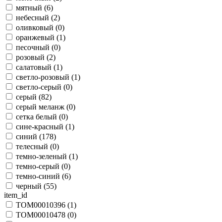
мятный (
6
)
небесный (
2
)
оливковый (
0
)
оранжевый (
1
)
песочный (
0
)
розовый (
2
)
салатовый (
1
)
светло-розовый (
1
)
светло-серый (
0
)
серый (
82
)
серый меланж (
0
)
сетка белый (
0
)
сине-красный (
1
)
синий (
178
)
телесный (
0
)
темно-зеленый (
1
)
темно-серый (
0
)
темно-синий (
6
)
черный (
55
)
item_id
TOM00010396 (
1
)
TOM00010478 (
0
)