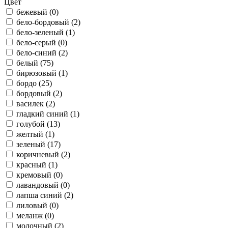
Цвет
бежевый (
0
)
бело-бордовый (
2
)
бело-зеленый (
1
)
бело-серый (
0
)
бело-синий (
2
)
белый (
75
)
бирюзовый (
1
)
бордо (
25
)
бордовый (
2
)
василек (
2
)
гладкий синий (
1
)
голубой (
13
)
желтый (
1
)
зеленый (
17
)
коричневый (
2
)
красный (
1
)
кремовый (
0
)
лавандовый (
0
)
лапша синий (
2
)
лиловый (
0
)
меланж (
0
)
молочный (
2
)