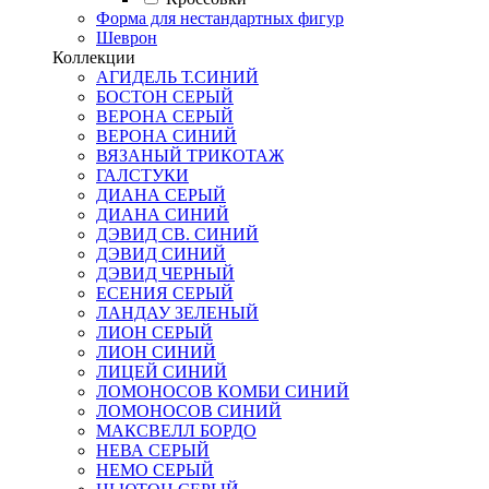
Форма для нестандартных фигур
Шеврон
Коллекции
АГИДЕЛЬ Т.СИНИЙ
БОСТОН СЕРЫЙ
ВЕРОНА СЕРЫЙ
ВЕРОНА СИНИЙ
ВЯЗАНЫЙ ТРИКОТАЖ
ГАЛСТУКИ
ДИАНА СЕРЫЙ
ДИАНА СИНИЙ
ДЭВИД СВ. СИНИЙ
ДЭВИД СИНИЙ
ДЭВИД ЧЕРНЫЙ
ЕСЕНИЯ СЕРЫЙ
ЛАНДАУ ЗЕЛЕНЫЙ
ЛИОН СЕРЫЙ
ЛИОН СИНИЙ
ЛИЦЕЙ СИНИЙ
ЛОМОНОСОВ КОМБИ СИНИЙ
ЛОМОНОСОВ СИНИЙ
МАКСВЕЛЛ БОРДО
НЕВА СЕРЫЙ
НЕМО СЕРЫЙ