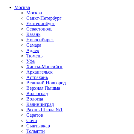
Москва
Москва
Санкт-Петербург
Екатеринбург
Севастополь
Казань
Новосибирск
Самара
Адлер
Тюмень
Уфа
Ханты-Мансийск
Архангельск
Астрахань
Великий Новгород
Верхняя Пышма
Волгоград
Вологда
Калининград
Рязань Школа №1
Саратов
Сочи
Сыктывкар
Тольятти