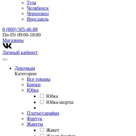
Тула
Челябинск
Череповец
Ярославль
8 (800) 505-46-88
Пн-Пт 09:00-18:00
Магазины⁠
Личный кабинет
Девочкам
Категории
Все товары
Брюки
Юбка
Юбка
Юбка-шорты
Платье/сарафан
Фартук
Жакеты
Жакет