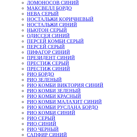
ЛОМОНОСОВ СИНИЙ
МАКСВЕЛЛ БОРДО
НЕВА СЕРЫЙ
НОСТАЛЬЖИ КОРИЧНЕВЫЙ
НОСТАЛЬЖИ СИНИЙ
НЬЮТОН СЕРЫЙ
ОДИССЕЯ СИНИЙ
ПЕРСЕЙ КОМБИ СЕРЫЙ
ПЕРСЕЙ СЕРЫЙ
ПИФАГОР СИНИЙ
ПРЕЗИДЕНТ СИНИЙ
ПРЕСТИЖ СЕРЫЙ
ПРЕСТИЖ СИНИЙ
РИО БОРДО
РИО ЗЕЛЕНЫЙ
РИО КОМБИ ВИКТОРИЯ СИНИЙ
РИО КОМБИ ЗЕЛЕНЫЙ
РИО КОМБИ КРАСНЫЙ
РИО КОМБИ МАЛАХИТ СИНИЙ
РИО КОМБИ РУСЛАНА БОРДО
РИО КОМБИ СИНИЙ
РИО СЕРЫЙ
РИО СИНИЙ
РИО ЧЕРНЫЙ
САПФИР СИНИЙ