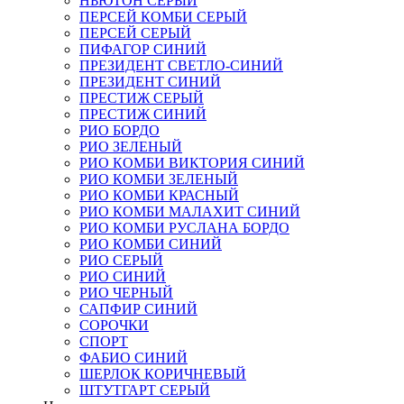
НЬЮТОН СЕРЫЙ
ПЕРСЕЙ КОМБИ СЕРЫЙ
ПЕРСЕЙ СЕРЫЙ
ПИФАГОР СИНИЙ
ПРЕЗИДЕНТ СВЕТЛО-СИНИЙ
ПРЕЗИДЕНТ СИНИЙ
ПРЕСТИЖ СЕРЫЙ
ПРЕСТИЖ СИНИЙ
РИО БОРДО
РИО ЗЕЛЕНЫЙ
РИО КОМБИ ВИКТОРИЯ СИНИЙ
РИО КОМБИ ЗЕЛЕНЫЙ
РИО КОМБИ КРАСНЫЙ
РИО КОМБИ МАЛАХИТ СИНИЙ
РИО КОМБИ РУСЛАНА БОРДО
РИО КОМБИ СИНИЙ
РИО СЕРЫЙ
РИО СИНИЙ
РИО ЧЕРНЫЙ
САПФИР СИНИЙ
СОРОЧКИ
СПОРТ
ФАБИО СИНИЙ
ШЕРЛОК КОРИЧНЕВЫЙ
ШТУТГАРТ СЕРЫЙ