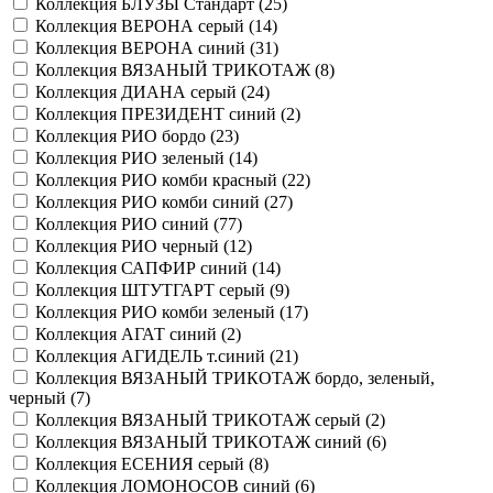
Коллекция БЛУЗЫ Стандарт (
25
)
Коллекция ВЕРОНА серый (
14
)
Коллекция ВЕРОНА синий (
31
)
Коллекция ВЯЗАНЫЙ ТРИКОТАЖ (
8
)
Коллекция ДИАНА серый (
24
)
Коллекция ПРЕЗИДЕНТ синий (
2
)
Коллекция РИО бордо (
23
)
Коллекция РИО зеленый (
14
)
Коллекция РИО комби красный (
22
)
Коллекция РИО комби синий (
27
)
Коллекция РИО синий (
77
)
Коллекция РИО черный (
12
)
Коллекция САПФИР синий (
14
)
Коллекция ШТУТГАРТ серый (
9
)
Коллекция РИО комби зеленый (
17
)
Коллекция АГАТ синий (
2
)
Коллекция АГИДЕЛЬ т.синий (
21
)
Коллекция ВЯЗАНЫЙ ТРИКОТАЖ бордо, зеленый,
черный (
7
)
Коллекция ВЯЗАНЫЙ ТРИКОТАЖ серый (
2
)
Коллекция ВЯЗАНЫЙ ТРИКОТАЖ синий (
6
)
Коллекция ЕСЕНИЯ серый (
8
)
Коллекция ЛОМОНОСОВ синий (
6
)