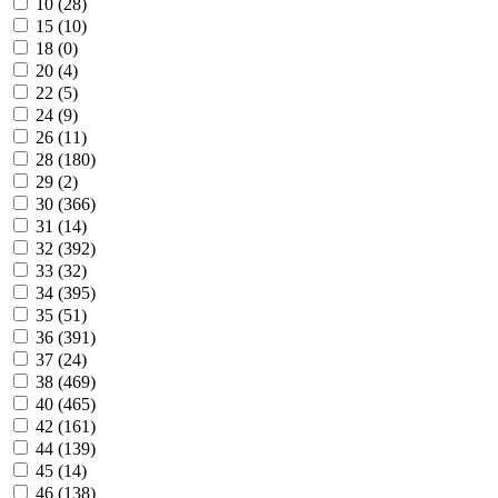
10 (
28
)
15 (
10
)
18 (
0
)
20 (
4
)
22 (
5
)
24 (
9
)
26 (
11
)
28 (
180
)
29 (
2
)
30 (
366
)
31 (
14
)
32 (
392
)
33 (
32
)
34 (
395
)
35 (
51
)
36 (
391
)
37 (
24
)
38 (
469
)
40 (
465
)
42 (
161
)
44 (
139
)
45 (
14
)
46 (
138
)