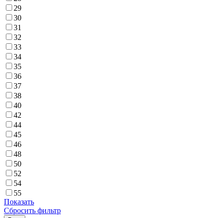
29
30
31
32
33
34
35
36
37
38
40
42
44
45
46
48
50
52
54
55
Показать
Сбросить фильтр