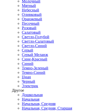
Молочный
Мятный
Небесный
Оливковый
Оранжевый
Песочный
Розовый
Салатовый
Светло-Голубой
Светло-Салатовый
Светло-Синий
Серый
Серый Меланж
Сине-Красный
Синий
Темно-Зеленый
Темно-Синий
Циан
Черный
Электрик
Другое
Дошкольная
Начальная
Начальная, Средняя
Начальная, Средняя, Старшая