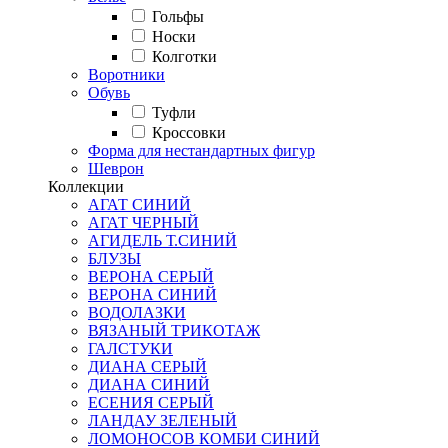
Гольфы
Носки
Колготки
Воротники
Обувь
Туфли
Кроссовки
Форма для нестандартных фигур
Шеврон
Коллекции
АГАТ СИНИЙ
АГАТ ЧЕРНЫЙ
АГИДЕЛЬ Т.СИНИЙ
БЛУЗЫ
ВЕРОНА СЕРЫЙ
ВЕРОНА СИНИЙ
ВОДОЛАЗКИ
ВЯЗАНЫЙ ТРИКОТАЖ
ГАЛСТУКИ
ДИАНА СЕРЫЙ
ДИАНА СИНИЙ
ЕСЕНИЯ СЕРЫЙ
ЛАНДАУ ЗЕЛЕНЫЙ
ЛОМОНОСОВ КОМБИ СИНИЙ