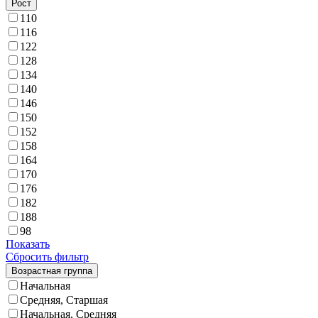
Рост
110
116
122
128
134
140
146
150
152
158
164
170
176
182
188
98
Показать
Сбросить фильтр
Возрастная группа
Начальная
Средняя, Старшая
Начальная, Средняя