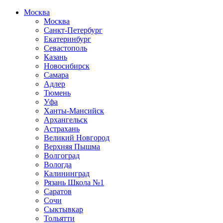
Москва
Москва
Санкт-Петербург
Екатеринбург
Севастополь
Казань
Новосибирск
Самара
Адлер
Тюмень
Уфа
Ханты-Мансийск
Архангельск
Астрахань
Великий Новгород
Верхняя Пышма
Волгоград
Вологда
Калининград
Рязань Школа №1
Саратов
Сочи
Сыктывкар
Тольятти