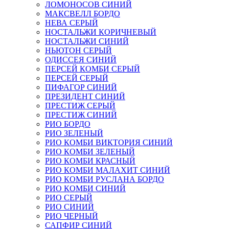
ЛОМОНОСОВ СИНИЙ
МАКСВЕЛЛ БОРДО
НЕВА СЕРЫЙ
НОСТАЛЬЖИ КОРИЧНЕВЫЙ
НОСТАЛЬЖИ СИНИЙ
НЬЮТОН СЕРЫЙ
ОДИССЕЯ СИНИЙ
ПЕРСЕЙ КОМБИ СЕРЫЙ
ПЕРСЕЙ СЕРЫЙ
ПИФАГОР СИНИЙ
ПРЕЗИДЕНТ СИНИЙ
ПРЕСТИЖ СЕРЫЙ
ПРЕСТИЖ СИНИЙ
РИО БОРДО
РИО ЗЕЛЕНЫЙ
РИО КОМБИ ВИКТОРИЯ СИНИЙ
РИО КОМБИ ЗЕЛЕНЫЙ
РИО КОМБИ КРАСНЫЙ
РИО КОМБИ МАЛАХИТ СИНИЙ
РИО КОМБИ РУСЛАНА БОРДО
РИО КОМБИ СИНИЙ
РИО СЕРЫЙ
РИО СИНИЙ
РИО ЧЕРНЫЙ
САПФИР СИНИЙ