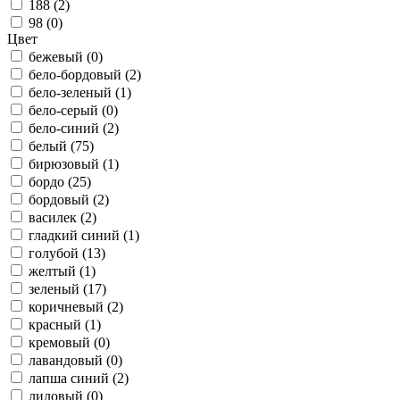
188 (
2
)
98 (
0
)
Цвет
бежевый (
0
)
бело-бордовый (
2
)
бело-зеленый (
1
)
бело-серый (
0
)
бело-синий (
2
)
белый (
75
)
бирюзовый (
1
)
бордо (
25
)
бордовый (
2
)
василек (
2
)
гладкий синий (
1
)
голубой (
13
)
желтый (
1
)
зеленый (
17
)
коричневый (
2
)
красный (
1
)
кремовый (
0
)
лавандовый (
0
)
лапша синий (
2
)
лиловый (
0
)