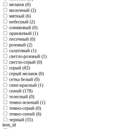
меланж (
0
)
молочный (
2
)
мятный (
6
)
небесный (
2
)
оливковый (
0
)
оранжевый (
1
)
песочный (
0
)
розовый (
2
)
салатовый (
1
)
светло-розовый (
1
)
светло-серый (
0
)
серый (
82
)
серый меланж (
0
)
сетка белый (
0
)
сине-красный (
1
)
синий (
178
)
телесный (
0
)
темно-зеленый (
1
)
темно-серый (
0
)
темно-синий (
6
)
черный (
55
)
item_id