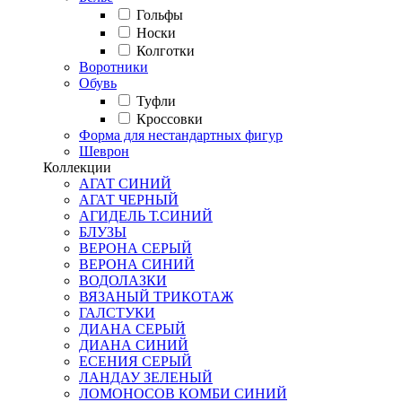
Гольфы
Носки
Колготки
Воротники
Обувь
Туфли
Кроссовки
Форма для нестандартных фигур
Шеврон
Коллекции
АГАТ СИНИЙ
АГАТ ЧЕРНЫЙ
АГИДЕЛЬ Т.СИНИЙ
БЛУЗЫ
ВЕРОНА СЕРЫЙ
ВЕРОНА СИНИЙ
ВОДОЛАЗКИ
ВЯЗАНЫЙ ТРИКОТАЖ
ГАЛСТУКИ
ДИАНА СЕРЫЙ
ДИАНА СИНИЙ
ЕСЕНИЯ СЕРЫЙ
ЛАНДАУ ЗЕЛЕНЫЙ
ЛОМОНОСОВ КОМБИ СИНИЙ