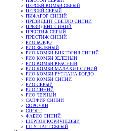
НЬЮТОН СЕРЫЙ
ПЕРСЕЙ КОМБИ СЕРЫЙ
ПЕРСЕЙ СЕРЫЙ
ПИФАГОР СИНИЙ
ПРЕЗИДЕНТ СВЕТЛО-СИНИЙ
ПРЕЗИДЕНТ СИНИЙ
ПРЕСТИЖ СЕРЫЙ
ПРЕСТИЖ СИНИЙ
РИО БОРДО
РИО ЗЕЛЕНЫЙ
РИО КОМБИ ВИКТОРИЯ СИНИЙ
РИО КОМБИ ЗЕЛЕНЫЙ
РИО КОМБИ КРАСНЫЙ
РИО КОМБИ МАЛАХИТ СИНИЙ
РИО КОМБИ РУСЛАНА БОРДО
РИО КОМБИ СИНИЙ
РИО СЕРЫЙ
РИО СИНИЙ
РИО ЧЕРНЫЙ
САПФИР СИНИЙ
СОРОЧКИ
СПОРТ
ФАБИО СИНИЙ
ШЕРЛОК КОРИЧНЕВЫЙ
ШТУТГАРТ СЕРЫЙ