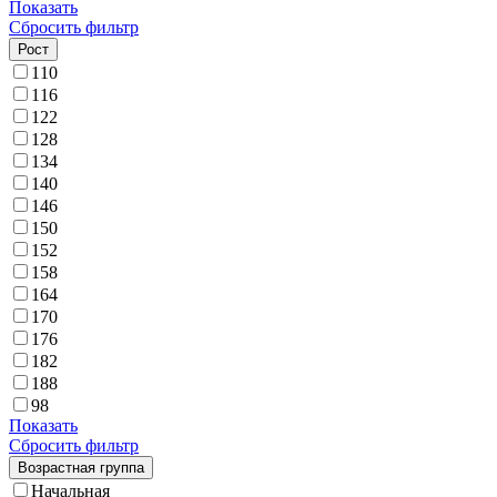
Показать
Сбросить фильтр
Рост
110
116
122
128
134
140
146
150
152
158
164
170
176
182
188
98
Показать
Сбросить фильтр
Возрастная группа
Начальная