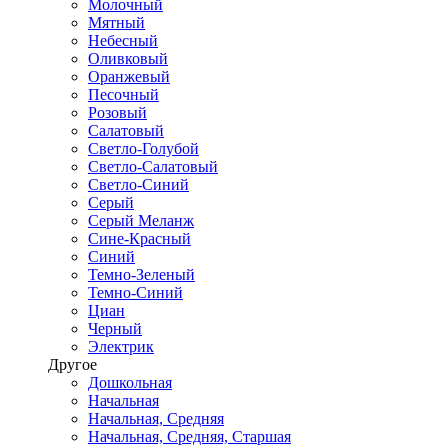
Молочный
Мятный
Небесный
Оливковый
Оранжевый
Песочный
Розовый
Салатовый
Светло-Голубой
Светло-Салатовый
Светло-Синий
Серый
Серый Меланж
Сине-Красный
Синий
Темно-Зеленый
Темно-Синий
Циан
Черный
Электрик
Другое
Дошкольная
Начальная
Начальная, Средняя
Начальная, Средняя, Старшая