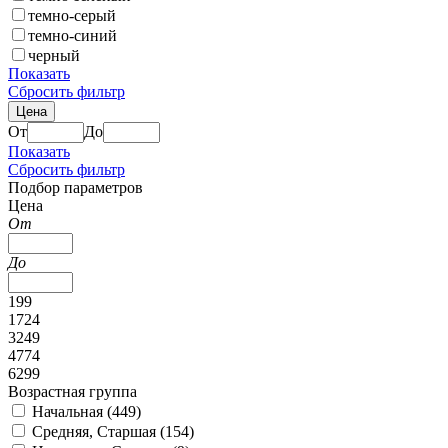
темно-серый
темно-синий
черный
Показать
Сбросить фильтр
Цена
От
До
Показать
Сбросить фильтр
Подбор параметров
Цена
От
До
199
1724
3249
4774
6299
Возрастная группа
Начальная (
449
)
Средняя, Старшая (
154
)