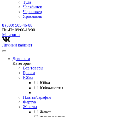
Тула
Челябинск
Череповец
Ярославль
8 (800) 505-46-88
Пн-Пт 09:00-18:00
Магазины⁠
Личный кабинет
Девочкам
Категории
Все товары
Брюки
Юбка
Юбка
Юбка-шорты
Платье/сарафан
Фартук
Жакеты
Жакет