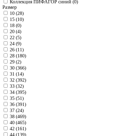
Коллекция ПИФАГОР синий (
0
)
Размер
10 (
28
)
15 (
10
)
18 (
0
)
20 (
4
)
22 (
5
)
24 (
9
)
26 (
11
)
28 (
180
)
29 (
2
)
30 (
366
)
31 (
14
)
32 (
392
)
33 (
32
)
34 (
395
)
35 (
51
)
36 (
391
)
37 (
24
)
38 (
469
)
40 (
465
)
42 (
161
)
44 (
139
)