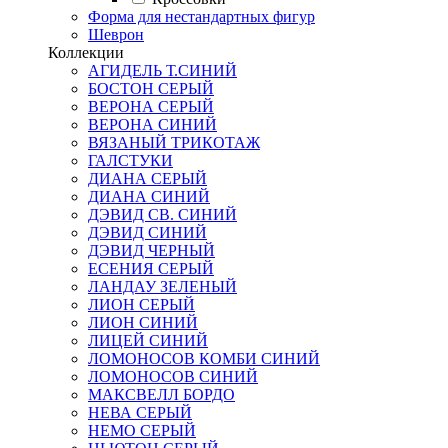
Форма для нестандартных фигур
Шеврон
Коллекции
АГИДЕЛЬ Т.СИНИЙ
БОСТОН СЕРЫЙ
ВЕРОНА СЕРЫЙ
ВЕРОНА СИНИЙ
ВЯЗАНЫЙ ТРИКОТАЖ
ГАЛСТУКИ
ДИАНА СЕРЫЙ
ДИАНА СИНИЙ
ДЭВИД СВ. СИНИЙ
ДЭВИД СИНИЙ
ДЭВИД ЧЕРНЫЙ
ЕСЕНИЯ СЕРЫЙ
ЛАНДАУ ЗЕЛЕНЫЙ
ЛИОН СЕРЫЙ
ЛИОН СИНИЙ
ЛИЦЕЙ СИНИЙ
ЛОМОНОСОВ КОМБИ СИНИЙ
ЛОМОНОСОВ СИНИЙ
МАКСВЕЛЛ БОРДО
НЕВА СЕРЫЙ
НЕМО СЕРЫЙ