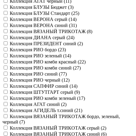
Коллекция АГАТ черный (
11
)
Коллекция БЛУЗЫ Бюджет (
3
)
Коллекция БЛУЗЫ Стандарт (
25
)
Коллекция ВЕРОНА серый (
14
)
Коллекция ВЕРОНА синий (
31
)
Коллекция ВЯЗАНЫЙ ТРИКОТАЖ (
8
)
Коллекция ДИАНА серый (
24
)
Коллекция ПРЕЗИДЕНТ синий (
2
)
Коллекция РИО бордо (
23
)
Коллекция РИО зеленый (
14
)
Коллекция РИО комби красный (
22
)
Коллекция РИО комби синий (
27
)
Коллекция РИО синий (
77
)
Коллекция РИО черный (
12
)
Коллекция САПФИР синий (
14
)
Коллекция ШТУТГАРТ серый (
9
)
Коллекция РИО комби зеленый (
17
)
Коллекция АГАТ синий (
2
)
Коллекция АГИДЕЛЬ т.синий (
21
)
Коллекция ВЯЗАНЫЙ ТРИКОТАЖ бордо, зеленый,
черный (
7
)
Коллекция ВЯЗАНЫЙ ТРИКОТАЖ серый (
2
)
Коллекция ВЯЗАНЫЙ ТРИКОТАЖ синий (
6
)