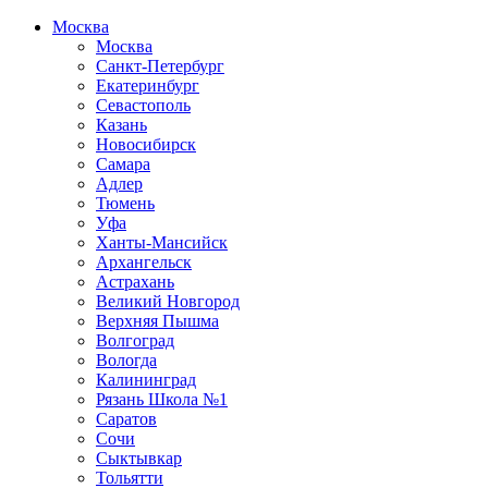
Москва
Москва
Санкт-Петербург
Екатеринбург
Севастополь
Казань
Новосибирск
Самара
Адлер
Тюмень
Уфа
Ханты-Мансийск
Архангельск
Астрахань
Великий Новгород
Верхняя Пышма
Волгоград
Вологда
Калининград
Рязань Школа №1
Саратов
Сочи
Сыктывкар
Тольятти