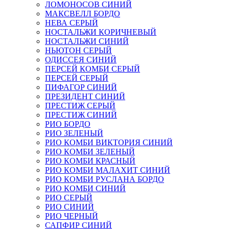
ЛОМОНОСОВ СИНИЙ
МАКСВЕЛЛ БОРДО
НЕВА СЕРЫЙ
НОСТАЛЬЖИ КОРИЧНЕВЫЙ
НОСТАЛЬЖИ СИНИЙ
НЬЮТОН СЕРЫЙ
ОДИССЕЯ СИНИЙ
ПЕРСЕЙ КОМБИ СЕРЫЙ
ПЕРСЕЙ СЕРЫЙ
ПИФАГОР СИНИЙ
ПРЕЗИДЕНТ СИНИЙ
ПРЕСТИЖ СЕРЫЙ
ПРЕСТИЖ СИНИЙ
РИО БОРДО
РИО ЗЕЛЕНЫЙ
РИО КОМБИ ВИКТОРИЯ СИНИЙ
РИО КОМБИ ЗЕЛЕНЫЙ
РИО КОМБИ КРАСНЫЙ
РИО КОМБИ МАЛАХИТ СИНИЙ
РИО КОМБИ РУСЛАНА БОРДО
РИО КОМБИ СИНИЙ
РИО СЕРЫЙ
РИО СИНИЙ
РИО ЧЕРНЫЙ
САПФИР СИНИЙ