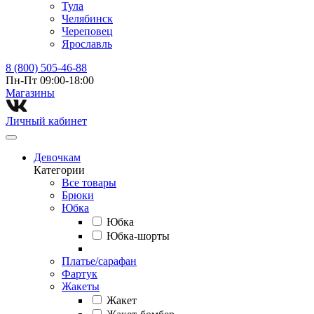
Тула
Челябинск
Череповец
Ярославль
8 (800) 505-46-88
Пн-Пт 09:00-18:00
Магазины⁠
Личный кабинет
Девочкам
Категории
Все товары
Брюки
Юбка
Юбка
Юбка-шорты
Платье/сарафан
Фартук
Жакеты
Жакет