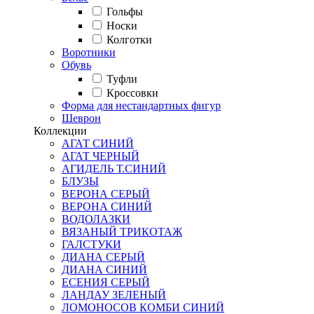
Гольфы
Носки
Колготки
Воротники
Обувь
Туфли
Кроссовки
Форма для нестандартных фигур
Шеврон
Коллекции
АГАТ СИНИЙ
АГАТ ЧЕРНЫЙ
АГИДЕЛЬ Т.СИНИЙ
БЛУЗЫ
ВЕРОНА СЕРЫЙ
ВЕРОНА СИНИЙ
ВОДОЛАЗКИ
ВЯЗАНЫЙ ТРИКОТАЖ
ГАЛСТУКИ
ДИАНА СЕРЫЙ
ДИАНА СИНИЙ
ЕСЕНИЯ СЕРЫЙ
ЛАНДАУ ЗЕЛЕНЫЙ
ЛОМОНОСОВ КОМБИ СИНИЙ