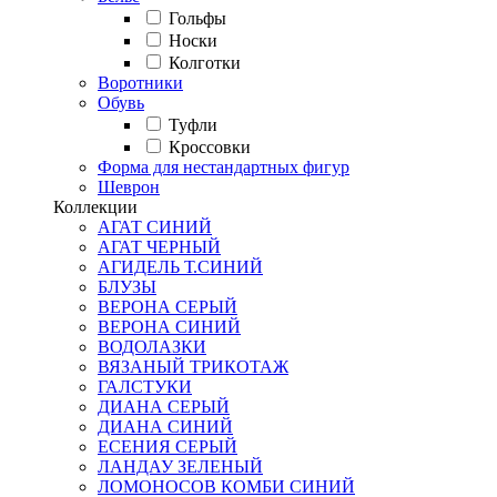
Гольфы
Носки
Колготки
Воротники
Обувь
Туфли
Кроссовки
Форма для нестандартных фигур
Шеврон
Коллекции
АГАТ СИНИЙ
АГАТ ЧЕРНЫЙ
АГИДЕЛЬ Т.СИНИЙ
БЛУЗЫ
ВЕРОНА СЕРЫЙ
ВЕРОНА СИНИЙ
ВОДОЛАЗКИ
ВЯЗАНЫЙ ТРИКОТАЖ
ГАЛСТУКИ
ДИАНА СЕРЫЙ
ДИАНА СИНИЙ
ЕСЕНИЯ СЕРЫЙ
ЛАНДАУ ЗЕЛЕНЫЙ
ЛОМОНОСОВ КОМБИ СИНИЙ