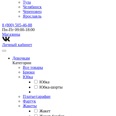
Тула
Челябинск
Череповец
Ярославль
8 (800) 505-46-88
Пн-Пт 09:00-18:00
Магазины⁠
Личный кабинет
Девочкам
Категории
Все товары
Брюки
Юбка
Юбка
Юбка-шорты
Платье/сарафан
Фартук
Жакеты
Жакет