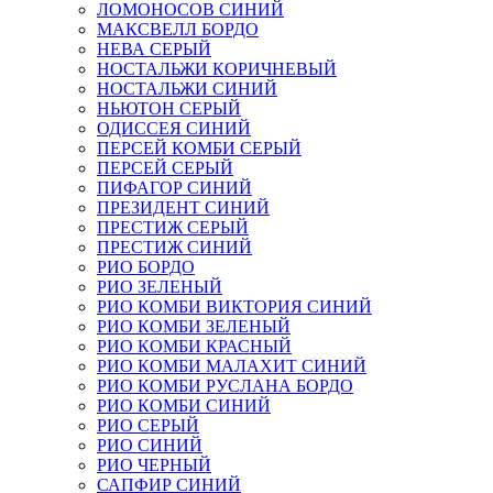
ЛОМОНОСОВ СИНИЙ
МАКСВЕЛЛ БОРДО
НЕВА СЕРЫЙ
НОСТАЛЬЖИ КОРИЧНЕВЫЙ
НОСТАЛЬЖИ СИНИЙ
НЬЮТОН СЕРЫЙ
ОДИССЕЯ СИНИЙ
ПЕРСЕЙ КОМБИ СЕРЫЙ
ПЕРСЕЙ СЕРЫЙ
ПИФАГОР СИНИЙ
ПРЕЗИДЕНТ СИНИЙ
ПРЕСТИЖ СЕРЫЙ
ПРЕСТИЖ СИНИЙ
РИО БОРДО
РИО ЗЕЛЕНЫЙ
РИО КОМБИ ВИКТОРИЯ СИНИЙ
РИО КОМБИ ЗЕЛЕНЫЙ
РИО КОМБИ КРАСНЫЙ
РИО КОМБИ МАЛАХИТ СИНИЙ
РИО КОМБИ РУСЛАНА БОРДО
РИО КОМБИ СИНИЙ
РИО СЕРЫЙ
РИО СИНИЙ
РИО ЧЕРНЫЙ
САПФИР СИНИЙ