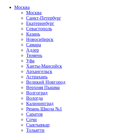
Москва
Москва
Санкт-Петербург
Екатеринбург
Севастополь
Казань
Новосибирск
Самара
Адлер
Тюмень
Уфа
Ханты-Мансийск
Архангельск
Астрахань
Великий Новгород
Верхняя Пышма
Волгоград
Вологда
Калининград
Рязань Школа №1
Саратов
Сочи
Сыктывкар
Тольятти