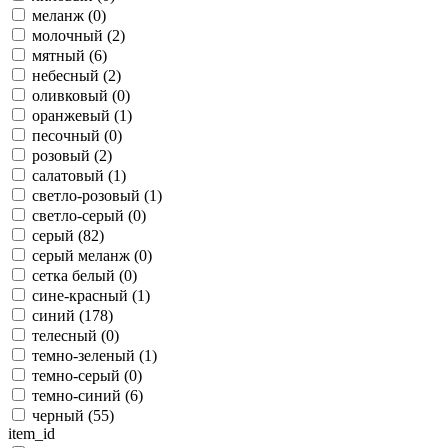
меланж (
0
)
молочный (
2
)
мятный (
6
)
небесный (
2
)
оливковый (
0
)
оранжевый (
1
)
песочный (
0
)
розовый (
2
)
салатовый (
1
)
светло-розовый (
1
)
светло-серый (
0
)
серый (
82
)
серый меланж (
0
)
сетка белый (
0
)
сине-красный (
1
)
синий (
178
)
телесный (
0
)
темно-зеленый (
1
)
темно-серый (
0
)
темно-синий (
6
)
черный (
55
)
item_id