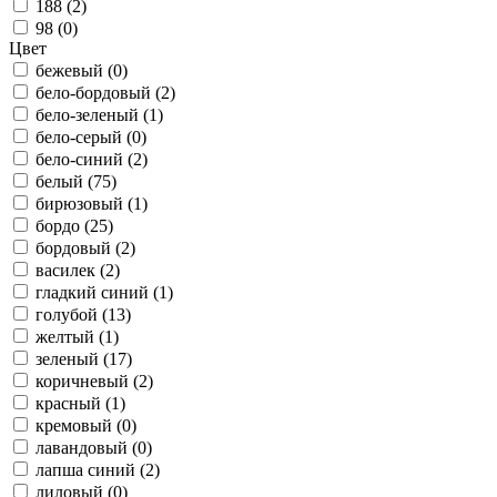
188 (
2
)
98 (
0
)
Цвет
бежевый (
0
)
бело-бордовый (
2
)
бело-зеленый (
1
)
бело-серый (
0
)
бело-синий (
2
)
белый (
75
)
бирюзовый (
1
)
бордо (
25
)
бордовый (
2
)
василек (
2
)
гладкий синий (
1
)
голубой (
13
)
желтый (
1
)
зеленый (
17
)
коричневый (
2
)
красный (
1
)
кремовый (
0
)
лавандовый (
0
)
лапша синий (
2
)
лиловый (
0
)