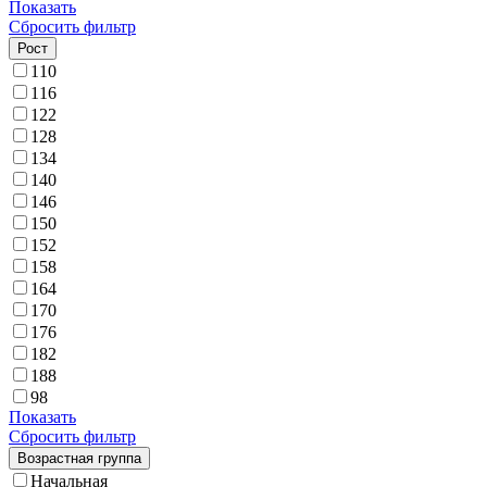
Показать
Сбросить фильтр
Рост
110
116
122
128
134
140
146
150
152
158
164
170
176
182
188
98
Показать
Сбросить фильтр
Возрастная группа
Начальная