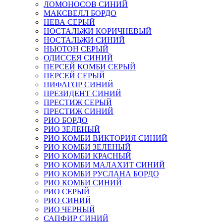
ЛОМОНОСОВ СИНИЙ
МАКСВЕЛЛ БОРДО
НЕВА СЕРЫЙ
НОСТАЛЬЖИ КОРИЧНЕВЫЙ
НОСТАЛЬЖИ СИНИЙ
НЬЮТОН СЕРЫЙ
ОДИССЕЯ СИНИЙ
ПЕРСЕЙ КОМБИ СЕРЫЙ
ПЕРСЕЙ СЕРЫЙ
ПИФАГОР СИНИЙ
ПРЕЗИДЕНТ СИНИЙ
ПРЕСТИЖ СЕРЫЙ
ПРЕСТИЖ СИНИЙ
РИО БОРДО
РИО ЗЕЛЕНЫЙ
РИО КОМБИ ВИКТОРИЯ СИНИЙ
РИО КОМБИ ЗЕЛЕНЫЙ
РИО КОМБИ КРАСНЫЙ
РИО КОМБИ МАЛАХИТ СИНИЙ
РИО КОМБИ РУСЛАНА БОРДО
РИО КОМБИ СИНИЙ
РИО СЕРЫЙ
РИО СИНИЙ
РИО ЧЕРНЫЙ
САПФИР СИНИЙ