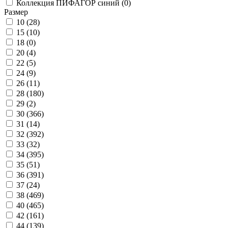
Коллекция ПИФАГОР синий (
0
)
Размер
10 (
28
)
15 (
10
)
18 (
0
)
20 (
4
)
22 (
5
)
24 (
9
)
26 (
11
)
28 (
180
)
29 (
2
)
30 (
366
)
31 (
14
)
32 (
392
)
33 (
32
)
34 (
395
)
35 (
51
)
36 (
391
)
37 (
24
)
38 (
469
)
40 (
465
)
42 (
161
)
44 (
139
)