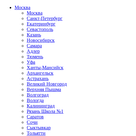
Москва
Москва
Санкт-Петербург
Екатеринбург
Севастополь
Казань
Новосибирск
Самара
Адлер
Тюмень
Уфа
Ханты-Мансийск
Архангельск
Астрахань
Великий Новгород
Верхняя Пышма
Волгоград
Вологда
Калининград
Рязань Школа №1
Саратов
Сочи
Сыктывкар
Тольятти