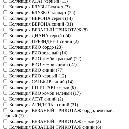
Коллекция АГАТ черный (
11
)
Коллекция БЛУЗЫ Бюджет (
3
)
Коллекция БЛУЗЫ Стандарт (
25
)
Коллекция ВЕРОНА серый (
14
)
Коллекция ВЕРОНА синий (
31
)
Коллекция ВЯЗАНЫЙ ТРИКОТАЖ (
8
)
Коллекция ДИАНА серый (
24
)
Коллекция ПРЕЗИДЕНТ синий (
2
)
Коллекция РИО бордо (
23
)
Коллекция РИО зеленый (
14
)
Коллекция РИО комби красный (
22
)
Коллекция РИО комби синий (
27
)
Коллекция РИО синий (
77
)
Коллекция РИО черный (
12
)
Коллекция САПФИР синий (
14
)
Коллекция ШТУТГАРТ серый (
9
)
Коллекция РИО комби зеленый (
17
)
Коллекция АГАТ синий (
2
)
Коллекция АГИДЕЛЬ т.синий (
21
)
Коллекция ВЯЗАНЫЙ ТРИКОТАЖ бордо, зеленый,
черный (
7
)
Коллекция ВЯЗАНЫЙ ТРИКОТАЖ серый (
2
)
Коллекция ВЯЗАНЫЙ ТРИКОТАЖ синий (
6
)