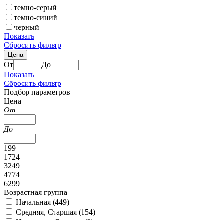
темно-серый
темно-синий
черный
Показать
Сбросить фильтр
Цена
От
До
Показать
Сбросить фильтр
Подбор параметров
Цена
От
До
199
1724
3249
4774
6299
Возрастная группа
Начальная (
449
)
Средняя, Старшая (
154
)