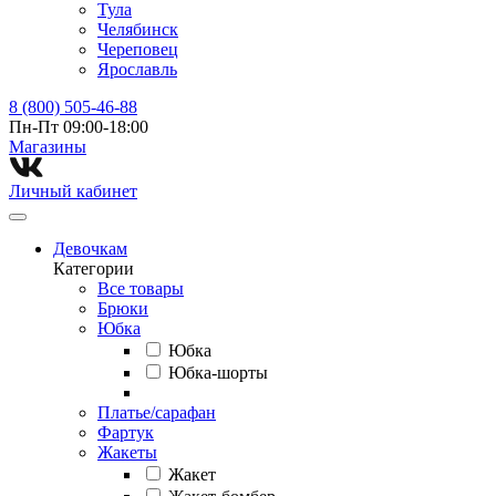
Тула
Челябинск
Череповец
Ярославль
8 (800) 505-46-88
Пн-Пт 09:00-18:00
Магазины⁠
Личный кабинет
Девочкам
Категории
Все товары
Брюки
Юбка
Юбка
Юбка-шорты
Платье/сарафан
Фартук
Жакеты
Жакет