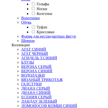
Гольфы
Носки
Колготки
Воротники
Обувь
Туфли
Кроссовки
Форма для нестандартных фигур
Шеврон
Коллекции
АГАТ СИНИЙ
АГАТ ЧЕРНЫЙ
АГИДЕЛЬ Т.СИНИЙ
БЛУЗЫ
ВЕРОНА СЕРЫЙ
ВЕРОНА СИНИЙ
ВОДОЛАЗКИ
ВЯЗАНЫЙ ТРИКОТАЖ
ГАЛСТУКИ
ДИАНА СЕРЫЙ
ДИАНА СИНИЙ
ЕСЕНИЯ СЕРЫЙ
ЛАНДАУ ЗЕЛЕНЫЙ
ЛОМОНОСОВ КОМБИ СИНИЙ