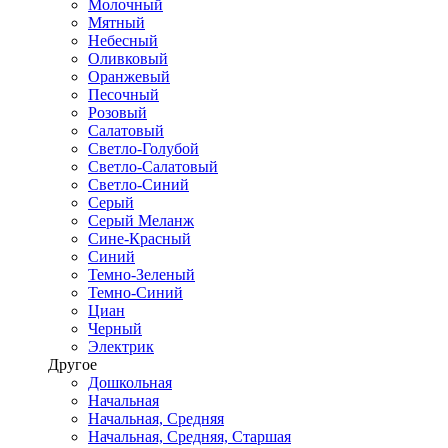
Молочный
Мятный
Небесный
Оливковый
Оранжевый
Песочный
Розовый
Салатовый
Светло-Голубой
Светло-Салатовый
Светло-Синий
Серый
Серый Меланж
Сине-Красный
Синий
Темно-Зеленый
Темно-Синий
Циан
Черный
Электрик
Другое
Дошкольная
Начальная
Начальная, Средняя
Начальная, Средняя, Старшая