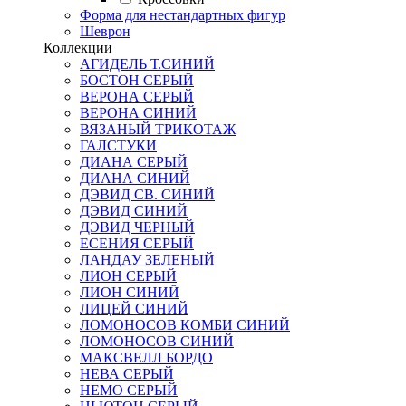
Форма для нестандартных фигур
Шеврон
Коллекции
АГИДЕЛЬ Т.СИНИЙ
БОСТОН СЕРЫЙ
ВЕРОНА СЕРЫЙ
ВЕРОНА СИНИЙ
ВЯЗАНЫЙ ТРИКОТАЖ
ГАЛСТУКИ
ДИАНА СЕРЫЙ
ДИАНА СИНИЙ
ДЭВИД СВ. СИНИЙ
ДЭВИД СИНИЙ
ДЭВИД ЧЕРНЫЙ
ЕСЕНИЯ СЕРЫЙ
ЛАНДАУ ЗЕЛЕНЫЙ
ЛИОН СЕРЫЙ
ЛИОН СИНИЙ
ЛИЦЕЙ СИНИЙ
ЛОМОНОСОВ КОМБИ СИНИЙ
ЛОМОНОСОВ СИНИЙ
МАКСВЕЛЛ БОРДО
НЕВА СЕРЫЙ
НЕМО СЕРЫЙ