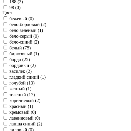
188 (
2
)
98 (
0
)
Цвет
бежевый (
0
)
бело-бордовый (
2
)
бело-зеленый (
1
)
бело-серый (
0
)
бело-синий (
2
)
белый (
75
)
бирюзовый (
1
)
бордо (
25
)
бордовый (
2
)
василек (
2
)
гладкий синий (
1
)
голубой (
13
)
желтый (
1
)
зеленый (
17
)
коричневый (
2
)
красный (
1
)
кремовый (
0
)
лавандовый (
0
)
лапша синий (
2
)
лиловый (
0
)