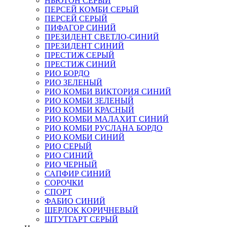
НЬЮТОН СЕРЫЙ
ПЕРСЕЙ КОМБИ СЕРЫЙ
ПЕРСЕЙ СЕРЫЙ
ПИФАГОР СИНИЙ
ПРЕЗИДЕНТ СВЕТЛО-СИНИЙ
ПРЕЗИДЕНТ СИНИЙ
ПРЕСТИЖ СЕРЫЙ
ПРЕСТИЖ СИНИЙ
РИО БОРДО
РИО ЗЕЛЕНЫЙ
РИО КОМБИ ВИКТОРИЯ СИНИЙ
РИО КОМБИ ЗЕЛЕНЫЙ
РИО КОМБИ КРАСНЫЙ
РИО КОМБИ МАЛАХИТ СИНИЙ
РИО КОМБИ РУСЛАНА БОРДО
РИО КОМБИ СИНИЙ
РИО СЕРЫЙ
РИО СИНИЙ
РИО ЧЕРНЫЙ
САПФИР СИНИЙ
СОРОЧКИ
СПОРТ
ФАБИО СИНИЙ
ШЕРЛОК КОРИЧНЕВЫЙ
ШТУТГАРТ СЕРЫЙ