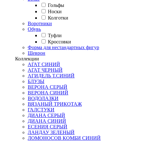
Гольфы
Носки
Колготки
Воротники
Обувь
Туфли
Кроссовки
Форма для нестандартных фигур
Шеврон
Коллекции
АГАТ СИНИЙ
АГАТ ЧЕРНЫЙ
АГИДЕЛЬ Т.СИНИЙ
БЛУЗЫ
ВЕРОНА СЕРЫЙ
ВЕРОНА СИНИЙ
ВОДОЛАЗКИ
ВЯЗАНЫЙ ТРИКОТАЖ
ГАЛСТУКИ
ДИАНА СЕРЫЙ
ДИАНА СИНИЙ
ЕСЕНИЯ СЕРЫЙ
ЛАНДАУ ЗЕЛЕНЫЙ
ЛОМОНОСОВ КОМБИ СИНИЙ