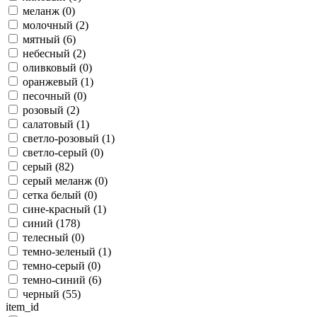
меланж (
0
)
молочный (
2
)
мятный (
6
)
небесный (
2
)
оливковый (
0
)
оранжевый (
1
)
песочный (
0
)
розовый (
2
)
салатовый (
1
)
светло-розовый (
1
)
светло-серый (
0
)
серый (
82
)
серый меланж (
0
)
сетка белый (
0
)
сине-красный (
1
)
синий (
178
)
телесный (
0
)
темно-зеленый (
1
)
темно-серый (
0
)
темно-синий (
6
)
черный (
55
)
item_id