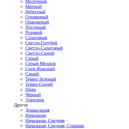
Молочный
Мятный
Небесный
Оливковый
Оранжевый
Песочный
Розовый
Салатовый
Светло-Голубой
Светло-Салатовый
Светло-Синий
Серый
Серый Меланж
Сине-Красный
Синий
Темно-Зеленый
Темно-Синий
Циан
Черный
Электрик
Другое
Дошкольная
Начальная
Начальная, Средняя
Начальная, Средняя, Старшая