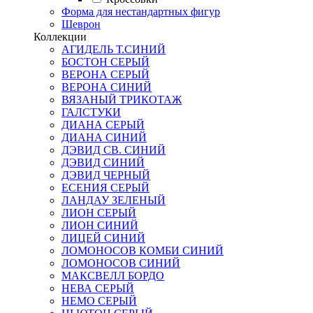
Форма для нестандартных фигур
Шеврон
Коллекции
АГИДЕЛЬ Т.СИНИЙ
БОСТОН СЕРЫЙ
ВЕРОНА СЕРЫЙ
ВЕРОНА СИНИЙ
ВЯЗАНЫЙ ТРИКОТАЖ
ГАЛСТУКИ
ДИАНА СЕРЫЙ
ДИАНА СИНИЙ
ДЭВИД СВ. СИНИЙ
ДЭВИД СИНИЙ
ДЭВИД ЧЕРНЫЙ
ЕСЕНИЯ СЕРЫЙ
ЛАНДАУ ЗЕЛЕНЫЙ
ЛИОН СЕРЫЙ
ЛИОН СИНИЙ
ЛИЦЕЙ СИНИЙ
ЛОМОНОСОВ КОМБИ СИНИЙ
ЛОМОНОСОВ СИНИЙ
МАКСВЕЛЛ БОРДО
НЕВА СЕРЫЙ
НЕМО СЕРЫЙ