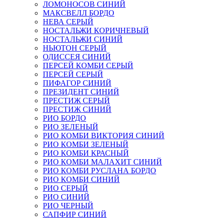
ЛОМОНОСОВ СИНИЙ
МАКСВЕЛЛ БОРДО
НЕВА СЕРЫЙ
НОСТАЛЬЖИ КОРИЧНЕВЫЙ
НОСТАЛЬЖИ СИНИЙ
НЬЮТОН СЕРЫЙ
ОДИССЕЯ СИНИЙ
ПЕРСЕЙ КОМБИ СЕРЫЙ
ПЕРСЕЙ СЕРЫЙ
ПИФАГОР СИНИЙ
ПРЕЗИДЕНТ СИНИЙ
ПРЕСТИЖ СЕРЫЙ
ПРЕСТИЖ СИНИЙ
РИО БОРДО
РИО ЗЕЛЕНЫЙ
РИО КОМБИ ВИКТОРИЯ СИНИЙ
РИО КОМБИ ЗЕЛЕНЫЙ
РИО КОМБИ КРАСНЫЙ
РИО КОМБИ МАЛАХИТ СИНИЙ
РИО КОМБИ РУСЛАНА БОРДО
РИО КОМБИ СИНИЙ
РИО СЕРЫЙ
РИО СИНИЙ
РИО ЧЕРНЫЙ
САПФИР СИНИЙ