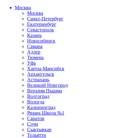
Москва
Москва
Санкт-Петербург
Екатеринбург
Севастополь
Казань
Новосибирск
Самара
Адлер
Тюмень
Уфа
Ханты-Мансийск
Архангельск
Астрахань
Великий Новгород
Верхняя Пышма
Волгоград
Вологда
Калининград
Рязань Школа №1
Саратов
Сочи
Сыктывкар
Тольятти