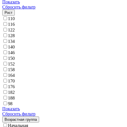
Показать
Сбросить фильтр
Рост
110
116
122
128
134
140
146
150
152
158
164
170
176
182
188
98
Показать
Сбросить фильтр
Возрастная группа
Начальная