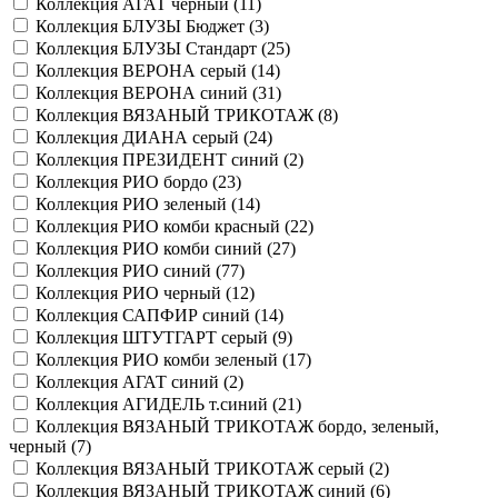
Коллекция АГАТ черный (
11
)
Коллекция БЛУЗЫ Бюджет (
3
)
Коллекция БЛУЗЫ Стандарт (
25
)
Коллекция ВЕРОНА серый (
14
)
Коллекция ВЕРОНА синий (
31
)
Коллекция ВЯЗАНЫЙ ТРИКОТАЖ (
8
)
Коллекция ДИАНА серый (
24
)
Коллекция ПРЕЗИДЕНТ синий (
2
)
Коллекция РИО бордо (
23
)
Коллекция РИО зеленый (
14
)
Коллекция РИО комби красный (
22
)
Коллекция РИО комби синий (
27
)
Коллекция РИО синий (
77
)
Коллекция РИО черный (
12
)
Коллекция САПФИР синий (
14
)
Коллекция ШТУТГАРТ серый (
9
)
Коллекция РИО комби зеленый (
17
)
Коллекция АГАТ синий (
2
)
Коллекция АГИДЕЛЬ т.синий (
21
)
Коллекция ВЯЗАНЫЙ ТРИКОТАЖ бордо, зеленый,
черный (
7
)
Коллекция ВЯЗАНЫЙ ТРИКОТАЖ серый (
2
)
Коллекция ВЯЗАНЫЙ ТРИКОТАЖ синий (
6
)