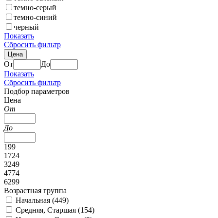
темно-серый
темно-синий
черный
Показать
Сбросить фильтр
Цена
От
До
Показать
Сбросить фильтр
Подбор параметров
Цена
От
До
199
1724
3249
4774
6299
Возрастная группа
Начальная (
449
)
Средняя, Старшая (
154
)