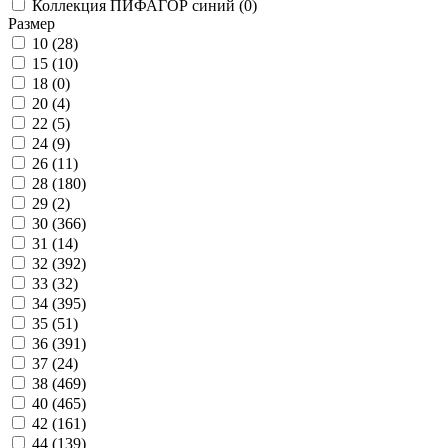
Коллекция ПИФАГОР синий (
0
)
Размер
10 (
28
)
15 (
10
)
18 (
0
)
20 (
4
)
22 (
5
)
24 (
9
)
26 (
11
)
28 (
180
)
29 (
2
)
30 (
366
)
31 (
14
)
32 (
392
)
33 (
32
)
34 (
395
)
35 (
51
)
36 (
391
)
37 (
24
)
38 (
469
)
40 (
465
)
42 (
161
)
44 (
139
)