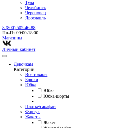
Тула
Челябинск
Череповец
Ярославль
8 (800) 505-46-88
Пн-Пт 09:00-18:00
Магазины⁠
Личный кабинет
Девочкам
Категории
Все товары
Брюки
Юбка
Юбка
Юбка-шорты
Платье/сарафан
Фартук
Жакеты
Жакет