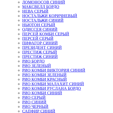
ЛОМОНОСОВ СИНИЙ
МАКСВЕЛЛ БОРДО
НЕВА СЕРЫЙ
НОСТАЛЬЖИ КОРИЧНЕВЫЙ
НОСТАЛЬЖИ СИНИЙ
НЬЮТОН СЕРЫЙ
ОДИССЕЯ СИНИЙ
ПЕРСЕЙ КОМБИ СЕРЫЙ
ПЕРСЕЙ СЕРЫЙ
ПИФАГОР СИНИЙ
ПРЕЗИДЕНТ СИНИЙ
ПРЕСТИЖ СЕРЫЙ
ПРЕСТИЖ СИНИЙ
РИО БОРДО
РИО ЗЕЛЕНЫЙ
РИО КОМБИ ВИКТОРИЯ СИНИЙ
РИО КОМБИ ЗЕЛЕНЫЙ
РИО КОМБИ КРАСНЫЙ
РИО КОМБИ МАЛАХИТ СИНИЙ
РИО КОМБИ РУСЛАНА БОРДО
РИО КОМБИ СИНИЙ
РИО СЕРЫЙ
РИО СИНИЙ
РИО ЧЕРНЫЙ
САПФИР СИНИЙ