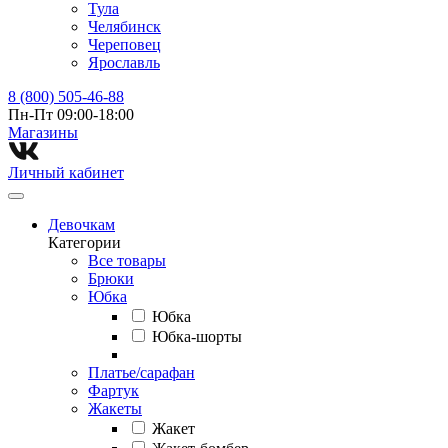
Тула
Челябинск
Череповец
Ярославль
8 (800) 505-46-88
Пн-Пт 09:00-18:00
Магазины⁠
Личный кабинет
Девочкам
Категории
Все товары
Брюки
Юбка
Юбка
Юбка-шорты
Платье/сарафан
Фартук
Жакеты
Жакет