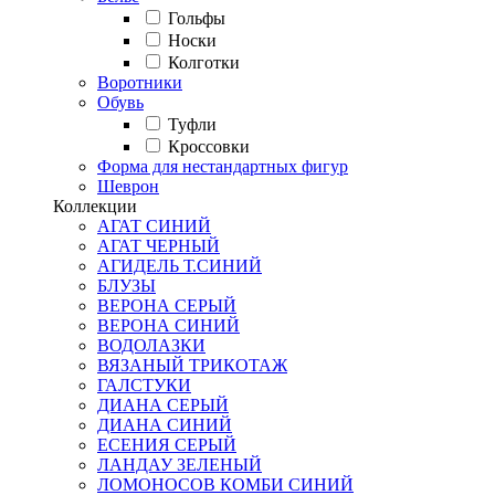
Гольфы
Носки
Колготки
Воротники
Обувь
Туфли
Кроссовки
Форма для нестандартных фигур
Шеврон
Коллекции
АГАТ СИНИЙ
АГАТ ЧЕРНЫЙ
АГИДЕЛЬ Т.СИНИЙ
БЛУЗЫ
ВЕРОНА СЕРЫЙ
ВЕРОНА СИНИЙ
ВОДОЛАЗКИ
ВЯЗАНЫЙ ТРИКОТАЖ
ГАЛСТУКИ
ДИАНА СЕРЫЙ
ДИАНА СИНИЙ
ЕСЕНИЯ СЕРЫЙ
ЛАНДАУ ЗЕЛЕНЫЙ
ЛОМОНОСОВ КОМБИ СИНИЙ