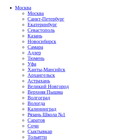
Москва
Москва
Санкт-Петербург
Екатеринбург
Севастополь
Казань
Новосибирск
Самара
Адлер
Тюмень
Уфа
Ханты-Мансийск
Архангельск
Астрахань
Великий Новгород
Верхняя Пышма
Волгоград
Вологда
Калининград
Рязань Школа №1
Саратов
Сочи
Сыктывкар
Тольятти