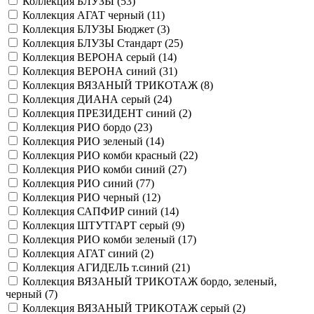
Коллекция БЛУЗЫ (
53
)
Коллекция АГАТ черный (
11
)
Коллекция БЛУЗЫ Бюджет (
3
)
Коллекция БЛУЗЫ Стандарт (
25
)
Коллекция ВЕРОНА серый (
14
)
Коллекция ВЕРОНА синий (
31
)
Коллекция ВЯЗАНЫЙ ТРИКОТАЖ (
8
)
Коллекция ДИАНА серый (
24
)
Коллекция ПРЕЗИДЕНТ синий (
2
)
Коллекция РИО бордо (
23
)
Коллекция РИО зеленый (
14
)
Коллекция РИО комби красный (
22
)
Коллекция РИО комби синий (
27
)
Коллекция РИО синий (
77
)
Коллекция РИО черный (
12
)
Коллекция САПФИР синий (
14
)
Коллекция ШТУТГАРТ серый (
9
)
Коллекция РИО комби зеленый (
17
)
Коллекция АГАТ синий (
2
)
Коллекция АГИДЕЛЬ т.синий (
21
)
Коллекция ВЯЗАНЫЙ ТРИКОТАЖ бордо, зеленый,
черный (
7
)
Коллекция ВЯЗАНЫЙ ТРИКОТАЖ серый (
2
)