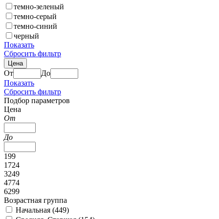
темно-зеленый
темно-серый
темно-синий
черный
Показать
Сбросить фильтр
Цена
От
До
Показать
Сбросить фильтр
Подбор параметров
Цена
От
До
199
1724
3249
4774
6299
Возрастная группа
Начальная (
449
)