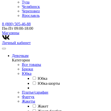
Тула
Челябинск
Череповец
Ярославль
8 (800) 505-46-88
Пн-Пт 09:00-18:00
Магазины⁠
Личный кабинет
Девочкам
Категории
Все товары
Брюки
Юбка
Юбка
Юбка-шорты
Платье/сарафан
Фартук
Жакеты
Жакет