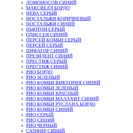
ЛОМОНОСОВ СИНИЙ
МАКСВЕЛЛ БОРДО
НЕВА СЕРЫЙ
НОСТАЛЬЖИ КОРИЧНЕВЫЙ
НОСТАЛЬЖИ СИНИЙ
НЬЮТОН СЕРЫЙ
ОДИССЕЯ СИНИЙ
ПЕРСЕЙ КОМБИ СЕРЫЙ
ПЕРСЕЙ СЕРЫЙ
ПИФАГОР СИНИЙ
ПРЕЗИДЕНТ СИНИЙ
ПРЕСТИЖ СЕРЫЙ
ПРЕСТИЖ СИНИЙ
РИО БОРДО
РИО ЗЕЛЕНЫЙ
РИО КОМБИ ВИКТОРИЯ СИНИЙ
РИО КОМБИ ЗЕЛЕНЫЙ
РИО КОМБИ КРАСНЫЙ
РИО КОМБИ МАЛАХИТ СИНИЙ
РИО КОМБИ РУСЛАНА БОРДО
РИО КОМБИ СИНИЙ
РИО СЕРЫЙ
РИО СИНИЙ
РИО ЧЕРНЫЙ
САПФИР СИНИЙ