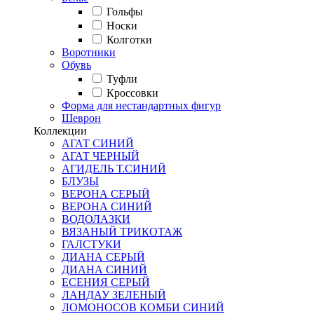
Гольфы
Носки
Колготки
Воротники
Обувь
Туфли
Кроссовки
Форма для нестандартных фигур
Шеврон
Коллекции
АГАТ СИНИЙ
АГАТ ЧЕРНЫЙ
АГИДЕЛЬ Т.СИНИЙ
БЛУЗЫ
ВЕРОНА СЕРЫЙ
ВЕРОНА СИНИЙ
ВОДОЛАЗКИ
ВЯЗАНЫЙ ТРИКОТАЖ
ГАЛСТУКИ
ДИАНА СЕРЫЙ
ДИАНА СИНИЙ
ЕСЕНИЯ СЕРЫЙ
ЛАНДАУ ЗЕЛЕНЫЙ
ЛОМОНОСОВ КОМБИ СИНИЙ