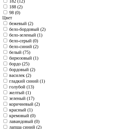
182 (
12
)
188 (
2
)
98 (
0
)
Цвет
бежевый (
2
)
бело-бордовый (
2
)
бело-зеленый (
1
)
бело-серый (
0
)
бело-синий (
2
)
белый (
75
)
бирюзовый (
1
)
бордо (
25
)
бордовый (
2
)
василек (
2
)
гладкий синий (
1
)
голубой (
13
)
желтый (
1
)
зеленый (
17
)
коричневый (
2
)
красный (
1
)
кремовый (
0
)
лавандовый (
0
)
лапша синий (
2
)