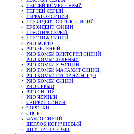
НЬЮТОН СЕРЫЙ
ПЕРСЕЙ КОМБИ СЕРЫЙ
ПЕРСЕЙ СЕРЫЙ
ПИФАГОР СИНИЙ
ПРЕЗИДЕНТ СВЕТЛО-СИНИЙ
ПРЕЗИДЕНТ СИНИЙ
ПРЕСТИЖ СЕРЫЙ
ПРЕСТИЖ СИНИЙ
РИО БОРДО
РИО ЗЕЛЕНЫЙ
РИО КОМБИ ВИКТОРИЯ СИНИЙ
РИО КОМБИ ЗЕЛЕНЫЙ
РИО КОМБИ КРАСНЫЙ
РИО КОМБИ МАЛАХИТ СИНИЙ
РИО КОМБИ РУСЛАНА БОРДО
РИО КОМБИ СИНИЙ
РИО СЕРЫЙ
РИО СИНИЙ
РИО ЧЕРНЫЙ
САПФИР СИНИЙ
СОРОЧКИ
СПОРТ
ФАБИО СИНИЙ
ШЕРЛОК КОРИЧНЕВЫЙ
ШТУТГАРТ СЕРЫЙ