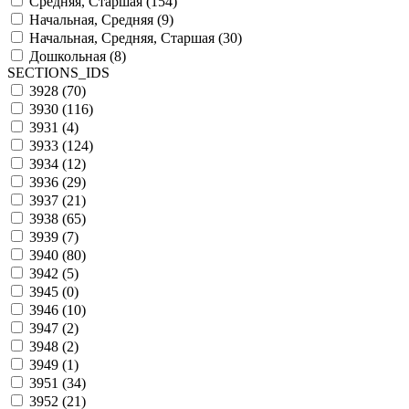
Средняя, Старшая (
154
)
Начальная, Средняя (
9
)
Начальная, Средняя, Старшая (
30
)
Дошкольная (
8
)
SECTIONS_IDS
3928 (
70
)
3930 (
116
)
3931 (
4
)
3933 (
124
)
3934 (
12
)
3936 (
29
)
3937 (
21
)
3938 (
65
)
3939 (
7
)
3940 (
80
)
3942 (
5
)
3945 (
0
)
3946 (
10
)
3947 (
2
)
3948 (
2
)
3949 (
1
)
3951 (
34
)
3952 (
21
)