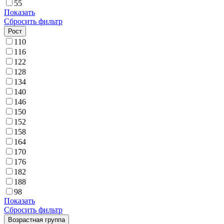
55
Показать
Сбросить фильтр
Рост
110
116
122
128
134
140
146
150
152
158
164
170
176
182
188
98
Показать
Сбросить фильтр
Возрастная группа