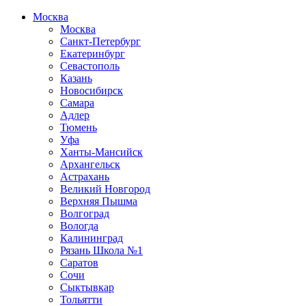
Москва
Москва
Санкт-Петербург
Екатеринбург
Севастополь
Казань
Новосибирск
Самара
Адлер
Тюмень
Уфа
Ханты-Мансийск
Архангельск
Астрахань
Великий Новгород
Верхняя Пышма
Волгоград
Вологда
Калининград
Рязань Школа №1
Саратов
Сочи
Сыктывкар
Тольятти