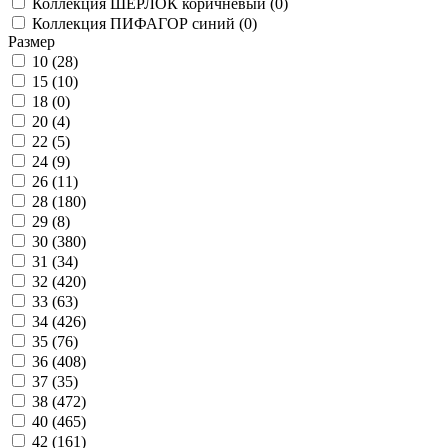
Коллекция ШЕРЛОК коричневый (
0
)
Коллекция ПИФАГОР синий (
0
)
Размер
10 (
28
)
15 (
10
)
18 (
0
)
20 (
4
)
22 (
5
)
24 (
9
)
26 (
11
)
28 (
180
)
29 (
8
)
30 (
380
)
31 (
34
)
32 (
420
)
33 (
63
)
34 (
426
)
35 (
76
)
36 (
408
)
37 (
35
)
38 (
472
)
40 (
465
)
42 (
161
)