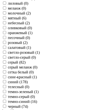
лиловый (
0
)
меланж (
0
)
молочный (
2
)
мятный (
6
)
небесный (
2
)
оливковый (
0
)
оранжевый (
1
)
песочный (
0
)
розовый (
2
)
салатовый (
1
)
светло-розовый (
1
)
светло-серый (
0
)
серый (
82
)
серый меланж (
0
)
сетка белый (
0
)
сине-красный (
1
)
синий (
178
)
телесный (
0
)
темно-зеленый (
1
)
темно-серый (
0
)
темно-синий (
16
)
черный (
74
)