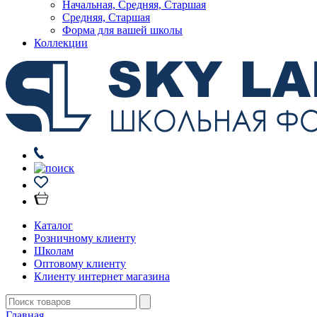
Начальная, Средняя, Старшая
Средняя, Старшая
Форма для вашей школы
Коллекции
Каталог
Розничному клиенту
Школам
Оптовому клиенту
Клиенту интернет магазина
Главная