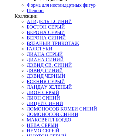
Форма для нестандартных фигур
Шеврон
Коллекции
АГИДЕЛЬ Т.СИНИЙ
БОСТОН СЕРЫЙ
ВЕРОНА СЕРЫЙ
ВЕРОНА СИНИЙ
ВЯЗАНЫЙ ТРИКОТАЖ
ГАЛСТУКИ
ДИАНА СЕРЫЙ
ДИАНА СИНИЙ
ДЭВИД СВ. СИНИЙ
ДЭВИД СИНИЙ
ДЭВИД ЧЕРНЫЙ
ЕСЕНИЯ СЕРЫЙ
ЛАНДАУ ЗЕЛЕНЫЙ
ЛИОН СЕРЫЙ
ЛИОН СИНИЙ
ЛИЦЕЙ СИНИЙ
ЛОМОНОСОВ КОМБИ СИНИЙ
ЛОМОНОСОВ СИНИЙ
МАКСВЕЛЛ БОРДО
НЕВА СЕРЫЙ
НЕМО СЕРЫЙ