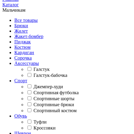
Каталог
Мальчикам
Все товары
Брюки
Жилет
Жакет-бомбер
Пиджак
Костюм
Кардиган
Сорочка
Аксессуары
Галстук
Галстук-бабочка
Спорт
Джемпер-худи
Спортивная футболка
Спортивные шорты
Спортивные брюки
Спортивный костюм
Обувь
Туфли
Кроссовки
Шеврон