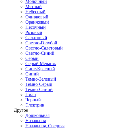
Молочный
Мятный
Небесный
Оливковый
Оранжевый
Песочный
Розовый
Салатовый
Светло-Голубой
Светло-Салатовый
Светло-Синий
Серый
Серый Меланж
Сине-Красный
Синий
Темно-Зеленый
Темно-Серый
Темно-Синий
Циан
Черный
Электрик
Другое
Дошкольная
Начальная
Начальная, Средняя