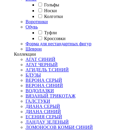
Гольфы
Носки
Колготки
Воротники
Обувь
Туфли
Кроссовки
Форма для нестандартных фигур
Шеврон
Коллекции
АГАТ СИНИЙ
АГАТ ЧЕРНЫЙ
АГИДЕЛЬ Т.СИНИЙ
БЛУЗЫ
ВЕРОНА СЕРЫЙ
ВЕРОНА СИНИЙ
ВОДОЛАЗКИ
ВЯЗАНЫЙ ТРИКОТАЖ
ГАЛСТУКИ
ДИАНА СЕРЫЙ
ДИАНА СИНИЙ
ЕСЕНИЯ СЕРЫЙ
ЛАНДАУ ЗЕЛЕНЫЙ
ЛОМОНОСОВ КОМБИ СИНИЙ