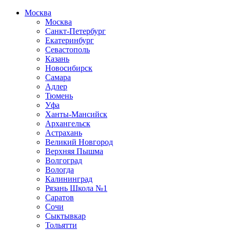
Москва
Москва
Санкт-Петербург
Екатеринбург
Севастополь
Казань
Новосибирск
Самара
Адлер
Тюмень
Уфа
Ханты-Мансийск
Архангельск
Астрахань
Великий Новгород
Верхняя Пышма
Волгоград
Вологда
Калининград
Рязань Школа №1
Саратов
Сочи
Сыктывкар
Тольятти