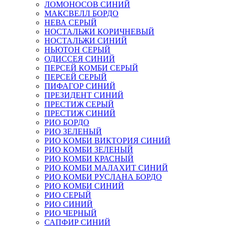
ЛОМОНОСОВ СИНИЙ
МАКСВЕЛЛ БОРДО
НЕВА СЕРЫЙ
НОСТАЛЬЖИ КОРИЧНЕВЫЙ
НОСТАЛЬЖИ СИНИЙ
НЬЮТОН СЕРЫЙ
ОДИССЕЯ СИНИЙ
ПЕРСЕЙ КОМБИ СЕРЫЙ
ПЕРСЕЙ СЕРЫЙ
ПИФАГОР СИНИЙ
ПРЕЗИДЕНТ СИНИЙ
ПРЕСТИЖ СЕРЫЙ
ПРЕСТИЖ СИНИЙ
РИО БОРДО
РИО ЗЕЛЕНЫЙ
РИО КОМБИ ВИКТОРИЯ СИНИЙ
РИО КОМБИ ЗЕЛЕНЫЙ
РИО КОМБИ КРАСНЫЙ
РИО КОМБИ МАЛАХИТ СИНИЙ
РИО КОМБИ РУСЛАНА БОРДО
РИО КОМБИ СИНИЙ
РИО СЕРЫЙ
РИО СИНИЙ
РИО ЧЕРНЫЙ
САПФИР СИНИЙ