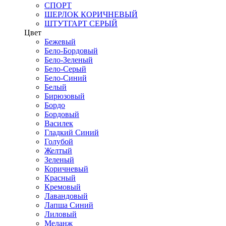
СПОРТ
ШЕРЛОК КОРИЧНЕВЫЙ
ШТУТГАРТ СЕРЫЙ
Цвет
Бежевый
Бело-Бордовый
Бело-Зеленый
Бело-Серый
Бело-Синий
Белый
Бирюзовый
Бордо
Бордовый
Василек
Гладкий Синий
Голубой
Желтый
Зеленый
Коричневый
Красный
Кремовый
Лавандовый
Лапша Синий
Лиловый
Меланж