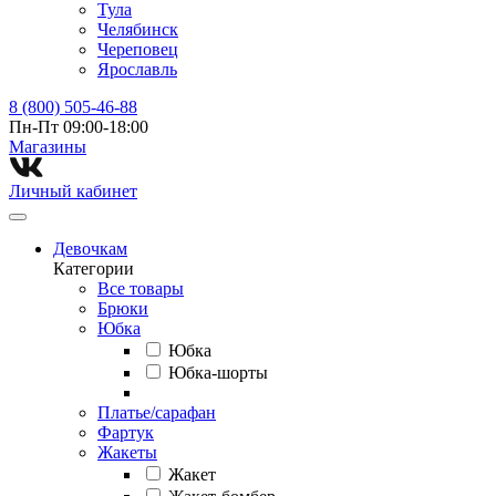
Тула
Челябинск
Череповец
Ярославль
8 (800) 505-46-88
Пн-Пт 09:00-18:00
Магазины⁠
Личный кабинет
Девочкам
Категории
Все товары
Брюки
Юбка
Юбка
Юбка-шорты
Платье/сарафан
Фартук
Жакеты
Жакет