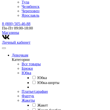
Тула
Челябинск
Череповец
Ярославль
8 (800) 505-46-88
Пн-Пт 09:00-18:00
Магазины⁠
Личный кабинет
Девочкам
Категории
Все товары
Брюки
Юбка
Юбка
Юбка-шорты
Платье/сарафан
Фартук
Жакеты
Жакет