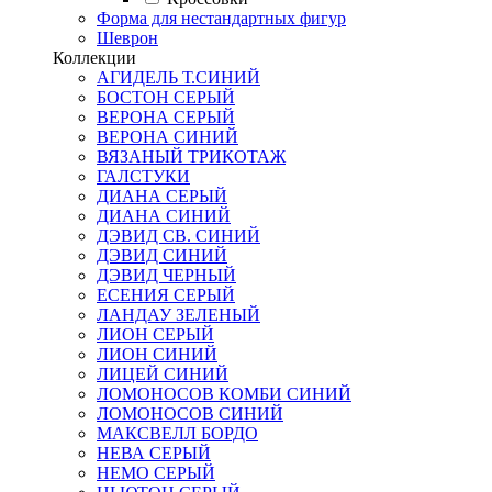
Форма для нестандартных фигур
Шеврон
Коллекции
АГИДЕЛЬ Т.СИНИЙ
БОСТОН СЕРЫЙ
ВЕРОНА СЕРЫЙ
ВЕРОНА СИНИЙ
ВЯЗАНЫЙ ТРИКОТАЖ
ГАЛСТУКИ
ДИАНА СЕРЫЙ
ДИАНА СИНИЙ
ДЭВИД СВ. СИНИЙ
ДЭВИД СИНИЙ
ДЭВИД ЧЕРНЫЙ
ЕСЕНИЯ СЕРЫЙ
ЛАНДАУ ЗЕЛЕНЫЙ
ЛИОН СЕРЫЙ
ЛИОН СИНИЙ
ЛИЦЕЙ СИНИЙ
ЛОМОНОСОВ КОМБИ СИНИЙ
ЛОМОНОСОВ СИНИЙ
МАКСВЕЛЛ БОРДО
НЕВА СЕРЫЙ
НЕМО СЕРЫЙ