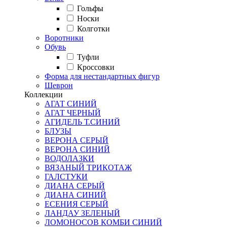
Гольфы
Носки
Колготки
Воротники
Обувь
Туфли
Кроссовки
Форма для нестандартных фигур
Шеврон
Коллекции
АГАТ СИНИЙ
АГАТ ЧЕРНЫЙ
АГИДЕЛЬ Т.СИНИЙ
БЛУЗЫ
ВЕРОНА СЕРЫЙ
ВЕРОНА СИНИЙ
ВОДОЛАЗКИ
ВЯЗАНЫЙ ТРИКОТАЖ
ГАЛСТУКИ
ДИАНА СЕРЫЙ
ДИАНА СИНИЙ
ЕСЕНИЯ СЕРЫЙ
ЛАНДАУ ЗЕЛЕНЫЙ
ЛОМОНОСОВ КОМБИ СИНИЙ