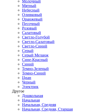
Молочный
Мятный
Небесный
Оливковый
Оранжевый
Песочный
Розовый
Салатовый
Светло-Голубой
Светло-Салатовый
Светло-Синий
Серый
Серый Меланж
Сине-Красный
Синий
Темно-Зеленый
Темно-Синий
Циан
Черный
Электрик
Другое
Дошкольная
Начальная
Начальная, Средняя
Начальная, Средняя, Старшая