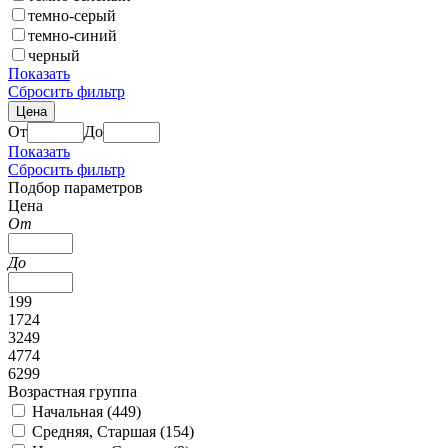
темно-серый
темно-синий
черный
Показать
Сбросить фильтр
Цена
От
До
Показать
Сбросить фильтр
Подбор параметров
Цена
От
До
199
1724
3249
4774
6299
Возрастная группа
Начальная (
449
)
Средняя, Старшая (
154
)