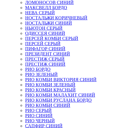
ЛОМОНОСОВ СИНИЙ
МАКСВЕЛЛ БОРДО
НЕВА СЕРЫЙ
НОСТАЛЬЖИ КОРИЧНЕВЫЙ
НОСТАЛЬЖИ СИНИЙ
НЬЮТОН СЕРЫЙ
ОДИССЕЯ СИНИЙ
ПЕРСЕЙ КОМБИ СЕРЫЙ
ПЕРСЕЙ СЕРЫЙ
ПИФАГОР СИНИЙ
ПРЕЗИДЕНТ СИНИЙ
ПРЕСТИЖ СЕРЫЙ
ПРЕСТИЖ СИНИЙ
РИО БОРДО
РИО ЗЕЛЕНЫЙ
РИО КОМБИ ВИКТОРИЯ СИНИЙ
РИО КОМБИ ЗЕЛЕНЫЙ
РИО КОМБИ КРАСНЫЙ
РИО КОМБИ МАЛАХИТ СИНИЙ
РИО КОМБИ РУСЛАНА БОРДО
РИО КОМБИ СИНИЙ
РИО СЕРЫЙ
РИО СИНИЙ
РИО ЧЕРНЫЙ
САПФИР СИНИЙ