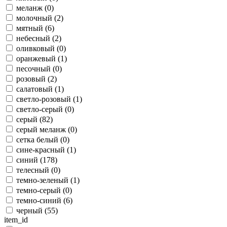
меланж (
0
)
молочный (
2
)
мятный (
6
)
небесный (
2
)
оливковый (
0
)
оранжевый (
1
)
песочный (
0
)
розовый (
2
)
салатовый (
1
)
светло-розовый (
1
)
светло-серый (
0
)
серый (
82
)
серый меланж (
0
)
сетка белый (
0
)
сине-красный (
1
)
синий (
178
)
телесный (
0
)
темно-зеленый (
1
)
темно-серый (
0
)
темно-синий (
6
)
черный (
55
)
item_id