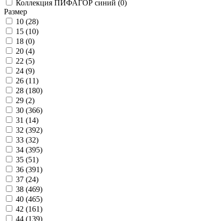
Коллекция ПИФАГОР синий (
0
)
Размер
10 (
28
)
15 (
10
)
18 (
0
)
20 (
4
)
22 (
5
)
24 (
9
)
26 (
11
)
28 (
180
)
29 (
2
)
30 (
366
)
31 (
14
)
32 (
392
)
33 (
32
)
34 (
395
)
35 (
51
)
36 (
391
)
37 (
24
)
38 (
469
)
40 (
465
)
42 (
161
)
44 (
139
)