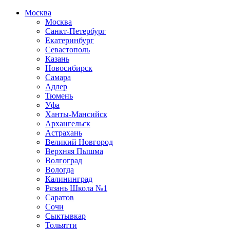
Москва
Москва
Санкт-Петербург
Екатеринбург
Севастополь
Казань
Новосибирск
Самара
Адлер
Тюмень
Уфа
Ханты-Мансийск
Архангельск
Астрахань
Великий Новгород
Верхняя Пышма
Волгоград
Вологда
Калининград
Рязань Школа №1
Саратов
Сочи
Сыктывкар
Тольятти