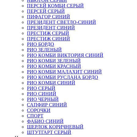
НЬЮТОН СЕРЫЙ
ПЕРСЕЙ КОМБИ СЕРЫЙ
ПЕРСЕЙ СЕРЫЙ
ПИФАГОР СИНИЙ
ПРЕЗИДЕНТ СВЕТЛО-СИНИЙ
ПРЕЗИДЕНТ СИНИЙ
ПРЕСТИЖ СЕРЫЙ
ПРЕСТИЖ СИНИЙ
РИО БОРДО
РИО ЗЕЛЕНЫЙ
РИО КОМБИ ВИКТОРИЯ СИНИЙ
РИО КОМБИ ЗЕЛЕНЫЙ
РИО КОМБИ КРАСНЫЙ
РИО КОМБИ МАЛАХИТ СИНИЙ
РИО КОМБИ РУСЛАНА БОРДО
РИО КОМБИ СИНИЙ
РИО СЕРЫЙ
РИО СИНИЙ
РИО ЧЕРНЫЙ
САПФИР СИНИЙ
СОРОЧКИ
СПОРТ
ФАБИО СИНИЙ
ШЕРЛОК КОРИЧНЕВЫЙ
ШТУТГАРТ СЕРЫЙ