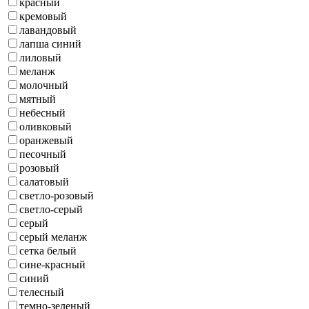
красный
кремовый
лавандовый
лапша синий
лиловый
меланж
молочный
мятный
небесный
оливковый
оранжевый
песочный
розовый
салатовый
светло-розовый
светло-серый
серый
серый меланж
сетка белый
сине-красный
синий
телесный
темно-зеленый