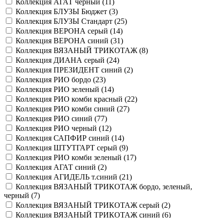
Коллекция АГАТ черный (
11
)
Коллекция БЛУЗЫ Бюджет (
3
)
Коллекция БЛУЗЫ Стандарт (
25
)
Коллекция ВЕРОНА серый (
14
)
Коллекция ВЕРОНА синий (
31
)
Коллекция ВЯЗАНЫЙ ТРИКОТАЖ (
8
)
Коллекция ДИАНА серый (
24
)
Коллекция ПРЕЗИДЕНТ синий (
2
)
Коллекция РИО бордо (
23
)
Коллекция РИО зеленый (
14
)
Коллекция РИО комби красный (
22
)
Коллекция РИО комби синий (
27
)
Коллекция РИО синий (
77
)
Коллекция РИО черный (
12
)
Коллекция САПФИР синий (
14
)
Коллекция ШТУТГАРТ серый (
9
)
Коллекция РИО комби зеленый (
17
)
Коллекция АГАТ синий (
2
)
Коллекция АГИДЕЛЬ т.синий (
21
)
Коллекция ВЯЗАНЫЙ ТРИКОТАЖ бордо, зеленый,
черный (
7
)
Коллекция ВЯЗАНЫЙ ТРИКОТАЖ серый (
2
)
Коллекция ВЯЗАНЫЙ ТРИКОТАЖ синий (
6
)