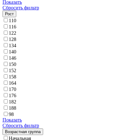
Показать
Сбросить фильтр
Рост
110
116
122
128
134
140
146
150
152
158
164
170
176
182
188
98
Показать
Сбросить фильтр
Возрастная группа
Начальная