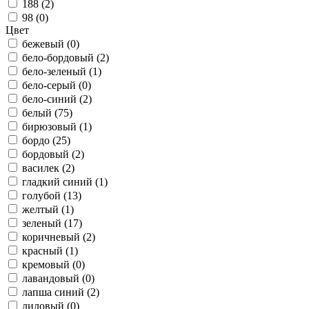
188 (
2
)
98 (
0
)
Цвет
бежевый (
0
)
бело-бордовый (
2
)
бело-зеленый (
1
)
бело-серый (
0
)
бело-синий (
2
)
белый (
75
)
бирюзовый (
1
)
бордо (
25
)
бордовый (
2
)
василек (
2
)
гладкий синий (
1
)
голубой (
13
)
желтый (
1
)
зеленый (
17
)
коричневый (
2
)
красный (
1
)
кремовый (
0
)
лавандовый (
0
)
лапша синий (
2
)
лиловый (
0
)