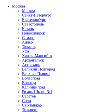
Москва
Москва
Санкт-Петербург
Екатеринбург
Севастополь
Казань
Новосибирск
Самара
Адлер
Тюмень
Уфа
Ханты-Мансийск
Архангельск
Астрахань
Великий Новгород
Верхняя Пышма
Волгоград
Вологда
Калининград
Рязань Школа №1
Саратов
Сочи
Сыктывкар
Тольятти