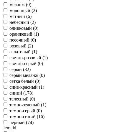
меланж (
0
)
молочный (
2
)
мятный (
6
)
небесный (
2
)
оливковый (
0
)
оранжевый (
1
)
песочный (
0
)
розовый (
2
)
салатовый (
1
)
светло-розовый (
1
)
светло-серый (
0
)
серый (
82
)
серый меланж (
0
)
сетка белый (
0
)
сине-красный (
1
)
синий (
178
)
телесный (
0
)
темно-зеленый (
1
)
темно-серый (
0
)
темно-синий (
16
)
черный (
74
)
item_id