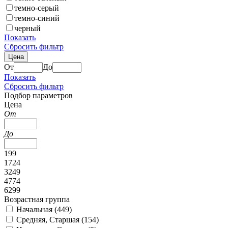
темно-серый
темно-синий
черный
Показать
Сбросить фильтр
Цена
От
До
Показать
Сбросить фильтр
Подбор параметров
Цена
От
До
199
1724
3249
4774
6299
Возрастная группа
Начальная (
449
)
Средняя, Старшая (
154
)