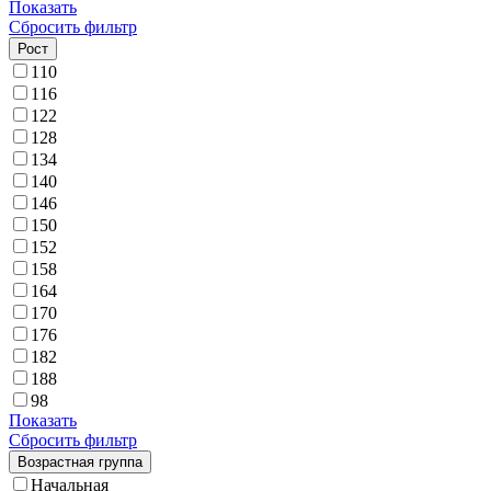
Показать
Сбросить фильтр
Рост
110
116
122
128
134
140
146
150
152
158
164
170
176
182
188
98
Показать
Сбросить фильтр
Возрастная группа
Начальная