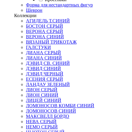
Форма для нестандартных фигур
Шеврон
Коллекции
АГИДЕЛЬ Т.СИНИЙ
БОСТОН СЕРЫЙ
ВЕРОНА СЕРЫЙ
ВЕРОНА СИНИЙ
ВЯЗАНЫЙ ТРИКОТАЖ
ГАЛСТУКИ
ДИАНА СЕРЫЙ
ДИАНА СИНИЙ
ДЭВИД СВ. СИНИЙ
ДЭВИД СИНИЙ
ДЭВИД ЧЕРНЫЙ
ЕСЕНИЯ СЕРЫЙ
ЛАНДАУ ЗЕЛЕНЫЙ
ЛИОН СЕРЫЙ
ЛИОН СИНИЙ
ЛИЦЕЙ СИНИЙ
ЛОМОНОСОВ КОМБИ СИНИЙ
ЛОМОНОСОВ СИНИЙ
МАКСВЕЛЛ БОРДО
НЕВА СЕРЫЙ
НЕМО СЕРЫЙ