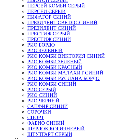
НЬЮТОН СЕРЫЙ
ПЕРСЕЙ КОМБИ СЕРЫЙ
ПЕРСЕЙ СЕРЫЙ
ПИФАГОР СИНИЙ
ПРЕЗИДЕНТ СВЕТЛО-СИНИЙ
ПРЕЗИДЕНТ СИНИЙ
ПРЕСТИЖ СЕРЫЙ
ПРЕСТИЖ СИНИЙ
РИО БОРДО
РИО ЗЕЛЕНЫЙ
РИО КОМБИ ВИКТОРИЯ СИНИЙ
РИО КОМБИ ЗЕЛЕНЫЙ
РИО КОМБИ КРАСНЫЙ
РИО КОМБИ МАЛАХИТ СИНИЙ
РИО КОМБИ РУСЛАНА БОРДО
РИО КОМБИ СИНИЙ
РИО СЕРЫЙ
РИО СИНИЙ
РИО ЧЕРНЫЙ
САПФИР СИНИЙ
СОРОЧКИ
СПОРТ
ФАБИО СИНИЙ
ШЕРЛОК КОРИЧНЕВЫЙ
ШТУТГАРТ СЕРЫЙ