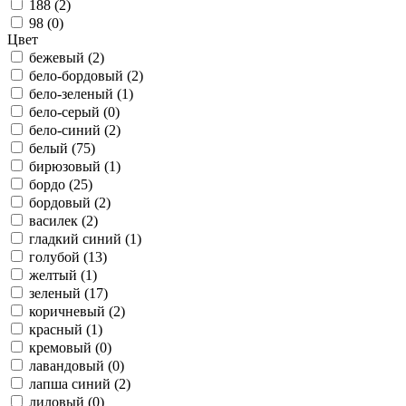
188 (
2
)
98 (
0
)
Цвет
бежевый (
2
)
бело-бордовый (
2
)
бело-зеленый (
1
)
бело-серый (
0
)
бело-синий (
2
)
белый (
75
)
бирюзовый (
1
)
бордо (
25
)
бордовый (
2
)
василек (
2
)
гладкий синий (
1
)
голубой (
13
)
желтый (
1
)
зеленый (
17
)
коричневый (
2
)
красный (
1
)
кремовый (
0
)
лавандовый (
0
)
лапша синий (
2
)
лиловый (
0
)