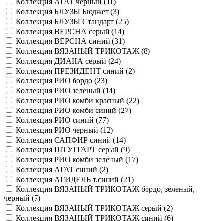
Коллекция АГАТ черный (
11
)
Коллекция БЛУЗЫ Бюджет (
3
)
Коллекция БЛУЗЫ Стандарт (
25
)
Коллекция ВЕРОНА серый (
14
)
Коллекция ВЕРОНА синий (
31
)
Коллекция ВЯЗАНЫЙ ТРИКОТАЖ (
8
)
Коллекция ДИАНА серый (
24
)
Коллекция ПРЕЗИДЕНТ синий (
2
)
Коллекция РИО бордо (
23
)
Коллекция РИО зеленый (
14
)
Коллекция РИО комби красный (
22
)
Коллекция РИО комби синий (
27
)
Коллекция РИО синий (
77
)
Коллекция РИО черный (
12
)
Коллекция САПФИР синий (
14
)
Коллекция ШТУТГАРТ серый (
9
)
Коллекция РИО комби зеленый (
17
)
Коллекция АГАТ синий (
2
)
Коллекция АГИДЕЛЬ т.синий (
21
)
Коллекция ВЯЗАНЫЙ ТРИКОТАЖ бордо, зеленый,
черный (
7
)
Коллекция ВЯЗАНЫЙ ТРИКОТАЖ серый (
2
)
Коллекция ВЯЗАНЫЙ ТРИКОТАЖ синий (
6
)