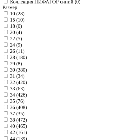
Коллекция ПИФАГОР синий (
0
)
Размер
10 (
28
)
15 (
10
)
18 (
0
)
20 (
4
)
22 (
5
)
24 (
9
)
26 (
11
)
28 (
180
)
29 (
8
)
30 (
380
)
31 (
34
)
32 (
420
)
33 (
63
)
34 (
426
)
35 (
76
)
36 (
408
)
37 (
35
)
38 (
472
)
40 (
465
)
42 (
161
)
44 (
139
)