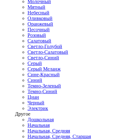
Молочный
Мятный
Небесный
Оливковый
Оранжевый
Песочный
Розовый
Салатовый
Светло-Голубой
Светло-Салатовый
Светло-Синий
Серый
Серый Меланж
Сине-Красный
Синий
Темно-Зеленый
Темно-Синий
Циан
Черный
Электрик
Другое
Дошкольная
Начальная
Начальная, Средняя
Начальная, Средняя, Старшая