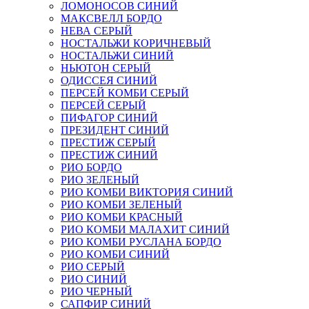
ЛОМОНОСОВ СИНИЙ
МАКСВЕЛЛ БОРДО
НЕВА СЕРЫЙ
НОСТАЛЬЖИ КОРИЧНЕВЫЙ
НОСТАЛЬЖИ СИНИЙ
НЬЮТОН СЕРЫЙ
ОДИССЕЯ СИНИЙ
ПЕРСЕЙ КОМБИ СЕРЫЙ
ПЕРСЕЙ СЕРЫЙ
ПИФАГОР СИНИЙ
ПРЕЗИДЕНТ СИНИЙ
ПРЕСТИЖ СЕРЫЙ
ПРЕСТИЖ СИНИЙ
РИО БОРДО
РИО ЗЕЛЕНЫЙ
РИО КОМБИ ВИКТОРИЯ СИНИЙ
РИО КОМБИ ЗЕЛЕНЫЙ
РИО КОМБИ КРАСНЫЙ
РИО КОМБИ МАЛАХИТ СИНИЙ
РИО КОМБИ РУСЛАНА БОРДО
РИО КОМБИ СИНИЙ
РИО СЕРЫЙ
РИО СИНИЙ
РИО ЧЕРНЫЙ
САПФИР СИНИЙ