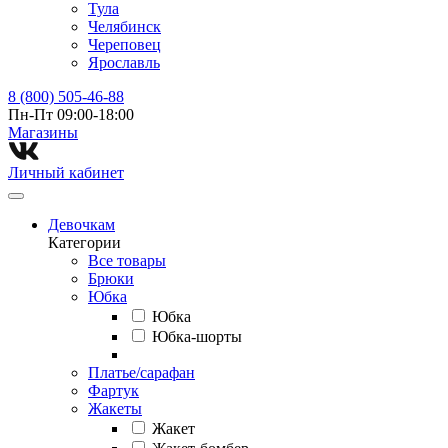
Тула
Челябинск
Череповец
Ярославль
8 (800) 505-46-88
Пн-Пт 09:00-18:00
Магазины⁠
Личный кабинет
Девочкам
Категории
Все товары
Брюки
Юбка
Юбка
Юбка-шорты
Платье/сарафан
Фартук
Жакеты
Жакет