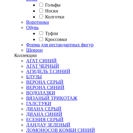
Гольфы
Носки
Колготки
Воротники
Обувь
Туфли
Кроссовки
Форма для нестандартных фигур
Шеврон
Коллекции
АГАТ СИНИЙ
АГАТ ЧЕРНЫЙ
АГИДЕЛЬ Т.СИНИЙ
БЛУЗЫ
ВЕРОНА СЕРЫЙ
ВЕРОНА СИНИЙ
ВОДОЛАЗКИ
ВЯЗАНЫЙ ТРИКОТАЖ
ГАЛСТУКИ
ДИАНА СЕРЫЙ
ДИАНА СИНИЙ
ЕСЕНИЯ СЕРЫЙ
ЛАНДАУ ЗЕЛЕНЫЙ
ЛОМОНОСОВ КОМБИ СИНИЙ