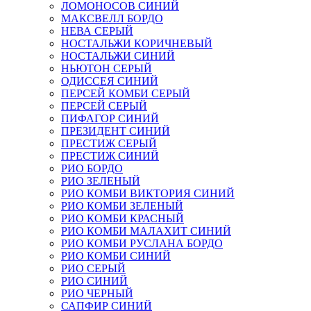
ЛОМОНОСОВ СИНИЙ
МАКСВЕЛЛ БОРДО
НЕВА СЕРЫЙ
НОСТАЛЬЖИ КОРИЧНЕВЫЙ
НОСТАЛЬЖИ СИНИЙ
НЬЮТОН СЕРЫЙ
ОДИССЕЯ СИНИЙ
ПЕРСЕЙ КОМБИ СЕРЫЙ
ПЕРСЕЙ СЕРЫЙ
ПИФАГОР СИНИЙ
ПРЕЗИДЕНТ СИНИЙ
ПРЕСТИЖ СЕРЫЙ
ПРЕСТИЖ СИНИЙ
РИО БОРДО
РИО ЗЕЛЕНЫЙ
РИО КОМБИ ВИКТОРИЯ СИНИЙ
РИО КОМБИ ЗЕЛЕНЫЙ
РИО КОМБИ КРАСНЫЙ
РИО КОМБИ МАЛАХИТ СИНИЙ
РИО КОМБИ РУСЛАНА БОРДО
РИО КОМБИ СИНИЙ
РИО СЕРЫЙ
РИО СИНИЙ
РИО ЧЕРНЫЙ
САПФИР СИНИЙ