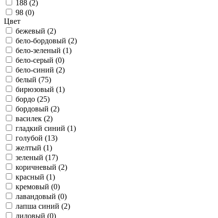
188 (
2
)
98 (
0
)
Цвет
бежевый (
2
)
бело-бордовый (
2
)
бело-зеленый (
1
)
бело-серый (
0
)
бело-синий (
2
)
белый (
75
)
бирюзовый (
1
)
бордо (
25
)
бордовый (
2
)
василек (
2
)
гладкий синий (
1
)
голубой (
13
)
желтый (
1
)
зеленый (
17
)
коричневый (
2
)
красный (
1
)
кремовый (
0
)
лавандовый (
0
)
лапша синий (
2
)
лиловый (
0
)