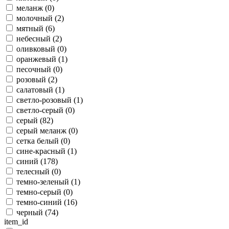
меланж (
0
)
молочный (
2
)
мятный (
6
)
небесный (
2
)
оливковый (
0
)
оранжевый (
1
)
песочный (
0
)
розовый (
2
)
салатовый (
1
)
светло-розовый (
1
)
светло-серый (
0
)
серый (
82
)
серый меланж (
0
)
сетка белый (
0
)
сине-красный (
1
)
синий (
178
)
телесный (
0
)
темно-зеленый (
1
)
темно-серый (
0
)
темно-синий (
16
)
черный (
74
)
item_id