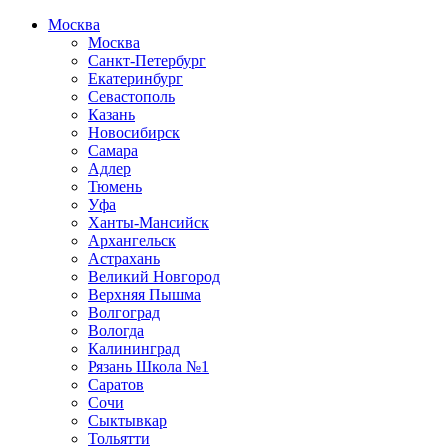
Москва
Москва
Санкт-Петербург
Екатеринбург
Севастополь
Казань
Новосибирск
Самара
Адлер
Тюмень
Уфа
Ханты-Мансийск
Архангельск
Астрахань
Великий Новгород
Верхняя Пышма
Волгоград
Вологда
Калининград
Рязань Школа №1
Саратов
Сочи
Сыктывкар
Тольятти