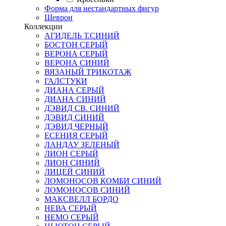
Форма для нестандартных фигур
Шеврон
Коллекции
АГИДЕЛЬ Т.СИНИЙ
БОСТОН СЕРЫЙ
ВЕРОНА СЕРЫЙ
ВЕРОНА СИНИЙ
ВЯЗАНЫЙ ТРИКОТАЖ
ГАЛСТУКИ
ДИАНА СЕРЫЙ
ДИАНА СИНИЙ
ДЭВИД СВ. СИНИЙ
ДЭВИД СИНИЙ
ДЭВИД ЧЕРНЫЙ
ЕСЕНИЯ СЕРЫЙ
ЛАНДАУ ЗЕЛЕНЫЙ
ЛИОН СЕРЫЙ
ЛИОН СИНИЙ
ЛИЦЕЙ СИНИЙ
ЛОМОНОСОВ КОМБИ СИНИЙ
ЛОМОНОСОВ СИНИЙ
МАКСВЕЛЛ БОРДО
НЕВА СЕРЫЙ
НЕМО СЕРЫЙ