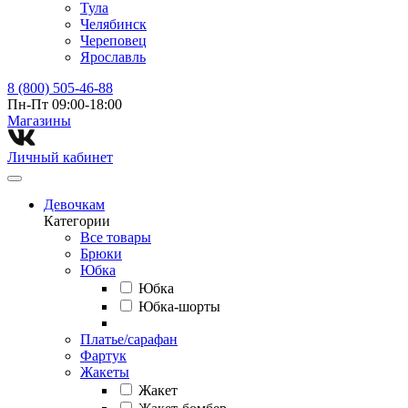
Тула
Челябинск
Череповец
Ярославль
8 (800) 505-46-88
Пн-Пт 09:00-18:00
Магазины⁠
Личный кабинет
Девочкам
Категории
Все товары
Брюки
Юбка
Юбка
Юбка-шорты
Платье/сарафан
Фартук
Жакеты
Жакет