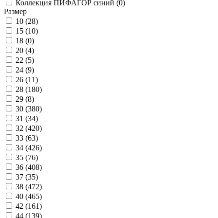
Коллекция ПИФАГОР синий (
0
)
Размер
10 (
28
)
15 (
10
)
18 (
0
)
20 (
4
)
22 (
5
)
24 (
9
)
26 (
11
)
28 (
180
)
29 (
8
)
30 (
380
)
31 (
34
)
32 (
420
)
33 (
63
)
34 (
426
)
35 (
76
)
36 (
408
)
37 (
35
)
38 (
472
)
40 (
465
)
42 (
161
)
44 (
139
)