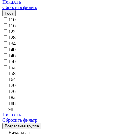
Показать
Сбросить фильтр
Рост
110
116
122
128
134
140
146
150
152
158
164
170
176
182
188
98
Показать
Сбросить фильтр
Возрастная группа
Начальная