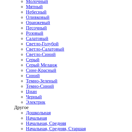
Молочный
Мятный
Небесный
Оливковый
Оранжевый
Песочный
Розовый
Салатовый
Светло-Голубой
Светло-Салатовый
Светло-Синий
Серый
Серый Меланж
Сине-Красный
Синий
Темно-Зеленый
Темно-Синий
Циан
Черный
Электрик
Другое
Дошкольная
Начальная
Начальная, Средняя
Начальная, Средняя, Старшая