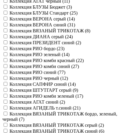
Коллекция АГАТ черный (
11
)
Коллекция БЛУЗЫ Бюджет (
3
)
Коллекция БЛУЗЫ Стандарт (
25
)
Коллекция ВЕРОНА серый (
14
)
Коллекция ВЕРОНА синий (
31
)
Коллекция ВЯЗАНЫЙ ТРИКОТАЖ (
8
)
Коллекция ДИАНА серый (
24
)
Коллекция ПРЕЗИДЕНТ синий (
2
)
Коллекция РИО бордо (
23
)
Коллекция РИО зеленый (
14
)
Коллекция РИО комби красный (
22
)
Коллекция РИО комби синий (
27
)
Коллекция РИО синий (
77
)
Коллекция РИО черный (
12
)
Коллекция САПФИР синий (
14
)
Коллекция ШТУТГАРТ серый (
9
)
Коллекция РИО комби зеленый (
17
)
Коллекция АГАТ синий (
2
)
Коллекция АГИДЕЛЬ т.синий (
21
)
Коллекция ВЯЗАНЫЙ ТРИКОТАЖ бордо, зеленый,
черный (
7
)
Коллекция ВЯЗАНЫЙ ТРИКОТАЖ серый (
2
)
Коллекция ВЯЗАНЫЙ ТРИКОТАЖ синий (
6
)