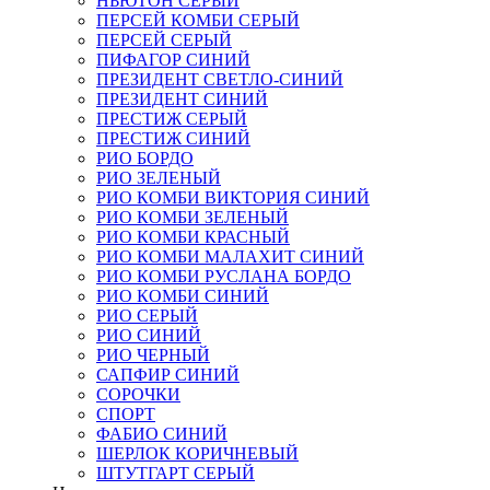
НЬЮТОН СЕРЫЙ
ПЕРСЕЙ КОМБИ СЕРЫЙ
ПЕРСЕЙ СЕРЫЙ
ПИФАГОР СИНИЙ
ПРЕЗИДЕНТ СВЕТЛО-СИНИЙ
ПРЕЗИДЕНТ СИНИЙ
ПРЕСТИЖ СЕРЫЙ
ПРЕСТИЖ СИНИЙ
РИО БОРДО
РИО ЗЕЛЕНЫЙ
РИО КОМБИ ВИКТОРИЯ СИНИЙ
РИО КОМБИ ЗЕЛЕНЫЙ
РИО КОМБИ КРАСНЫЙ
РИО КОМБИ МАЛАХИТ СИНИЙ
РИО КОМБИ РУСЛАНА БОРДО
РИО КОМБИ СИНИЙ
РИО СЕРЫЙ
РИО СИНИЙ
РИО ЧЕРНЫЙ
САПФИР СИНИЙ
СОРОЧКИ
СПОРТ
ФАБИО СИНИЙ
ШЕРЛОК КОРИЧНЕВЫЙ
ШТУТГАРТ СЕРЫЙ