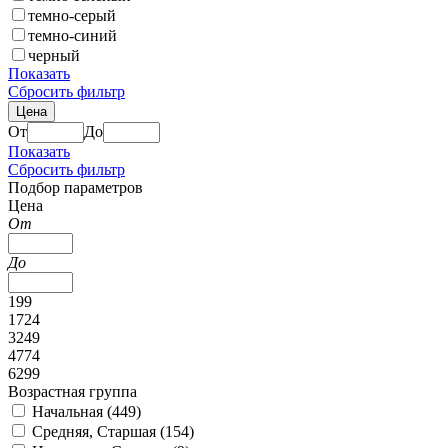
темно-серый
темно-синий
черный
Показать
Сбросить фильтр
Цена
От
До
Показать
Сбросить фильтр
Подбор параметров
Цена
От
До
199
1724
3249
4774
6299
Возрастная группа
Начальная (
449
)
Средняя, Старшая (
154
)