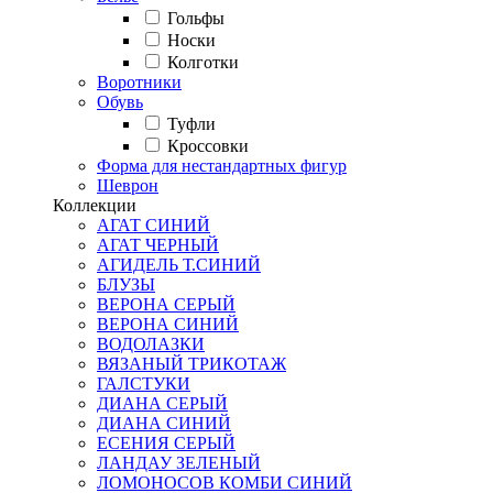
Гольфы
Носки
Колготки
Воротники
Обувь
Туфли
Кроссовки
Форма для нестандартных фигур
Шеврон
Коллекции
АГАТ СИНИЙ
АГАТ ЧЕРНЫЙ
АГИДЕЛЬ Т.СИНИЙ
БЛУЗЫ
ВЕРОНА СЕРЫЙ
ВЕРОНА СИНИЙ
ВОДОЛАЗКИ
ВЯЗАНЫЙ ТРИКОТАЖ
ГАЛСТУКИ
ДИАНА СЕРЫЙ
ДИАНА СИНИЙ
ЕСЕНИЯ СЕРЫЙ
ЛАНДАУ ЗЕЛЕНЫЙ
ЛОМОНОСОВ КОМБИ СИНИЙ