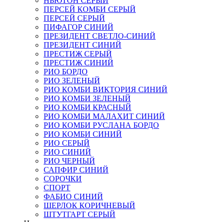
НЬЮТОН СЕРЫЙ
ПЕРСЕЙ КОМБИ СЕРЫЙ
ПЕРСЕЙ СЕРЫЙ
ПИФАГОР СИНИЙ
ПРЕЗИДЕНТ СВЕТЛО-СИНИЙ
ПРЕЗИДЕНТ СИНИЙ
ПРЕСТИЖ СЕРЫЙ
ПРЕСТИЖ СИНИЙ
РИО БОРДО
РИО ЗЕЛЕНЫЙ
РИО КОМБИ ВИКТОРИЯ СИНИЙ
РИО КОМБИ ЗЕЛЕНЫЙ
РИО КОМБИ КРАСНЫЙ
РИО КОМБИ МАЛАХИТ СИНИЙ
РИО КОМБИ РУСЛАНА БОРДО
РИО КОМБИ СИНИЙ
РИО СЕРЫЙ
РИО СИНИЙ
РИО ЧЕРНЫЙ
САПФИР СИНИЙ
СОРОЧКИ
СПОРТ
ФАБИО СИНИЙ
ШЕРЛОК КОРИЧНЕВЫЙ
ШТУТГАРТ СЕРЫЙ