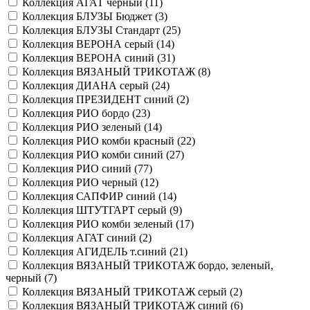
Коллекция АГАТ черный (
11
)
Коллекция БЛУЗЫ Бюджет (
3
)
Коллекция БЛУЗЫ Стандарт (
25
)
Коллекция ВЕРОНА серый (
14
)
Коллекция ВЕРОНА синий (
31
)
Коллекция ВЯЗАНЫЙ ТРИКОТАЖ (
8
)
Коллекция ДИАНА серый (
24
)
Коллекция ПРЕЗИДЕНТ синий (
2
)
Коллекция РИО бордо (
23
)
Коллекция РИО зеленый (
14
)
Коллекция РИО комби красный (
22
)
Коллекция РИО комби синий (
27
)
Коллекция РИО синий (
77
)
Коллекция РИО черный (
12
)
Коллекция САПФИР синий (
14
)
Коллекция ШТУТГАРТ серый (
9
)
Коллекция РИО комби зеленый (
17
)
Коллекция АГАТ синий (
2
)
Коллекция АГИДЕЛЬ т.синий (
21
)
Коллекция ВЯЗАНЫЙ ТРИКОТАЖ бордо, зеленый,
черный (
7
)
Коллекция ВЯЗАНЫЙ ТРИКОТАЖ серый (
2
)
Коллекция ВЯЗАНЫЙ ТРИКОТАЖ синий (
6
)