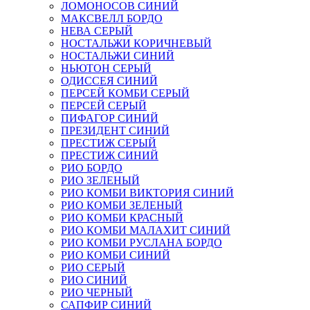
ЛОМОНОСОВ СИНИЙ
МАКСВЕЛЛ БОРДО
НЕВА СЕРЫЙ
НОСТАЛЬЖИ КОРИЧНЕВЫЙ
НОСТАЛЬЖИ СИНИЙ
НЬЮТОН СЕРЫЙ
ОДИССЕЯ СИНИЙ
ПЕРСЕЙ КОМБИ СЕРЫЙ
ПЕРСЕЙ СЕРЫЙ
ПИФАГОР СИНИЙ
ПРЕЗИДЕНТ СИНИЙ
ПРЕСТИЖ СЕРЫЙ
ПРЕСТИЖ СИНИЙ
РИО БОРДО
РИО ЗЕЛЕНЫЙ
РИО КОМБИ ВИКТОРИЯ СИНИЙ
РИО КОМБИ ЗЕЛЕНЫЙ
РИО КОМБИ КРАСНЫЙ
РИО КОМБИ МАЛАХИТ СИНИЙ
РИО КОМБИ РУСЛАНА БОРДО
РИО КОМБИ СИНИЙ
РИО СЕРЫЙ
РИО СИНИЙ
РИО ЧЕРНЫЙ
САПФИР СИНИЙ