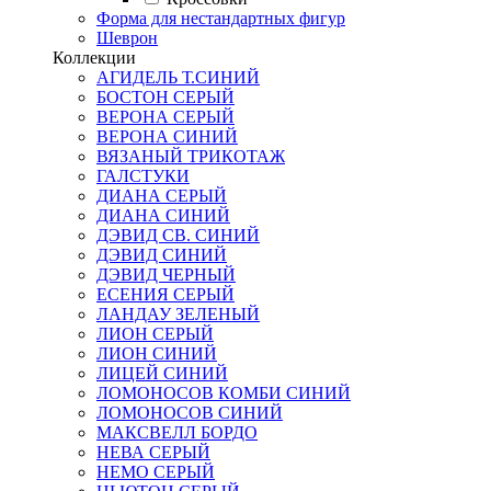
Форма для нестандартных фигур
Шеврон
Коллекции
АГИДЕЛЬ Т.СИНИЙ
БОСТОН СЕРЫЙ
ВЕРОНА СЕРЫЙ
ВЕРОНА СИНИЙ
ВЯЗАНЫЙ ТРИКОТАЖ
ГАЛСТУКИ
ДИАНА СЕРЫЙ
ДИАНА СИНИЙ
ДЭВИД СВ. СИНИЙ
ДЭВИД СИНИЙ
ДЭВИД ЧЕРНЫЙ
ЕСЕНИЯ СЕРЫЙ
ЛАНДАУ ЗЕЛЕНЫЙ
ЛИОН СЕРЫЙ
ЛИОН СИНИЙ
ЛИЦЕЙ СИНИЙ
ЛОМОНОСОВ КОМБИ СИНИЙ
ЛОМОНОСОВ СИНИЙ
МАКСВЕЛЛ БОРДО
НЕВА СЕРЫЙ
НЕМО СЕРЫЙ