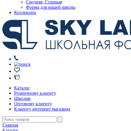
Средняя, Старшая
Форма для вашей школы
Коллекции
Каталог
Розничному клиенту
Школам
Оптовому клиенту
Клиенту интернет магазина
Главная
Каталог