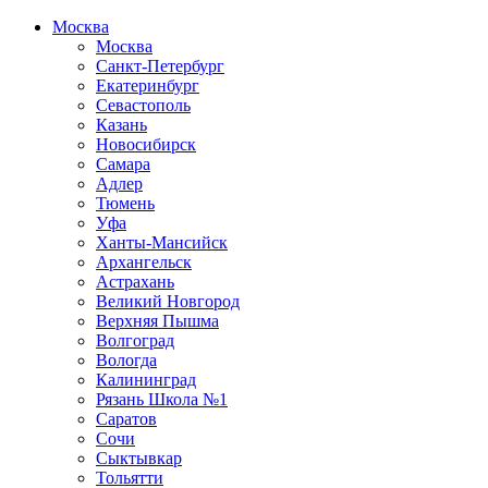
Москва
Москва
Санкт-Петербург
Екатеринбург
Севастополь
Казань
Новосибирск
Самара
Адлер
Тюмень
Уфа
Ханты-Мансийск
Архангельск
Астрахань
Великий Новгород
Верхняя Пышма
Волгоград
Вологда
Калининград
Рязань Школа №1
Саратов
Сочи
Сыктывкар
Тольятти