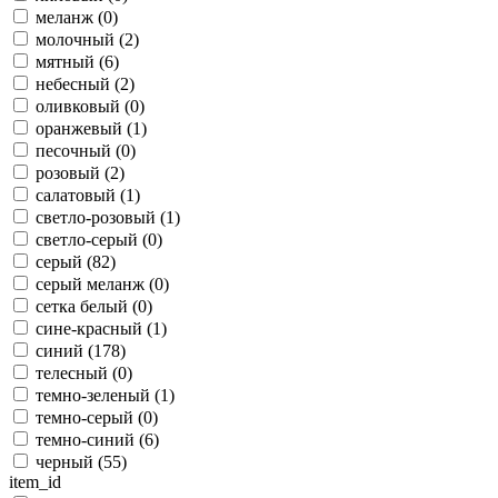
меланж (
0
)
молочный (
2
)
мятный (
6
)
небесный (
2
)
оливковый (
0
)
оранжевый (
1
)
песочный (
0
)
розовый (
2
)
салатовый (
1
)
светло-розовый (
1
)
светло-серый (
0
)
серый (
82
)
серый меланж (
0
)
сетка белый (
0
)
сине-красный (
1
)
синий (
178
)
телесный (
0
)
темно-зеленый (
1
)
темно-серый (
0
)
темно-синий (
6
)
черный (
55
)
item_id