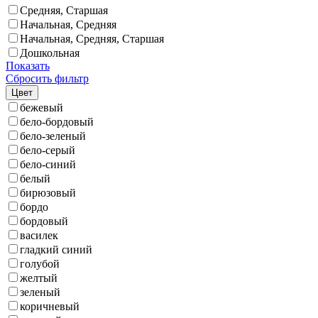
Средняя, Старшая
Начальная, Средняя
Начальная, Средняя, Старшая
Дошкольная
Показать
Сбросить фильтр
Цвет
бежевый
бело-бордовый
бело-зеленый
бело-серый
бело-синий
белый
бирюзовый
бордо
бордовый
василек
гладкий синий
голубой
желтый
зеленый
коричневый