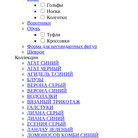
Гольфы
Носки
Колготки
Воротники
Обувь
Туфли
Кроссовки
Форма для нестандартных фигур
Шеврон
Коллекции
АГАТ СИНИЙ
АГАТ ЧЕРНЫЙ
АГИДЕЛЬ Т.СИНИЙ
БЛУЗЫ
ВЕРОНА СЕРЫЙ
ВЕРОНА СИНИЙ
ВОДОЛАЗКИ
ВЯЗАНЫЙ ТРИКОТАЖ
ГАЛСТУКИ
ДИАНА СЕРЫЙ
ДИАНА СИНИЙ
ЕСЕНИЯ СЕРЫЙ
ЛАНДАУ ЗЕЛЕНЫЙ
ЛОМОНОСОВ КОМБИ СИНИЙ