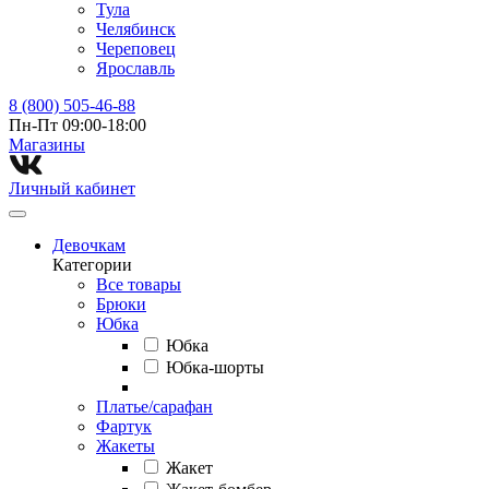
Тула
Челябинск
Череповец
Ярославль
8 (800) 505-46-88
Пн-Пт 09:00-18:00
Магазины⁠
Личный кабинет
Девочкам
Категории
Все товары
Брюки
Юбка
Юбка
Юбка-шорты
Платье/сарафан
Фартук
Жакеты
Жакет