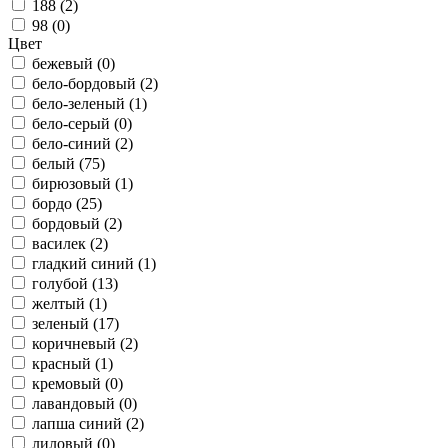
188 (
2
)
98 (
0
)
Цвет
бежевый (
0
)
бело-бордовый (
2
)
бело-зеленый (
1
)
бело-серый (
0
)
бело-синий (
2
)
белый (
75
)
бирюзовый (
1
)
бордо (
25
)
бордовый (
2
)
василек (
2
)
гладкий синий (
1
)
голубой (
13
)
желтый (
1
)
зеленый (
17
)
коричневый (
2
)
красный (
1
)
кремовый (
0
)
лавандовый (
0
)
лапша синий (
2
)
лиловый (
0
)