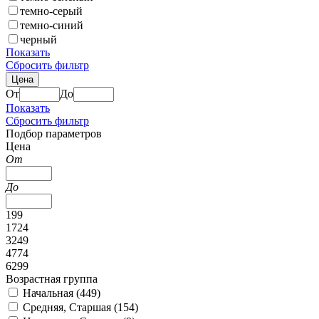
темно-серый
темно-синий
черный
Показать
Сбросить фильтр
Цена
От
До
Показать
Сбросить фильтр
Подбор параметров
Цена
От
До
199
1724
3249
4774
6299
Возрастная группа
Начальная (
449
)
Средняя, Старшая (
154
)