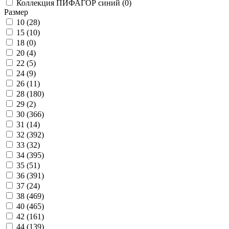
Коллекция ПИФАГОР синий (
0
)
Размер
10 (
28
)
15 (
10
)
18 (
0
)
20 (
4
)
22 (
5
)
24 (
9
)
26 (
11
)
28 (
180
)
29 (
2
)
30 (
366
)
31 (
14
)
32 (
392
)
33 (
32
)
34 (
395
)
35 (
51
)
36 (
391
)
37 (
24
)
38 (
469
)
40 (
465
)
42 (
161
)
44 (
139
)