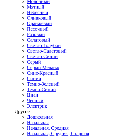
Молочный
Мятный
Небесный
Оливковый
Оранжевый
Песочный
Розовый
Салатовый
Светло-Голубой
Светло-Салатовый
Светло-Синий
Серый
Серый Меланж
Сине-Красный
Синий
Темно-Зеленый
Темно-Синий
Циан
Черный
Электрик
Другое
Дошкольная
Начальная
Начальная, Средняя
Начальная, Средняя, Старшая