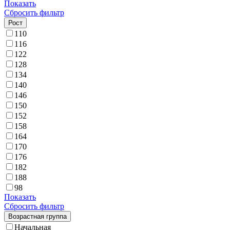
Показать
Сбросить фильтр
Рост
110
116
122
128
134
140
146
150
152
158
164
170
176
182
188
98
Показать
Сбросить фильтр
Возрастная группа
Начальная