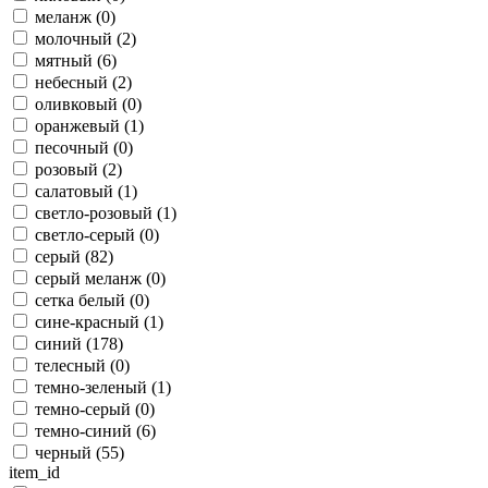
меланж (
0
)
молочный (
2
)
мятный (
6
)
небесный (
2
)
оливковый (
0
)
оранжевый (
1
)
песочный (
0
)
розовый (
2
)
салатовый (
1
)
светло-розовый (
1
)
светло-серый (
0
)
серый (
82
)
серый меланж (
0
)
сетка белый (
0
)
сине-красный (
1
)
синий (
178
)
телесный (
0
)
темно-зеленый (
1
)
темно-серый (
0
)
темно-синий (
6
)
черный (
55
)
item_id