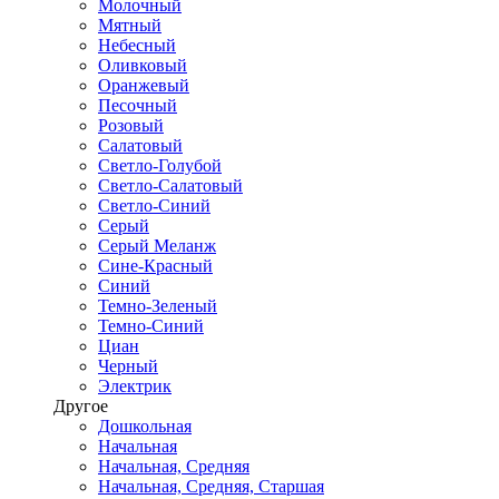
Молочный
Мятный
Небесный
Оливковый
Оранжевый
Песочный
Розовый
Салатовый
Светло-Голубой
Светло-Салатовый
Светло-Синий
Серый
Серый Меланж
Сине-Красный
Синий
Темно-Зеленый
Темно-Синий
Циан
Черный
Электрик
Другое
Дошкольная
Начальная
Начальная, Средняя
Начальная, Средняя, Старшая