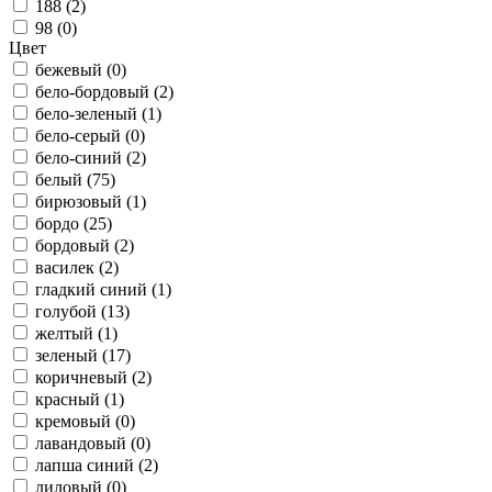
188 (
2
)
98 (
0
)
Цвет
бежевый (
0
)
бело-бордовый (
2
)
бело-зеленый (
1
)
бело-серый (
0
)
бело-синий (
2
)
белый (
75
)
бирюзовый (
1
)
бордо (
25
)
бордовый (
2
)
василек (
2
)
гладкий синий (
1
)
голубой (
13
)
желтый (
1
)
зеленый (
17
)
коричневый (
2
)
красный (
1
)
кремовый (
0
)
лавандовый (
0
)
лапша синий (
2
)
лиловый (
0
)