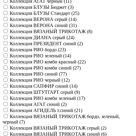
Коллекция АГАТ черный (
11
)
Коллекция БЛУЗЫ Бюджет (
3
)
Коллекция БЛУЗЫ Стандарт (
25
)
Коллекция ВЕРОНА серый (
14
)
Коллекция ВЕРОНА синий (
31
)
Коллекция ВЯЗАНЫЙ ТРИКОТАЖ (
8
)
Коллекция ДИАНА серый (
24
)
Коллекция ПРЕЗИДЕНТ синий (
2
)
Коллекция РИО бордо (
23
)
Коллекция РИО зеленый (
14
)
Коллекция РИО комби красный (
22
)
Коллекция РИО комби синий (
27
)
Коллекция РИО синий (
77
)
Коллекция РИО черный (
12
)
Коллекция САПФИР синий (
14
)
Коллекция ШТУТГАРТ серый (
9
)
Коллекция РИО комби зеленый (
17
)
Коллекция АГАТ синий (
2
)
Коллекция АГИДЕЛЬ т.синий (
21
)
Коллекция ВЯЗАНЫЙ ТРИКОТАЖ бордо, зеленый,
черный (
7
)
Коллекция ВЯЗАНЫЙ ТРИКОТАЖ серый (
2
)
Коллекция ВЯЗАНЫЙ ТРИКОТАЖ синий (
6
)