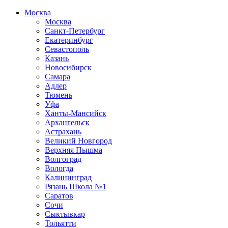
Москва
Москва
Санкт-Петербург
Екатеринбург
Севастополь
Казань
Новосибирск
Самара
Адлер
Тюмень
Уфа
Ханты-Мансийск
Архангельск
Астрахань
Великий Новгород
Верхняя Пышма
Волгоград
Вологда
Калининград
Рязань Школа №1
Саратов
Сочи
Сыктывкар
Тольятти