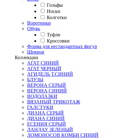
Гольфы
Носки
Колготки
Воротники
Обувь
Туфли
Кроссовки
Форма для нестандартных фигур
Шеврон
Коллекции
АГАТ СИНИЙ
АГАТ ЧЕРНЫЙ
АГИДЕЛЬ Т.СИНИЙ
БЛУЗЫ
ВЕРОНА СЕРЫЙ
ВЕРОНА СИНИЙ
ВОДОЛАЗКИ
ВЯЗАНЫЙ ТРИКОТАЖ
ГАЛСТУКИ
ДИАНА СЕРЫЙ
ДИАНА СИНИЙ
ЕСЕНИЯ СЕРЫЙ
ЛАНДАУ ЗЕЛЕНЫЙ
ЛОМОНОСОВ КОМБИ СИНИЙ