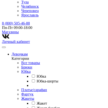
Тула
Челябинск
Череповец
Ярославль
8 (800) 505-46-88
Пн-Пт 09:00-18:00
Магазины⁠
Личный кабинет
Девочкам
Категории
Все товары
Брюки
Юбка
Юбка
Юбка-шорты
Платье/сарафан
Фартук
Жакеты
Жакет