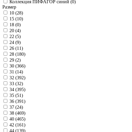
Коллекция ПИФАГОР синий (
0
)
Размер
10 (
28
)
15 (
10
)
18 (
0
)
20 (
4
)
22 (
5
)
24 (
9
)
26 (
11
)
28 (
180
)
29 (
2
)
30 (
366
)
31 (
14
)
32 (
392
)
33 (
32
)
34 (
395
)
35 (
51
)
36 (
391
)
37 (
24
)
38 (
469
)
40 (
465
)
42 (
161
)
44 (
139
)