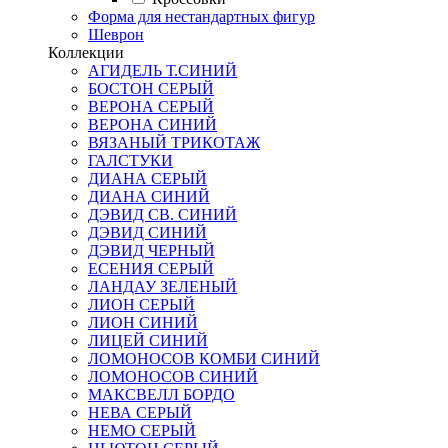
Форма для нестандартных фигур
Шеврон
Коллекции
АГИДЕЛЬ Т.СИНИЙ
БОСТОН СЕРЫЙ
ВЕРОНА СЕРЫЙ
ВЕРОНА СИНИЙ
ВЯЗАНЫЙ ТРИКОТАЖ
ГАЛСТУКИ
ДИАНА СЕРЫЙ
ДИАНА СИНИЙ
ДЭВИД СВ. СИНИЙ
ДЭВИД СИНИЙ
ДЭВИД ЧЕРНЫЙ
ЕСЕНИЯ СЕРЫЙ
ЛАНДАУ ЗЕЛЕНЫЙ
ЛИОН СЕРЫЙ
ЛИОН СИНИЙ
ЛИЦЕЙ СИНИЙ
ЛОМОНОСОВ КОМБИ СИНИЙ
ЛОМОНОСОВ СИНИЙ
МАКСВЕЛЛ БОРДО
НЕВА СЕРЫЙ
НЕМО СЕРЫЙ