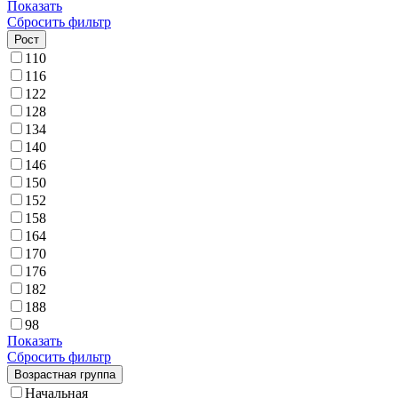
Показать
Сбросить фильтр
Рост
110
116
122
128
134
140
146
150
152
158
164
170
176
182
188
98
Показать
Сбросить фильтр
Возрастная группа
Начальная