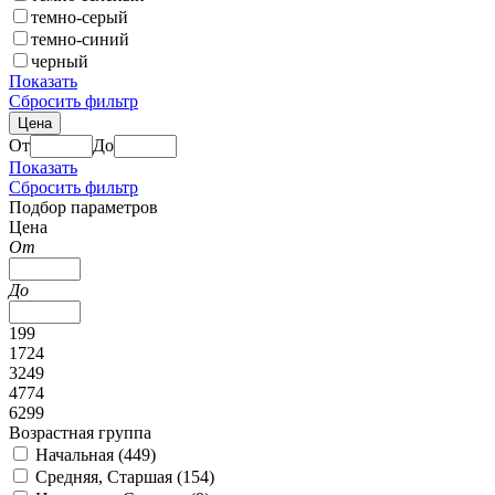
темно-серый
темно-синий
черный
Показать
Сбросить фильтр
Цена
От
До
Показать
Сбросить фильтр
Подбор параметров
Цена
От
До
199
1724
3249
4774
6299
Возрастная группа
Начальная (
449
)
Средняя, Старшая (
154
)