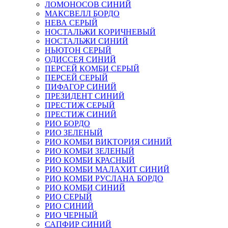
ЛОМОНОСОВ СИНИЙ
МАКСВЕЛЛ БОРДО
НЕВА СЕРЫЙ
НОСТАЛЬЖИ КОРИЧНЕВЫЙ
НОСТАЛЬЖИ СИНИЙ
НЬЮТОН СЕРЫЙ
ОДИССЕЯ СИНИЙ
ПЕРСЕЙ КОМБИ СЕРЫЙ
ПЕРСЕЙ СЕРЫЙ
ПИФАГОР СИНИЙ
ПРЕЗИДЕНТ СИНИЙ
ПРЕСТИЖ СЕРЫЙ
ПРЕСТИЖ СИНИЙ
РИО БОРДО
РИО ЗЕЛЕНЫЙ
РИО КОМБИ ВИКТОРИЯ СИНИЙ
РИО КОМБИ ЗЕЛЕНЫЙ
РИО КОМБИ КРАСНЫЙ
РИО КОМБИ МАЛАХИТ СИНИЙ
РИО КОМБИ РУСЛАНА БОРДО
РИО КОМБИ СИНИЙ
РИО СЕРЫЙ
РИО СИНИЙ
РИО ЧЕРНЫЙ
САПФИР СИНИЙ