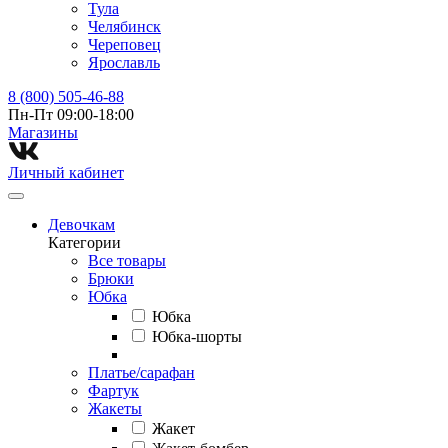
Тула
Челябинск
Череповец
Ярославль
8 (800) 505-46-88
Пн-Пт 09:00-18:00
Магазины⁠
Личный кабинет
Девочкам
Категории
Все товары
Брюки
Юбка
Юбка
Юбка-шорты
Платье/сарафан
Фартук
Жакеты
Жакет