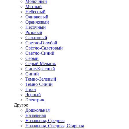
Молочный
Мятный
Небесный
Оливковый
Оранжевый
Песочный
Розовый
Салатовый
Светло-Голубой
Светло-Салатовый
Светло-Синий
Серый
Серый Меланж
Сине-Красный
Синий
Темно-Зеленый
Темно-Синий
Циан
Черный
Электрик
Другое
Дошкольная
Начальная
Начальная, Средняя
Начальная, Средняя, Старшая