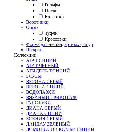
Гольфы
Носки
Колготки
Воротники
Обувь
Туфли
Кроссовки
Форма для нестандартных фигур
Шеврон
Коллекции
АГАТ СИНИЙ
АГАТ ЧЕРНЫЙ
АГИДЕЛЬ Т.СИНИЙ
БЛУЗЫ
ВЕРОНА СЕРЫЙ
ВЕРОНА СИНИЙ
ВОДОЛАЗКИ
ВЯЗАНЫЙ ТРИКОТАЖ
ГАЛСТУКИ
ДИАНА СЕРЫЙ
ДИАНА СИНИЙ
ЕСЕНИЯ СЕРЫЙ
ЛАНДАУ ЗЕЛЕНЫЙ
ЛОМОНОСОВ КОМБИ СИНИЙ