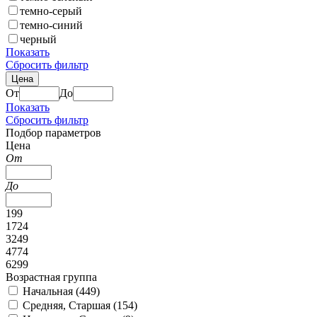
темно-серый
темно-синий
черный
Показать
Сбросить фильтр
Цена
От
До
Показать
Сбросить фильтр
Подбор параметров
Цена
От
До
199
1724
3249
4774
6299
Возрастная группа
Начальная (
449
)
Средняя, Старшая (
154
)