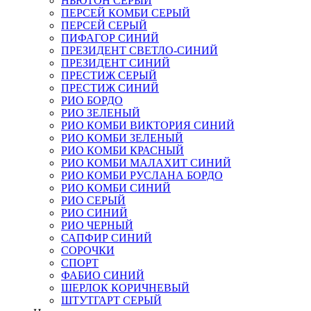
НЬЮТОН СЕРЫЙ
ПЕРСЕЙ КОМБИ СЕРЫЙ
ПЕРСЕЙ СЕРЫЙ
ПИФАГОР СИНИЙ
ПРЕЗИДЕНТ СВЕТЛО-СИНИЙ
ПРЕЗИДЕНТ СИНИЙ
ПРЕСТИЖ СЕРЫЙ
ПРЕСТИЖ СИНИЙ
РИО БОРДО
РИО ЗЕЛЕНЫЙ
РИО КОМБИ ВИКТОРИЯ СИНИЙ
РИО КОМБИ ЗЕЛЕНЫЙ
РИО КОМБИ КРАСНЫЙ
РИО КОМБИ МАЛАХИТ СИНИЙ
РИО КОМБИ РУСЛАНА БОРДО
РИО КОМБИ СИНИЙ
РИО СЕРЫЙ
РИО СИНИЙ
РИО ЧЕРНЫЙ
САПФИР СИНИЙ
СОРОЧКИ
СПОРТ
ФАБИО СИНИЙ
ШЕРЛОК КОРИЧНЕВЫЙ
ШТУТГАРТ СЕРЫЙ