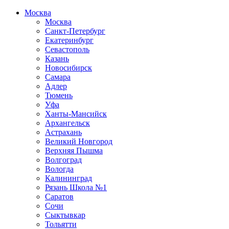
Москва
Москва
Санкт-Петербург
Екатеринбург
Севастополь
Казань
Новосибирск
Самара
Адлер
Тюмень
Уфа
Ханты-Мансийск
Архангельск
Астрахань
Великий Новгород
Верхняя Пышма
Волгоград
Вологда
Калининград
Рязань Школа №1
Саратов
Сочи
Сыктывкар
Тольятти