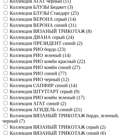
Коллекция АГАТ черный (
11
)
Коллекция БЛУЗЫ Бюджет (
3
)
Коллекция БЛУЗЫ Стандарт (
25
)
Коллекция ВЕРОНА серый (
14
)
Коллекция ВЕРОНА синий (
31
)
Коллекция ВЯЗАНЫЙ ТРИКОТАЖ (
8
)
Коллекция ДИАНА серый (
24
)
Коллекция ПРЕЗИДЕНТ синий (
2
)
Коллекция РИО бордо (
23
)
Коллекция РИО зеленый (
14
)
Коллекция РИО комби красный (
22
)
Коллекция РИО комби синий (
27
)
Коллекция РИО синий (
77
)
Коллекция РИО черный (
12
)
Коллекция САПФИР синий (
14
)
Коллекция ШТУТГАРТ серый (
9
)
Коллекция РИО комби зеленый (
17
)
Коллекция АГАТ синий (
2
)
Коллекция АГИДЕЛЬ т.синий (
21
)
Коллекция ВЯЗАНЫЙ ТРИКОТАЖ бордо, зеленый,
черный (
7
)
Коллекция ВЯЗАНЫЙ ТРИКОТАЖ серый (
2
)
Коллекция ВЯЗАНЫЙ ТРИКОТАЖ синий (
6
)