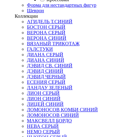
Форма для нестандартных фигур
Шеврон
Коллекции
АГИДЕЛЬ Т.СИНИЙ
БОСТОН СЕРЫЙ
ВЕРОНА СЕРЫЙ
ВЕРОНА СИНИЙ
ВЯЗАНЫЙ ТРИКОТАЖ
ГАЛСТУКИ
ДИАНА СЕРЫЙ
ДИАНА СИНИЙ
ДЭВИД СВ. СИНИЙ
ДЭВИД СИНИЙ
ДЭВИД ЧЕРНЫЙ
ЕСЕНИЯ СЕРЫЙ
ЛАНДАУ ЗЕЛЕНЫЙ
ЛИОН СЕРЫЙ
ЛИОН СИНИЙ
ЛИЦЕЙ СИНИЙ
ЛОМОНОСОВ КОМБИ СИНИЙ
ЛОМОНОСОВ СИНИЙ
МАКСВЕЛЛ БОРДО
НЕВА СЕРЫЙ
НЕМО СЕРЫЙ