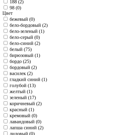
188 (
2
)
98 (
0
)
Цвет
бежевый (
0
)
бело-бордовый (
2
)
бело-зеленый (
1
)
бело-серый (
0
)
бело-синий (
2
)
белый (
75
)
бирюзовый (
1
)
бордо (
25
)
бордовый (
2
)
василек (
2
)
гладкий синий (
1
)
голубой (
13
)
желтый (
1
)
зеленый (
17
)
коричневый (
2
)
красный (
1
)
кремовый (
0
)
лавандовый (
0
)
лапша синий (
2
)
лиловый (
0
)