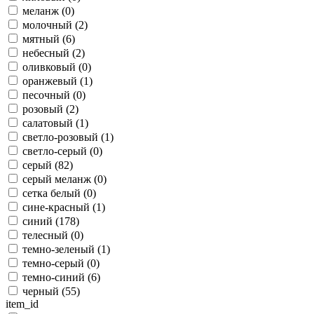
меланж (
0
)
молочный (
2
)
мятный (
6
)
небесный (
2
)
оливковый (
0
)
оранжевый (
1
)
песочный (
0
)
розовый (
2
)
салатовый (
1
)
светло-розовый (
1
)
светло-серый (
0
)
серый (
82
)
серый меланж (
0
)
сетка белый (
0
)
сине-красный (
1
)
синий (
178
)
телесный (
0
)
темно-зеленый (
1
)
темно-серый (
0
)
темно-синий (
6
)
черный (
55
)
item_id