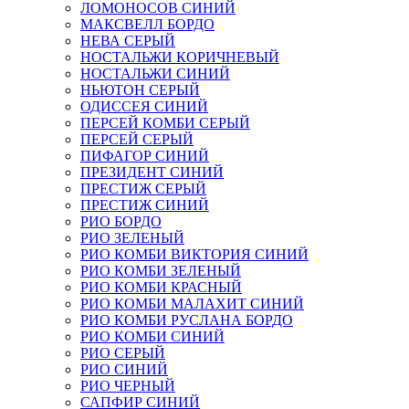
ЛОМОНОСОВ СИНИЙ
МАКСВЕЛЛ БОРДО
НЕВА СЕРЫЙ
НОСТАЛЬЖИ КОРИЧНЕВЫЙ
НОСТАЛЬЖИ СИНИЙ
НЬЮТОН СЕРЫЙ
ОДИССЕЯ СИНИЙ
ПЕРСЕЙ КОМБИ СЕРЫЙ
ПЕРСЕЙ СЕРЫЙ
ПИФАГОР СИНИЙ
ПРЕЗИДЕНТ СИНИЙ
ПРЕСТИЖ СЕРЫЙ
ПРЕСТИЖ СИНИЙ
РИО БОРДО
РИО ЗЕЛЕНЫЙ
РИО КОМБИ ВИКТОРИЯ СИНИЙ
РИО КОМБИ ЗЕЛЕНЫЙ
РИО КОМБИ КРАСНЫЙ
РИО КОМБИ МАЛАХИТ СИНИЙ
РИО КОМБИ РУСЛАНА БОРДО
РИО КОМБИ СИНИЙ
РИО СЕРЫЙ
РИО СИНИЙ
РИО ЧЕРНЫЙ
САПФИР СИНИЙ