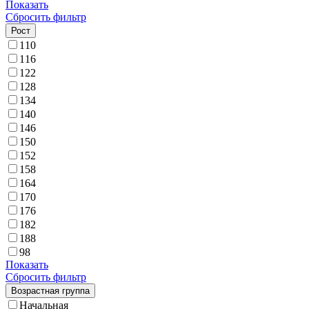
Показать
Сбросить фильтр
Рост
110
116
122
128
134
140
146
150
152
158
164
170
176
182
188
98
Показать
Сбросить фильтр
Возрастная группа
Начальная