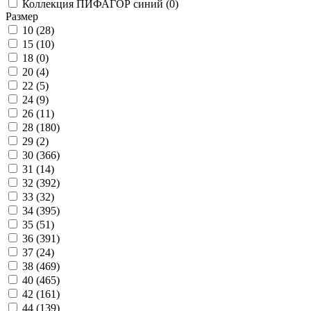
Коллекция ПИФАГОР синий (
0
)
Размер
10 (
28
)
15 (
10
)
18 (
0
)
20 (
4
)
22 (
5
)
24 (
9
)
26 (
11
)
28 (
180
)
29 (
2
)
30 (
366
)
31 (
14
)
32 (
392
)
33 (
32
)
34 (
395
)
35 (
51
)
36 (
391
)
37 (
24
)
38 (
469
)
40 (
465
)
42 (
161
)
44 (
139
)