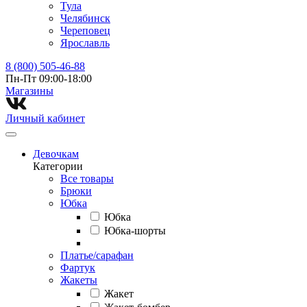
Тула
Челябинск
Череповец
Ярославль
8 (800) 505-46-88
Пн-Пт 09:00-18:00
Магазины⁠
Личный кабинет
Девочкам
Категории
Все товары
Брюки
Юбка
Юбка
Юбка-шорты
Платье/сарафан
Фартук
Жакеты
Жакет