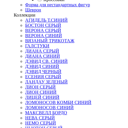
Форма для нестандартных фигур
Шеврон
Коллекции
АГИДЕЛЬ Т.СИНИЙ
БОСТОН СЕРЫЙ
ВЕРОНА СЕРЫЙ
ВЕРОНА СИНИЙ
ВЯЗАНЫЙ ТРИКОТАЖ
ГАЛСТУКИ
ДИАНА СЕРЫЙ
ДИАНА СИНИЙ
ДЭВИД СВ. СИНИЙ
ДЭВИД СИНИЙ
ДЭВИД ЧЕРНЫЙ
ЕСЕНИЯ СЕРЫЙ
ЛАНДАУ ЗЕЛЕНЫЙ
ЛИОН СЕРЫЙ
ЛИОН СИНИЙ
ЛИЦЕЙ СИНИЙ
ЛОМОНОСОВ КОМБИ СИНИЙ
ЛОМОНОСОВ СИНИЙ
МАКСВЕЛЛ БОРДО
НЕВА СЕРЫЙ
НЕМО СЕРЫЙ