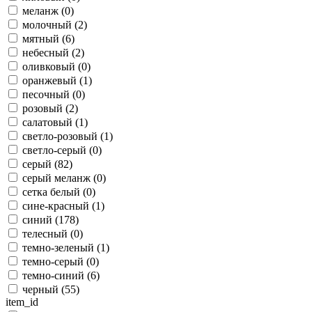
меланж (
0
)
молочный (
2
)
мятный (
6
)
небесный (
2
)
оливковый (
0
)
оранжевый (
1
)
песочный (
0
)
розовый (
2
)
салатовый (
1
)
светло-розовый (
1
)
светло-серый (
0
)
серый (
82
)
серый меланж (
0
)
сетка белый (
0
)
сине-красный (
1
)
синий (
178
)
телесный (
0
)
темно-зеленый (
1
)
темно-серый (
0
)
темно-синий (
6
)
черный (
55
)
item_id