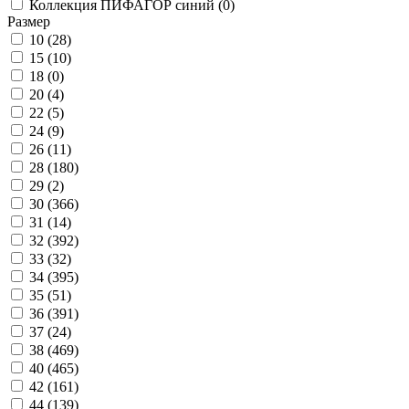
Коллекция ПИФАГОР синий (
0
)
Размер
10 (
28
)
15 (
10
)
18 (
0
)
20 (
4
)
22 (
5
)
24 (
9
)
26 (
11
)
28 (
180
)
29 (
2
)
30 (
366
)
31 (
14
)
32 (
392
)
33 (
32
)
34 (
395
)
35 (
51
)
36 (
391
)
37 (
24
)
38 (
469
)
40 (
465
)
42 (
161
)
44 (
139
)