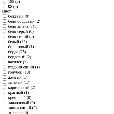
188 (
2
)
98 (
0
)
Цвет
бежевый (
0
)
бело-бордовый (
2
)
бело-зеленый (
1
)
бело-серый (
0
)
бело-синий (
2
)
белый (
75
)
бирюзовый (
1
)
бордо (
25
)
бордовый (
2
)
василек (
2
)
гладкий синий (
1
)
голубой (
13
)
желтый (
1
)
зеленый (
17
)
коричневый (
2
)
красный (
1
)
кремовый (
0
)
лавандовый (
0
)
лапша синий (
2
)
лиловый (
0
)