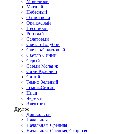
Молочный
Мятный
Небесный
Оливковый
Оранжевый
Песочный
Розовый
Салатовый
Светло-Голубой
Светло-Салатовый
Светло-Синий
Серый
Серый Меланж
Сине-Красный
Синий
Темно-Зеленый
Темно-Синий
Циан
Черный
Электрик
Другое
Дошкольная
Начальная
Начальная, Средняя
Начальная, Средняя, Старшая