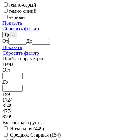
темно-серый
темно-синий
черный
Показать
Сбросить фильтр
Цена
От
До
Показать
Сбросить фильтр
Подбор параметров
Цена
От
До
199
1724
3249
4774
6299
Возрастная группа
Начальная (
449
)
Средняя, Старшая (
154
)