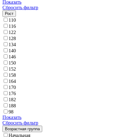
Показать
Сбросить фильтр
Рост
110
116
122
128
134
140
146
150
152
158
164
170
176
182
188
98
Показать
Сбросить фильтр
Возрастная группа
Начальная