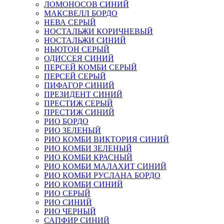
ЛОМОНОСОВ СИНИЙ
МАКСВЕЛЛ БОРДО
НЕВА СЕРЫЙ
НОСТАЛЬЖИ КОРИЧНЕВЫЙ
НОСТАЛЬЖИ СИНИЙ
НЬЮТОН СЕРЫЙ
ОДИССЕЯ СИНИЙ
ПЕРСЕЙ КОМБИ СЕРЫЙ
ПЕРСЕЙ СЕРЫЙ
ПИФАГОР СИНИЙ
ПРЕЗИДЕНТ СИНИЙ
ПРЕСТИЖ СЕРЫЙ
ПРЕСТИЖ СИНИЙ
РИО БОРДО
РИО ЗЕЛЕНЫЙ
РИО КОМБИ ВИКТОРИЯ СИНИЙ
РИО КОМБИ ЗЕЛЕНЫЙ
РИО КОМБИ КРАСНЫЙ
РИО КОМБИ МАЛАХИТ СИНИЙ
РИО КОМБИ РУСЛАНА БОРДО
РИО КОМБИ СИНИЙ
РИО СЕРЫЙ
РИО СИНИЙ
РИО ЧЕРНЫЙ
САПФИР СИНИЙ