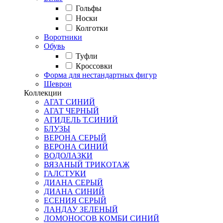
Гольфы
Носки
Колготки
Воротники
Обувь
Туфли
Кроссовки
Форма для нестандартных фигур
Шеврон
Коллекции
АГАТ СИНИЙ
АГАТ ЧЕРНЫЙ
АГИДЕЛЬ Т.СИНИЙ
БЛУЗЫ
ВЕРОНА СЕРЫЙ
ВЕРОНА СИНИЙ
ВОДОЛАЗКИ
ВЯЗАНЫЙ ТРИКОТАЖ
ГАЛСТУКИ
ДИАНА СЕРЫЙ
ДИАНА СИНИЙ
ЕСЕНИЯ СЕРЫЙ
ЛАНДАУ ЗЕЛЕНЫЙ
ЛОМОНОСОВ КОМБИ СИНИЙ