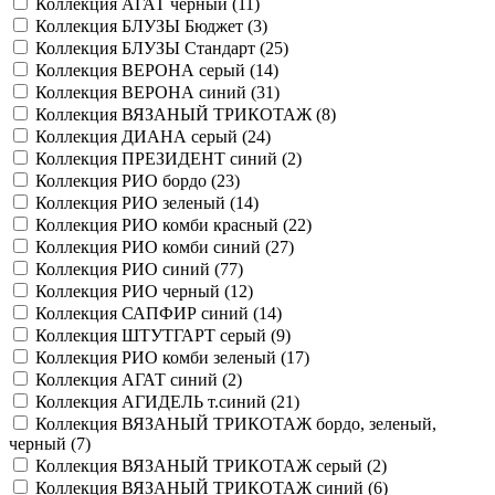
Коллекция АГАТ черный (
11
)
Коллекция БЛУЗЫ Бюджет (
3
)
Коллекция БЛУЗЫ Стандарт (
25
)
Коллекция ВЕРОНА серый (
14
)
Коллекция ВЕРОНА синий (
31
)
Коллекция ВЯЗАНЫЙ ТРИКОТАЖ (
8
)
Коллекция ДИАНА серый (
24
)
Коллекция ПРЕЗИДЕНТ синий (
2
)
Коллекция РИО бордо (
23
)
Коллекция РИО зеленый (
14
)
Коллекция РИО комби красный (
22
)
Коллекция РИО комби синий (
27
)
Коллекция РИО синий (
77
)
Коллекция РИО черный (
12
)
Коллекция САПФИР синий (
14
)
Коллекция ШТУТГАРТ серый (
9
)
Коллекция РИО комби зеленый (
17
)
Коллекция АГАТ синий (
2
)
Коллекция АГИДЕЛЬ т.синий (
21
)
Коллекция ВЯЗАНЫЙ ТРИКОТАЖ бордо, зеленый,
черный (
7
)
Коллекция ВЯЗАНЫЙ ТРИКОТАЖ серый (
2
)
Коллекция ВЯЗАНЫЙ ТРИКОТАЖ синий (
6
)