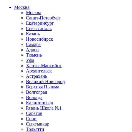
Москва
Москва
Санкт-Петербург
Екатеринбург
Севастополь
Казань
Новосибирск
Самара
Адлер
Тюмень
Уфа
Ханты-Мансийск
Архангельск
Астрахань
Великий Новгород
Верхняя Пышма
Волгоград
Вологда
Калининград
Рязань Школа №1
Саратов
Сочи
Сыктывкар
Тольятти