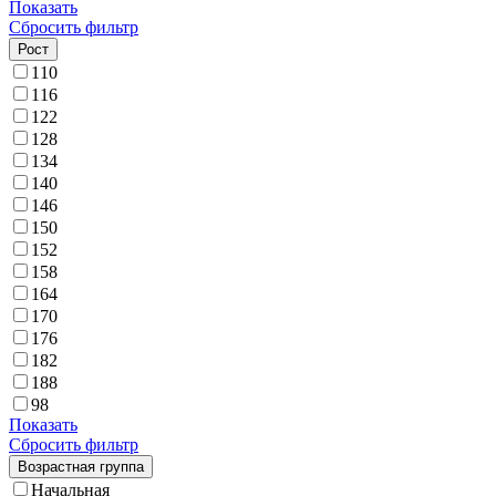
Показать
Сбросить фильтр
Рост
110
116
122
128
134
140
146
150
152
158
164
170
176
182
188
98
Показать
Сбросить фильтр
Возрастная группа
Начальная