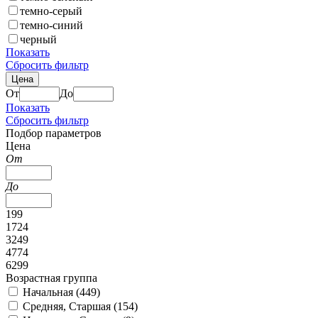
темно-серый
темно-синий
черный
Показать
Сбросить фильтр
Цена
От
До
Показать
Сбросить фильтр
Подбор параметров
Цена
От
До
199
1724
3249
4774
6299
Возрастная группа
Начальная (
449
)
Средняя, Старшая (
154
)