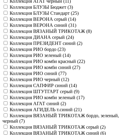
Коллекция АГАТ черный (
11
)
Коллекция БЛУЗЫ Бюджет (
3
)
Коллекция БЛУЗЫ Стандарт (
25
)
Коллекция ВЕРОНА серый (
14
)
Коллекция ВЕРОНА синий (
31
)
Коллекция ВЯЗАНЫЙ ТРИКОТАЖ (
8
)
Коллекция ДИАНА серый (
24
)
Коллекция ПРЕЗИДЕНТ синий (
2
)
Коллекция РИО бордо (
23
)
Коллекция РИО зеленый (
14
)
Коллекция РИО комби красный (
22
)
Коллекция РИО комби синий (
27
)
Коллекция РИО синий (
77
)
Коллекция РИО черный (
12
)
Коллекция САПФИР синий (
14
)
Коллекция ШТУТГАРТ серый (
9
)
Коллекция РИО комби зеленый (
17
)
Коллекция АГАТ синий (
2
)
Коллекция АГИДЕЛЬ т.синий (
21
)
Коллекция ВЯЗАНЫЙ ТРИКОТАЖ бордо, зеленый,
черный (
7
)
Коллекция ВЯЗАНЫЙ ТРИКОТАЖ серый (
2
)
Коллекция ВЯЗАНЫЙ ТРИКОТАЖ синий (
6
)