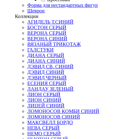
Форма для нестандартных фигур
Шеврон
Коллекции
АГИДЕЛЬ Т.СИНИЙ
БОСТОН СЕРЫЙ
ВЕРОНА СЕРЫЙ
ВЕРОНА СИНИЙ
ВЯЗАНЫЙ ТРИКОТАЖ
ГАЛСТУКИ
ДИАНА СЕРЫЙ
ДИАНА СИНИЙ
ДЭВИД СВ. СИНИЙ
ДЭВИД СИНИЙ
ДЭВИД ЧЕРНЫЙ
ЕСЕНИЯ СЕРЫЙ
ЛАНДАУ ЗЕЛЕНЫЙ
ЛИОН СЕРЫЙ
ЛИОН СИНИЙ
ЛИЦЕЙ СИНИЙ
ЛОМОНОСОВ КОМБИ СИНИЙ
ЛОМОНОСОВ СИНИЙ
МАКСВЕЛЛ БОРДО
НЕВА СЕРЫЙ
НЕМО СЕРЫЙ