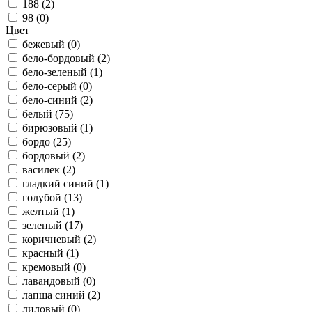
188 (
2
)
98 (
0
)
Цвет
бежевый (
0
)
бело-бордовый (
2
)
бело-зеленый (
1
)
бело-серый (
0
)
бело-синий (
2
)
белый (
75
)
бирюзовый (
1
)
бордо (
25
)
бордовый (
2
)
василек (
2
)
гладкий синий (
1
)
голубой (
13
)
желтый (
1
)
зеленый (
17
)
коричневый (
2
)
красный (
1
)
кремовый (
0
)
лавандовый (
0
)
лапша синий (
2
)
лиловый (
0
)