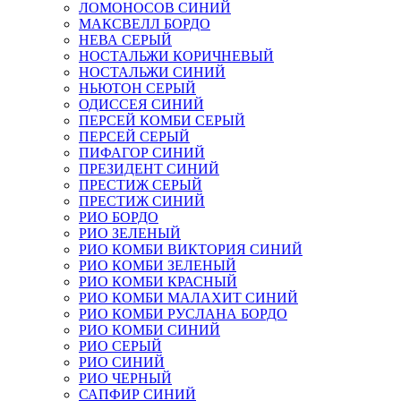
ЛОМОНОСОВ СИНИЙ
МАКСВЕЛЛ БОРДО
НЕВА СЕРЫЙ
НОСТАЛЬЖИ КОРИЧНЕВЫЙ
НОСТАЛЬЖИ СИНИЙ
НЬЮТОН СЕРЫЙ
ОДИССЕЯ СИНИЙ
ПЕРСЕЙ КОМБИ СЕРЫЙ
ПЕРСЕЙ СЕРЫЙ
ПИФАГОР СИНИЙ
ПРЕЗИДЕНТ СИНИЙ
ПРЕСТИЖ СЕРЫЙ
ПРЕСТИЖ СИНИЙ
РИО БОРДО
РИО ЗЕЛЕНЫЙ
РИО КОМБИ ВИКТОРИЯ СИНИЙ
РИО КОМБИ ЗЕЛЕНЫЙ
РИО КОМБИ КРАСНЫЙ
РИО КОМБИ МАЛАХИТ СИНИЙ
РИО КОМБИ РУСЛАНА БОРДО
РИО КОМБИ СИНИЙ
РИО СЕРЫЙ
РИО СИНИЙ
РИО ЧЕРНЫЙ
САПФИР СИНИЙ