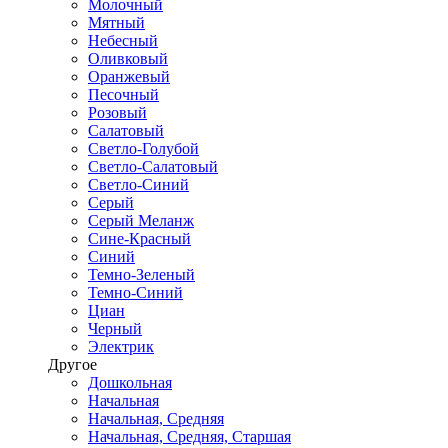
Молочный
Мятный
Небесный
Оливковый
Оранжевый
Песочный
Розовый
Салатовый
Светло-Голубой
Светло-Салатовый
Светло-Синий
Серый
Серый Меланж
Сине-Красный
Синий
Темно-Зеленый
Темно-Синий
Циан
Черный
Электрик
Другое
Дошкольная
Начальная
Начальная, Средняя
Начальная, Средняя, Старшая