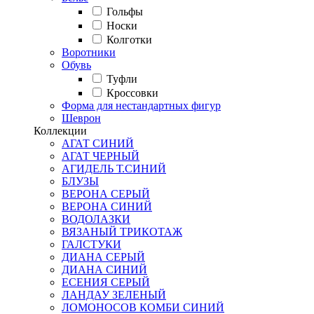
Гольфы
Носки
Колготки
Воротники
Обувь
Туфли
Кроссовки
Форма для нестандартных фигур
Шеврон
Коллекции
АГАТ СИНИЙ
АГАТ ЧЕРНЫЙ
АГИДЕЛЬ Т.СИНИЙ
БЛУЗЫ
ВЕРОНА СЕРЫЙ
ВЕРОНА СИНИЙ
ВОДОЛАЗКИ
ВЯЗАНЫЙ ТРИКОТАЖ
ГАЛСТУКИ
ДИАНА СЕРЫЙ
ДИАНА СИНИЙ
ЕСЕНИЯ СЕРЫЙ
ЛАНДАУ ЗЕЛЕНЫЙ
ЛОМОНОСОВ КОМБИ СИНИЙ