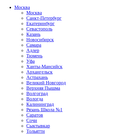
Москва
Москва
Санкт-Петербург
Екатеринбург
Севастополь
Казань
Новосибирск
Самара
Адлер
Тюмень
Уфа
Ханты-Мансийск
Архангельск
Астрахань
Великий Новгород
Верхняя Пышма
Волгоград
Вологда
Калининград
Рязань Школа №1
Саратов
Сочи
Сыктывкар
Тольятти