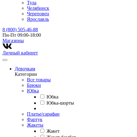
Тула
Челябинск
Череповец
Ярославль
8 (800) 505-46-88
Пн-Пт 09:00-18:00
Магазины⁠
Личный кабинет
Девочкам
Категории
Все товары
Брюки
Юбка
Юбка
Юбка-шорты
Платье/сарафан
Фартук
Жакеты
Жакет