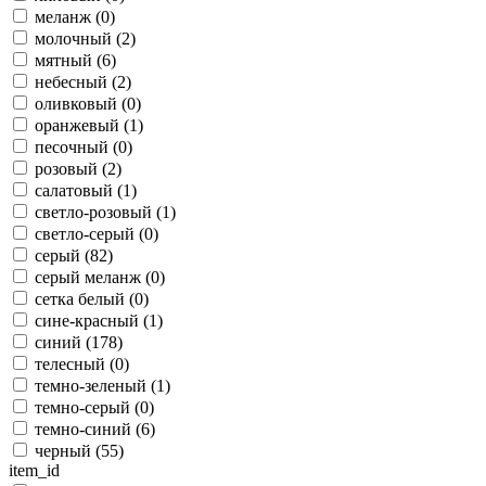
меланж (
0
)
молочный (
2
)
мятный (
6
)
небесный (
2
)
оливковый (
0
)
оранжевый (
1
)
песочный (
0
)
розовый (
2
)
салатовый (
1
)
светло-розовый (
1
)
светло-серый (
0
)
серый (
82
)
серый меланж (
0
)
сетка белый (
0
)
сине-красный (
1
)
синий (
178
)
телесный (
0
)
темно-зеленый (
1
)
темно-серый (
0
)
темно-синий (
6
)
черный (
55
)
item_id