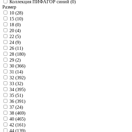
Коллекция ПИФАГОР синий (
0
)
Размер
10 (
28
)
15 (
10
)
18 (
0
)
20 (
4
)
22 (
5
)
24 (
9
)
26 (
11
)
28 (
180
)
29 (
2
)
30 (
366
)
31 (
14
)
32 (
392
)
33 (
32
)
34 (
395
)
35 (
51
)
36 (
391
)
37 (
24
)
38 (
469
)
40 (
465
)
42 (
161
)
44 (
139
)