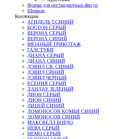
Форма для нестандартных фигур
Шеврон
Коллекции
АГИДЕЛЬ Т.СИНИЙ
БОСТОН СЕРЫЙ
ВЕРОНА СЕРЫЙ
ВЕРОНА СИНИЙ
ВЯЗАНЫЙ ТРИКОТАЖ
ГАЛСТУКИ
ДИАНА СЕРЫЙ
ДИАНА СИНИЙ
ДЭВИД СВ. СИНИЙ
ДЭВИД СИНИЙ
ДЭВИД ЧЕРНЫЙ
ЕСЕНИЯ СЕРЫЙ
ЛАНДАУ ЗЕЛЕНЫЙ
ЛИОН СЕРЫЙ
ЛИОН СИНИЙ
ЛИЦЕЙ СИНИЙ
ЛОМОНОСОВ КОМБИ СИНИЙ
ЛОМОНОСОВ СИНИЙ
МАКСВЕЛЛ БОРДО
НЕВА СЕРЫЙ
НЕМО СЕРЫЙ