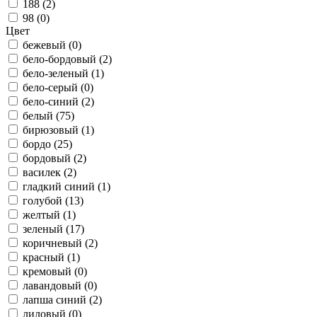
188 (
2
)
98 (
0
)
Цвет
бежевый (
0
)
бело-бордовый (
2
)
бело-зеленый (
1
)
бело-серый (
0
)
бело-синий (
2
)
белый (
75
)
бирюзовый (
1
)
бордо (
25
)
бордовый (
2
)
василек (
2
)
гладкий синий (
1
)
голубой (
13
)
желтый (
1
)
зеленый (
17
)
коричневый (
2
)
красный (
1
)
кремовый (
0
)
лавандовый (
0
)
лапша синий (
2
)
лиловый (
0
)