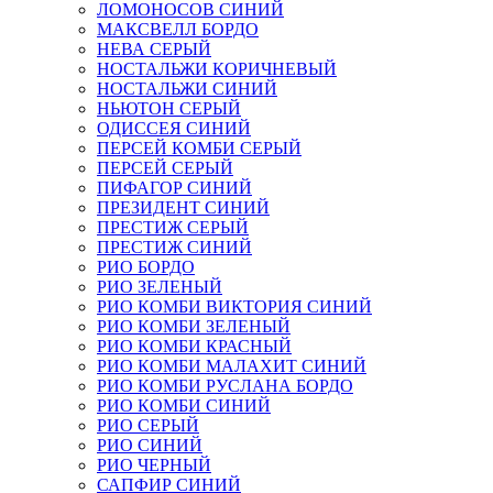
ЛОМОНОСОВ СИНИЙ
МАКСВЕЛЛ БОРДО
НЕВА СЕРЫЙ
НОСТАЛЬЖИ КОРИЧНЕВЫЙ
НОСТАЛЬЖИ СИНИЙ
НЬЮТОН СЕРЫЙ
ОДИССЕЯ СИНИЙ
ПЕРСЕЙ КОМБИ СЕРЫЙ
ПЕРСЕЙ СЕРЫЙ
ПИФАГОР СИНИЙ
ПРЕЗИДЕНТ СИНИЙ
ПРЕСТИЖ СЕРЫЙ
ПРЕСТИЖ СИНИЙ
РИО БОРДО
РИО ЗЕЛЕНЫЙ
РИО КОМБИ ВИКТОРИЯ СИНИЙ
РИО КОМБИ ЗЕЛЕНЫЙ
РИО КОМБИ КРАСНЫЙ
РИО КОМБИ МАЛАХИТ СИНИЙ
РИО КОМБИ РУСЛАНА БОРДО
РИО КОМБИ СИНИЙ
РИО СЕРЫЙ
РИО СИНИЙ
РИО ЧЕРНЫЙ
САПФИР СИНИЙ