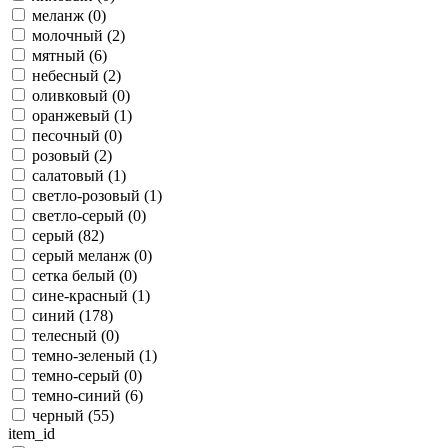
меланж (
0
)
молочный (
2
)
мятный (
6
)
небесный (
2
)
оливковый (
0
)
оранжевый (
1
)
песочный (
0
)
розовый (
2
)
салатовый (
1
)
светло-розовый (
1
)
светло-серый (
0
)
серый (
82
)
серый меланж (
0
)
сетка белый (
0
)
сине-красный (
1
)
синий (
178
)
телесный (
0
)
темно-зеленый (
1
)
темно-серый (
0
)
темно-синий (
6
)
черный (
55
)
item_id