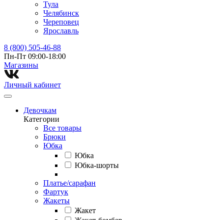
Тула
Челябинск
Череповец
Ярославль
8 (800) 505-46-88
Пн-Пт 09:00-18:00
Магазины⁠
Личный кабинет
Девочкам
Категории
Все товары
Брюки
Юбка
Юбка
Юбка-шорты
Платье/сарафан
Фартук
Жакеты
Жакет