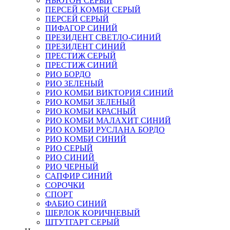
НЬЮТОН СЕРЫЙ
ПЕРСЕЙ КОМБИ СЕРЫЙ
ПЕРСЕЙ СЕРЫЙ
ПИФАГОР СИНИЙ
ПРЕЗИДЕНТ СВЕТЛО-СИНИЙ
ПРЕЗИДЕНТ СИНИЙ
ПРЕСТИЖ СЕРЫЙ
ПРЕСТИЖ СИНИЙ
РИО БОРДО
РИО ЗЕЛЕНЫЙ
РИО КОМБИ ВИКТОРИЯ СИНИЙ
РИО КОМБИ ЗЕЛЕНЫЙ
РИО КОМБИ КРАСНЫЙ
РИО КОМБИ МАЛАХИТ СИНИЙ
РИО КОМБИ РУСЛАНА БОРДО
РИО КОМБИ СИНИЙ
РИО СЕРЫЙ
РИО СИНИЙ
РИО ЧЕРНЫЙ
САПФИР СИНИЙ
СОРОЧКИ
СПОРТ
ФАБИО СИНИЙ
ШЕРЛОК КОРИЧНЕВЫЙ
ШТУТГАРТ СЕРЫЙ