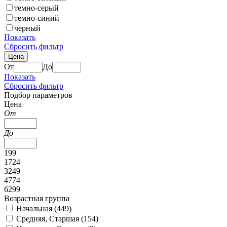
темно-серый
темно-синий
черный
Показать
Сбросить фильтр
Цена
От
До
Показать
Сбросить фильтр
Подбор параметров
Цена
От
До
199
1724
3249
4774
6299
Возрастная группа
Начальная (
449
)
Средняя, Старшая (
154
)