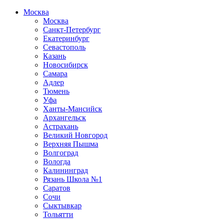
Москва
Москва
Санкт-Петербург
Екатеринбург
Севастополь
Казань
Новосибирск
Самара
Адлер
Тюмень
Уфа
Ханты-Мансийск
Архангельск
Астрахань
Великий Новгород
Верхняя Пышма
Волгоград
Вологда
Калининград
Рязань Школа №1
Саратов
Сочи
Сыктывкар
Тольятти