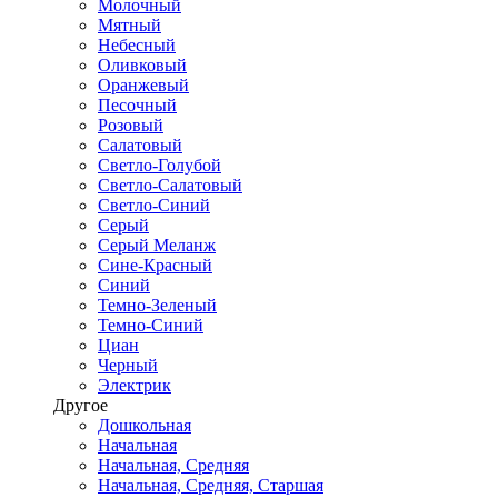
Молочный
Мятный
Небесный
Оливковый
Оранжевый
Песочный
Розовый
Салатовый
Светло-Голубой
Светло-Салатовый
Светло-Синий
Серый
Серый Меланж
Сине-Красный
Синий
Темно-Зеленый
Темно-Синий
Циан
Черный
Электрик
Другое
Дошкольная
Начальная
Начальная, Средняя
Начальная, Средняя, Старшая