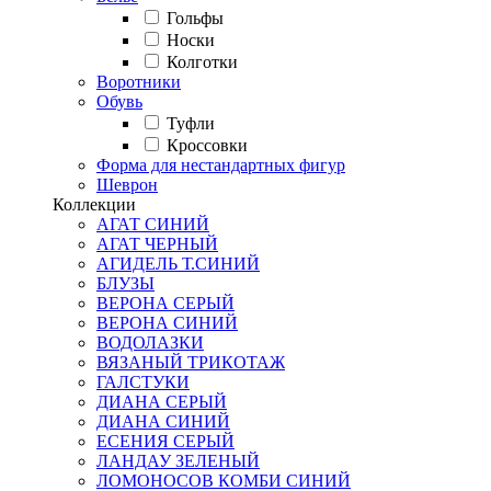
Гольфы
Носки
Колготки
Воротники
Обувь
Туфли
Кроссовки
Форма для нестандартных фигур
Шеврон
Коллекции
АГАТ СИНИЙ
АГАТ ЧЕРНЫЙ
АГИДЕЛЬ Т.СИНИЙ
БЛУЗЫ
ВЕРОНА СЕРЫЙ
ВЕРОНА СИНИЙ
ВОДОЛАЗКИ
ВЯЗАНЫЙ ТРИКОТАЖ
ГАЛСТУКИ
ДИАНА СЕРЫЙ
ДИАНА СИНИЙ
ЕСЕНИЯ СЕРЫЙ
ЛАНДАУ ЗЕЛЕНЫЙ
ЛОМОНОСОВ КОМБИ СИНИЙ