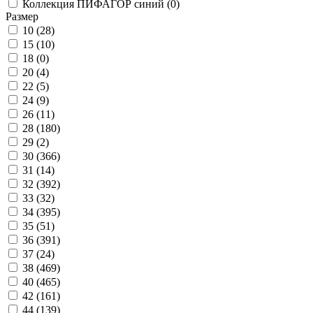
Коллекция ПИФАГОР синий (
0
)
Размер
10 (
28
)
15 (
10
)
18 (
0
)
20 (
4
)
22 (
5
)
24 (
9
)
26 (
11
)
28 (
180
)
29 (
2
)
30 (
366
)
31 (
14
)
32 (
392
)
33 (
32
)
34 (
395
)
35 (
51
)
36 (
391
)
37 (
24
)
38 (
469
)
40 (
465
)
42 (
161
)
44 (
139
)