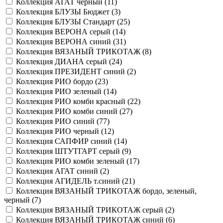
Коллекция АГАТ черный (
11
)
Коллекция БЛУЗЫ Бюджет (
3
)
Коллекция БЛУЗЫ Стандарт (
25
)
Коллекция ВЕРОНА серый (
14
)
Коллекция ВЕРОНА синий (
31
)
Коллекция ВЯЗАНЫЙ ТРИКОТАЖ (
8
)
Коллекция ДИАНА серый (
24
)
Коллекция ПРЕЗИДЕНТ синий (
2
)
Коллекция РИО бордо (
23
)
Коллекция РИО зеленый (
14
)
Коллекция РИО комби красный (
22
)
Коллекция РИО комби синий (
27
)
Коллекция РИО синий (
77
)
Коллекция РИО черный (
12
)
Коллекция САПФИР синий (
14
)
Коллекция ШТУТГАРТ серый (
9
)
Коллекция РИО комби зеленый (
17
)
Коллекция АГАТ синий (
2
)
Коллекция АГИДЕЛЬ т.синий (
21
)
Коллекция ВЯЗАНЫЙ ТРИКОТАЖ бордо, зеленый,
черный (
7
)
Коллекция ВЯЗАНЫЙ ТРИКОТАЖ серый (
2
)
Коллекция ВЯЗАНЫЙ ТРИКОТАЖ синий (
6
)