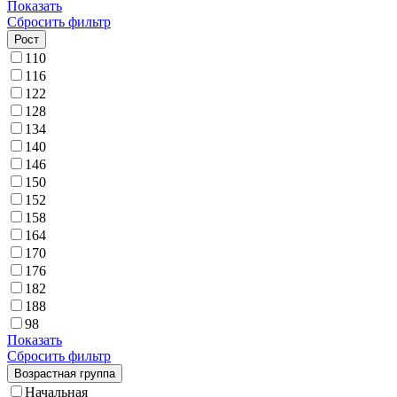
Показать
Сбросить фильтр
Рост
110
116
122
128
134
140
146
150
152
158
164
170
176
182
188
98
Показать
Сбросить фильтр
Возрастная группа
Начальная