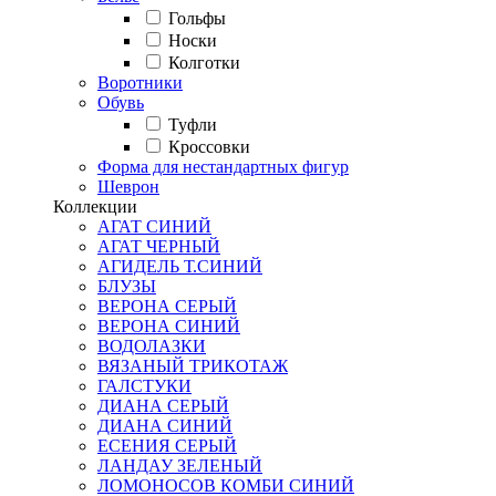
Гольфы
Носки
Колготки
Воротники
Обувь
Туфли
Кроссовки
Форма для нестандартных фигур
Шеврон
Коллекции
АГАТ СИНИЙ
АГАТ ЧЕРНЫЙ
АГИДЕЛЬ Т.СИНИЙ
БЛУЗЫ
ВЕРОНА СЕРЫЙ
ВЕРОНА СИНИЙ
ВОДОЛАЗКИ
ВЯЗАНЫЙ ТРИКОТАЖ
ГАЛСТУКИ
ДИАНА СЕРЫЙ
ДИАНА СИНИЙ
ЕСЕНИЯ СЕРЫЙ
ЛАНДАУ ЗЕЛЕНЫЙ
ЛОМОНОСОВ КОМБИ СИНИЙ