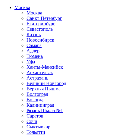
Москва
Москва
Санкт-Петербург
Екатеринбург
Севастополь
Казань
Новосибирск
Самара
Адлер
Тюмень
Уфа
Ханты-Мансийск
Архангельск
Астрахань
Великий Новгород
Верхняя Пышма
Волгоград
Вологда
Калининград
Рязань Школа №1
Саратов
Сочи
Сыктывкар
Тольятти