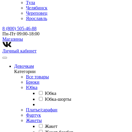
Тула
Челябинск
Череповец
Ярославль
8 (800) 505-46-88
Пн-Пт 09:00-18:00
Магазины⁠
Личный кабинет
Девочкам
Категории
Все товары
Брюки
Юбка
Юбка
Юбка-шорты
Платье/сарафан
Фартук
Жакеты
Жакет