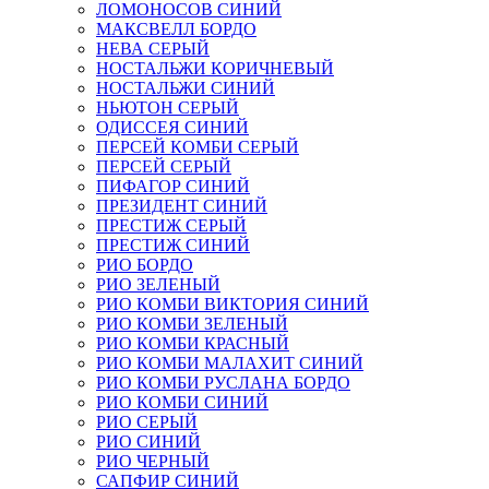
ЛОМОНОСОВ СИНИЙ
МАКСВЕЛЛ БОРДО
НЕВА СЕРЫЙ
НОСТАЛЬЖИ КОРИЧНЕВЫЙ
НОСТАЛЬЖИ СИНИЙ
НЬЮТОН СЕРЫЙ
ОДИССЕЯ СИНИЙ
ПЕРСЕЙ КОМБИ СЕРЫЙ
ПЕРСЕЙ СЕРЫЙ
ПИФАГОР СИНИЙ
ПРЕЗИДЕНТ СИНИЙ
ПРЕСТИЖ СЕРЫЙ
ПРЕСТИЖ СИНИЙ
РИО БОРДО
РИО ЗЕЛЕНЫЙ
РИО КОМБИ ВИКТОРИЯ СИНИЙ
РИО КОМБИ ЗЕЛЕНЫЙ
РИО КОМБИ КРАСНЫЙ
РИО КОМБИ МАЛАХИТ СИНИЙ
РИО КОМБИ РУСЛАНА БОРДО
РИО КОМБИ СИНИЙ
РИО СЕРЫЙ
РИО СИНИЙ
РИО ЧЕРНЫЙ
САПФИР СИНИЙ