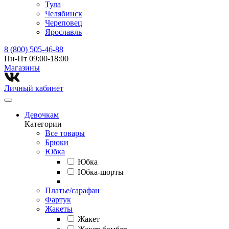
Тула
Челябинск
Череповец
Ярославль
8 (800) 505-46-88
Пн-Пт 09:00-18:00
Магазины⁠
Личный кабинет
Девочкам
Категории
Все товары
Брюки
Юбка
Юбка
Юбка-шорты
Платье/сарафан
Фартук
Жакеты
Жакет