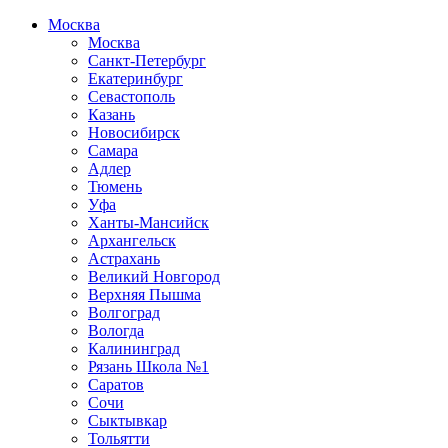
Москва
Москва
Санкт-Петербург
Екатеринбург
Севастополь
Казань
Новосибирск
Самара
Адлер
Тюмень
Уфа
Ханты-Мансийск
Архангельск
Астрахань
Великий Новгород
Верхняя Пышма
Волгоград
Вологда
Калининград
Рязань Школа №1
Саратов
Сочи
Сыктывкар
Тольятти