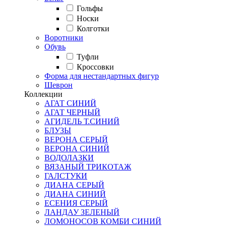
Гольфы
Носки
Колготки
Воротники
Обувь
Туфли
Кроссовки
Форма для нестандартных фигур
Шеврон
Коллекции
АГАТ СИНИЙ
АГАТ ЧЕРНЫЙ
АГИДЕЛЬ Т.СИНИЙ
БЛУЗЫ
ВЕРОНА СЕРЫЙ
ВЕРОНА СИНИЙ
ВОДОЛАЗКИ
ВЯЗАНЫЙ ТРИКОТАЖ
ГАЛСТУКИ
ДИАНА СЕРЫЙ
ДИАНА СИНИЙ
ЕСЕНИЯ СЕРЫЙ
ЛАНДАУ ЗЕЛЕНЫЙ
ЛОМОНОСОВ КОМБИ СИНИЙ