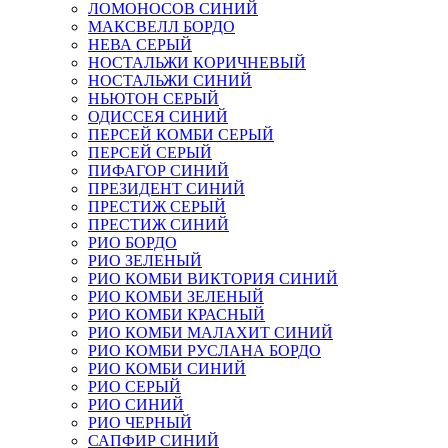
ЛОМОНОСОВ СИНИЙ
МАКСВЕЛЛ БОРДО
НЕВА СЕРЫЙ
НОСТАЛЬЖИ КОРИЧНЕВЫЙ
НОСТАЛЬЖИ СИНИЙ
НЬЮТОН СЕРЫЙ
ОДИССЕЯ СИНИЙ
ПЕРСЕЙ КОМБИ СЕРЫЙ
ПЕРСЕЙ СЕРЫЙ
ПИФАГОР СИНИЙ
ПРЕЗИДЕНТ СИНИЙ
ПРЕСТИЖ СЕРЫЙ
ПРЕСТИЖ СИНИЙ
РИО БОРДО
РИО ЗЕЛЕНЫЙ
РИО КОМБИ ВИКТОРИЯ СИНИЙ
РИО КОМБИ ЗЕЛЕНЫЙ
РИО КОМБИ КРАСНЫЙ
РИО КОМБИ МАЛАХИТ СИНИЙ
РИО КОМБИ РУСЛАНА БОРДО
РИО КОМБИ СИНИЙ
РИО СЕРЫЙ
РИО СИНИЙ
РИО ЧЕРНЫЙ
САПФИР СИНИЙ