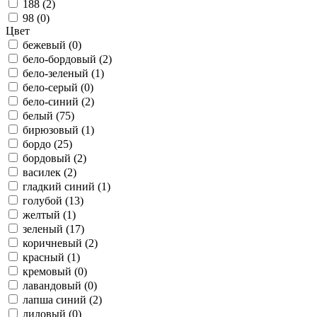
188 (
2
)
98 (
0
)
Цвет
бежевый (
0
)
бело-бордовый (
2
)
бело-зеленый (
1
)
бело-серый (
0
)
бело-синий (
2
)
белый (
75
)
бирюзовый (
1
)
бордо (
25
)
бордовый (
2
)
василек (
2
)
гладкий синий (
1
)
голубой (
13
)
желтый (
1
)
зеленый (
17
)
коричневый (
2
)
красный (
1
)
кремовый (
0
)
лавандовый (
0
)
лапша синий (
2
)
лиловый (
0
)