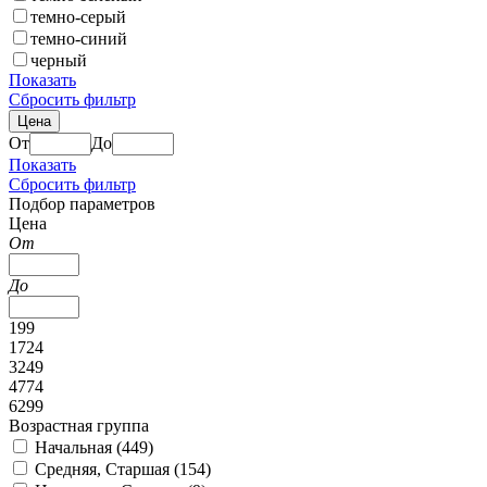
темно-серый
темно-синий
черный
Показать
Сбросить фильтр
Цена
От
До
Показать
Сбросить фильтр
Подбор параметров
Цена
От
До
199
1724
3249
4774
6299
Возрастная группа
Начальная (
449
)
Средняя, Старшая (
154
)