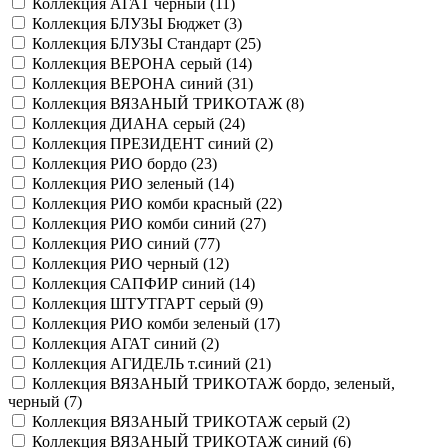
Коллекция АГАТ черный (
11
)
Коллекция БЛУЗЫ Бюджет (
3
)
Коллекция БЛУЗЫ Стандарт (
25
)
Коллекция ВЕРОНА серый (
14
)
Коллекция ВЕРОНА синий (
31
)
Коллекция ВЯЗАНЫЙ ТРИКОТАЖ (
8
)
Коллекция ДИАНА серый (
24
)
Коллекция ПРЕЗИДЕНТ синий (
2
)
Коллекция РИО бордо (
23
)
Коллекция РИО зеленый (
14
)
Коллекция РИО комби красный (
22
)
Коллекция РИО комби синий (
27
)
Коллекция РИО синий (
77
)
Коллекция РИО черный (
12
)
Коллекция САПФИР синий (
14
)
Коллекция ШТУТГАРТ серый (
9
)
Коллекция РИО комби зеленый (
17
)
Коллекция АГАТ синий (
2
)
Коллекция АГИДЕЛЬ т.синий (
21
)
Коллекция ВЯЗАНЫЙ ТРИКОТАЖ бордо, зеленый,
черный (
7
)
Коллекция ВЯЗАНЫЙ ТРИКОТАЖ серый (
2
)
Коллекция ВЯЗАНЫЙ ТРИКОТАЖ синий (
6
)