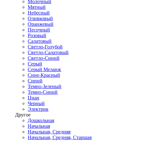
Молочный
Мятный
Небесный
Оливковый
Оранжевый
Песочный
Розовый
Салатовый
Светло-Голубой
Светло-Салатовый
Светло-Синий
Серый
Серый Меланж
Сине-Красный
Синий
Темно-Зеленый
Темно-Синий
Циан
Черный
Электрик
Другое
Дошкольная
Начальная
Начальная, Средняя
Начальная, Средняя, Старшая