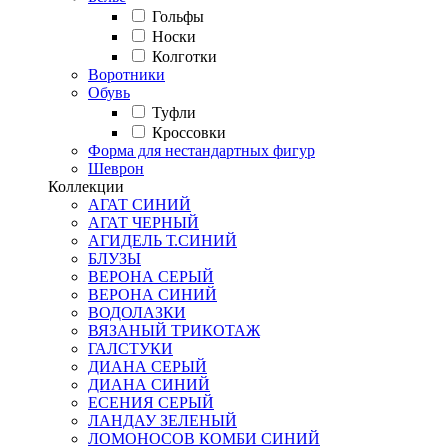
Гольфы
Носки
Колготки
Воротники
Обувь
Туфли
Кроссовки
Форма для нестандартных фигур
Шеврон
Коллекции
АГАТ СИНИЙ
АГАТ ЧЕРНЫЙ
АГИДЕЛЬ Т.СИНИЙ
БЛУЗЫ
ВЕРОНА СЕРЫЙ
ВЕРОНА СИНИЙ
ВОДОЛАЗКИ
ВЯЗАНЫЙ ТРИКОТАЖ
ГАЛСТУКИ
ДИАНА СЕРЫЙ
ДИАНА СИНИЙ
ЕСЕНИЯ СЕРЫЙ
ЛАНДАУ ЗЕЛЕНЫЙ
ЛОМОНОСОВ КОМБИ СИНИЙ