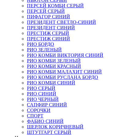
НЬЮТОН СЕРЫЙ
ПЕРСЕЙ КОМБИ СЕРЫЙ
ПЕРСЕЙ СЕРЫЙ
ПИФАГОР СИНИЙ
ПРЕЗИДЕНТ СВЕТЛО-СИНИЙ
ПРЕЗИДЕНТ СИНИЙ
ПРЕСТИЖ СЕРЫЙ
ПРЕСТИЖ СИНИЙ
РИО БОРДО
РИО ЗЕЛЕНЫЙ
РИО КОМБИ ВИКТОРИЯ СИНИЙ
РИО КОМБИ ЗЕЛЕНЫЙ
РИО КОМБИ КРАСНЫЙ
РИО КОМБИ МАЛАХИТ СИНИЙ
РИО КОМБИ РУСЛАНА БОРДО
РИО КОМБИ СИНИЙ
РИО СЕРЫЙ
РИО СИНИЙ
РИО ЧЕРНЫЙ
САПФИР СИНИЙ
СОРОЧКИ
СПОРТ
ФАБИО СИНИЙ
ШЕРЛОК КОРИЧНЕВЫЙ
ШТУТГАРТ СЕРЫЙ