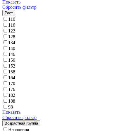
Показать
Сбросить фильтр
Рост
110
116
122
128
134
140
146
150
152
158
164
170
176
182
188
98
Показать
Сбросить фильтр
Возрастная группа
Начальная