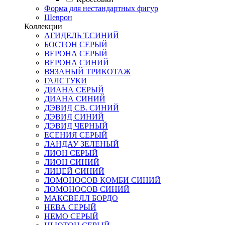
Форма для нестандартных фигур
Шеврон
Коллекции
АГИДЕЛЬ Т.СИНИЙ
БОСТОН СЕРЫЙ
ВЕРОНА СЕРЫЙ
ВЕРОНА СИНИЙ
ВЯЗАНЫЙ ТРИКОТАЖ
ГАЛСТУКИ
ДИАНА СЕРЫЙ
ДИАНА СИНИЙ
ДЭВИД СВ. СИНИЙ
ДЭВИД СИНИЙ
ДЭВИД ЧЕРНЫЙ
ЕСЕНИЯ СЕРЫЙ
ЛАНДАУ ЗЕЛЕНЫЙ
ЛИОН СЕРЫЙ
ЛИОН СИНИЙ
ЛИЦЕЙ СИНИЙ
ЛОМОНОСОВ КОМБИ СИНИЙ
ЛОМОНОСОВ СИНИЙ
МАКСВЕЛЛ БОРДО
НЕВА СЕРЫЙ
НЕМО СЕРЫЙ