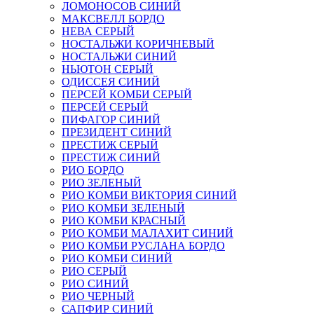
ЛОМОНОСОВ СИНИЙ
МАКСВЕЛЛ БОРДО
НЕВА СЕРЫЙ
НОСТАЛЬЖИ КОРИЧНЕВЫЙ
НОСТАЛЬЖИ СИНИЙ
НЬЮТОН СЕРЫЙ
ОДИССЕЯ СИНИЙ
ПЕРСЕЙ КОМБИ СЕРЫЙ
ПЕРСЕЙ СЕРЫЙ
ПИФАГОР СИНИЙ
ПРЕЗИДЕНТ СИНИЙ
ПРЕСТИЖ СЕРЫЙ
ПРЕСТИЖ СИНИЙ
РИО БОРДО
РИО ЗЕЛЕНЫЙ
РИО КОМБИ ВИКТОРИЯ СИНИЙ
РИО КОМБИ ЗЕЛЕНЫЙ
РИО КОМБИ КРАСНЫЙ
РИО КОМБИ МАЛАХИТ СИНИЙ
РИО КОМБИ РУСЛАНА БОРДО
РИО КОМБИ СИНИЙ
РИО СЕРЫЙ
РИО СИНИЙ
РИО ЧЕРНЫЙ
САПФИР СИНИЙ