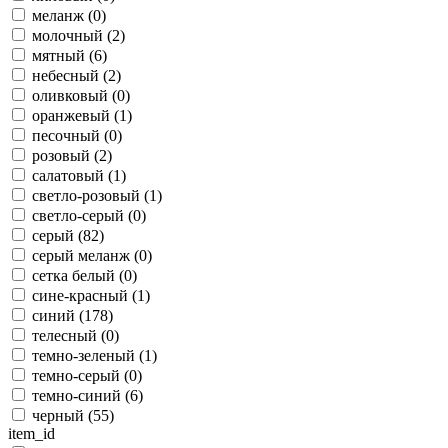
меланж (
0
)
молочный (
2
)
мятный (
6
)
небесный (
2
)
оливковый (
0
)
оранжевый (
1
)
песочный (
0
)
розовый (
2
)
салатовый (
1
)
светло-розовый (
1
)
светло-серый (
0
)
серый (
82
)
серый меланж (
0
)
сетка белый (
0
)
сине-красный (
1
)
синий (
178
)
телесный (
0
)
темно-зеленый (
1
)
темно-серый (
0
)
темно-синий (
6
)
черный (
55
)
item_id