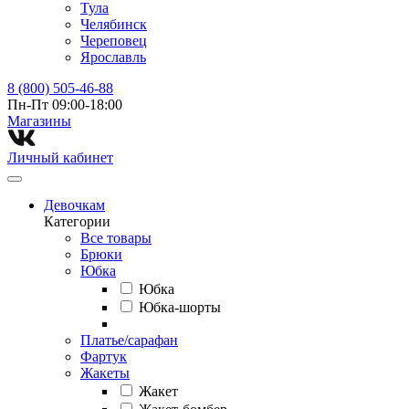
Тула
Челябинск
Череповец
Ярославль
8 (800) 505-46-88
Пн-Пт 09:00-18:00
Магазины⁠
Личный кабинет
Девочкам
Категории
Все товары
Брюки
Юбка
Юбка
Юбка-шорты
Платье/сарафан
Фартук
Жакеты
Жакет