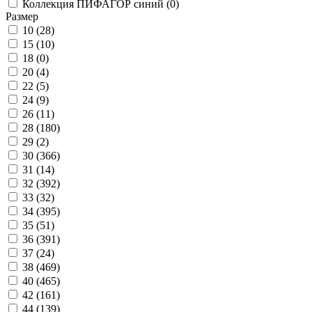
Коллекция ПИФАГОР синий (
0
)
Размер
10 (
28
)
15 (
10
)
18 (
0
)
20 (
4
)
22 (
5
)
24 (
9
)
26 (
11
)
28 (
180
)
29 (
2
)
30 (
366
)
31 (
14
)
32 (
392
)
33 (
32
)
34 (
395
)
35 (
51
)
36 (
391
)
37 (
24
)
38 (
469
)
40 (
465
)
42 (
161
)
44 (
139
)