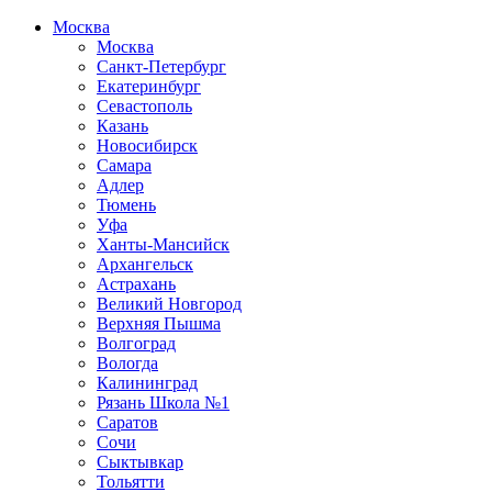
Москва
Москва
Санкт-Петербург
Екатеринбург
Севастополь
Казань
Новосибирск
Самара
Адлер
Тюмень
Уфа
Ханты-Мансийск
Архангельск
Астрахань
Великий Новгород
Верхняя Пышма
Волгоград
Вологда
Калининград
Рязань Школа №1
Саратов
Сочи
Сыктывкар
Тольятти