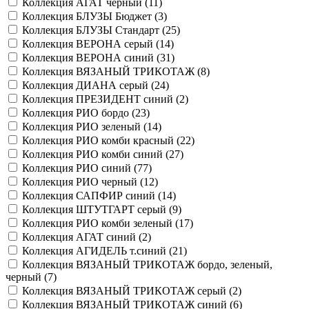
Коллекция АГАТ черный (
11
)
Коллекция БЛУЗЫ Бюджет (
3
)
Коллекция БЛУЗЫ Стандарт (
25
)
Коллекция ВЕРОНА серый (
14
)
Коллекция ВЕРОНА синий (
31
)
Коллекция ВЯЗАНЫЙ ТРИКОТАЖ (
8
)
Коллекция ДИАНА серый (
24
)
Коллекция ПРЕЗИДЕНТ синий (
2
)
Коллекция РИО бордо (
23
)
Коллекция РИО зеленый (
14
)
Коллекция РИО комби красный (
22
)
Коллекция РИО комби синий (
27
)
Коллекция РИО синий (
77
)
Коллекция РИО черный (
12
)
Коллекция САПФИР синий (
14
)
Коллекция ШТУТГАРТ серый (
9
)
Коллекция РИО комби зеленый (
17
)
Коллекция АГАТ синий (
2
)
Коллекция АГИДЕЛЬ т.синий (
21
)
Коллекция ВЯЗАНЫЙ ТРИКОТАЖ бордо, зеленый,
черный (
7
)
Коллекция ВЯЗАНЫЙ ТРИКОТАЖ серый (
2
)
Коллекция ВЯЗАНЫЙ ТРИКОТАЖ синий (
6
)