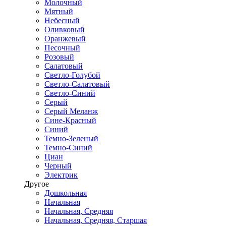
Молочный
Мятный
Небесный
Оливковый
Оранжевый
Песочный
Розовый
Салатовый
Светло-Голубой
Светло-Салатовый
Светло-Синий
Серый
Серый Меланж
Сине-Красный
Синий
Темно-Зеленый
Темно-Синий
Циан
Черный
Электрик
Другое
Дошкольная
Начальная
Начальная, Средняя
Начальная, Средняя, Старшая