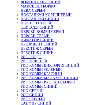
ЛОМОНОСОВ СИНИЙ
МАКСВЕЛЛ БОРДО
НЕВА СЕРЫЙ
НОСТАЛЬЖИ КОРИЧНЕВЫЙ
НОСТАЛЬЖИ СИНИЙ
НЬЮТОН СЕРЫЙ
ОДИССЕЯ СИНИЙ
ПЕРСЕЙ КОМБИ СЕРЫЙ
ПЕРСЕЙ СЕРЫЙ
ПИФАГОР СИНИЙ
ПРЕЗИДЕНТ СИНИЙ
ПРЕСТИЖ СЕРЫЙ
ПРЕСТИЖ СИНИЙ
РИО БОРДО
РИО ЗЕЛЕНЫЙ
РИО КОМБИ ВИКТОРИЯ СИНИЙ
РИО КОМБИ ЗЕЛЕНЫЙ
РИО КОМБИ КРАСНЫЙ
РИО КОМБИ МАЛАХИТ СИНИЙ
РИО КОМБИ РУСЛАНА БОРДО
РИО КОМБИ СИНИЙ
РИО СЕРЫЙ
РИО СИНИЙ
РИО ЧЕРНЫЙ
САПФИР СИНИЙ