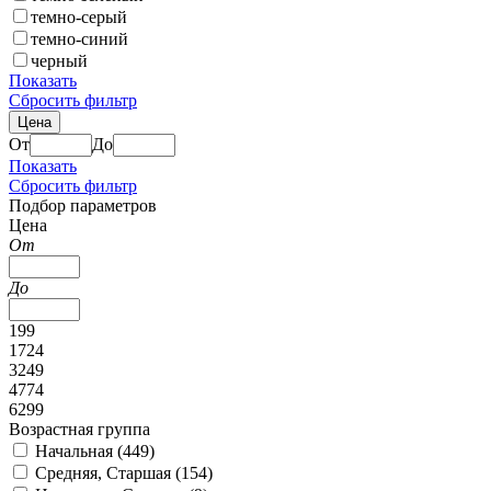
темно-серый
темно-синий
черный
Показать
Сбросить фильтр
Цена
От
До
Показать
Сбросить фильтр
Подбор параметров
Цена
От
До
199
1724
3249
4774
6299
Возрастная группа
Начальная (
449
)
Средняя, Старшая (
154
)