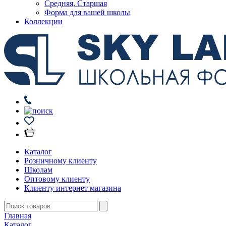
Средняя, Старшая
Форма для вашей школы
Коллекции
Каталог
Розничному клиенту
Школам
Оптовому клиенту
Клиенту интернет магазина
Главная
Каталог