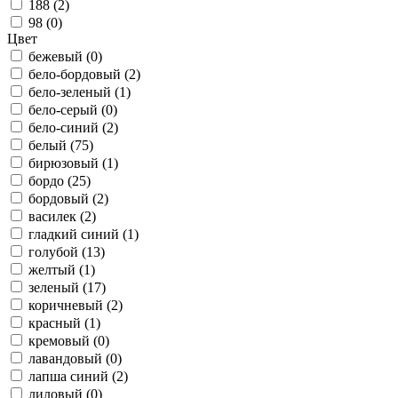
188 (
2
)
98 (
0
)
Цвет
бежевый (
0
)
бело-бордовый (
2
)
бело-зеленый (
1
)
бело-серый (
0
)
бело-синий (
2
)
белый (
75
)
бирюзовый (
1
)
бордо (
25
)
бордовый (
2
)
василек (
2
)
гладкий синий (
1
)
голубой (
13
)
желтый (
1
)
зеленый (
17
)
коричневый (
2
)
красный (
1
)
кремовый (
0
)
лавандовый (
0
)
лапша синий (
2
)
лиловый (
0
)