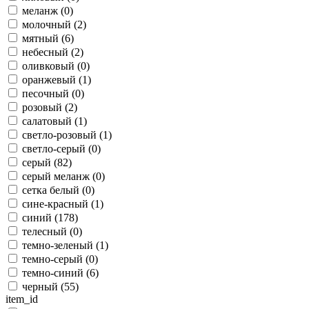
меланж (
0
)
молочный (
2
)
мятный (
6
)
небесный (
2
)
оливковый (
0
)
оранжевый (
1
)
песочный (
0
)
розовый (
2
)
салатовый (
1
)
светло-розовый (
1
)
светло-серый (
0
)
серый (
82
)
серый меланж (
0
)
сетка белый (
0
)
сине-красный (
1
)
синий (
178
)
телесный (
0
)
темно-зеленый (
1
)
темно-серый (
0
)
темно-синий (
6
)
черный (
55
)
item_id