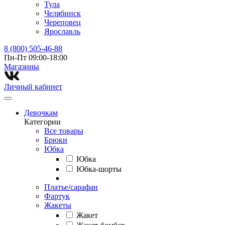
Тула
Челябинск
Череповец
Ярославль
8 (800) 505-46-88
Пн-Пт 09:00-18:00
Магазины⁠
Личный кабинет
Девочкам
Категории
Все товары
Брюки
Юбка
Юбка
Юбка-шорты
Платье/сарафан
Фартук
Жакеты
Жакет