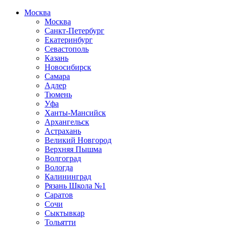
Москва
Москва
Санкт-Петербург
Екатеринбург
Севастополь
Казань
Новосибирск
Самара
Адлер
Тюмень
Уфа
Ханты-Мансийск
Архангельск
Астрахань
Великий Новгород
Верхняя Пышма
Волгоград
Вологда
Калининград
Рязань Школа №1
Саратов
Сочи
Сыктывкар
Тольятти