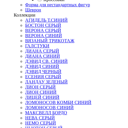
Форма для нестандартных фигур
Шеврон
Коллекции
АГИДЕЛЬ Т.СИНИЙ
БОСТОН СЕРЫЙ
ВЕРОНА СЕРЫЙ
ВЕРОНА СИНИЙ
ВЯЗАНЫЙ ТРИКОТАЖ
ГАЛСТУКИ
ДИАНА СЕРЫЙ
ДИАНА СИНИЙ
ДЭВИД СВ. СИНИЙ
ДЭВИД СИНИЙ
ДЭВИД ЧЕРНЫЙ
ЕСЕНИЯ СЕРЫЙ
ЛАНДАУ ЗЕЛЕНЫЙ
ЛИОН СЕРЫЙ
ЛИОН СИНИЙ
ЛИЦЕЙ СИНИЙ
ЛОМОНОСОВ КОМБИ СИНИЙ
ЛОМОНОСОВ СИНИЙ
МАКСВЕЛЛ БОРДО
НЕВА СЕРЫЙ
НЕМО СЕРЫЙ