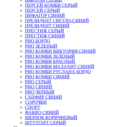
НЬЮТОН СЕРЫЙ
ПЕРСЕЙ КОМБИ СЕРЫЙ
ПЕРСЕЙ СЕРЫЙ
ПИФАГОР СИНИЙ
ПРЕЗИДЕНТ СВЕТЛО-СИНИЙ
ПРЕЗИДЕНТ СИНИЙ
ПРЕСТИЖ СЕРЫЙ
ПРЕСТИЖ СИНИЙ
РИО БОРДО
РИО ЗЕЛЕНЫЙ
РИО КОМБИ ВИКТОРИЯ СИНИЙ
РИО КОМБИ ЗЕЛЕНЫЙ
РИО КОМБИ КРАСНЫЙ
РИО КОМБИ МАЛАХИТ СИНИЙ
РИО КОМБИ РУСЛАНА БОРДО
РИО КОМБИ СИНИЙ
РИО СЕРЫЙ
РИО СИНИЙ
РИО ЧЕРНЫЙ
САПФИР СИНИЙ
СОРОЧКИ
СПОРТ
ФАБИО СИНИЙ
ШЕРЛОК КОРИЧНЕВЫЙ
ШТУТГАРТ СЕРЫЙ