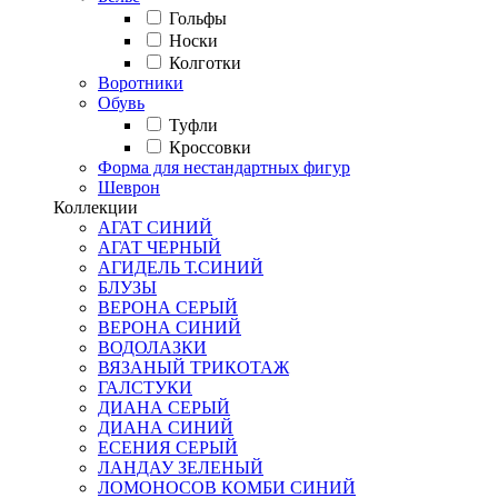
Гольфы
Носки
Колготки
Воротники
Обувь
Туфли
Кроссовки
Форма для нестандартных фигур
Шеврон
Коллекции
АГАТ СИНИЙ
АГАТ ЧЕРНЫЙ
АГИДЕЛЬ Т.СИНИЙ
БЛУЗЫ
ВЕРОНА СЕРЫЙ
ВЕРОНА СИНИЙ
ВОДОЛАЗКИ
ВЯЗАНЫЙ ТРИКОТАЖ
ГАЛСТУКИ
ДИАНА СЕРЫЙ
ДИАНА СИНИЙ
ЕСЕНИЯ СЕРЫЙ
ЛАНДАУ ЗЕЛЕНЫЙ
ЛОМОНОСОВ КОМБИ СИНИЙ