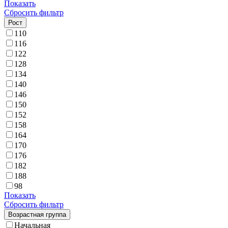
Показать
Сбросить фильтр
Рост
110
116
122
128
134
140
146
150
152
158
164
170
176
182
188
98
Показать
Сбросить фильтр
Возрастная группа
Начальная