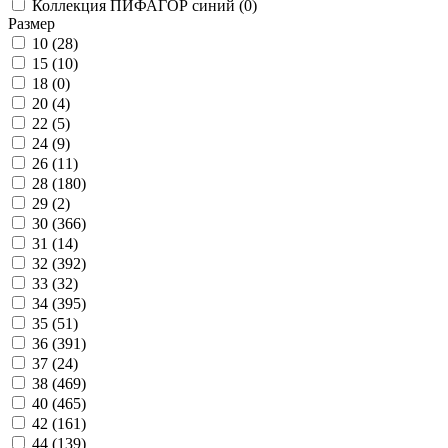
Коллекция ПИФАГОР синий (
0
)
Размер
10 (
28
)
15 (
10
)
18 (
0
)
20 (
4
)
22 (
5
)
24 (
9
)
26 (
11
)
28 (
180
)
29 (
2
)
30 (
366
)
31 (
14
)
32 (
392
)
33 (
32
)
34 (
395
)
35 (
51
)
36 (
391
)
37 (
24
)
38 (
469
)
40 (
465
)
42 (
161
)
44 (
139
)