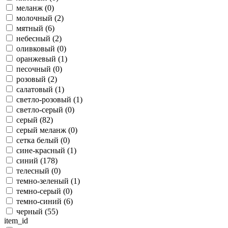
меланж (
0
)
молочный (
2
)
мятный (
6
)
небесный (
2
)
оливковый (
0
)
оранжевый (
1
)
песочный (
0
)
розовый (
2
)
салатовый (
1
)
светло-розовый (
1
)
светло-серый (
0
)
серый (
82
)
серый меланж (
0
)
сетка белый (
0
)
сине-красный (
1
)
синий (
178
)
телесный (
0
)
темно-зеленый (
1
)
темно-серый (
0
)
темно-синий (
6
)
черный (
55
)
item_id