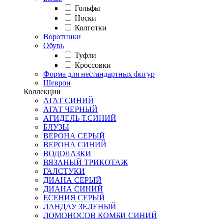
Гольфы
Носки
Колготки
Воротники
Обувь
Туфли
Кроссовки
Форма для нестандартных фигур
Шеврон
Коллекции
АГАТ СИНИЙ
АГАТ ЧЕРНЫЙ
АГИДЕЛЬ Т.СИНИЙ
БЛУЗЫ
ВЕРОНА СЕРЫЙ
ВЕРОНА СИНИЙ
ВОДОЛАЗКИ
ВЯЗАНЫЙ ТРИКОТАЖ
ГАЛСТУКИ
ДИАНА СЕРЫЙ
ДИАНА СИНИЙ
ЕСЕНИЯ СЕРЫЙ
ЛАНДАУ ЗЕЛЕНЫЙ
ЛОМОНОСОВ КОМБИ СИНИЙ