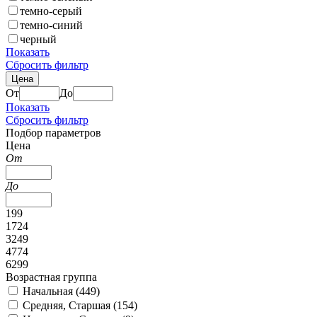
темно-серый
темно-синий
черный
Показать
Сбросить фильтр
Цена
От
До
Показать
Сбросить фильтр
Подбор параметров
Цена
От
До
199
1724
3249
4774
6299
Возрастная группа
Начальная (
449
)
Средняя, Старшая (
154
)