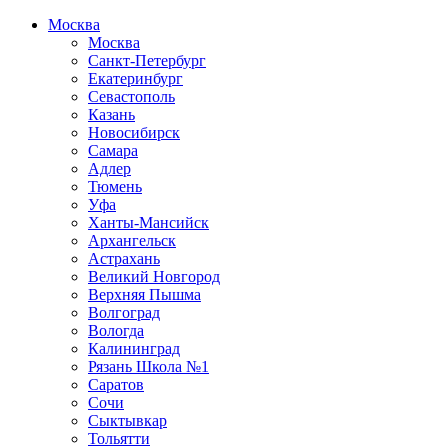
Москва
Москва
Санкт-Петербург
Екатеринбург
Севастополь
Казань
Новосибирск
Самара
Адлер
Тюмень
Уфа
Ханты-Мансийск
Архангельск
Астрахань
Великий Новгород
Верхняя Пышма
Волгоград
Вологда
Калининград
Рязань Школа №1
Саратов
Сочи
Сыктывкар
Тольятти