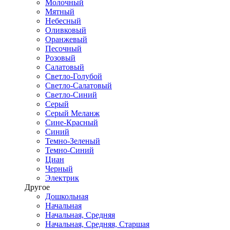
Молочный
Мятный
Небесный
Оливковый
Оранжевый
Песочный
Розовый
Салатовый
Светло-Голубой
Светло-Салатовый
Светло-Синий
Серый
Серый Меланж
Сине-Красный
Синий
Темно-Зеленый
Темно-Синий
Циан
Черный
Электрик
Другое
Дошкольная
Начальная
Начальная, Средняя
Начальная, Средняя, Старшая