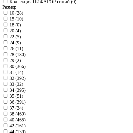
Коллекция ПИФАГОР синий (
0
)
Размер
10 (
28
)
15 (
10
)
18 (
0
)
20 (
4
)
22 (
5
)
24 (
9
)
26 (
11
)
28 (
180
)
29 (
2
)
30 (
366
)
31 (
14
)
32 (
392
)
33 (
32
)
34 (
395
)
35 (
51
)
36 (
391
)
37 (
24
)
38 (
469
)
40 (
465
)
42 (
161
)
44 (
139
)