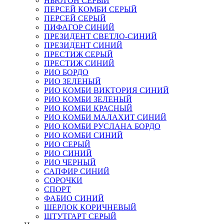
НЬЮТОН СЕРЫЙ
ПЕРСЕЙ КОМБИ СЕРЫЙ
ПЕРСЕЙ СЕРЫЙ
ПИФАГОР СИНИЙ
ПРЕЗИДЕНТ СВЕТЛО-СИНИЙ
ПРЕЗИДЕНТ СИНИЙ
ПРЕСТИЖ СЕРЫЙ
ПРЕСТИЖ СИНИЙ
РИО БОРДО
РИО ЗЕЛЕНЫЙ
РИО КОМБИ ВИКТОРИЯ СИНИЙ
РИО КОМБИ ЗЕЛЕНЫЙ
РИО КОМБИ КРАСНЫЙ
РИО КОМБИ МАЛАХИТ СИНИЙ
РИО КОМБИ РУСЛАНА БОРДО
РИО КОМБИ СИНИЙ
РИО СЕРЫЙ
РИО СИНИЙ
РИО ЧЕРНЫЙ
САПФИР СИНИЙ
СОРОЧКИ
СПОРТ
ФАБИО СИНИЙ
ШЕРЛОК КОРИЧНЕВЫЙ
ШТУТГАРТ СЕРЫЙ