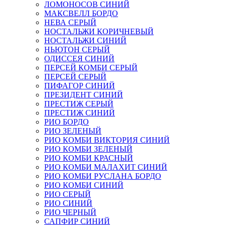
ЛОМОНОСОВ СИНИЙ
МАКСВЕЛЛ БОРДО
НЕВА СЕРЫЙ
НОСТАЛЬЖИ КОРИЧНЕВЫЙ
НОСТАЛЬЖИ СИНИЙ
НЬЮТОН СЕРЫЙ
ОДИССЕЯ СИНИЙ
ПЕРСЕЙ КОМБИ СЕРЫЙ
ПЕРСЕЙ СЕРЫЙ
ПИФАГОР СИНИЙ
ПРЕЗИДЕНТ СИНИЙ
ПРЕСТИЖ СЕРЫЙ
ПРЕСТИЖ СИНИЙ
РИО БОРДО
РИО ЗЕЛЕНЫЙ
РИО КОМБИ ВИКТОРИЯ СИНИЙ
РИО КОМБИ ЗЕЛЕНЫЙ
РИО КОМБИ КРАСНЫЙ
РИО КОМБИ МАЛАХИТ СИНИЙ
РИО КОМБИ РУСЛАНА БОРДО
РИО КОМБИ СИНИЙ
РИО СЕРЫЙ
РИО СИНИЙ
РИО ЧЕРНЫЙ
САПФИР СИНИЙ