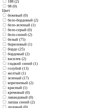
188 (
2
)
98 (
0
)
Цвет
бежевый (
0
)
бело-бордовый (
2
)
бело-зеленый (
1
)
бело-серый (
0
)
бело-синий (
2
)
белый (
75
)
бирюзовый (
1
)
бордо (
25
)
бордовый (
2
)
василек (
2
)
гладкий синий (
1
)
голубой (
13
)
желтый (
1
)
зеленый (
17
)
коричневый (
2
)
красный (
1
)
кремовый (
0
)
лавандовый (
0
)
лапша синий (
2
)
лиловый (
0
)