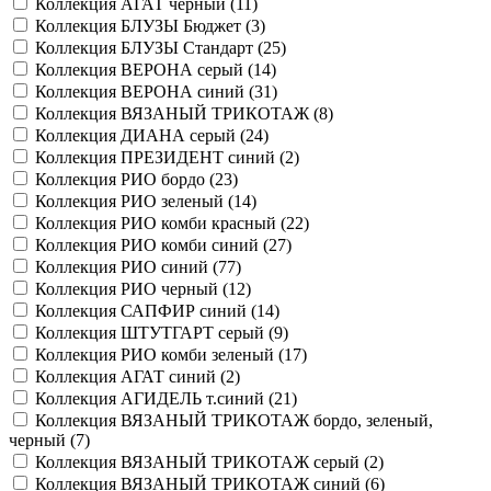
Коллекция АГАТ черный (
11
)
Коллекция БЛУЗЫ Бюджет (
3
)
Коллекция БЛУЗЫ Стандарт (
25
)
Коллекция ВЕРОНА серый (
14
)
Коллекция ВЕРОНА синий (
31
)
Коллекция ВЯЗАНЫЙ ТРИКОТАЖ (
8
)
Коллекция ДИАНА серый (
24
)
Коллекция ПРЕЗИДЕНТ синий (
2
)
Коллекция РИО бордо (
23
)
Коллекция РИО зеленый (
14
)
Коллекция РИО комби красный (
22
)
Коллекция РИО комби синий (
27
)
Коллекция РИО синий (
77
)
Коллекция РИО черный (
12
)
Коллекция САПФИР синий (
14
)
Коллекция ШТУТГАРТ серый (
9
)
Коллекция РИО комби зеленый (
17
)
Коллекция АГАТ синий (
2
)
Коллекция АГИДЕЛЬ т.синий (
21
)
Коллекция ВЯЗАНЫЙ ТРИКОТАЖ бордо, зеленый,
черный (
7
)
Коллекция ВЯЗАНЫЙ ТРИКОТАЖ серый (
2
)
Коллекция ВЯЗАНЫЙ ТРИКОТАЖ синий (
6
)