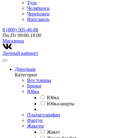
Тула
Челябинск
Череповец
Ярославль
8 (800) 505-46-88
Пн-Пт 09:00-18:00
Магазины⁠
Личный кабинет
Девочкам
Категории
Все товары
Брюки
Юбка
Юбка
Юбка-шорты
Платье/сарафан
Фартук
Жакеты
Жакет