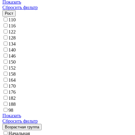
Показать
Сбросить фильтр
Рост
110
116
122
128
134
140
146
150
152
158
164
170
176
182
188
98
Показать
Сбросить фильтр
Возрастная группа
Начальная