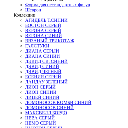
Форма для нестандартных фигур
Шеврон
Коллекции
АГИДЕЛЬ Т.СИНИЙ
БОСТОН СЕРЫЙ
ВЕРОНА СЕРЫЙ
ВЕРОНА СИНИЙ
ВЯЗАНЫЙ ТРИКОТАЖ
ГАЛСТУКИ
ДИАНА СЕРЫЙ
ДИАНА СИНИЙ
ДЭВИД СВ. СИНИЙ
ДЭВИД СИНИЙ
ДЭВИД ЧЕРНЫЙ
ЕСЕНИЯ СЕРЫЙ
ЛАНДАУ ЗЕЛЕНЫЙ
ЛИОН СЕРЫЙ
ЛИОН СИНИЙ
ЛИЦЕЙ СИНИЙ
ЛОМОНОСОВ КОМБИ СИНИЙ
ЛОМОНОСОВ СИНИЙ
МАКСВЕЛЛ БОРДО
НЕВА СЕРЫЙ
НЕМО СЕРЫЙ