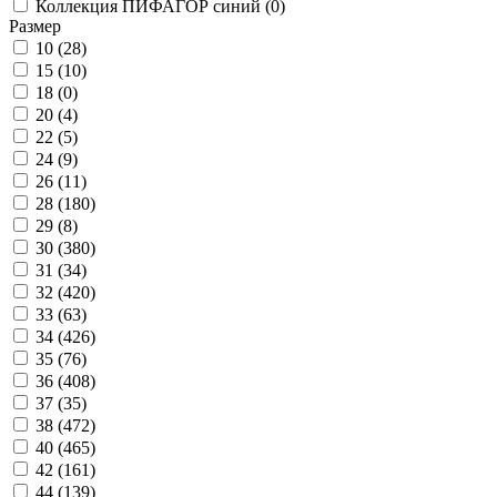
Коллекция ПИФАГОР синий (
0
)
Размер
10 (
28
)
15 (
10
)
18 (
0
)
20 (
4
)
22 (
5
)
24 (
9
)
26 (
11
)
28 (
180
)
29 (
8
)
30 (
380
)
31 (
34
)
32 (
420
)
33 (
63
)
34 (
426
)
35 (
76
)
36 (
408
)
37 (
35
)
38 (
472
)
40 (
465
)
42 (
161
)
44 (
139
)