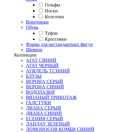
Гольфы
Носки
Колготки
Воротники
Обувь
Туфли
Кроссовки
Форма для нестандартных фигур
Шеврон
Коллекции
АГАТ СИНИЙ
АГАТ ЧЕРНЫЙ
АГИДЕЛЬ Т.СИНИЙ
БЛУЗЫ
ВЕРОНА СЕРЫЙ
ВЕРОНА СИНИЙ
ВОДОЛАЗКИ
ВЯЗАНЫЙ ТРИКОТАЖ
ГАЛСТУКИ
ДИАНА СЕРЫЙ
ДИАНА СИНИЙ
ЕСЕНИЯ СЕРЫЙ
ЛАНДАУ ЗЕЛЕНЫЙ
ЛОМОНОСОВ КОМБИ СИНИЙ