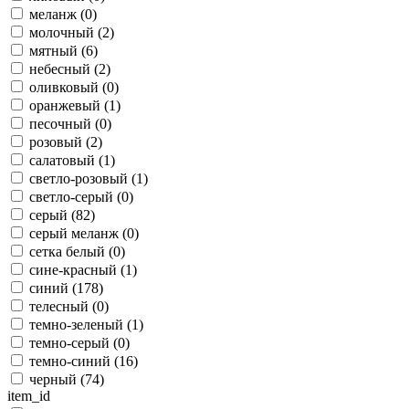
меланж (
0
)
молочный (
2
)
мятный (
6
)
небесный (
2
)
оливковый (
0
)
оранжевый (
1
)
песочный (
0
)
розовый (
2
)
салатовый (
1
)
светло-розовый (
1
)
светло-серый (
0
)
серый (
82
)
серый меланж (
0
)
сетка белый (
0
)
сине-красный (
1
)
синий (
178
)
телесный (
0
)
темно-зеленый (
1
)
темно-серый (
0
)
темно-синий (
16
)
черный (
74
)
item_id