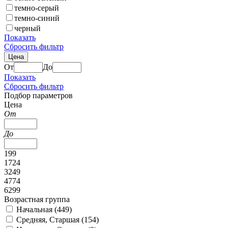
темно-серый
темно-синий
черный
Показать
Сбросить фильтр
Цена
От
До
Показать
Сбросить фильтр
Подбор параметров
Цена
От
До
199
1724
3249
4774
6299
Возрастная группа
Начальная (
449
)
Средняя, Старшая (
154
)