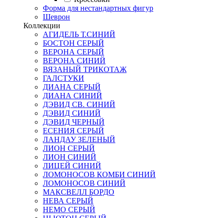
Форма для нестандартных фигур
Шеврон
Коллекции
АГИДЕЛЬ Т.СИНИЙ
БОСТОН СЕРЫЙ
ВЕРОНА СЕРЫЙ
ВЕРОНА СИНИЙ
ВЯЗАНЫЙ ТРИКОТАЖ
ГАЛСТУКИ
ДИАНА СЕРЫЙ
ДИАНА СИНИЙ
ДЭВИД СВ. СИНИЙ
ДЭВИД СИНИЙ
ДЭВИД ЧЕРНЫЙ
ЕСЕНИЯ СЕРЫЙ
ЛАНДАУ ЗЕЛЕНЫЙ
ЛИОН СЕРЫЙ
ЛИОН СИНИЙ
ЛИЦЕЙ СИНИЙ
ЛОМОНОСОВ КОМБИ СИНИЙ
ЛОМОНОСОВ СИНИЙ
МАКСВЕЛЛ БОРДО
НЕВА СЕРЫЙ
НЕМО СЕРЫЙ