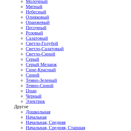
Молочный
Мятный
Небесный
Оливковый
Оранжевый
Песочный
Розовый
Салатовый
Светло-Голубой
Светло-Салатовый
Светло-Синий
Серый
Серый Меланж
Сине-Красный
Синий
Темно-Зеленый
Темно-Синий
Циан
Черный
Электрик
Другое
Дошкольная
Начальная
Начальная, Средняя
Начальная, Средняя, Старшая