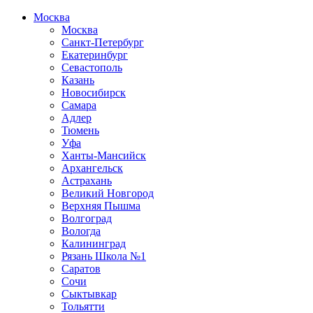
Москва
Москва
Санкт-Петербург
Екатеринбург
Севастополь
Казань
Новосибирск
Самара
Адлер
Тюмень
Уфа
Ханты-Мансийск
Архангельск
Астрахань
Великий Новгород
Верхняя Пышма
Волгоград
Вологда
Калининград
Рязань Школа №1
Саратов
Сочи
Сыктывкар
Тольятти