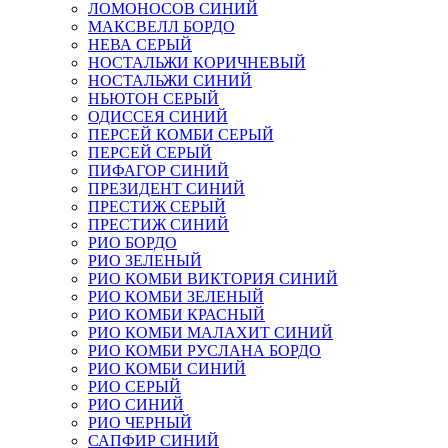
ЛОМОНОСОВ СИНИЙ
МАКСВЕЛЛ БОРДО
НЕВА СЕРЫЙ
НОСТАЛЬЖИ КОРИЧНЕВЫЙ
НОСТАЛЬЖИ СИНИЙ
НЬЮТОН СЕРЫЙ
ОДИССЕЯ СИНИЙ
ПЕРСЕЙ КОМБИ СЕРЫЙ
ПЕРСЕЙ СЕРЫЙ
ПИФАГОР СИНИЙ
ПРЕЗИДЕНТ СИНИЙ
ПРЕСТИЖ СЕРЫЙ
ПРЕСТИЖ СИНИЙ
РИО БОРДО
РИО ЗЕЛЕНЫЙ
РИО КОМБИ ВИКТОРИЯ СИНИЙ
РИО КОМБИ ЗЕЛЕНЫЙ
РИО КОМБИ КРАСНЫЙ
РИО КОМБИ МАЛАХИТ СИНИЙ
РИО КОМБИ РУСЛАНА БОРДО
РИО КОМБИ СИНИЙ
РИО СЕРЫЙ
РИО СИНИЙ
РИО ЧЕРНЫЙ
САПФИР СИНИЙ