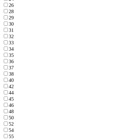
26
28
29
30
31
32
33
34
35
36
37
38
40
42
44
45
46
48
50
52
54
55