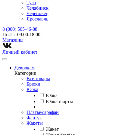
Тула
Челябинск
Череповец
Ярославль
8 (800) 505-46-88
Пн-Пт 09:00-18:00
Магазины⁠
Личный кабинет
Девочкам
Категории
Все товары
Брюки
Юбка
Юбка
Юбка-шорты
Платье/сарафан
Фартук
Жакеты
Жакет