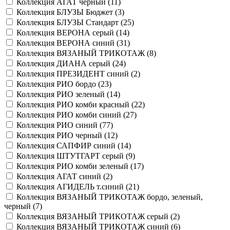
Коллекция АГАТ черный (
11
)
Коллекция БЛУЗЫ Бюджет (
3
)
Коллекция БЛУЗЫ Стандарт (
25
)
Коллекция ВЕРОНА серый (
14
)
Коллекция ВЕРОНА синий (
31
)
Коллекция ВЯЗАНЫЙ ТРИКОТАЖ (
8
)
Коллекция ДИАНА серый (
24
)
Коллекция ПРЕЗИДЕНТ синий (
2
)
Коллекция РИО бордо (
23
)
Коллекция РИО зеленый (
14
)
Коллекция РИО комби красный (
22
)
Коллекция РИО комби синий (
27
)
Коллекция РИО синий (
77
)
Коллекция РИО черный (
12
)
Коллекция САПФИР синий (
14
)
Коллекция ШТУТГАРТ серый (
9
)
Коллекция РИО комби зеленый (
17
)
Коллекция АГАТ синий (
2
)
Коллекция АГИДЕЛЬ т.синий (
21
)
Коллекция ВЯЗАНЫЙ ТРИКОТАЖ бордо, зеленый,
черный (
7
)
Коллекция ВЯЗАНЫЙ ТРИКОТАЖ серый (
2
)
Коллекция ВЯЗАНЫЙ ТРИКОТАЖ синий (
6
)