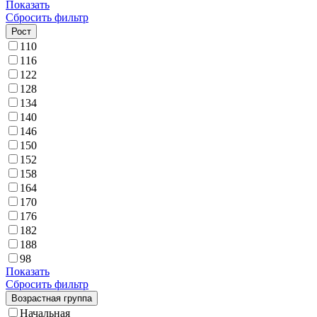
Показать
Сбросить фильтр
Рост
110
116
122
128
134
140
146
150
152
158
164
170
176
182
188
98
Показать
Сбросить фильтр
Возрастная группа
Начальная