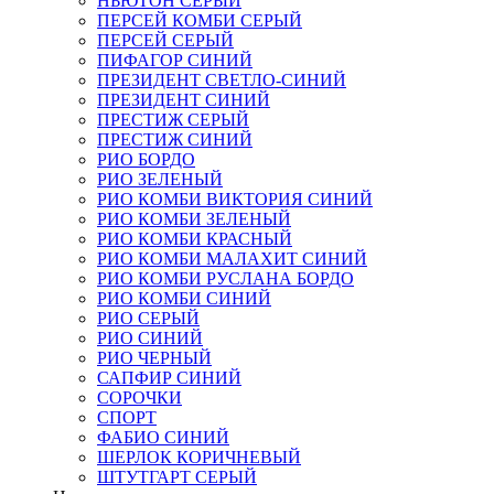
НЬЮТОН СЕРЫЙ
ПЕРСЕЙ КОМБИ СЕРЫЙ
ПЕРСЕЙ СЕРЫЙ
ПИФАГОР СИНИЙ
ПРЕЗИДЕНТ СВЕТЛО-СИНИЙ
ПРЕЗИДЕНТ СИНИЙ
ПРЕСТИЖ СЕРЫЙ
ПРЕСТИЖ СИНИЙ
РИО БОРДО
РИО ЗЕЛЕНЫЙ
РИО КОМБИ ВИКТОРИЯ СИНИЙ
РИО КОМБИ ЗЕЛЕНЫЙ
РИО КОМБИ КРАСНЫЙ
РИО КОМБИ МАЛАХИТ СИНИЙ
РИО КОМБИ РУСЛАНА БОРДО
РИО КОМБИ СИНИЙ
РИО СЕРЫЙ
РИО СИНИЙ
РИО ЧЕРНЫЙ
САПФИР СИНИЙ
СОРОЧКИ
СПОРТ
ФАБИО СИНИЙ
ШЕРЛОК КОРИЧНЕВЫЙ
ШТУТГАРТ СЕРЫЙ