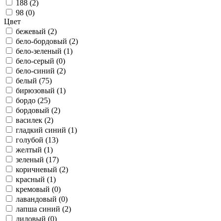
188 (
2
)
98 (
0
)
Цвет
бежевый (
2
)
бело-бордовый (
2
)
бело-зеленый (
1
)
бело-серый (
0
)
бело-синий (
2
)
белый (
75
)
бирюзовый (
1
)
бордо (
25
)
бордовый (
2
)
василек (
2
)
гладкий синий (
1
)
голубой (
13
)
желтый (
1
)
зеленый (
17
)
коричневый (
2
)
красный (
1
)
кремовый (
0
)
лавандовый (
0
)
лапша синий (
2
)
лиловый (
0
)