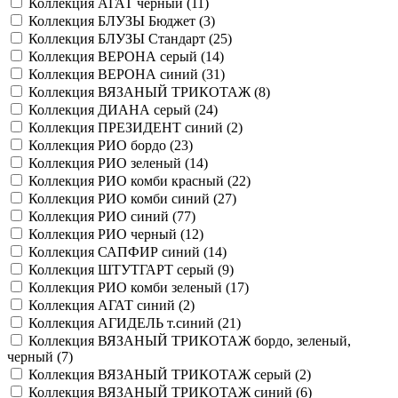
Коллекция АГАТ черный (
11
)
Коллекция БЛУЗЫ Бюджет (
3
)
Коллекция БЛУЗЫ Стандарт (
25
)
Коллекция ВЕРОНА серый (
14
)
Коллекция ВЕРОНА синий (
31
)
Коллекция ВЯЗАНЫЙ ТРИКОТАЖ (
8
)
Коллекция ДИАНА серый (
24
)
Коллекция ПРЕЗИДЕНТ синий (
2
)
Коллекция РИО бордо (
23
)
Коллекция РИО зеленый (
14
)
Коллекция РИО комби красный (
22
)
Коллекция РИО комби синий (
27
)
Коллекция РИО синий (
77
)
Коллекция РИО черный (
12
)
Коллекция САПФИР синий (
14
)
Коллекция ШТУТГАРТ серый (
9
)
Коллекция РИО комби зеленый (
17
)
Коллекция АГАТ синий (
2
)
Коллекция АГИДЕЛЬ т.синий (
21
)
Коллекция ВЯЗАНЫЙ ТРИКОТАЖ бордо, зеленый,
черный (
7
)
Коллекция ВЯЗАНЫЙ ТРИКОТАЖ серый (
2
)
Коллекция ВЯЗАНЫЙ ТРИКОТАЖ синий (
6
)