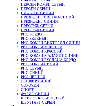
НЬЮТОН СЕРЫЙ
ПЕРСЕЙ КОМБИ СЕРЫЙ
ПЕРСЕЙ СЕРЫЙ
ПИФАГОР СИНИЙ
ПРЕЗИДЕНТ СВЕТЛО-СИНИЙ
ПРЕЗИДЕНТ СИНИЙ
ПРЕСТИЖ СЕРЫЙ
ПРЕСТИЖ СИНИЙ
РИО БОРДО
РИО ЗЕЛЕНЫЙ
РИО КОМБИ ВИКТОРИЯ СИНИЙ
РИО КОМБИ ЗЕЛЕНЫЙ
РИО КОМБИ КРАСНЫЙ
РИО КОМБИ МАЛАХИТ СИНИЙ
РИО КОМБИ РУСЛАНА БОРДО
РИО КОМБИ СИНИЙ
РИО СЕРЫЙ
РИО СИНИЙ
РИО ЧЕРНЫЙ
САПФИР СИНИЙ
СОРОЧКИ
СПОРТ
ФАБИО СИНИЙ
ШЕРЛОК КОРИЧНЕВЫЙ
ШТУТГАРТ СЕРЫЙ