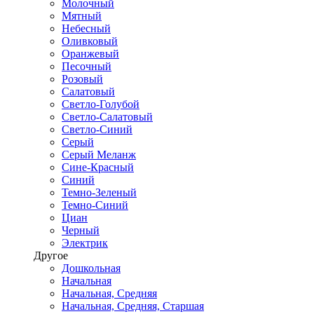
Молочный
Мятный
Небесный
Оливковый
Оранжевый
Песочный
Розовый
Салатовый
Светло-Голубой
Светло-Салатовый
Светло-Синий
Серый
Серый Меланж
Сине-Красный
Синий
Темно-Зеленый
Темно-Синий
Циан
Черный
Электрик
Другое
Дошкольная
Начальная
Начальная, Средняя
Начальная, Средняя, Старшая