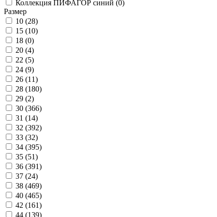
Коллекция ПИФАГОР синий (
0
)
Размер
10 (
28
)
15 (
10
)
18 (
0
)
20 (
4
)
22 (
5
)
24 (
9
)
26 (
11
)
28 (
180
)
29 (
2
)
30 (
366
)
31 (
14
)
32 (
392
)
33 (
32
)
34 (
395
)
35 (
51
)
36 (
391
)
37 (
24
)
38 (
469
)
40 (
465
)
42 (
161
)
44 (
139
)