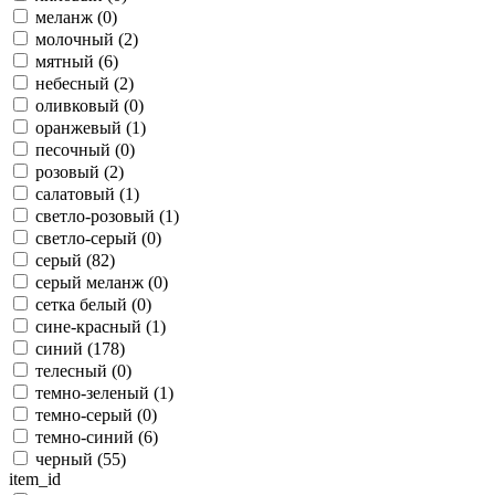
меланж (
0
)
молочный (
2
)
мятный (
6
)
небесный (
2
)
оливковый (
0
)
оранжевый (
1
)
песочный (
0
)
розовый (
2
)
салатовый (
1
)
светло-розовый (
1
)
светло-серый (
0
)
серый (
82
)
серый меланж (
0
)
сетка белый (
0
)
сине-красный (
1
)
синий (
178
)
телесный (
0
)
темно-зеленый (
1
)
темно-серый (
0
)
темно-синий (
6
)
черный (
55
)
item_id