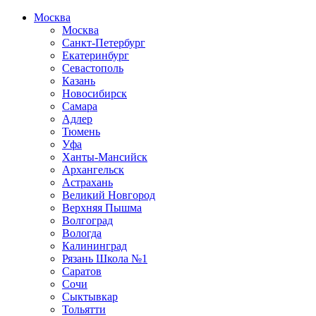
Москва
Москва
Санкт-Петербург
Екатеринбург
Севастополь
Казань
Новосибирск
Самара
Адлер
Тюмень
Уфа
Ханты-Мансийск
Архангельск
Астрахань
Великий Новгород
Верхняя Пышма
Волгоград
Вологда
Калининград
Рязань Школа №1
Саратов
Сочи
Сыктывкар
Тольятти