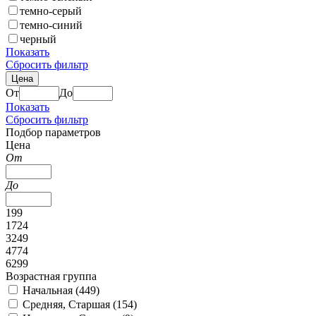
темно-серый
темно-синий
черный
Показать
Сбросить фильтр
Цена
От
До
Показать
Сбросить фильтр
Подбор параметров
Цена
От
До
199
1724
3249
4774
6299
Возрастная группа
Начальная (
449
)
Средняя, Старшая (
154
)