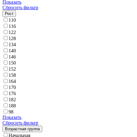
Показать
Сбросить фильтр
Рост
110
116
122
128
134
140
146
150
152
158
164
170
176
182
188
98
Показать
Сбросить фильтр
Возрастная группа
Начальная