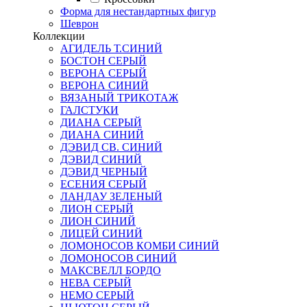
Форма для нестандартных фигур
Шеврон
Коллекции
АГИДЕЛЬ Т.СИНИЙ
БОСТОН СЕРЫЙ
ВЕРОНА СЕРЫЙ
ВЕРОНА СИНИЙ
ВЯЗАНЫЙ ТРИКОТАЖ
ГАЛСТУКИ
ДИАНА СЕРЫЙ
ДИАНА СИНИЙ
ДЭВИД СВ. СИНИЙ
ДЭВИД СИНИЙ
ДЭВИД ЧЕРНЫЙ
ЕСЕНИЯ СЕРЫЙ
ЛАНДАУ ЗЕЛЕНЫЙ
ЛИОН СЕРЫЙ
ЛИОН СИНИЙ
ЛИЦЕЙ СИНИЙ
ЛОМОНОСОВ КОМБИ СИНИЙ
ЛОМОНОСОВ СИНИЙ
МАКСВЕЛЛ БОРДО
НЕВА СЕРЫЙ
НЕМО СЕРЫЙ