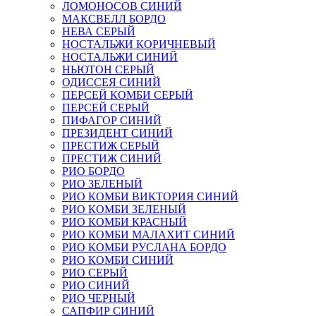
ЛОМОНОСОВ СИНИЙ
МАКСВЕЛЛ БОРДО
НЕВА СЕРЫЙ
НОСТАЛЬЖИ КОРИЧНЕВЫЙ
НОСТАЛЬЖИ СИНИЙ
НЬЮТОН СЕРЫЙ
ОДИССЕЯ СИНИЙ
ПЕРСЕЙ КОМБИ СЕРЫЙ
ПЕРСЕЙ СЕРЫЙ
ПИФАГОР СИНИЙ
ПРЕЗИДЕНТ СИНИЙ
ПРЕСТИЖ СЕРЫЙ
ПРЕСТИЖ СИНИЙ
РИО БОРДО
РИО ЗЕЛЕНЫЙ
РИО КОМБИ ВИКТОРИЯ СИНИЙ
РИО КОМБИ ЗЕЛЕНЫЙ
РИО КОМБИ КРАСНЫЙ
РИО КОМБИ МАЛАХИТ СИНИЙ
РИО КОМБИ РУСЛАНА БОРДО
РИО КОМБИ СИНИЙ
РИО СЕРЫЙ
РИО СИНИЙ
РИО ЧЕРНЫЙ
САПФИР СИНИЙ