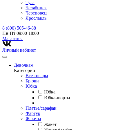
Тула
Челябинск
Череповец
Ярославль
8 (800) 505-46-88
Пн-Пт 09:00-18:00
Магазины⁠
Личный кабинет
Девочкам
Категории
Все товары
Брюки
Юбка
Юбка
Юбка-шорты
Платье/сарафан
Фартук
Жакеты
Жакет