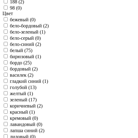
188 (
2
)
98 (
0
)
Цвет
бежевый (
0
)
бело-бордовый (
2
)
бело-зеленый (
1
)
бело-серый (
0
)
бело-синий (
2
)
белый (
75
)
бирюзовый (
1
)
бордо (
25
)
бордовый (
2
)
василек (
2
)
гладкий синий (
1
)
голубой (
13
)
желтый (
1
)
зеленый (
17
)
коричневый (
2
)
красный (
1
)
кремовый (
0
)
лавандовый (
0
)
лапша синий (
2
)
лиловый (
0
)