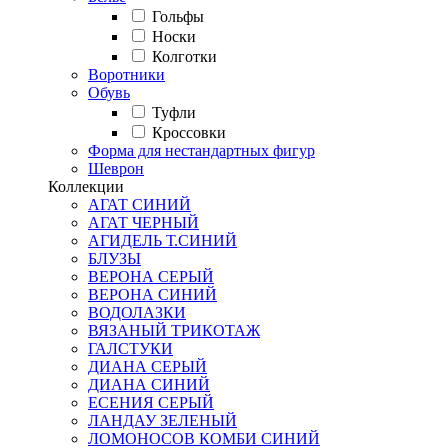
Гольфы
Носки
Колготки
Воротники
Обувь
Туфли
Кроссовки
Форма для нестандартных фигур
Шеврон
Коллекции
АГАТ СИНИЙ
АГАТ ЧЕРНЫЙ
АГИДЕЛЬ Т.СИНИЙ
БЛУЗЫ
ВЕРОНА СЕРЫЙ
ВЕРОНА СИНИЙ
ВОДОЛАЗКИ
ВЯЗАНЫЙ ТРИКОТАЖ
ГАЛСТУКИ
ДИАНА СЕРЫЙ
ДИАНА СИНИЙ
ЕСЕНИЯ СЕРЫЙ
ЛАНДАУ ЗЕЛЕНЫЙ
ЛОМОНОСОВ КОМБИ СИНИЙ