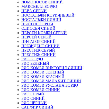
ЛОМОНОСОВ СИНИЙ
МАКСВЕЛЛ БОРДО
НЕВА СЕРЫЙ
НОСТАЛЬЖИ КОРИЧНЕВЫЙ
НОСТАЛЬЖИ СИНИЙ
НЬЮТОН СЕРЫЙ
ОДИССЕЯ СИНИЙ
ПЕРСЕЙ КОМБИ СЕРЫЙ
ПЕРСЕЙ СЕРЫЙ
ПИФАГОР СИНИЙ
ПРЕЗИДЕНТ СИНИЙ
ПРЕСТИЖ СЕРЫЙ
ПРЕСТИЖ СИНИЙ
РИО БОРДО
РИО ЗЕЛЕНЫЙ
РИО КОМБИ ВИКТОРИЯ СИНИЙ
РИО КОМБИ ЗЕЛЕНЫЙ
РИО КОМБИ КРАСНЫЙ
РИО КОМБИ МАЛАХИТ СИНИЙ
РИО КОМБИ РУСЛАНА БОРДО
РИО КОМБИ СИНИЙ
РИО СЕРЫЙ
РИО СИНИЙ
РИО ЧЕРНЫЙ
САПФИР СИНИЙ