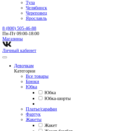
Тула
Челябинск
Череповец
Ярославль
8 (800) 505-46-88
Пн-Пт 09:00-18:00
Магазины⁠
Личный кабинет
Девочкам
Категории
Все товары
Брюки
Юбка
Юбка
Юбка-шорты
Платье/сарафан
Фартук
Жакеты
Жакет