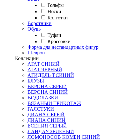
Гольфы
Носки
Колготки
Воротники
Обувь
Туфли
Кроссовки
Форма для нестандартных фигур
Шеврон
Коллекции
АГАТ СИНИЙ
АГАТ ЧЕРНЫЙ
АГИДЕЛЬ Т.СИНИЙ
БЛУЗЫ
ВЕРОНА СЕРЫЙ
ВЕРОНА СИНИЙ
ВОДОЛАЗКИ
ВЯЗАНЫЙ ТРИКОТАЖ
ГАЛСТУКИ
ДИАНА СЕРЫЙ
ДИАНА СИНИЙ
ЕСЕНИЯ СЕРЫЙ
ЛАНДАУ ЗЕЛЕНЫЙ
ЛОМОНОСОВ КОМБИ СИНИЙ