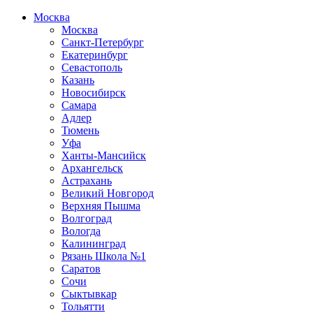
Москва
Москва
Санкт-Петербург
Екатеринбург
Севастополь
Казань
Новосибирск
Самара
Адлер
Тюмень
Уфа
Ханты-Мансийск
Архангельск
Астрахань
Великий Новгород
Верхняя Пышма
Волгоград
Вологда
Калининград
Рязань Школа №1
Саратов
Сочи
Сыктывкар
Тольятти