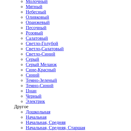
Молочный
Мятный
Небесный
Оливковый
Оранжевый
Песочный
Розовый
Салатовый
Светло-Голубой
Светло-Салатовый
Светло-Синий
Серый
Серый Меланж
Сине-Красный
Синий
Темно-Зеленый
Темно-Синий
Циан
Черный
Электрик
Другое
Дошкольная
Начальная
Начальная, Средняя
Начальная, Средняя, Старшая