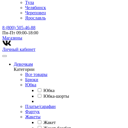
Тула
Челябинск
Череповец
Ярославль
8 (800) 505-46-88
Пн-Пт 09:00-18:00
Магазины⁠
Личный кабинет
Девочкам
Категории
Все товары
Брюки
Юбка
Юбка
Юбка-шорты
Платье/сарафан
Фартук
Жакеты
Жакет