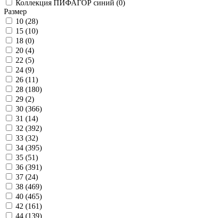
Коллекция ПИФАГОР синий (
0
)
Размер
10 (
28
)
15 (
10
)
18 (
0
)
20 (
4
)
22 (
5
)
24 (
9
)
26 (
11
)
28 (
180
)
29 (
2
)
30 (
366
)
31 (
14
)
32 (
392
)
33 (
32
)
34 (
395
)
35 (
51
)
36 (
391
)
37 (
24
)
38 (
469
)
40 (
465
)
42 (
161
)
44 (
139
)