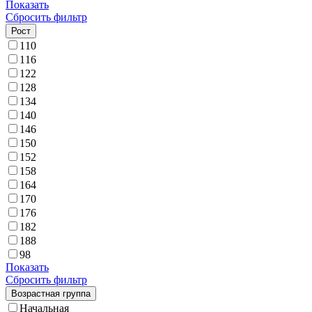
Показать
Сбросить фильтр
Рост
110
116
122
128
134
140
146
150
152
158
164
170
176
182
188
98
Показать
Сбросить фильтр
Возрастная группа
Начальная