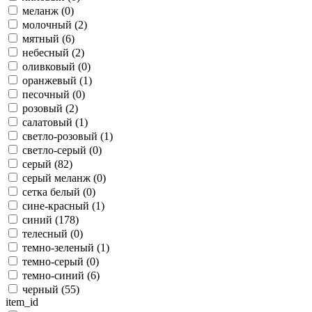
меланж (
0
)
молочный (
2
)
мятный (
6
)
небесный (
2
)
оливковый (
0
)
оранжевый (
1
)
песочный (
0
)
розовый (
2
)
салатовый (
1
)
светло-розовый (
1
)
светло-серый (
0
)
серый (
82
)
серый меланж (
0
)
сетка белый (
0
)
сине-красный (
1
)
синий (
178
)
телесный (
0
)
темно-зеленый (
1
)
темно-серый (
0
)
темно-синий (
6
)
черный (
55
)
item_id