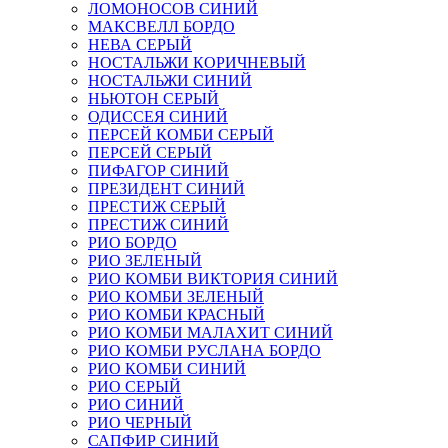
ЛОМОНОСОВ СИНИЙ
МАКСВЕЛЛ БОРДО
НЕВА СЕРЫЙ
НОСТАЛЬЖИ КОРИЧНЕВЫЙ
НОСТАЛЬЖИ СИНИЙ
НЬЮТОН СЕРЫЙ
ОДИССЕЯ СИНИЙ
ПЕРСЕЙ КОМБИ СЕРЫЙ
ПЕРСЕЙ СЕРЫЙ
ПИФАГОР СИНИЙ
ПРЕЗИДЕНТ СИНИЙ
ПРЕСТИЖ СЕРЫЙ
ПРЕСТИЖ СИНИЙ
РИО БОРДО
РИО ЗЕЛЕНЫЙ
РИО КОМБИ ВИКТОРИЯ СИНИЙ
РИО КОМБИ ЗЕЛЕНЫЙ
РИО КОМБИ КРАСНЫЙ
РИО КОМБИ МАЛАХИТ СИНИЙ
РИО КОМБИ РУСЛАНА БОРДО
РИО КОМБИ СИНИЙ
РИО СЕРЫЙ
РИО СИНИЙ
РИО ЧЕРНЫЙ
САПФИР СИНИЙ