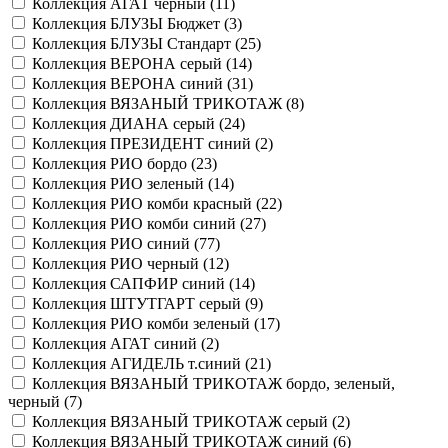
Коллекция АГАТ черный (
11
)
Коллекция БЛУЗЫ Бюджет (
3
)
Коллекция БЛУЗЫ Стандарт (
25
)
Коллекция ВЕРОНА серый (
14
)
Коллекция ВЕРОНА синий (
31
)
Коллекция ВЯЗАНЫЙ ТРИКОТАЖ (
8
)
Коллекция ДИАНА серый (
24
)
Коллекция ПРЕЗИДЕНТ синий (
2
)
Коллекция РИО бордо (
23
)
Коллекция РИО зеленый (
14
)
Коллекция РИО комби красный (
22
)
Коллекция РИО комби синий (
27
)
Коллекция РИО синий (
77
)
Коллекция РИО черный (
12
)
Коллекция САПФИР синий (
14
)
Коллекция ШТУТГАРТ серый (
9
)
Коллекция РИО комби зеленый (
17
)
Коллекция АГАТ синий (
2
)
Коллекция АГИДЕЛЬ т.синий (
21
)
Коллекция ВЯЗАНЫЙ ТРИКОТАЖ бордо, зеленый,
черный (
7
)
Коллекция ВЯЗАНЫЙ ТРИКОТАЖ серый (
2
)
Коллекция ВЯЗАНЫЙ ТРИКОТАЖ синий (
6
)