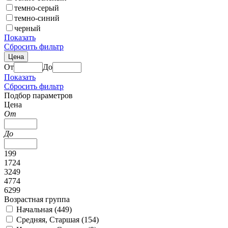
темно-серый
темно-синий
черный
Показать
Сбросить фильтр
Цена
От
До
Показать
Сбросить фильтр
Подбор параметров
Цена
От
До
199
1724
3249
4774
6299
Возрастная группа
Начальная (
449
)
Средняя, Старшая (
154
)