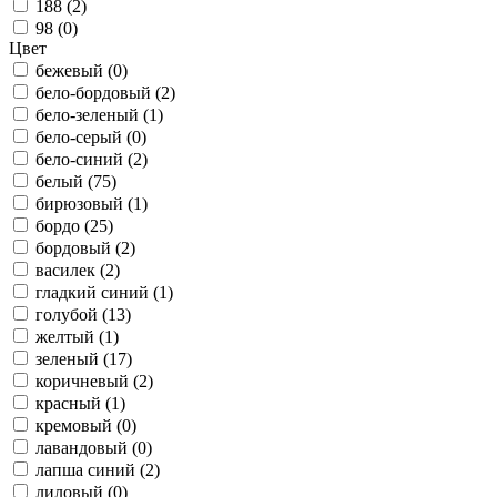
188 (
2
)
98 (
0
)
Цвет
бежевый (
0
)
бело-бордовый (
2
)
бело-зеленый (
1
)
бело-серый (
0
)
бело-синий (
2
)
белый (
75
)
бирюзовый (
1
)
бордо (
25
)
бордовый (
2
)
василек (
2
)
гладкий синий (
1
)
голубой (
13
)
желтый (
1
)
зеленый (
17
)
коричневый (
2
)
красный (
1
)
кремовый (
0
)
лавандовый (
0
)
лапша синий (
2
)
лиловый (
0
)