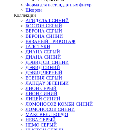
Форма для нестандартных фигур
Шеврон
Коллекции
АГИДЕЛЬ Т.СИНИЙ
БОСТОН СЕРЫЙ
ВЕРОНА СЕРЫЙ
ВЕРОНА СИНИЙ
ВЯЗАНЫЙ ТРИКОТАЖ
ГАЛСТУКИ
ДИАНА СЕРЫЙ
ДИАНА СИНИЙ
ДЭВИД СВ. СИНИЙ
ДЭВИД СИНИЙ
ДЭВИД ЧЕРНЫЙ
ЕСЕНИЯ СЕРЫЙ
ЛАНДАУ ЗЕЛЕНЫЙ
ЛИОН СЕРЫЙ
ЛИОН СИНИЙ
ЛИЦЕЙ СИНИЙ
ЛОМОНОСОВ КОМБИ СИНИЙ
ЛОМОНОСОВ СИНИЙ
МАКСВЕЛЛ БОРДО
НЕВА СЕРЫЙ
НЕМО СЕРЫЙ