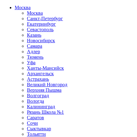
Москва
Москва
Санкт-Петербург
Екатеринбург
Севастополь
Казань
Новосибирск
Самара
Адлер
Тюмень
Уфа
Ханты-Мансийск
Архангельск
Астрахань
Великий Новгород
Верхняя Пышма
Волгоград
Вологда
Калининград
Рязань Школа №1
Саратов
Сочи
Сыктывкар
Тольятти