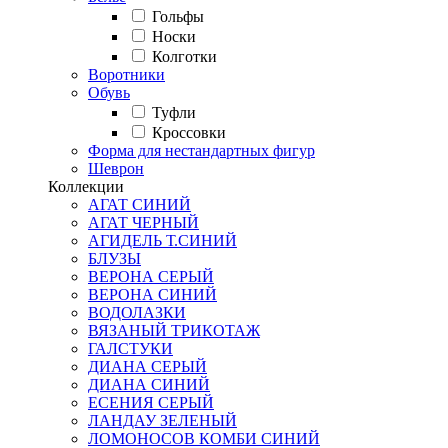
Гольфы
Носки
Колготки
Воротники
Обувь
Туфли
Кроссовки
Форма для нестандартных фигур
Шеврон
Коллекции
АГАТ СИНИЙ
АГАТ ЧЕРНЫЙ
АГИДЕЛЬ Т.СИНИЙ
БЛУЗЫ
ВЕРОНА СЕРЫЙ
ВЕРОНА СИНИЙ
ВОДОЛАЗКИ
ВЯЗАНЫЙ ТРИКОТАЖ
ГАЛСТУКИ
ДИАНА СЕРЫЙ
ДИАНА СИНИЙ
ЕСЕНИЯ СЕРЫЙ
ЛАНДАУ ЗЕЛЕНЫЙ
ЛОМОНОСОВ КОМБИ СИНИЙ