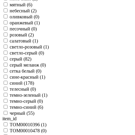
мятный (
6
)
небесный (
2
)
оливковый (
0
)
оранжевый (
1
)
песочный (
0
)
розовый (
2
)
салатовый (
1
)
светло-розовый (
1
)
светло-серый (
0
)
серый (
82
)
серый меланж (
0
)
сетка белый (
0
)
сине-красный (
1
)
синий (
178
)
телесный (
0
)
темно-зеленый (
1
)
темно-серый (
0
)
темно-синий (
6
)
черный (
55
)
item_id
TOM00010396 (
1
)
TOM00010478 (
0
)