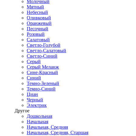
Молочный
Мятный
Небесный
Оливковый
Оранжевый
Песочный
Розовый
Салатовый
Светло-Голубой
Светло-Салатовый
Светло-Синий
Серый
Серый Меланж
Сине-Красный
Синий
Темно-Зеленый
Темно-Синий
Циан
Черный
Электрик
Другое
Дошкольная
Начальная
Начальная, Средняя
Начальная, Средняя, Старшая