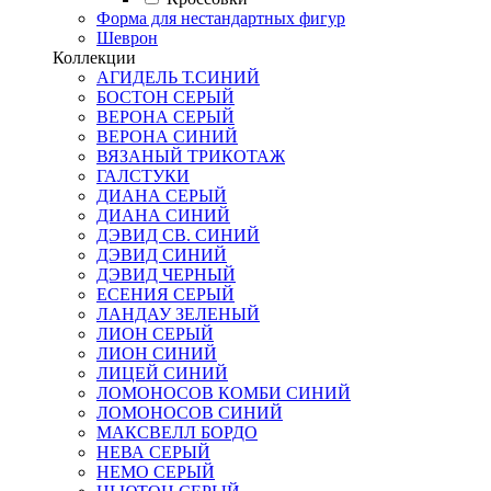
Форма для нестандартных фигур
Шеврон
Коллекции
АГИДЕЛЬ Т.СИНИЙ
БОСТОН СЕРЫЙ
ВЕРОНА СЕРЫЙ
ВЕРОНА СИНИЙ
ВЯЗАНЫЙ ТРИКОТАЖ
ГАЛСТУКИ
ДИАНА СЕРЫЙ
ДИАНА СИНИЙ
ДЭВИД СВ. СИНИЙ
ДЭВИД СИНИЙ
ДЭВИД ЧЕРНЫЙ
ЕСЕНИЯ СЕРЫЙ
ЛАНДАУ ЗЕЛЕНЫЙ
ЛИОН СЕРЫЙ
ЛИОН СИНИЙ
ЛИЦЕЙ СИНИЙ
ЛОМОНОСОВ КОМБИ СИНИЙ
ЛОМОНОСОВ СИНИЙ
МАКСВЕЛЛ БОРДО
НЕВА СЕРЫЙ
НЕМО СЕРЫЙ