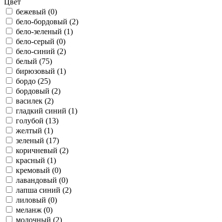
Цвет
бежевый (
0
)
бело-бордовый (
2
)
бело-зеленый (
1
)
бело-серый (
0
)
бело-синий (
2
)
белый (
75
)
бирюзовый (
1
)
бордо (
25
)
бордовый (
2
)
василек (
2
)
гладкий синий (
1
)
голубой (
13
)
желтый (
1
)
зеленый (
17
)
коричневый (
2
)
красный (
1
)
кремовый (
0
)
лавандовый (
0
)
лапша синий (
2
)
лиловый (
0
)
меланж (
0
)
молочный (
2
)