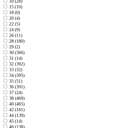
10 (
28
)
15 (
10
)
18 (
0
)
20 (
4
)
22 (
5
)
24 (
9
)
26 (
11
)
28 (
180
)
29 (
2
)
30 (
366
)
31 (
14
)
32 (
392
)
33 (
32
)
34 (
395
)
35 (
51
)
36 (
391
)
37 (
24
)
38 (
469
)
40 (
465
)
42 (
161
)
44 (
139
)
45 (
14
)
46 (
138
)