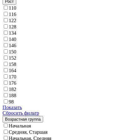
Рост
110
116
122
128
134
140
146
150
152
158
164
170
176
182
188
98
Показать
Сбросить фильтр
Возрастная группа
Начальная
Средняя, Старшая
Начальная, Средняя