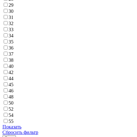
29
30
31
32
33
34
35
36
37
38
40
42
44
45
46
48
50
52
54
55
Показать
Сбросить фильтр