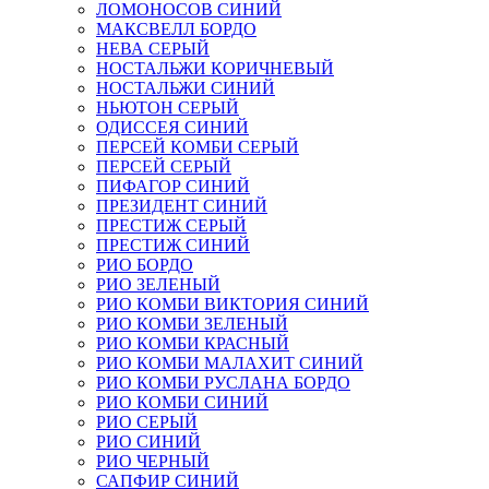
ЛОМОНОСОВ СИНИЙ
МАКСВЕЛЛ БОРДО
НЕВА СЕРЫЙ
НОСТАЛЬЖИ КОРИЧНЕВЫЙ
НОСТАЛЬЖИ СИНИЙ
НЬЮТОН СЕРЫЙ
ОДИССЕЯ СИНИЙ
ПЕРСЕЙ КОМБИ СЕРЫЙ
ПЕРСЕЙ СЕРЫЙ
ПИФАГОР СИНИЙ
ПРЕЗИДЕНТ СИНИЙ
ПРЕСТИЖ СЕРЫЙ
ПРЕСТИЖ СИНИЙ
РИО БОРДО
РИО ЗЕЛЕНЫЙ
РИО КОМБИ ВИКТОРИЯ СИНИЙ
РИО КОМБИ ЗЕЛЕНЫЙ
РИО КОМБИ КРАСНЫЙ
РИО КОМБИ МАЛАХИТ СИНИЙ
РИО КОМБИ РУСЛАНА БОРДО
РИО КОМБИ СИНИЙ
РИО СЕРЫЙ
РИО СИНИЙ
РИО ЧЕРНЫЙ
САПФИР СИНИЙ