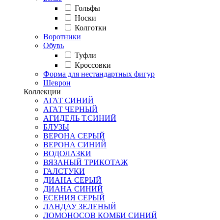
Гольфы
Носки
Колготки
Воротники
Обувь
Туфли
Кроссовки
Форма для нестандартных фигур
Шеврон
Коллекции
АГАТ СИНИЙ
АГАТ ЧЕРНЫЙ
АГИДЕЛЬ Т.СИНИЙ
БЛУЗЫ
ВЕРОНА СЕРЫЙ
ВЕРОНА СИНИЙ
ВОДОЛАЗКИ
ВЯЗАНЫЙ ТРИКОТАЖ
ГАЛСТУКИ
ДИАНА СЕРЫЙ
ДИАНА СИНИЙ
ЕСЕНИЯ СЕРЫЙ
ЛАНДАУ ЗЕЛЕНЫЙ
ЛОМОНОСОВ КОМБИ СИНИЙ