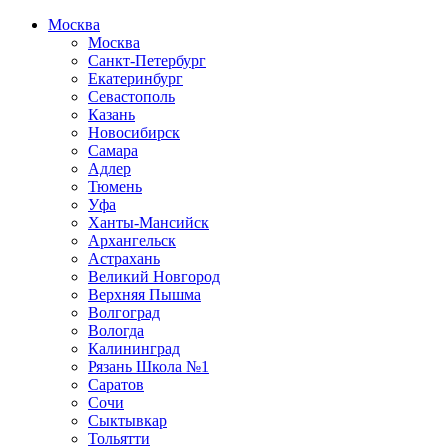
Москва
Москва
Санкт-Петербург
Екатеринбург
Севастополь
Казань
Новосибирск
Самара
Адлер
Тюмень
Уфа
Ханты-Мансийск
Архангельск
Астрахань
Великий Новгород
Верхняя Пышма
Волгоград
Вологда
Калининград
Рязань Школа №1
Саратов
Сочи
Сыктывкар
Тольятти