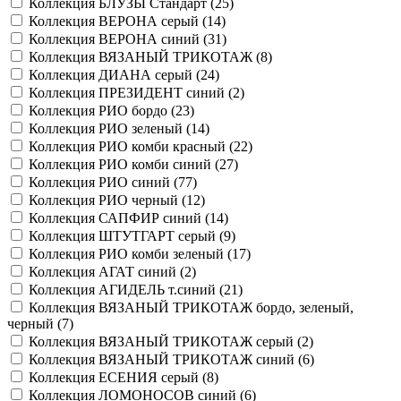
Коллекция БЛУЗЫ Стандарт (
25
)
Коллекция ВЕРОНА серый (
14
)
Коллекция ВЕРОНА синий (
31
)
Коллекция ВЯЗАНЫЙ ТРИКОТАЖ (
8
)
Коллекция ДИАНА серый (
24
)
Коллекция ПРЕЗИДЕНТ синий (
2
)
Коллекция РИО бордо (
23
)
Коллекция РИО зеленый (
14
)
Коллекция РИО комби красный (
22
)
Коллекция РИО комби синий (
27
)
Коллекция РИО синий (
77
)
Коллекция РИО черный (
12
)
Коллекция САПФИР синий (
14
)
Коллекция ШТУТГАРТ серый (
9
)
Коллекция РИО комби зеленый (
17
)
Коллекция АГАТ синий (
2
)
Коллекция АГИДЕЛЬ т.синий (
21
)
Коллекция ВЯЗАНЫЙ ТРИКОТАЖ бордо, зеленый,
черный (
7
)
Коллекция ВЯЗАНЫЙ ТРИКОТАЖ серый (
2
)
Коллекция ВЯЗАНЫЙ ТРИКОТАЖ синий (
6
)
Коллекция ЕСЕНИЯ серый (
8
)
Коллекция ЛОМОНОСОВ синий (
6
)