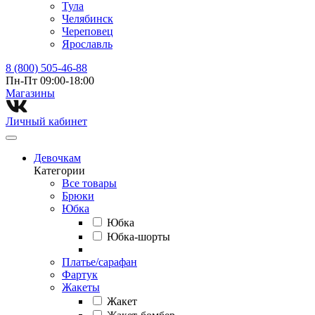
Тула
Челябинск
Череповец
Ярославль
8 (800) 505-46-88
Пн-Пт 09:00-18:00
Магазины⁠
Личный кабинет
Девочкам
Категории
Все товары
Брюки
Юбка
Юбка
Юбка-шорты
Платье/сарафан
Фартук
Жакеты
Жакет