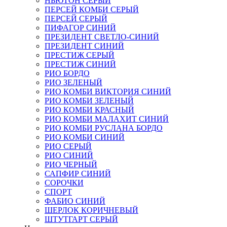
НЬЮТОН СЕРЫЙ
ПЕРСЕЙ КОМБИ СЕРЫЙ
ПЕРСЕЙ СЕРЫЙ
ПИФАГОР СИНИЙ
ПРЕЗИДЕНТ СВЕТЛО-СИНИЙ
ПРЕЗИДЕНТ СИНИЙ
ПРЕСТИЖ СЕРЫЙ
ПРЕСТИЖ СИНИЙ
РИО БОРДО
РИО ЗЕЛЕНЫЙ
РИО КОМБИ ВИКТОРИЯ СИНИЙ
РИО КОМБИ ЗЕЛЕНЫЙ
РИО КОМБИ КРАСНЫЙ
РИО КОМБИ МАЛАХИТ СИНИЙ
РИО КОМБИ РУСЛАНА БОРДО
РИО КОМБИ СИНИЙ
РИО СЕРЫЙ
РИО СИНИЙ
РИО ЧЕРНЫЙ
САПФИР СИНИЙ
СОРОЧКИ
СПОРТ
ФАБИО СИНИЙ
ШЕРЛОК КОРИЧНЕВЫЙ
ШТУТГАРТ СЕРЫЙ