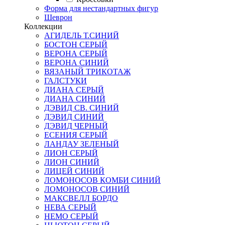
Форма для нестандартных фигур
Шеврон
Коллекции
АГИДЕЛЬ Т.СИНИЙ
БОСТОН СЕРЫЙ
ВЕРОНА СЕРЫЙ
ВЕРОНА СИНИЙ
ВЯЗАНЫЙ ТРИКОТАЖ
ГАЛСТУКИ
ДИАНА СЕРЫЙ
ДИАНА СИНИЙ
ДЭВИД СВ. СИНИЙ
ДЭВИД СИНИЙ
ДЭВИД ЧЕРНЫЙ
ЕСЕНИЯ СЕРЫЙ
ЛАНДАУ ЗЕЛЕНЫЙ
ЛИОН СЕРЫЙ
ЛИОН СИНИЙ
ЛИЦЕЙ СИНИЙ
ЛОМОНОСОВ КОМБИ СИНИЙ
ЛОМОНОСОВ СИНИЙ
МАКСВЕЛЛ БОРДО
НЕВА СЕРЫЙ
НЕМО СЕРЫЙ