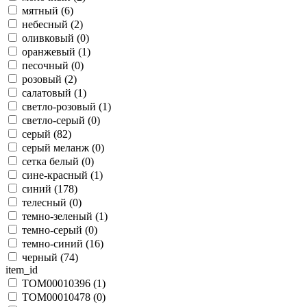
мятный (
6
)
небесный (
2
)
оливковый (
0
)
оранжевый (
1
)
песочный (
0
)
розовый (
2
)
салатовый (
1
)
светло-розовый (
1
)
светло-серый (
0
)
серый (
82
)
серый меланж (
0
)
сетка белый (
0
)
сине-красный (
1
)
синий (
178
)
телесный (
0
)
темно-зеленый (
1
)
темно-серый (
0
)
темно-синий (
16
)
черный (
74
)
item_id
TOM00010396 (
1
)
TOM00010478 (
0
)