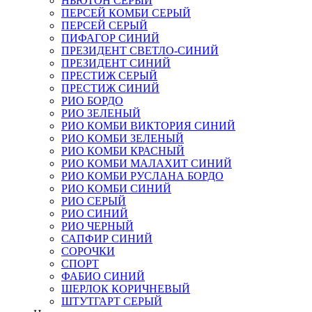
НЬЮТОН СЕРЫЙ
ПЕРСЕЙ КОМБИ СЕРЫЙ
ПЕРСЕЙ СЕРЫЙ
ПИФАГОР СИНИЙ
ПРЕЗИДЕНТ СВЕТЛО-СИНИЙ
ПРЕЗИДЕНТ СИНИЙ
ПРЕСТИЖ СЕРЫЙ
ПРЕСТИЖ СИНИЙ
РИО БОРДО
РИО ЗЕЛЕНЫЙ
РИО КОМБИ ВИКТОРИЯ СИНИЙ
РИО КОМБИ ЗЕЛЕНЫЙ
РИО КОМБИ КРАСНЫЙ
РИО КОМБИ МАЛАХИТ СИНИЙ
РИО КОМБИ РУСЛАНА БОРДО
РИО КОМБИ СИНИЙ
РИО СЕРЫЙ
РИО СИНИЙ
РИО ЧЕРНЫЙ
САПФИР СИНИЙ
СОРОЧКИ
СПОРТ
ФАБИО СИНИЙ
ШЕРЛОК КОРИЧНЕВЫЙ
ШТУТГАРТ СЕРЫЙ