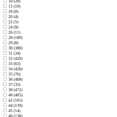
10 (
28
)
15 (
10
)
18 (
0
)
20 (
4
)
22 (
5
)
24 (
9
)
26 (
11
)
28 (
180
)
29 (
8
)
30 (
380
)
31 (
34
)
32 (
420
)
33 (
63
)
34 (
426
)
35 (
76
)
36 (
408
)
37 (
35
)
38 (
472
)
40 (
465
)
42 (
161
)
44 (
139
)
45 (
14
)
46 (
138
)