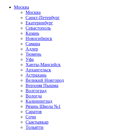
Москва
Москва
Санкт-Петербург
Екатеринбург
Севастополь
Казань
Новосибирск
Самара
Адлер
Тюмень
Уфа
Ханты-Мансийск
Архангельск
Астрахань
Великий Новгород
Верхняя Пышма
Волгоград
Вологда
Калининград
Рязань Школа №1
Саратов
Сочи
Сыктывкар
Тольятти