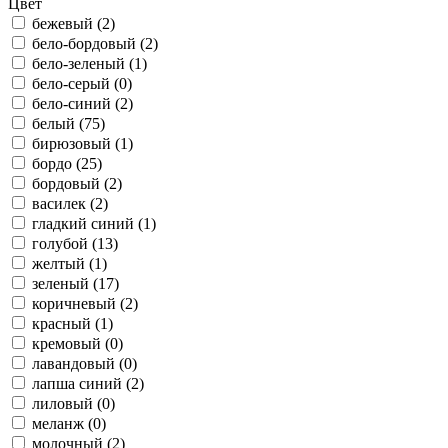
Цвет
бежевый (
2
)
бело-бордовый (
2
)
бело-зеленый (
1
)
бело-серый (
0
)
бело-синий (
2
)
белый (
75
)
бирюзовый (
1
)
бордо (
25
)
бордовый (
2
)
василек (
2
)
гладкий синий (
1
)
голубой (
13
)
желтый (
1
)
зеленый (
17
)
коричневый (
2
)
красный (
1
)
кремовый (
0
)
лавандовый (
0
)
лапша синий (
2
)
лиловый (
0
)
меланж (
0
)
молочный (
2
)