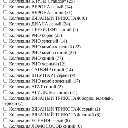
Коллекция БЛУЗЫ Стандарт (
25
)
Коллекция ВЕРОНА серый (
14
)
Коллекция ВЕРОНА синий (
31
)
Коллекция ВЯЗАНЫЙ ТРИКОТАЖ (
8
)
Коллекция ДИАНА серый (
24
)
Коллекция ПРЕЗИДЕНТ синий (
2
)
Коллекция РИО бордо (
23
)
Коллекция РИО зеленый (
14
)
Коллекция РИО комби красный (
22
)
Коллекция РИО комби синий (
27
)
Коллекция РИО синий (
77
)
Коллекция РИО черный (
12
)
Коллекция САПФИР синий (
14
)
Коллекция ШТУТГАРТ серый (
9
)
Коллекция РИО комби зеленый (
17
)
Коллекция АГАТ синий (
2
)
Коллекция АГИДЕЛЬ т.синий (
21
)
Коллекция ВЯЗАНЫЙ ТРИКОТАЖ бордо, зеленый,
черный (
7
)
Коллекция ВЯЗАНЫЙ ТРИКОТАЖ серый (
2
)
Коллекция ВЯЗАНЫЙ ТРИКОТАЖ синий (
6
)
Коллекция ЕСЕНИЯ серый (
8
)
Коллекция ЛОМОНОСОВ синий (
6
)