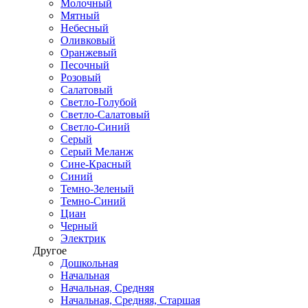
Молочный
Мятный
Небесный
Оливковый
Оранжевый
Песочный
Розовый
Салатовый
Светло-Голубой
Светло-Салатовый
Светло-Синий
Серый
Серый Меланж
Сине-Красный
Синий
Темно-Зеленый
Темно-Синий
Циан
Черный
Электрик
Другое
Дошкольная
Начальная
Начальная, Средняя
Начальная, Средняя, Старшая