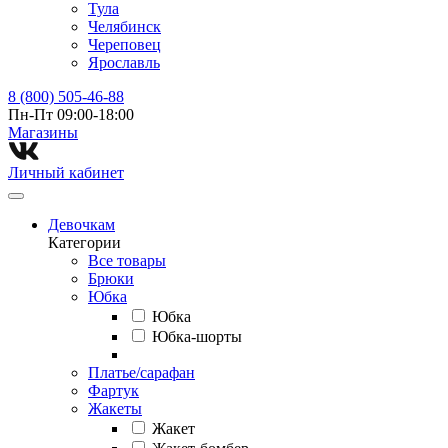
Тула
Челябинск
Череповец
Ярославль
8 (800) 505-46-88
Пн-Пт 09:00-18:00
Магазины⁠
Личный кабинет
Девочкам
Категории
Все товары
Брюки
Юбка
Юбка
Юбка-шорты
Платье/сарафан
Фартук
Жакеты
Жакет