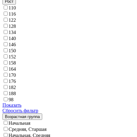
Рост
110
116
122
128
134
140
146
150
152
158
164
170
176
182
188
98
Показать
Сбросить фильтр
Возрастная группа
Начальная
Средняя, Старшая
Начальная, Средняя