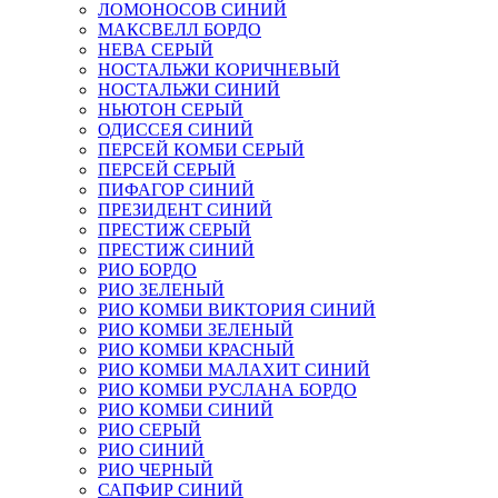
ЛОМОНОСОВ СИНИЙ
МАКСВЕЛЛ БОРДО
НЕВА СЕРЫЙ
НОСТАЛЬЖИ КОРИЧНЕВЫЙ
НОСТАЛЬЖИ СИНИЙ
НЬЮТОН СЕРЫЙ
ОДИССЕЯ СИНИЙ
ПЕРСЕЙ КОМБИ СЕРЫЙ
ПЕРСЕЙ СЕРЫЙ
ПИФАГОР СИНИЙ
ПРЕЗИДЕНТ СИНИЙ
ПРЕСТИЖ СЕРЫЙ
ПРЕСТИЖ СИНИЙ
РИО БОРДО
РИО ЗЕЛЕНЫЙ
РИО КОМБИ ВИКТОРИЯ СИНИЙ
РИО КОМБИ ЗЕЛЕНЫЙ
РИО КОМБИ КРАСНЫЙ
РИО КОМБИ МАЛАХИТ СИНИЙ
РИО КОМБИ РУСЛАНА БОРДО
РИО КОМБИ СИНИЙ
РИО СЕРЫЙ
РИО СИНИЙ
РИО ЧЕРНЫЙ
САПФИР СИНИЙ