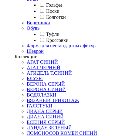
Гольфы
Носки
Колготки
Воротники
Обувь
Туфли
Кроссовки
Форма для нестандартных фигур
Шеврон
Коллекции
АГАТ СИНИЙ
АГАТ ЧЕРНЫЙ
АГИДЕЛЬ Т.СИНИЙ
БЛУЗЫ
ВЕРОНА СЕРЫЙ
ВЕРОНА СИНИЙ
ВОДОЛАЗКИ
ВЯЗАНЫЙ ТРИКОТАЖ
ГАЛСТУКИ
ДИАНА СЕРЫЙ
ДИАНА СИНИЙ
ЕСЕНИЯ СЕРЫЙ
ЛАНДАУ ЗЕЛЕНЫЙ
ЛОМОНОСОВ КОМБИ СИНИЙ