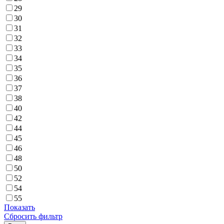
29
30
31
32
33
34
35
36
37
38
40
42
44
45
46
48
50
52
54
55
Показать
Сбросить фильтр